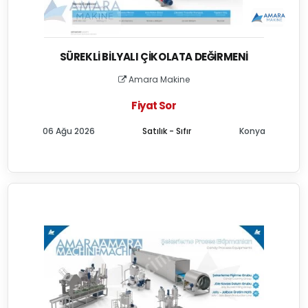
SÜREKLI BILYALI ÇIKOLATA DEĞIRMENI
Amara Makine
Fiyat Sor
06 Ağu 2026
Satılık - Sıfır
Konya