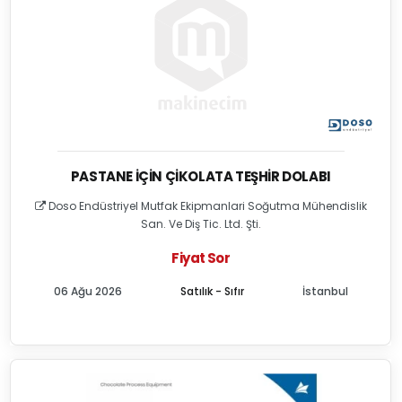
PASTANE İÇIN ÇIKOLATA TEŞHIR DOLABI
Doso Endüstriyel Mutfak Ekipmanlari Soğutma Mühendislik
San. Ve Diş Tic. Ltd. Şti.
Fiyat Sor
06 Ağu 2026
Satılık - Sıfır
İstanbul