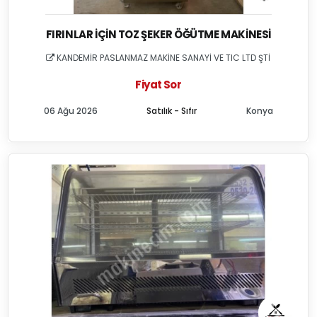
FIRINLAR İÇIN TOZ ŞEKER ÖĞÜTME MAKINESI
KANDEMİR PASLANMAZ MAKİNE SANAYİ VE TIC LTD ŞTİ
Fiyat Sor
06 Ağu 2026
Satılık - Sıfır
Konya