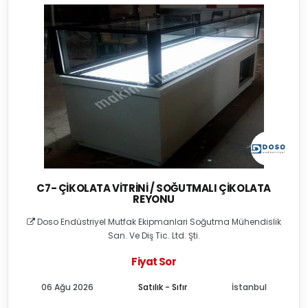
C7- ÇIKOLATA VITRINI / SOĞUTMALI ÇIKOLATA
REYONU
Doso Endüstriyel Mutfak Ekipmanlari Soğutma Mühendislik
San. Ve Diş Tic. Ltd. Şti.
Fiyat Sor
06 Ağu 2026
Satılık - Sıfır
İstanbul