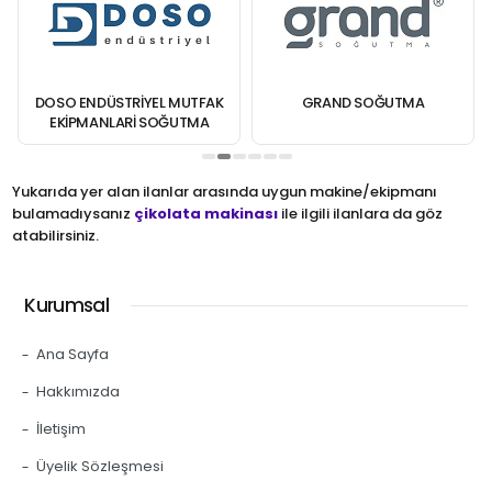
DOSO ENDÜSTRIYEL MUTFAK
GRAND SOĞUTMA
EKIPMANLARI SOĞUTMA
MÜHENDISLIK SAN. VE DIŞ TIC.
LTD. ŞTI.
Yukarıda yer alan ilanlar arasında uygun makine/ekipmanı
bulamadıysanız
çikolata makinası
ile ilgili ilanlara da göz
atabilirsiniz.
Kurumsal
Ana Sayfa
Hakkımızda
İletişim
Üyelik Sözleşmesi