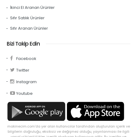
İkinci El Aranan Ürünler
Sıfır Satılık Ürünler
Sıfır Aranan Ürünler
Bizi Takip Edin
Facebook
Twitter
Instagram
Youtube
makinecim.com'da yer alan kullanıcılar tarafından oluşturulan içerik ve
bilgilerin doğruluğu, eksiksiz ve değişmez olduğu, yayınlanması ile ilgili
yasal yükümlülükler, içeriği oluşturan kullanıcıya aittir. Bu içeriğin ve