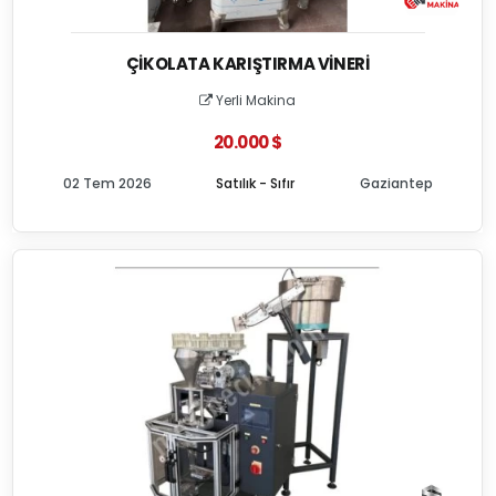
ÇIKOLATA KARIŞTIRMA VINERI
Yerli Makina
20.000 $
02 Tem 2026
Satılık - Sıfır
Gaziantep