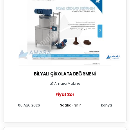
BILYALI ÇIKOLATA DEĞIRMENI
Amara Makine
Fiyat Sor
06 Ağu 2026
Satılık - Sıfır
Konya