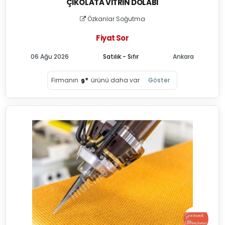
ÇIKOLATA VITRIN DOLABI
Özkanlar Soğutma
Fiyat Sor
06 Ağu 2026
Satılık - Sıfır
Ankara
+
Firmanın
ürünü daha var
Göster
9