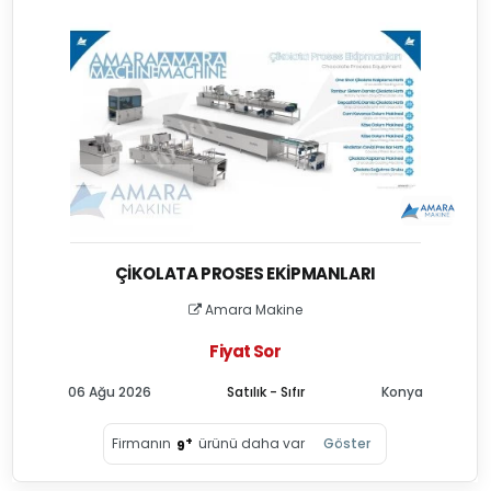
ÇIKOLATA PROSES EKIPMANLARI
Amara Makine
Fiyat Sor
06 Ağu 2026
Satılık - Sıfır
Konya
+
Firmanın
ürünü daha var
Göster
9