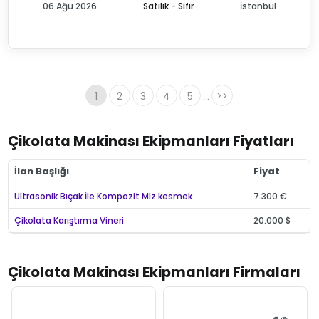
06 Ağu 2026
Satılık - Sıfır
İstanbul
1
2
3
4
5
>>
...
Çikolata Makinası Ekipmanları Fiyatları
İlan Başlığı
Fiyat
Ultrasonik Bıçak İle Kompozit Mlz.kesmek
7.300 €
Çikolata Karıştırma Vineri
20.000 $
Çikolata Makinası Ekipmanları Firmaları