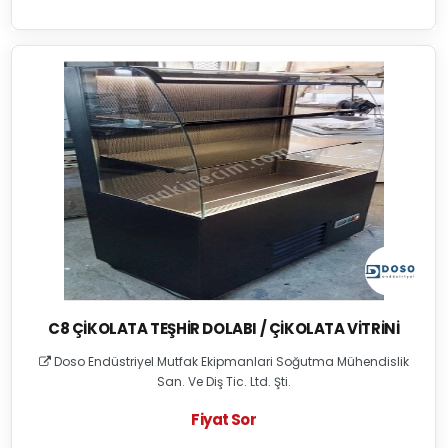
C8 ÇIKOLATA TEŞHIR DOLABI / ÇIKOLATA VITRINI
Doso Endüstriyel Mutfak Ekipmanlari Soğutma Mühendislik
San. Ve Diş Tic. Ltd. Şti.
Fiyat Sor