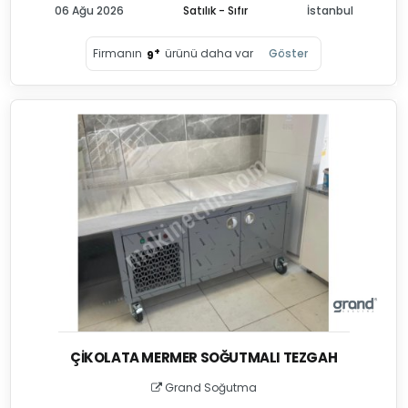
06 Ağu 2026
Satılık - Sıfır
İstanbul
+
Firmanın
ürünü daha var
Göster
9
ÇIKOLATA MERMER SOĞUTMALI TEZGAH
Grand Soğutma