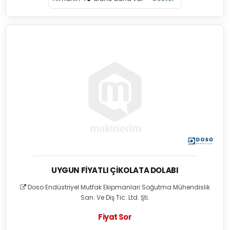
UYGUN FIYATLI ÇIKOLATA DOLABI
Doso Endüstriyel Mutfak Ekipmanlari Soğutma Mühendislik
San. Ve Diş Tic. Ltd. Şti.
Fiyat Sor