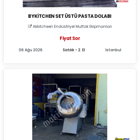
BYKITCHEN SET ÜSTÜ PASTA DOLABI
Akkitcheen Endüstriyel Mutfak Ekipmanları
Fiyat Sor
06 Ağu 2026
Satılık - 2. El
İstanbul