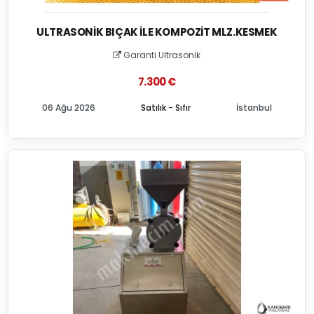
ULTRASONIK BIÇAK İLE KOMPOZIT MLZ.KESMEK
Garanti Ultrasonik
7.300 €
06 Ağu 2026
Satılık - Sıfır
İstanbul