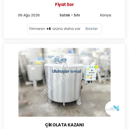
Fiyat Sor
06 Ağu 2026
Satılık - Sıfır
Konya
Firmanın
+6
ürünü daha var
Göster
ÇIKOLATA KAZANI