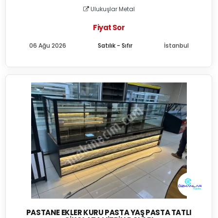
Ulukuşlar Metal
Fiyat Sor
06 Ağu 2026
Satılık - Sıfır
İstanbul
PASTANE EKLER KURU PASTA YAŞ PASTA TATLI