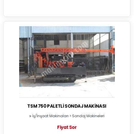
TSM 750 PALETLI SONDAJ MAKINASI
İş/İnşaat Makinaları
>
Sondaj Makineleri
Fiyat Sor