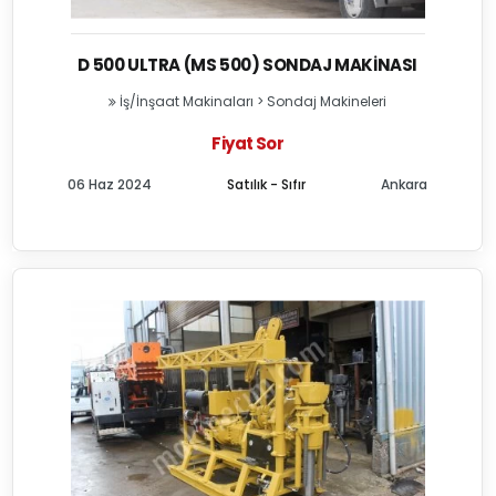
D 500 ULTRA (MS 500) SONDAJ MAKINASI
İş/İnşaat Makinaları
>
Sondaj Makineleri
Fiyat Sor
06 Haz 2024
Satılık - Sıfır
Ankara