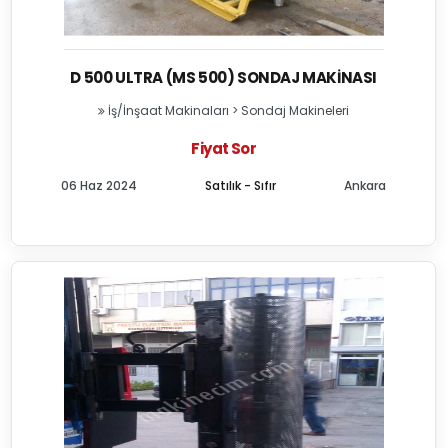
D 500 ULTRA (MS 500) SONDAJ MAKINASI
İş/İnşaat Makinaları
>
Sondaj Makineleri
Fiyat Sor
06 Haz 2024
Satılık - Sıfır
Ankara