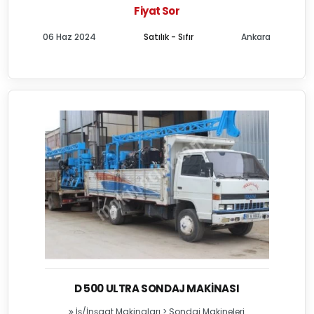
Fiyat Sor
06 Haz 2024
Satılık - Sıfır
Ankara
D 500 ULTRA SONDAJ MAKINASI
İş/İnşaat Makinaları
>
Sondaj Makineleri