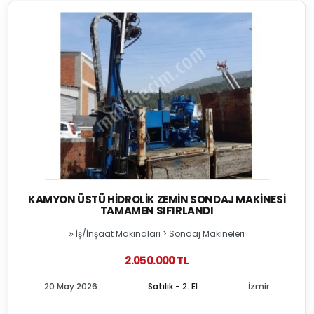
KAMYON ÜSTÜ HIDROLIK ZEMIN SONDAJ MAKINESI
TAMAMEN SIFIRLANDI
İş/İnşaat Makinaları
>
Sondaj Makineleri
2.050.000 TL
20 May 2026
Satılık - 2. El
İzmir