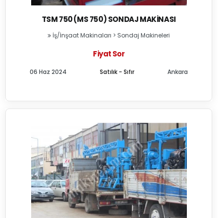
TSM 750 (MS 750) SONDAJ MAKINASI
İş/İnşaat Makinaları
>
Sondaj Makineleri
Fiyat Sor
06 Haz 2024
Satılık - Sıfır
Ankara