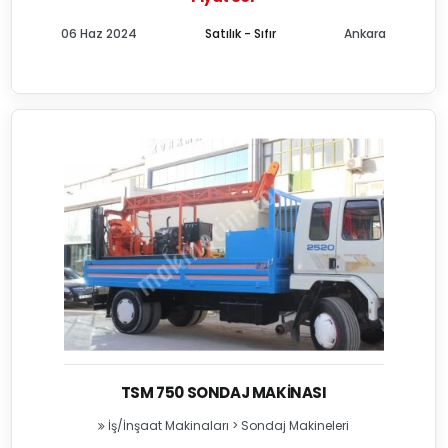
06 Haz 2024
Satılık - Sıfır
Ankara
TSM 750 SONDAJ MAKINASI
İş/İnşaat Makinaları
>
Sondaj Makineleri