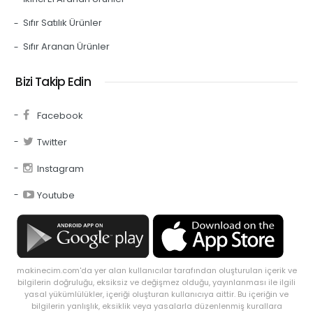
Sıfır Satılık Ürünler
Sıfır Aranan Ürünler
Bizi Takip Edin
Facebook
Twitter
Instagram
Youtube
makinecim.com'da yer alan kullanıcılar tarafından oluşturulan içerik ve
bilgilerin doğruluğu, eksiksiz ve değişmez olduğu, yayınlanması ile ilgili
yasal yükümlülükler, içeriği oluşturan kullanıcıya aittir. Bu içeriğin ve
bilgilerin yanlışlık, eksiklik veya yasalarla düzenlenmiş kurallara