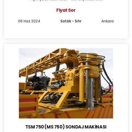
Fiyat Sor
06 Haz 2024
Satılık - Sıfır
Ankara
TSM 750 (MS 750) SONDAJ MAKINASI