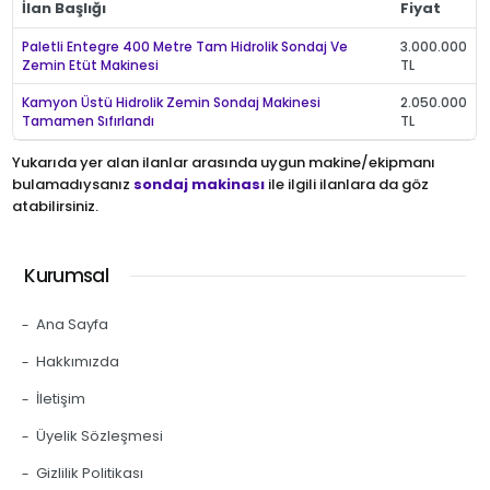
İlan Başlığı
Fiyat
Paletli Entegre 400 Metre Tam Hidrolik Sondaj Ve
3.000.000
Zemin Etüt Makinesi
TL
Kamyon Üstü Hidrolik Zemin Sondaj Makinesi
2.050.000
Tamamen Sıfırlandı
TL
Yukarıda yer alan ilanlar arasında uygun makine/ekipmanı
bulamadıysanız
sondaj makinası
ile ilgili ilanlara da göz
atabilirsiniz.
Kurumsal
Ana Sayfa
Hakkımızda
İletişim
Üyelik Sözleşmesi
Gizlilik Politikası