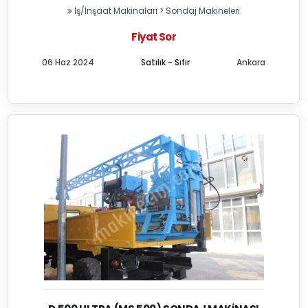
İş/İnşaat Makinaları
>
Sondaj Makineleri
Fiyat Sor
06 Haz 2024
Satılık - Sıfır
Ankara