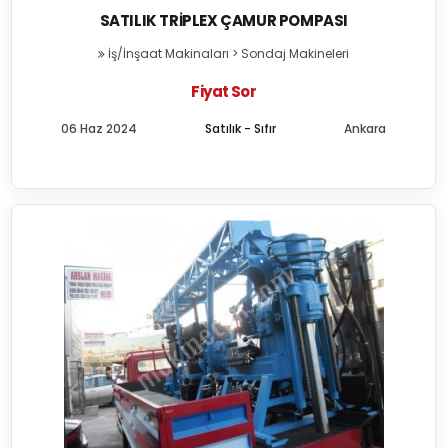
SATILIK TRIPLEX ÇAMUR POMPASI
İş/İnşaat Makinaları
>
Sondaj Makineleri
Fiyat Sor
06 Haz 2024
Satılık - Sıfır
Ankara