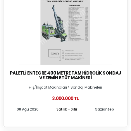
PALETLI ENTEGRE 400 METRE TAM HIDROLIK SONDAJ
VE ZEMIN ETÜT MAKINESI
İş/İnşaat Makinaları
>
Sondaj Makineleri
3.000.000 TL
08 Ağu 2026
Satılık - Sıfır
Gaziantep