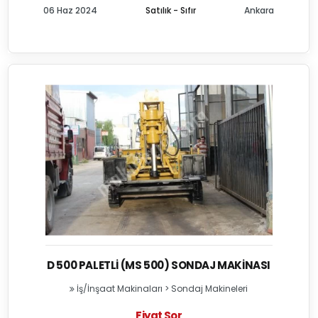
06 Haz 2024
Satılık - Sıfır
Ankara
D 500 PALETLI (MS 500) SONDAJ MAKINASI
İş/İnşaat Makinaları
>
Sondaj Makineleri
Fiyat Sor