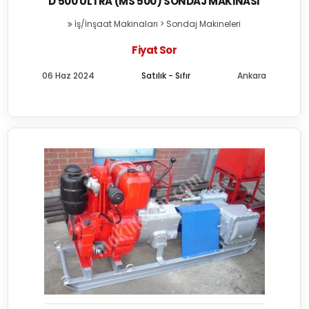
D 500 ULTRA (MS 500) SONDAJ MAKINASI
İş/İnşaat Makinaları
>
Sondaj Makineleri
Fiyat Sor
06 Haz 2024
Satılık - Sıfır
Ankara