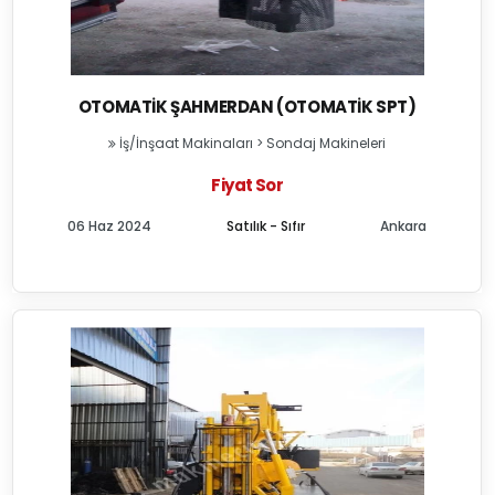
OTOMATIK ŞAHMERDAN (OTOMATIK SPT)
İş/İnşaat Makinaları
>
Sondaj Makineleri
Fiyat Sor
06 Haz 2024
Satılık - Sıfır
Ankara