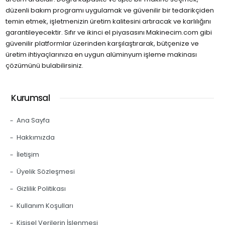
düzenli bakım programı uygulamak ve güvenilir bir tedarikçiden
temin etmek, işletmenizin üretim kalitesini artıracak ve karlılığını
garantileyecektir. Sıfır ve ikinci el piyasasını Makinecim.com gibi
güvenilir platformlar üzerinden karşılaştırarak, bütçenize ve
üretim ihtiyaçlarınıza en uygun alüminyum işleme makinası
çözümünü bulabilirsiniz.
Kurumsal
Ana Sayfa
Hakkımızda
İletişim
Üyelik Sözleşmesi
Gizlilik Politikası
Kullanım Koşulları
Kişisel Verilerin İşlenmesi