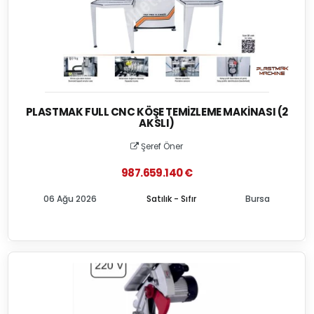
PLASTMAK FULL CNC KÖŞE TEMIZLEME MAKINASI (2
AKSLI)
Şeref Öner
987.659.140 €
06 Ağu 2026
Satılık - Sıfır
Bursa