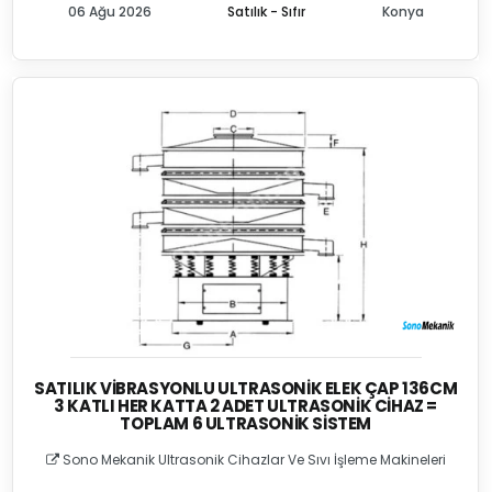
06 Ağu 2026
Satılık - Sıfır
Konya
SATILIK VIBRASYONLU ULTRASONIK ELEK ÇAP 136CM
3 KATLI HER KATTA 2 ADET ULTRASONIK CIHAZ =
TOPLAM 6 ULTRASONIK SISTEM
Sono Mekanik Ultrasonik Cihazlar Ve Sıvı İşleme Makineleri