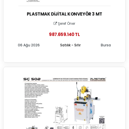
PLASTMAK DIJITAL KONVEYÖR 3 MT
Şeref Öner
987.659.140 TL
06 Ağu 2026
Satılık - Sıfır
Bursa