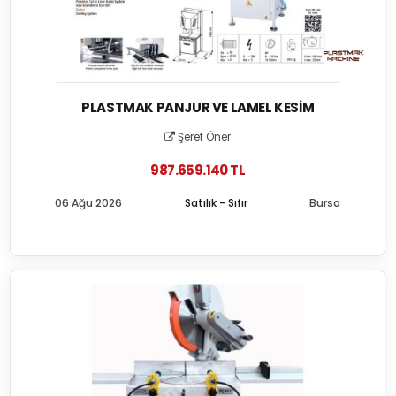
PLASTMAK PANJUR VE LAMEL KESIM
Şeref Öner
987.659.140 TL
06 Ağu 2026
Satılık - Sıfır
Bursa