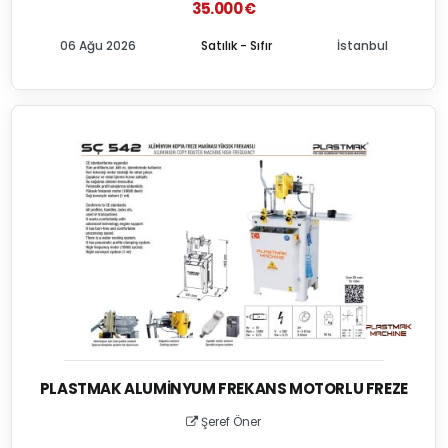
35.000 €
06 Ağu 2026
Satılık - Sıfır
İstanbul
PLASTMAK ALUMINYUM FREKANS MOTORLU FREZE
Şeref Öner