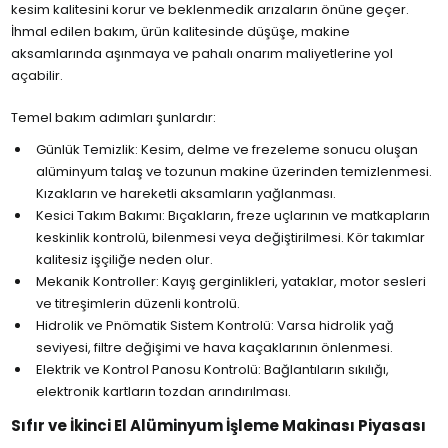
kesim kalitesini korur ve beklenmedik arızaların önüne geçer.
İhmal edilen bakım, ürün kalitesinde düşüşe, makine
aksamlarında aşınmaya ve pahalı onarım maliyetlerine yol
açabilir.
Temel bakım adımları şunlardır:
Günlük Temizlik: Kesim, delme ve frezeleme sonucu oluşan
alüminyum talaş ve tozunun makine üzerinden temizlenmesi.
Kızakların ve hareketli aksamların yağlanması.
Kesici Takım Bakımı: Bıçakların, freze uçlarının ve matkapların
keskinlik kontrolü, bilenmesi veya değiştirilmesi. Kör takımlar
kalitesiz işçiliğe neden olur.
Mekanik Kontroller: Kayış gerginlikleri, yataklar, motor sesleri
ve titreşimlerin düzenli kontrolü.
Hidrolik ve Pnömatik Sistem Kontrolü: Varsa hidrolik yağ
seviyesi, filtre değişimi ve hava kaçaklarının önlenmesi.
Elektrik ve Kontrol Panosu Kontrolü: Bağlantıların sıkılığı,
elektronik kartların tozdan arındırılması.
Sıfır ve İkinci El Alüminyum İşleme Makinası Piyasası