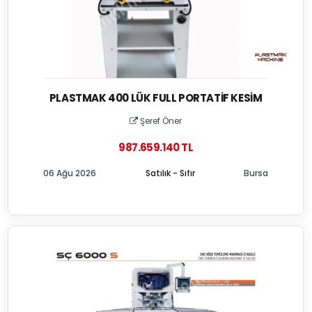
PLASTMAK 400 LÜK FULL PORTATIF KESIM
Şeref Öner
987.659.140 TL
06 Ağu 2026
Satılık - Sıfır
Bursa