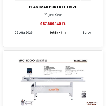
PLASTMAK PORTATIF FREZE
Şeref Öner
987.659.140 TL
06 Ağu 2026
Satılık - Sıfır
Bursa