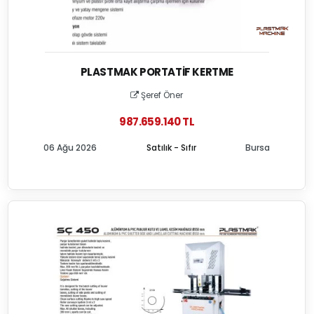
PLASTMAK PORTATIF KERTME
Şeref Öner
987.659.140 TL
06 Ağu 2026
Satılık - Sıfır
Bursa