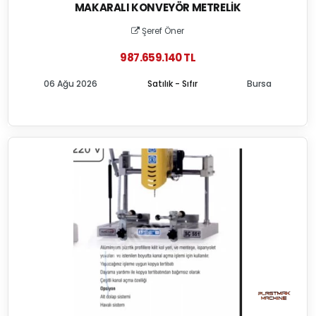
MAKARALI KONVEYÖR METRELIK
Şeref Öner
987.659.140 TL
06 Ağu 2026
Satılık - Sıfır
Bursa