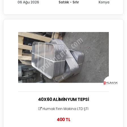
06 Ağu 2026
Satılık - Sıfır
Konya
40X60 ALIMINYUM TEPSI
Humak Fırın Makina LTD ŞTİ
400 TL