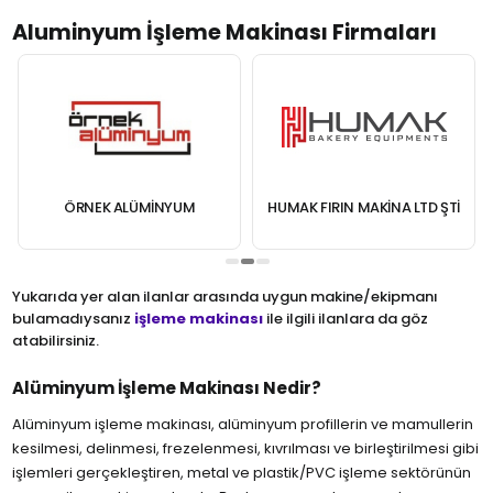
Aluminyum İşleme Makinası Firmaları
ÖRNEK ALÜMINYUM
HUMAK FIRIN MAKINA LTD ŞTİ
Yukarıda yer alan ilanlar arasında uygun makine/ekipmanı
bulamadıysanız
işleme makinası
ile ilgili ilanlara da göz
atabilirsiniz.
Alüminyum İşleme Makinası Nedir?
Alüminyum işleme makinası, alüminyum profillerin ve mamullerin
kesilmesi, delinmesi, frezelenmesi, kıvrılması ve birleştirilmesi gibi
işlemleri gerçekleştiren, metal ve plastik/PVC işleme sektörünün