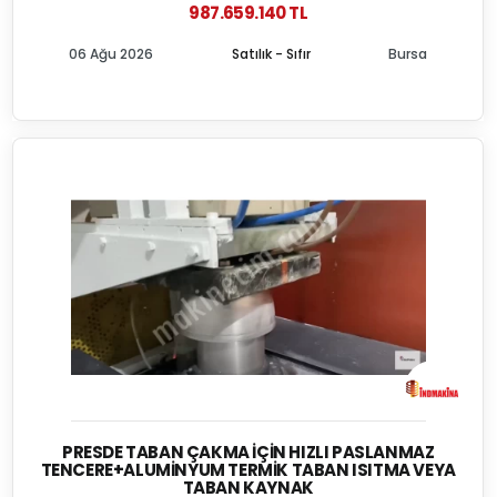
987.659.140 TL
06 Ağu 2026
Satılık - Sıfır
Bursa
PRESDE TABAN ÇAKMA İÇIN HIZLI PASLANMAZ
TENCERE+ALUMINYUM TERMIK TABAN ISITMA VEYA
TABAN KAYNAK