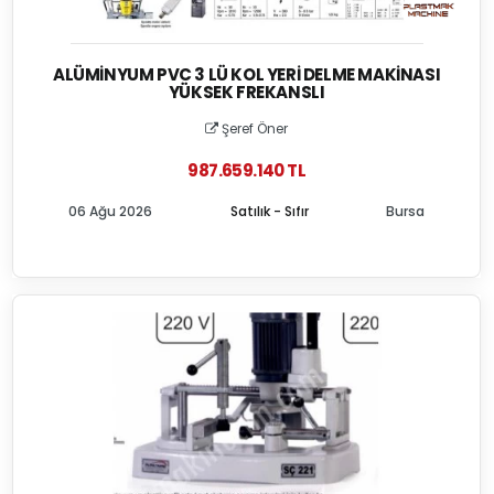
ALÜMINYUM PVC 3 LÜ KOL YERI DELME MAKINASI
YÜKSEK FREKANSLI
Şeref Öner
987.659.140 TL
06 Ağu 2026
Satılık - Sıfır
Bursa