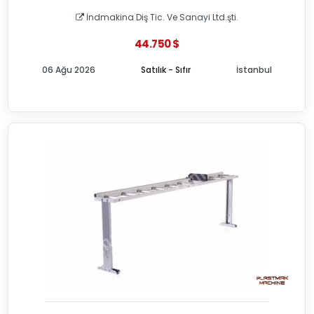
İndmakina Diş Tic. Ve Sanayi Ltd.şti.
44.750 $
06 Ağu 2026
Satılık - Sıfır
İstanbul