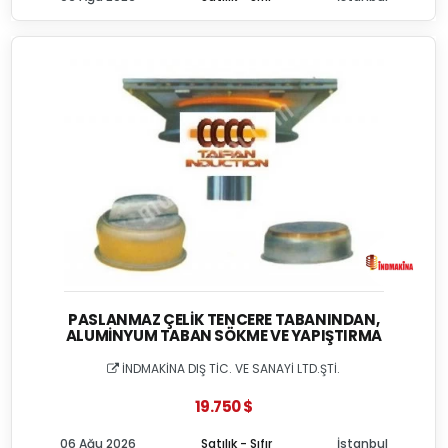
PASLANMAZ ÇELIK TENCERE TABANINDAN,
ALUMINYUM TABAN SÖKME VE YAPIŞTIRMA
İNDMAKİNA DIŞ TİC. VE SANAYİ LTD.ŞTİ.
19.750 $
06 Ağu 2026
Satılık - Sıfır
İstanbul