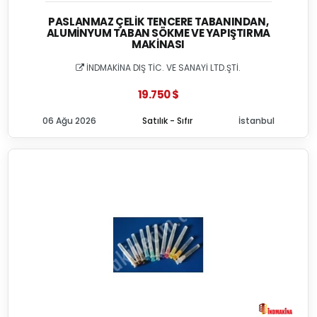
PASLANMAZ ÇELIK TENCERE TABANINDAN,
ALUMINYUM TABAN SÖKME VE YAPIŞTIRMA
MAKINASI
İNDMAKİNA DIŞ TİC. VE SANAYİ LTD.ŞTİ.
19.750 $
06 Ağu 2026
Satılık - Sıfır
İstanbul