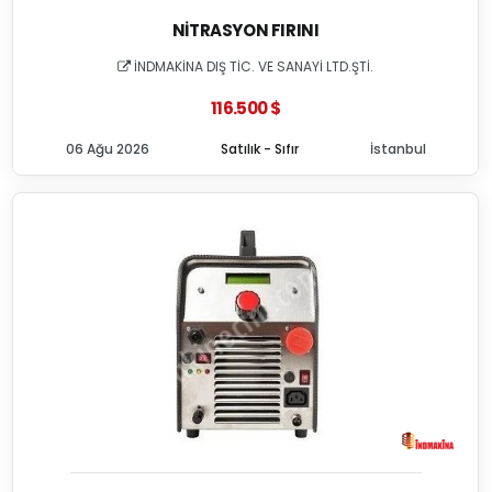
NITRASYON FIRINI
İNDMAKİNA DIŞ TİC. VE SANAYİ LTD.ŞTİ.
116.500 $
06 Ağu 2026
Satılık - Sıfır
İstanbul