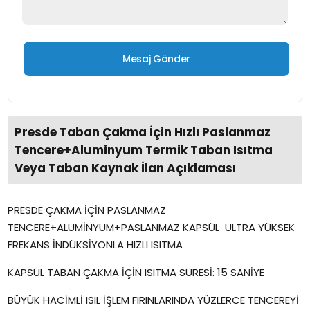
Presde Taban Çakma İçin Hızlı Paslanmaz
Tencere+Aluminyum Termik Taban Isıtma
Veya Taban Kaynak İlan Açıklaması
PRESDE ÇAKMA İÇİN PASLANMAZ
TENCERE+ALUMİNYUM+PASLANMAZ KAPSÜL ULTRA YÜKSEK
FREKANS İNDÜKSİYONLA HIZLI ISITMA
KAPSÜL TABAN ÇAKMA İÇİN ISITMA SÜRESİ: 15 SANİYE
BÜYÜK HACİMLİ ISIL İŞLEM FIRINLARINDA YÜZLERCE TENCEREYİ