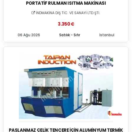
PORTATIF RULMAN ISITMA MAKINASI
İNDMAKİNA DIŞ TİC. VE SANAYİ LTD.ŞTİ.
3.350 €
06 Ağu 2026
Satılık - Sıfır
İstanbul
PASLANMAZ ÇELIK TENCERE İÇIN ALUMINYUM TERMIK