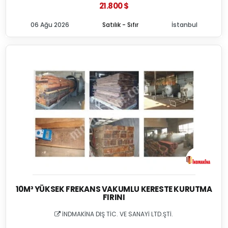
21.800 $
06 Ağu 2026
Satılık - Sıfır
İstanbul
10M³ YÜKSEK FREKANS VAKUMLU KERESTE KURUTMA
FIRINI
İNDMAKİNA DIŞ TİC. VE SANAYİ LTD.ŞTİ.