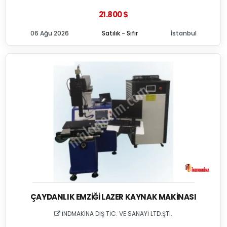
21.800 $
06 Ağu 2026
Satılık - Sıfır
İstanbul
ÇAYDANLIK EMZIĞI LAZER KAYNAK MAKINASI
İNDMAKİNA DIŞ TİC. VE SANAYİ LTD.ŞTİ.