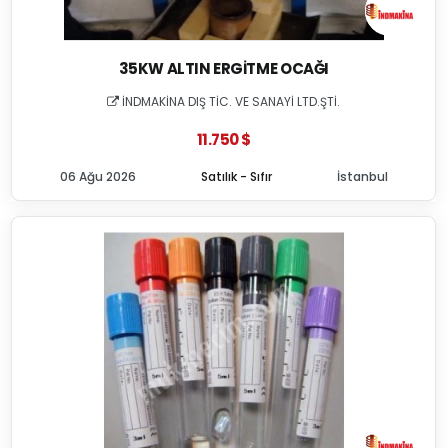
35KW ALTIN ERGITME OCAĞI
İNDMAKİNA DIŞ TİC. VE SANAYİ LTD.ŞTİ.
11.750 $
06 Ağu 2026
Satılık - Sıfır
İstanbul