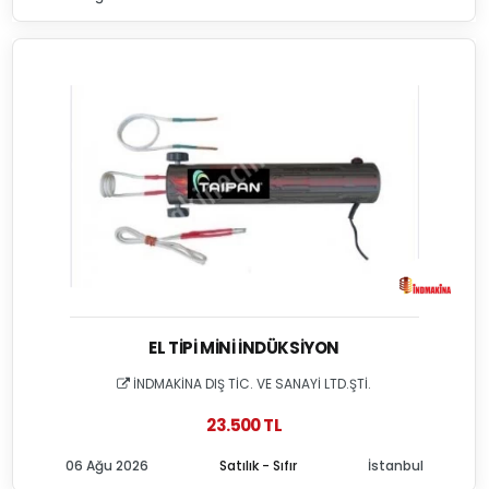
EL TIPI MINI İNDÜKSIYON
İNDMAKİNA DIŞ TİC. VE SANAYİ LTD.ŞTİ.
23.500 TL
06 Ağu 2026
Satılık - Sıfır
İstanbul