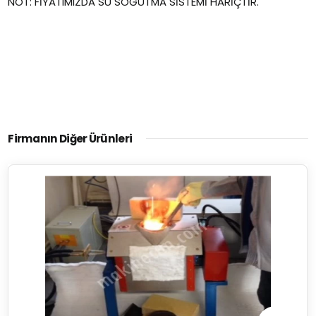
NOT: FİYATIMIZDA SU SOĞUTMA SİSTEMİ HARİÇTİR.
Firmanın Diğer Ürünleri