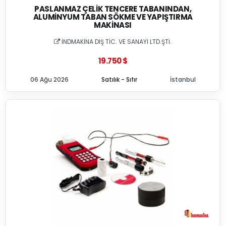
PASLANMAZ ÇELIK TENCERE TABANINDAN,
ALUMINYUM TABAN SÖKME VE YAPIŞTIRMA
MAKINASI
İNDMAKİNA DIŞ TİC. VE SANAYİ LTD.ŞTİ.
19.750 $
06 Ağu 2026
Satılık - Sıfır
İstanbul