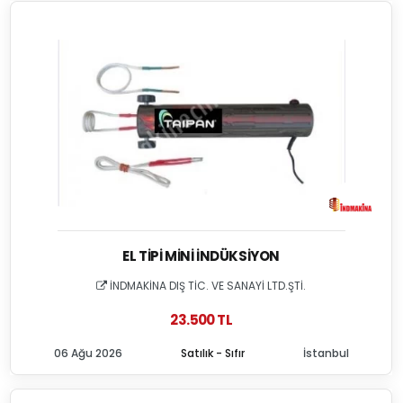
EL TIPI MINI İNDÜKSIYON
İNDMAKİNA DIŞ TİC. VE SANAYİ LTD.ŞTİ.
23.500 TL
06 Ağu 2026
Satılık - Sıfır
İstanbul