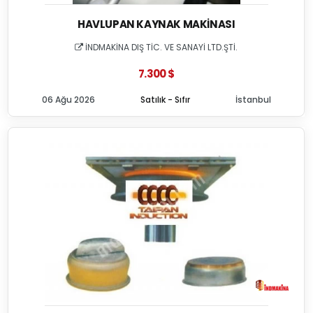
HAVLUPAN KAYNAK MAKINASI
İNDMAKİNA DIŞ TİC. VE SANAYİ LTD.ŞTİ.
7.300 $
06 Ağu 2026
Satılık - Sıfır
İstanbul