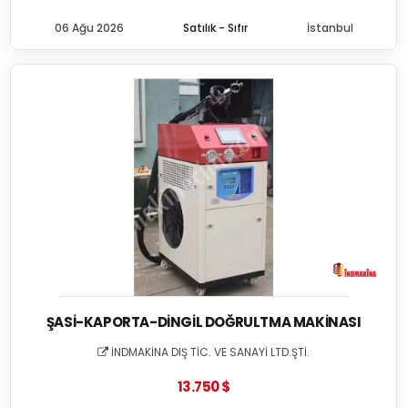
06 Ağu 2026
Satılık - Sıfır
İstanbul
ŞASI-KAPORTA-DINGIL DOĞRULTMA MAKINASI
İNDMAKİNA DIŞ TİC. VE SANAYİ LTD.ŞTİ.
13.750 $