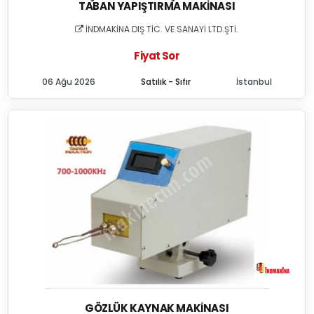
TABAN YAPIŞTIRMA MAKINASI
İNDMAKİNA DIŞ TİC. VE SANAYİ LTD.ŞTİ.
Fiyat Sor
06 Ağu 2026
Satılık - Sıfır
İstanbul
GÖZLÜK KAYNAK MAKINASI