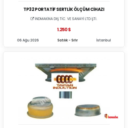
TP32 PORTATIF SERTLIK ÖLÇÜM CIHAZI
İNDMAKİNA DIŞ TİC. VE SANAYİ LTD.ŞTİ.
1.250 $
06 Ağu 2026
Satılık - Sıfır
İstanbul