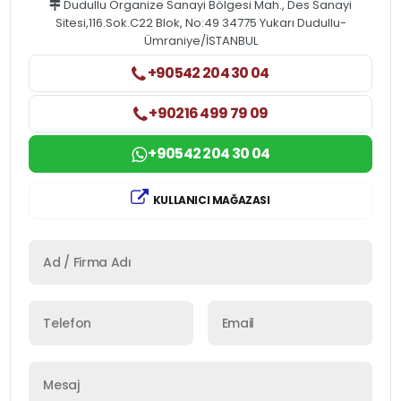
Dudullu Organize Sanayi Bölgesi Mah., Des Sanayi
Sitesi,116.Sok.C22 Blok, No:49 34775 Yukarı Dudullu-
Ümraniye/İSTANBUL
+90542 204 30 04
+90216 499 79 09
+90542 204 30 04
KULLANICI MAĞAZASI