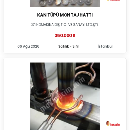
KAN TÜPÜ MONTAJ HATTI
İNDMAKİNA DIŞ TİC. VE SANAYİ LTD.ŞTİ.
350.000 $
06 Ağu 2026
Satılık - Sıfır
İstanbul