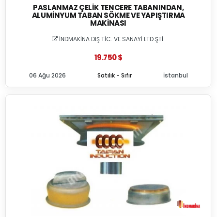
PASLANMAZ ÇELIK TENCERE TABANINDAN,
ALUMINYUM TABAN SÖKME VE YAPIŞTIRMA
MAKINASI
İNDMAKİNA DIŞ TİC. VE SANAYİ LTD.ŞTİ.
19.750 $
06 Ağu 2026
Satılık - Sıfır
İstanbul