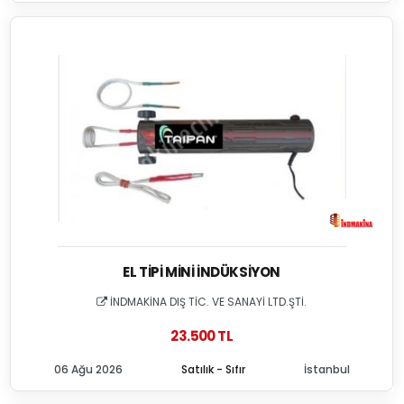
EL TIPI MINI İNDÜKSIYON
İNDMAKİNA DIŞ TİC. VE SANAYİ LTD.ŞTİ.
23.500 TL
06 Ağu 2026
Satılık - Sıfır
İstanbul