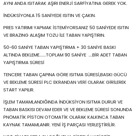
AYNI ANDA ISITARAK AŞIRI ENERJİ SARFİYATINA GEREK YOK.
İNDÜKSİYONLA 15 SANİYEDE ISITIN VE ÇAKIN.
PRES YATIRIMI YAPMAK İSTEMİYORSANIZ 50 SANİYEDE ISITIN
VE BRAZING ALAŞIM TOZU İLE TABAN YAPIŞTIRIN.
50-60 SANİYE TABAN YAPIŞTIRMA + 30 SANİYE BASKI
ALTINDA BEKLEME.......TOPLAM 90 SANİYE ....BİR ADET TABAN
YAPIŞTIRMA SÜRESİ
TENCERE TABAN ÇAPINA GÖRE ISITMA SÜRESİ,BASKI GÜCÜ
VE BEKLEME SÜRESİ PLC EKRANDAN VERİ OLARAK GİRİLEREK
START YAPILIR.
İŞLEM TAMAMLANDIĞINDA İNDÜKSİYON ISITMA DURUR VE
TABAN BASKISI DEVAM EDER VE VE BEKLEME SÜRESİ SONUNDA
PNÖMATİK PİSTON OTOMATİK OLARAK KALKINCA TABAN
KAYNAK TAMAMLANIR. YENİ İŞ PARÇASI YERLEŞTİRİLİR.