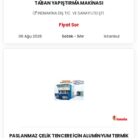
TABAN YAPIŞTIRMA MAKINASI
İNDMAKİNA DIŞ TİC. VE SANAYİ LTD.ŞTİ.
Fiyat Sor
06 Ağu 2026
Satılık - Sıfır
İstanbul
PASLANMAZ ÇELIK TENCERE İÇIN ALUMINYUM TERMIK