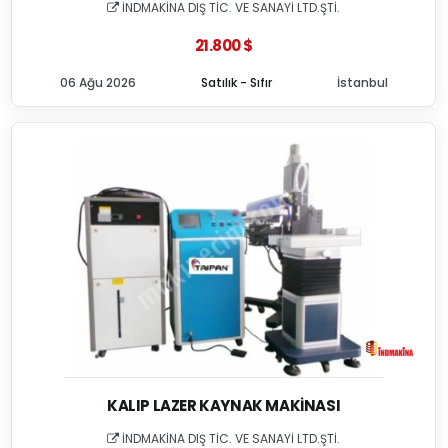
İNDMAKİNA DIŞ TİC. VE SANAYİ LTD.ŞTİ.
21.800 $
06 Ağu 2026
Satılık - Sıfır
İstanbul
KALIP LAZER KAYNAK MAKINASI
İNDMAKİNA DIŞ TİC. VE SANAYİ LTD.ŞTİ.