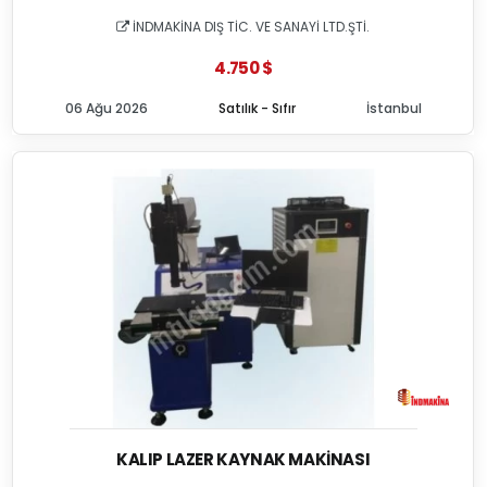
İNDMAKİNA DIŞ TİC. VE SANAYİ LTD.ŞTİ.
4.750 $
06 Ağu 2026
Satılık - Sıfır
İstanbul
KALIP LAZER KAYNAK MAKINASI