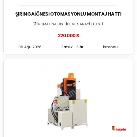
ŞIRINGA İĞNESI OTOMASYONLU MONTAJ HATTI
İNDMAKİNA DIŞ TİC. VE SANAYİ LTD.ŞTİ.
220.000 $
06 Ağu 2026
Satılık - Sıfır
İstanbul