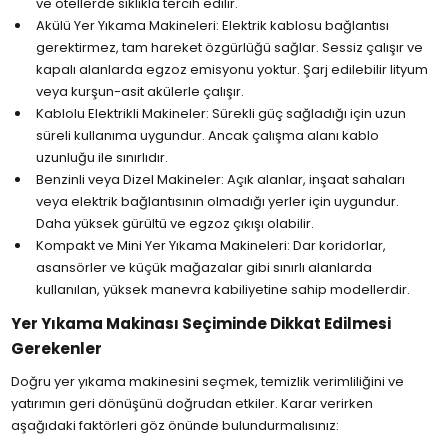
ve otellerde sıklıkla tercih edilir.
Akülü Yer Yıkama Makineleri: Elektrik kablosu bağlantısı
gerektirmez, tam hareket özgürlüğü sağlar. Sessiz çalışır ve
kapalı alanlarda egzoz emisyonu yoktur. Şarj edilebilir lityum
veya kurşun-asit akülerle çalışır.
Kablolu Elektrikli Makineler: Sürekli güç sağladığı için uzun
süreli kullanıma uygundur. Ancak çalışma alanı kablo
uzunluğu ile sınırlıdır.
Benzinli veya Dizel Makineler: Açık alanlar, inşaat sahaları
veya elektrik bağlantısının olmadığı yerler için uygundur.
Daha yüksek gürültü ve egzoz çıkışı olabilir.
Kompakt ve Mini Yer Yıkama Makineleri: Dar koridorlar,
asansörler ve küçük mağazalar gibi sınırlı alanlarda
kullanılan, yüksek manevra kabiliyetine sahip modellerdir.
Yer Yıkama Makinası Seçiminde Dikkat Edilmesi
Gerekenler
Doğru yer yıkama makinesini seçmek, temizlik verimliliğini ve
yatırımın geri dönüşünü doğrudan etkiler. Karar verirken
aşağıdaki faktörleri göz önünde bulundurmalısınız: