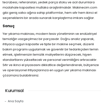
tecrübesi, referansları, yedek parça stoku ve acil durumlara
müdahale kapasitesi mutlaka araştırılmalıdır. Makinecim.com
gibi geniş satıcı ağına sahip platformlar, hem sıfır hem ikinci el
seçeneklerini bir arada sunarak karşılaştırma imkanı sağlar.
Sonuç
Yer yıkama makinası, modern tesis yönetiminin ve endüstriyel
temizliğin vazgeçilmez bir parçasıdır. Doğru analiz yaparak,
ihtiyaca uygun kapasite ve tipte bir makine seçmek, düzenli
bakım programı uygulamak ve güvenilir bir tedarikçiden temin
etmek, işletmenizin temizlik maliyetlerini düşürecek, hijyen
standartlarını yükseltecek ve personel verimliliğini artıracaktır.
Sıfır ve ikinci el piyasasını dikkatlice değerlendirerek, bütçenize
ve operasyonel ihtiyaçlarınıza en uygun yer yıkama makinası
çözümünü bulabilirsiniz.
Kurumsal
Ana Sayfa