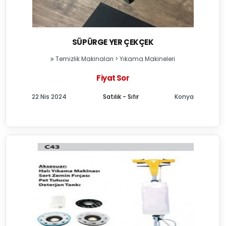
SÜPÜRGE YER ÇEKÇEK
Temizlik Makinaları
>
Yıkama Makineleri
Fiyat Sor
22 Nis 2024
Satılık - Sıfır
Konya