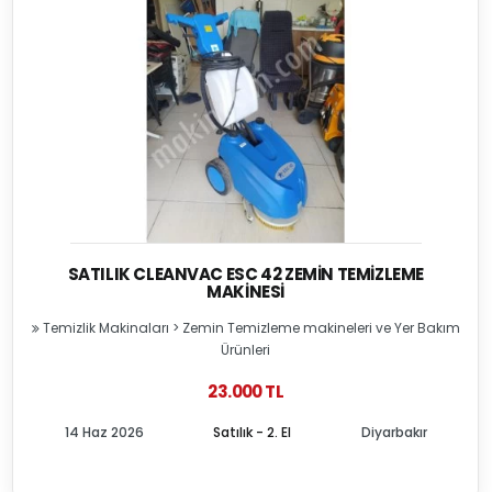
SATILIK CLEANVAC ESC 42 ZEMIN TEMIZLEME
MAKINESI
Temizlik Makinaları
>
Zemin Temizleme makineleri ve Yer Bakım
Ürünleri
23.000 TL
14 Haz 2026
Satılık - 2. El
Diyarbakır