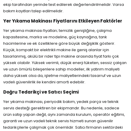
ekip tarafından yerinde test edilerek değerlendirilmelidir. Varsa
bakım kayıtları talep edilmelidir.
Yer Yıkama Makinası Fiyatlarını Etkileyen Faktörler
Yer yıkama makinası fiyatları; temizlik genişliğine, çalışma
kapasitesine, marka ve modeline, güç kaynağına, tank
hacimlerine ve ek özelliklere göre büyük değişiklik gösterir.
Küçük, kompakt bir elektrikli makine ile geniş alanlar için
tasarlanmış, akülü bir rider tipi makine arasında fiyat farkı çok
yüksek olabilir. Yüksek verimli, düşük enerji tüketen, sessiz çalışan
ve uzun ömürlü bileşenlere sahip modeller, ilk yatırım maliyeti
daha yüksek olsa da, işletme maliyetlerindeki tasarruf ve uzun
vadeli güvenilirlik ile kendini amorti edebilir.
Doğru Tedarikçi ve Satıcı Seçimi
Yer yıkama makinası, periyodik bakım, yedek parça ve teknik
servis desteği gerektiren bir ekipmandır. Bu nedenle, sadece
ürün satışı yapan değil, aynı zamanda kurulum, operatör eğitimi,
garanti ve uzun vadeli teknik servis hizmeti sunan güvenilir
tedarikçilerle çalışmak çok önemlidir. Satıcı firmanın sektördeki