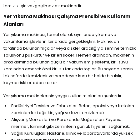
temizlik için vazgeçilmez bir makinedir.
Yer Yıkama Makinası Çalışma Prensibi ve Kullanım
Alanları
Yer yıkama makinası, temel olarak aynı anda yıkama ve
vakumlama işlevlerini bir arada gerçekleştirir. Makine, ön
tarafında bulunan fırçalar veya diskler aracılığıyla zemine temizlik
solüsyonu püskürtür ve kirleri söker. Hemen ardından, makinenin
arka kısmında bulunan güçlü bir vakum emiş sistemi, kirli suyu
zeminden emerek özel kirli su tankında toplar. Bu sayede zemin
tek seferde temizlenir ve neredeyse kuru bir halde bırakılır,
kayma riski ortadan kalkar.
Yer yıkama makinelerinin yaygın kullanım alanları şunlardır:
Endüstriyel Tesisler ve Fabrikalar: Beton, epoksi veya tretolan
zeminlerdeki ağır kiri, yağı ve tozu temizlemek.
Alışveriş Merkezleri ve Perakende Mağazaları: Fayans,
mermer, laminat gibi zeminlerin günlük hijyenini sağlamak.
Sağlık Kuruluşları: Hastane, klinik ve laboratuvarlarda yüksek