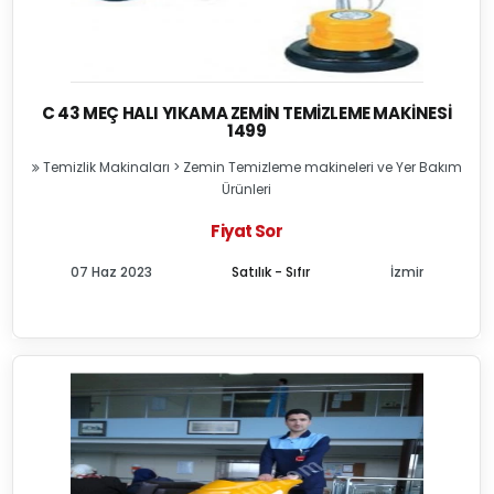
C 43 MEÇ HALI YIKAMA ZEMIN TEMIZLEME MAKINESI
1499
Temizlik Makinaları
>
Zemin Temizleme makineleri ve Yer Bakım
Ürünleri
Fiyat Sor
07 Haz 2023
Satılık - Sıfır
İzmir