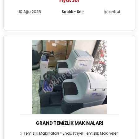
Fiyat Sor
10 Ağu 2025
Satılık - Sıfır
İstanbul
GRAND TEMIZLIK MAKINALARI
Temizlik Makinaları
>
Endüstriyel Temizlik Makineleri