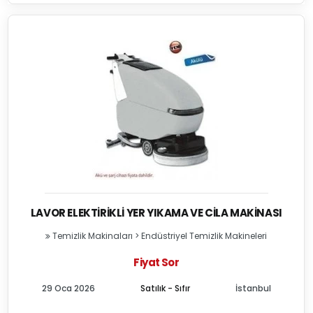
LAVOR ELEKTIRIKLI YER YIKAMA VE CILA MAKINASI
Temizlik Makinaları
>
Endüstriyel Temizlik Makineleri
Fiyat Sor
29 Oca 2026
Satılık - Sıfır
İstanbul