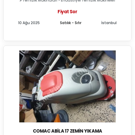
Temizlik Makinaları
>
Endüstriyel Temizlik Makineleri
Fiyat Sor
10 Ağu 2025
Satılık - Sıfır
İstanbul
COMAC ABILA 17 ZEMIN YIKAMA