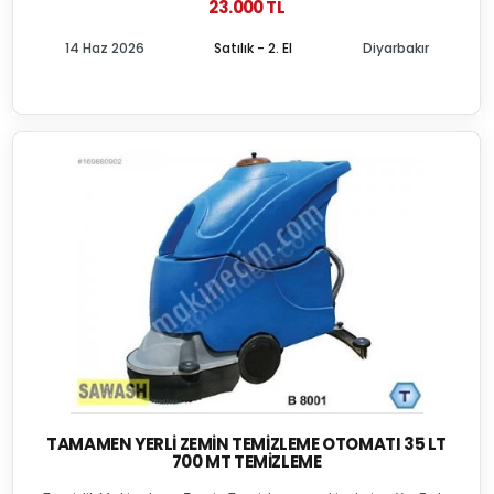
23.000 TL
14 Haz 2026
Satılık - 2. El
Diyarbakır
TAMAMEN YERLI ZEMIN TEMIZLEME OTOMATI 35 LT
700 MT TEMIZLEME