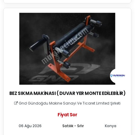
BEZ SIKMA MAKINASI ( DUVAR YER MONTE EDILEBILIR)
Gnd Gündoğdu Makine Sanayi Ve Ticaret Limited Şirketi
Fiyat Sor
06 Ağu 2026
Satılık - Sıfır
Konya