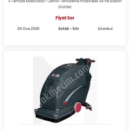
Temizlik Makinaları
>
Zemin Temizleme makineleri ve Yer Bakım
Ürünleri
Fiyat Sor
29 Oca 2026
Satılık - Sıfır
İstanbul