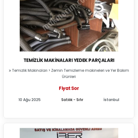
TEMIZLIK MAKINALARI YEDEK PARÇALARI
Temizlik Makinaları
>
Zemin Temizleme makineleri ve Yer Bakım
Ürünleri
Fiyat Sor
10 Ağu 2025
Satılık - Sıfır
İstanbul