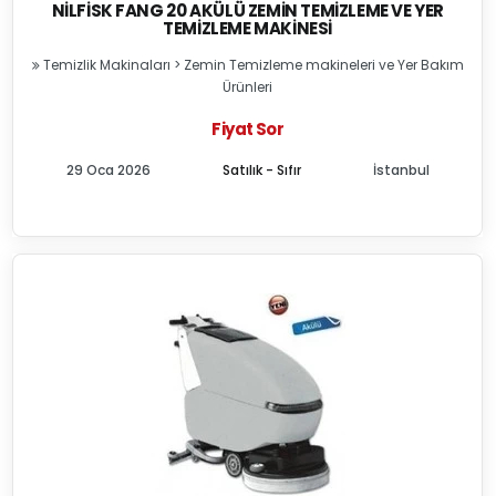
NILFISK FANG 20 AKÜLÜ ZEMIN TEMIZLEME VE YER
TEMIZLEME MAKINESI
Temizlik Makinaları
>
Zemin Temizleme makineleri ve Yer Bakım
Ürünleri
Fiyat Sor
29 Oca 2026
Satılık - Sıfır
İstanbul