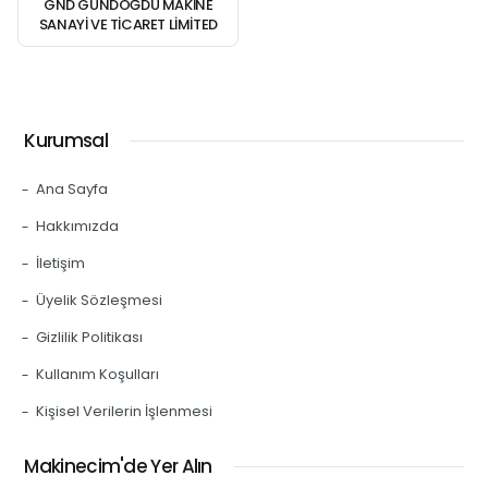
GND GÜNDOĞDU MAKINE
SANAYI VE TICARET LIMITED
ŞIRKETI
Kurumsal
Ana Sayfa
Hakkımızda
İletişim
Üyelik Sözleşmesi
Gizlilik Politikası
Kullanım Koşulları
Kişisel Verilerin İşlenmesi
Makinecim'de Yer Alın