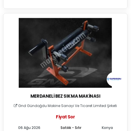
MERDANELI BEZ SIKMA MAKINASI
Gnd Gündoğdu Makine Sanayi Ve Ticaret Limited Şirketi
Fiyat Sor
06 Ağu 2026
Satılık - Sıfır
Konya