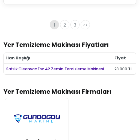
1
2
3
>>
Yer Temizleme Makinası Fiyatları
İlan Başlığı
Fiyat
Satılık Cleanvac Esc 42 Zemin Temizleme Makinesi
23.000 TL
Yer Temizleme Makinası Firmaları