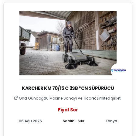
KARCHER KM 70/15 C 2SB *CN SÜPÜRÜCÜ
Gnd Gündoğdu Makine Sanayi Ve Ticaret Limited Şirketi
Fiyat Sor
06 Ağu 2026
Satılık - Sıfır
Konya