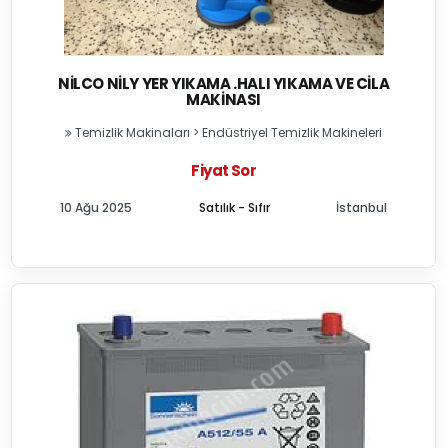
NILCO NILY YER YIKAMA .HALI YIKAMA VE CILA
MAKINASI
Temizlik Makinaları
>
Endüstriyel Temizlik Makineleri
Fiyat Sor
10 Ağu 2025
Satılık - Sıfır
İstanbul