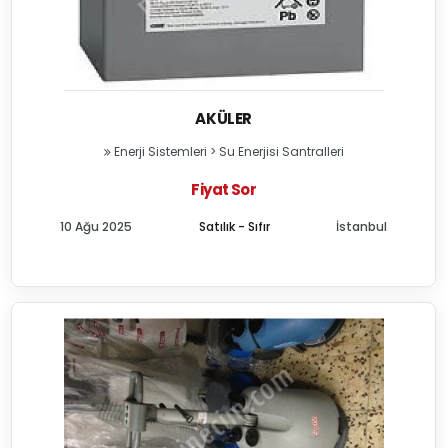
AKÜLER
Enerji Sistemleri
>
Su Enerjisi Santralleri
Fiyat Sor
10 Ağu 2025
Satılık - Sıfır
İstanbul