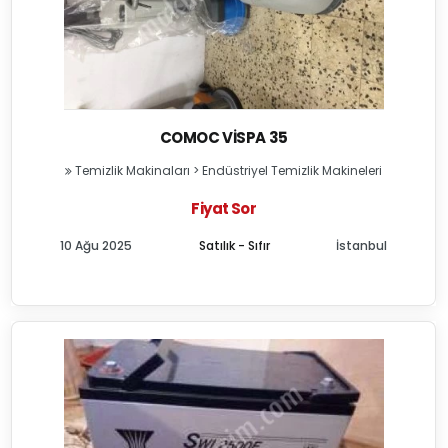
COMOC VISPA 35
Temizlik Makinaları
>
Endüstriyel Temizlik Makineleri
Fiyat Sor
10 Ağu 2025
Satılık - Sıfır
İstanbul