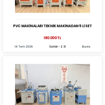
PVC MAKINALARI TEKNIK MAKINADAN 5 LI SET
180.000 TL
14 Tem 2026
Satılık - 2. El
Bursa