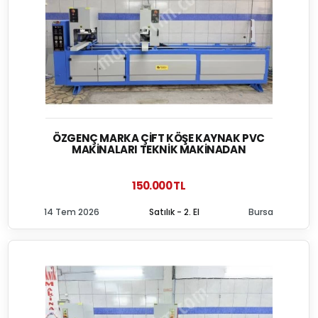
ÖZGENÇ MARKA ÇIFT KÖŞE KAYNAK PVC
MAKINALARI TEKNIK MAKINADAN
150.000 TL
14 Tem 2026
Satılık - 2. El
Bursa