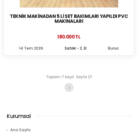
TEKNIK MAKINADAN 5 LI SET BAKIMLARI YAPILDI PVC
MAKINALARI
180.000 TL
14 Tem 2026
Satılık - 2. El
Bursa
Toplam 7 kayıt. Sayfa 1/1
1
Kurumsal
Ana Sayfa