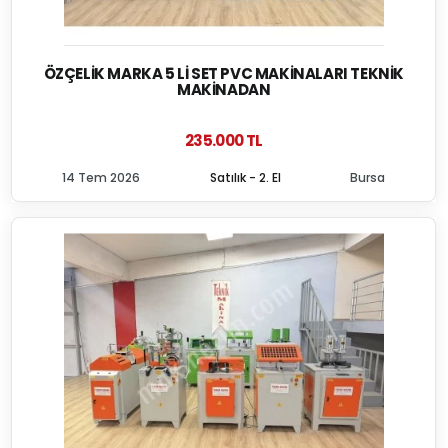
ÖZÇELIK MARKA 5 LI SET PVC MAKINALARI TEKNIK
MAKINADAN
235.000 TL
14 Tem 2026
Satılık - 2. El
Bursa