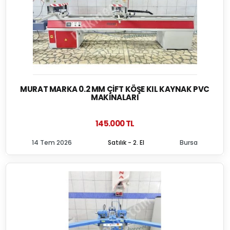
MURAT MARKA 0.2 MM ÇIFT KÖŞE KIL KAYNAK PVC
MAKINALARI
145.000 TL
14 Tem 2026
Satılık - 2. El
Bursa