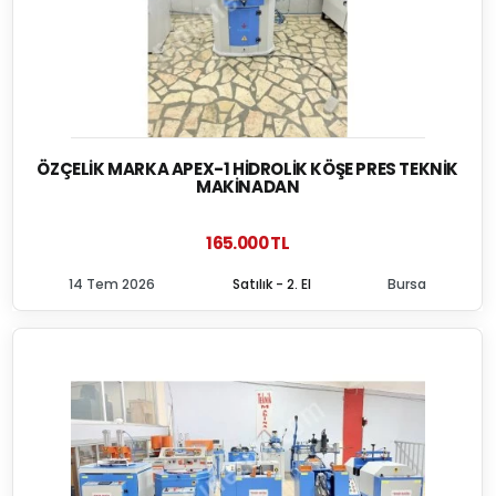
ÖZÇELIK MARKA APEX-1 HIDROLIK KÖŞE PRES TEKNIK
MAKINADAN
165.000 TL
14 Tem 2026
Satılık - 2. El
Bursa