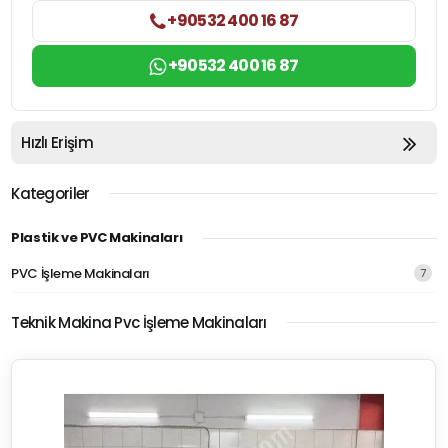
+90532 400 16 87
+90532 400 16 87
Hızlı Erişim
Kategoriler
Plastik ve PVC Makinaları
PVC İşleme Makinaları
7
Teknik Makina Pvc İşleme Makinaları