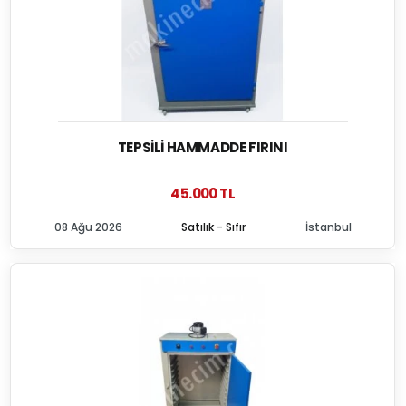
TEPSILI HAMMADDE FIRINI
45.000 TL
08 Ağu 2026
Satılık - Sıfır
İstanbul