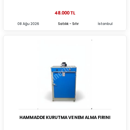
48.000 TL
08 Ağu 2026
Satılık - Sıfır
İstanbul
HAMMADDE KURUTMA VE NEM ALMA FIRINI