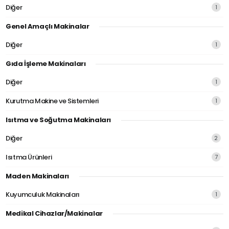
Diğer
1
Genel Amaçlı Makinalar
Diğer
1
Gıda İşleme Makinaları
Diğer
1
Kurutma Makine ve Sistemleri
1
Isıtma ve Soğutma Makinaları
Diğer
2
Isıtma Ürünleri
7
Maden Makinaları
Kuyumculuk Makinaları
1
Medikal Cihazlar/Makinalar