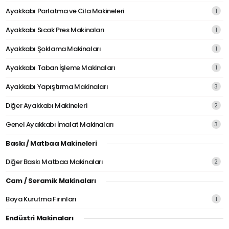
Ayakkabı Parlatma ve Cila Makineleri
1
Ayakkabı Sıcak Pres Makinaları
1
Ayakkabı Şoklama Makinaları
1
Ayakkabı Taban İşleme Makinaları
1
Ayakkabı Yapıştırma Makinaları
3
Diğer Ayakkabı Makineleri
2
Genel Ayakkabı İmalat Makinaları
3
Baskı / Matbaa Makineleri
Diğer Baskı Matbaa Makinaları
2
Cam / Seramik Makinaları
Boya Kurutma Fırınları
1
Endüstri Makinaları