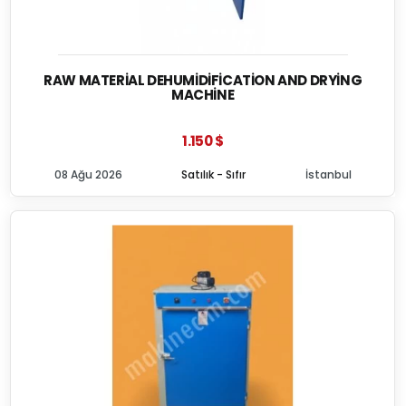
RAW MATERIAL DEHUMIDIFICATION AND DRYING
MACHINE
1.150 $
08 Ağu 2026
Satılık - Sıfır
İstanbul