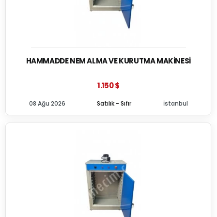
HAMMADDE NEM ALMA VE KURUTMA MAKINESI
1.150 $
08 Ağu 2026
Satılık - Sıfır
İstanbul