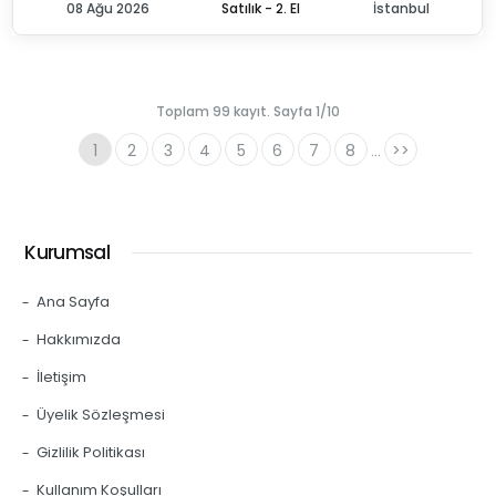
08 Ağu 2026
Satılık - 2. El
İstanbul
Toplam 99 kayıt. Sayfa 1/10
1
2
3
4
5
6
7
8
>>
...
Kurumsal
Ana Sayfa
Hakkımızda
İletişim
Üyelik Sözleşmesi
Gizlilik Politikası
Kullanım Koşulları