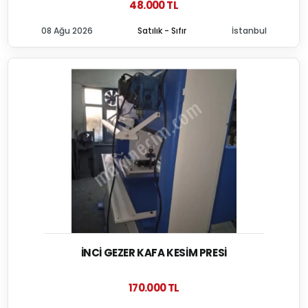
48.000 TL
08 Ağu 2026
Satılık - Sıfır
İstanbul
İNCI GEZER KAFA KESIM PRESI
170.000 TL