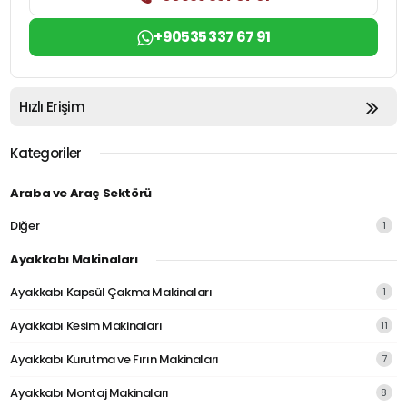
+90535 337 67 91
Hızlı Erişim
Kategoriler
Araba ve Araç Sektörü
Diğer
1
Ayakkabı Makinaları
Ayakkabı Kapsül Çakma Makinaları
1
Ayakkabı Kesim Makinaları
11
Ayakkabı Kurutma ve Fırın Makinaları
7
Ayakkabı Montaj Makinaları
8