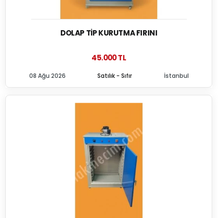
DOLAP TIP KURUTMA FIRINI
45.000 TL
08 Ağu 2026
Satılık - Sıfır
İstanbul