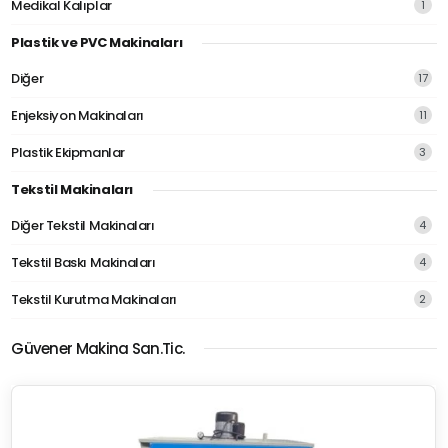
Medikal Kalıplar
1
Plastik ve PVC Makinaları
Diğer
17
Enjeksiyon Makinaları
11
Plastik Ekipmanlar
3
Tekstil Makinaları
Diğer Tekstil Makinaları
4
Tekstil Baskı Makinaları
4
Tekstil Kurutma Makinaları
2
Güvener Makina San.Tic.