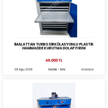
İMALATTAN TURBO SIRKÜLASYONLU PLASTIK
HAMMADDE KURUTMA DOLAP FIRINI
45.000 TL
08 Ağu 2026
Satılık - Sıfır
İstanbul