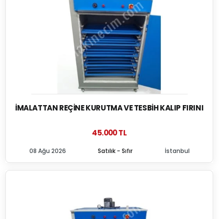
İMALATTAN REÇINE KURUTMA VE TESBIH KALIP FIRINI
45.000 TL
08 Ağu 2026
Satılık - Sıfır
İstanbul