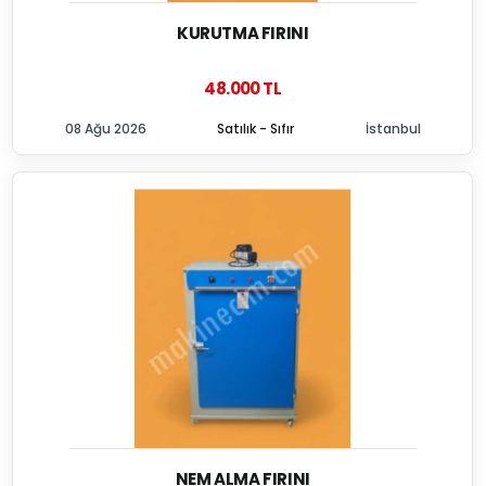
KURUTMA FIRINI
48.000 TL
08 Ağu 2026
Satılık - Sıfır
İstanbul
NEM ALMA FIRINI