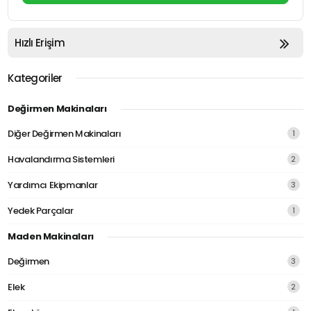
Hızlı Erişim
Kategoriler
Değirmen Makinaları
Diğer Değirmen Makinaları
1
Havalandırma Sistemleri
2
Yardımcı Ekipmanlar
3
Yedek Parçalar
1
Maden Makinaları
Değirmen
3
Elek
2