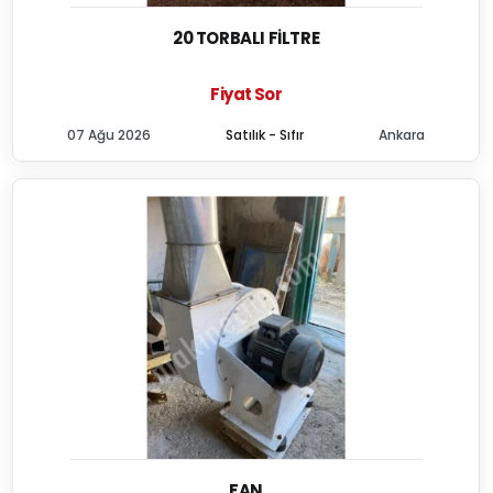
20 TORBALI FILTRE
Fiyat Sor
07 Ağu 2026
Satılık - Sıfır
Ankara
FAN