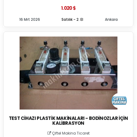
1.020 $
16 Mrt 2026
Satılık - 2. El
Ankara
TEST CIHAZI PLASTIK MAKINALARI - BODINOZLAR İÇIN
KALIBRASYON
Çiftel Makina Ticaret