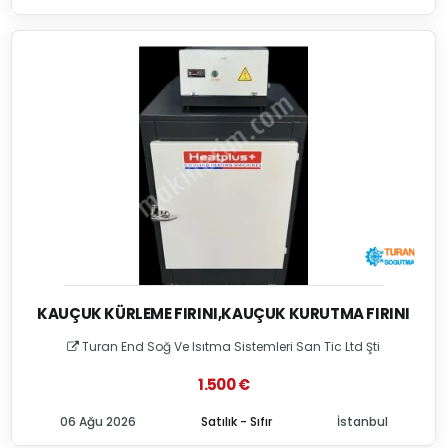
KAUÇUK KÜRLEME FIRINI,KAUÇUK KURUTMA FIRINI
Turan End Soğ Ve Isıtma Sistemleri San Tic Ltd Şti
1.500 €
06 Ağu 2026
Satılık - Sıfır
İstanbul