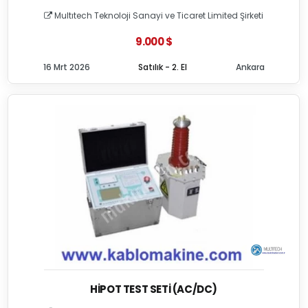
Multıtech Teknoloji Sanayi ve Ticaret Limited Şirketi
9.000 $
16 Mrt 2026
Satılık - 2. El
Ankara
HIPOT TEST SETI (AC/DC)