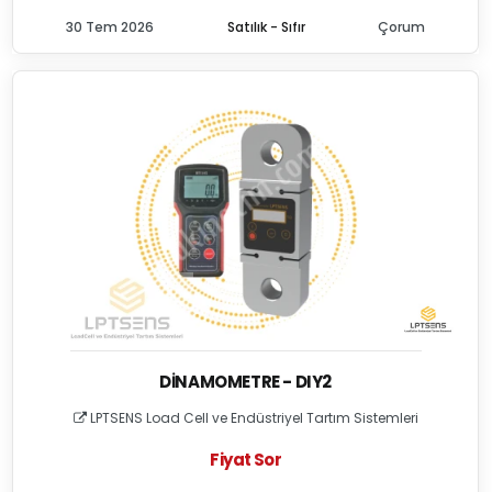
30 Tem 2026
Satılık - Sıfır
Çorum
DINAMOMETRE - DIY2
LPTSENS Load Cell ve Endüstriyel Tartım Sistemleri
Fiyat Sor