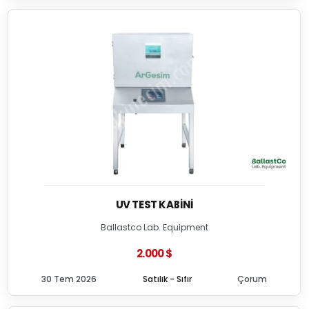
UV TEST KABINI
Ballastco Lab. Equipment
2.000 $
30 Tem 2026
Satılık - Sıfır
Çorum