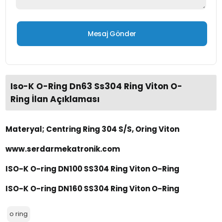
Iso-K O-Ring Dn63 Ss304 Ring Viton O-
Ring İlan Açıklaması
Materyal; Centring Ring 304 S/S, Oring Viton
www.serdarmekatronik.com
ISO-K O-ring DN100 SS304 Ring Viton O-Ring
ISO-K O-ring DN160 SS304 Ring Viton O-Ring
o ring