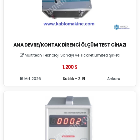
ANA DEVRE/KONTAK DIRENCI ÖLÇÜM TEST CIHAZI
Multıtech Teknoloji Sanayi ve Ticaret Limited Şirketi
1.200 $
16 Mrt 2026
Satılık - 2. El
Ankara