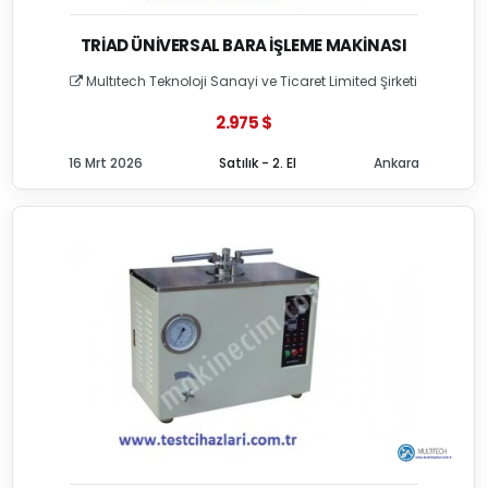
TRIAD ÜNIVERSAL BARA İŞLEME MAKINASI
Multıtech Teknoloji Sanayi ve Ticaret Limited Şirketi
2.975 $
16 Mrt 2026
Satılık - 2. El
Ankara