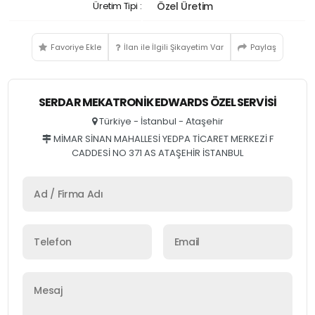
Üretim Tipi :
Özel Üretim
Favoriye Ekle
İlan ile İlgili Şikayetim Var
Paylaş
SERDAR MEKATRONIK EDWARDS ÖZEL SERVİSİ
Türkiye - İstanbul - Ataşehir
MİMAR SİNAN MAHALLESİ YEDPA TİCARET MERKEZİ F
CADDESİ NO 371 AS ATAŞEHİR İSTANBUL