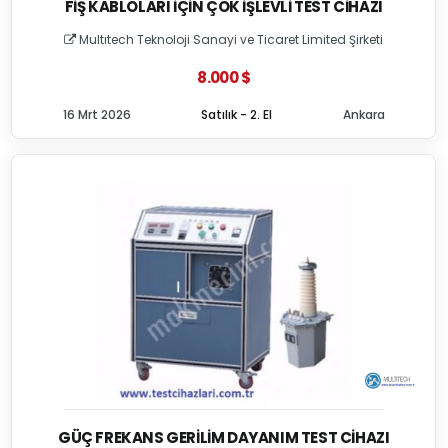
FIŞ KABLOLARI İÇIN ÇOK İŞLEVLI TEST CIHAZI
Multıtech Teknoloji Sanayi ve Ticaret Limited Şirketi
8.000 $
16 Mrt 2026
Satılık - 2. El
Ankara
GÜÇ FREKANS GERILIM DAYANIM TEST CIHAZI