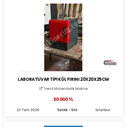
LABORATUVAR TIPI KÜL FIRINI 20X20X25CM
Trend Mühendislik Makine
50.000 TL
22 Tem 2026
Satılık - Sıfır
İstanbul