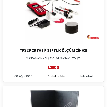
TP32 PORTATIF SERTLIK ÖLÇÜM CIHAZI
İNDMAKİNA DIŞ TİC. VE SANAYİ LTD.ŞTİ.
1.250 $
06 Ağu 2026
Satılık - Sıfır
İstanbul