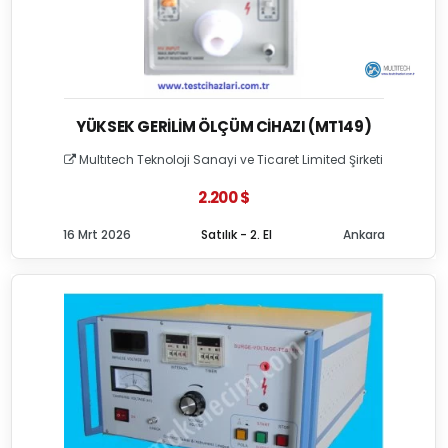
YÜKSEK GERILIM ÖLÇÜM CIHAZI (MT149)
Multıtech Teknoloji Sanayi ve Ticaret Limited Şirketi
2.200 $
16 Mrt 2026
Satılık - 2. El
Ankara