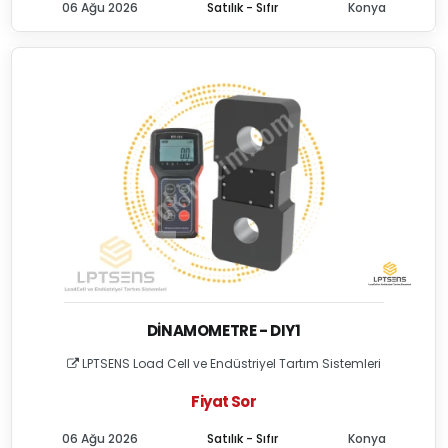
06 Ağu 2026
Satılık - Sıfır
Konya
DINAMOMETRE - DIY1
LPTSENS Load Cell ve Endüstriyel Tartım Sistemleri
Fiyat Sor
06 Ağu 2026
Satılık - Sıfır
Konya