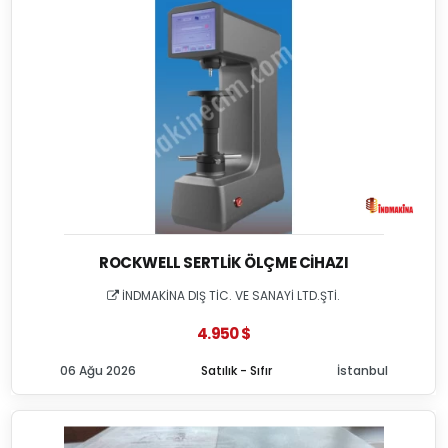
ROCKWELL SERTLIK ÖLÇME CIHAZI
İNDMAKİNA DIŞ TİC. VE SANAYİ LTD.ŞTİ.
4.950 $
06 Ağu 2026
Satılık - Sıfır
İstanbul