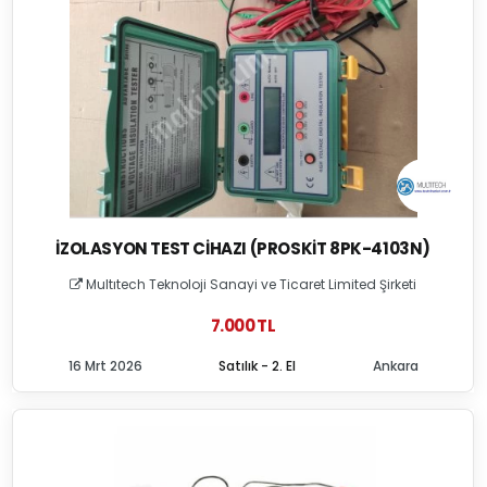
İZOLASYON TEST CIHAZI (PROSKIT 8PK-4103N)
Multıtech Teknoloji Sanayi ve Ticaret Limited Şirketi
7.000 TL
16 Mrt 2026
Satılık - 2. El
Ankara