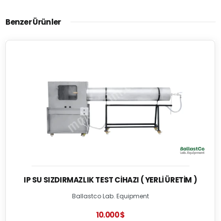
Benzer Ürünler
IP SU SIZDIRMAZLIK TEST CIHAZI ( YERLI ÜRETIM )
Ballastco Lab. Equipment
10.000 $