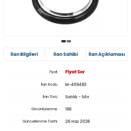
İlan Bilgileri
İlan Sahibi
İlan Açıklaması
Fiyat Sor
Fiyat :
İlan Kodu :
M-409483
İlan Türü :
Satılık - Sıfır
Görüntülenme :
166
Güncellenme Tarihi :
26 Haz 2026