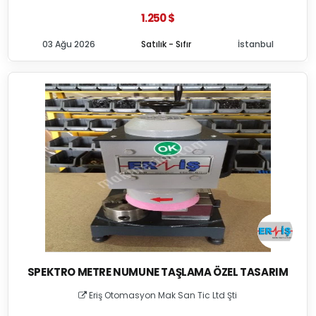
1.250 $
03 Ağu 2026
Satılık - Sıfır
İstanbul
SPEKTRO METRE NUMUNE TAŞLAMA ÖZEL TASARIM
Eriş Otomasyon Mak San Tic Ltd Şti