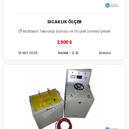
SICAKLIK ÖLÇER
Multıtech Teknoloji Sanayi ve Ticaret Limited Şirketi
2.500 $
16 Mrt 2026
Satılık - 2. El
Ankara