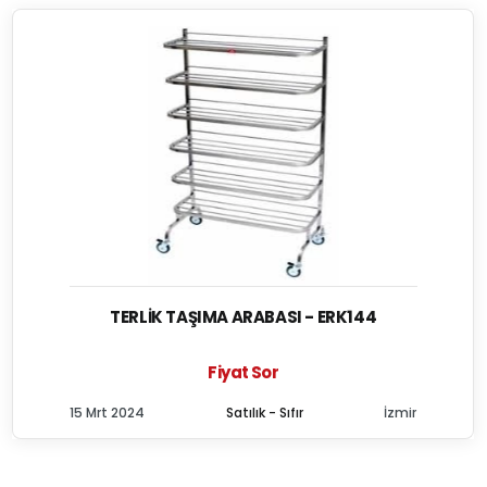
TERLIK TAŞIMA ARABASI - ERK144
Fiyat Sor
15 Mrt 2024
Satılık - Sıfır
İzmir