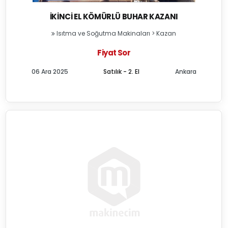
İKINCI EL KÖMÜRLÜ BUHAR KAZANI
Isıtma ve Soğutma Makinaları
>
Kazan
Fiyat Sor
06 Ara 2025
Satılık - 2. El
Ankara