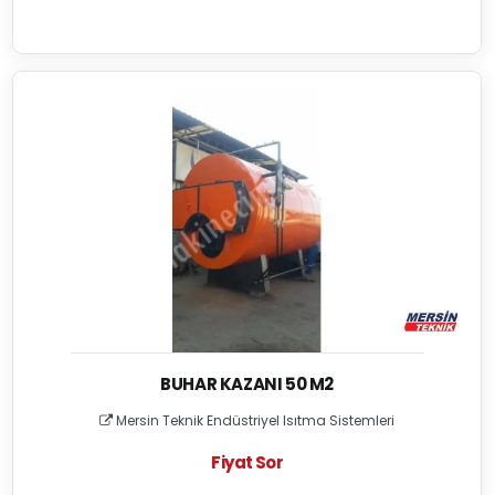
BUHAR KAZANI 50 M2
Mersin Teknik Endüstriyel Isıtma Sistemleri
Fiyat Sor