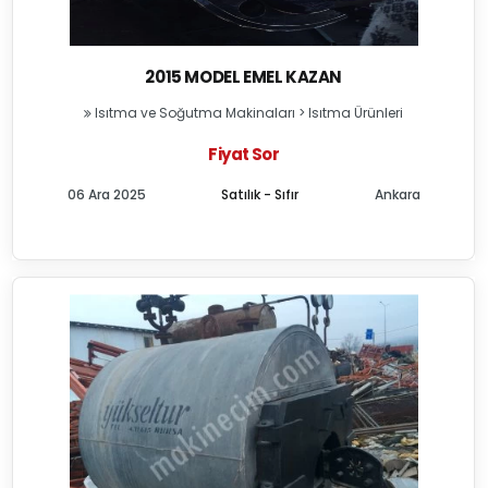
2015 MODEL EMEL KAZAN
Isıtma ve Soğutma Makinaları
>
Isıtma Ürünleri
Fiyat Sor
06 Ara 2025
Satılık - Sıfır
Ankara