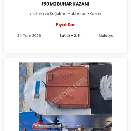
150 M2 BUHAR KAZANI
Isıtma ve Soğutma Makinaları
>
Kazan
Fiyat Sor
24 Tem 2026
Satılık - 2. El
Malatya