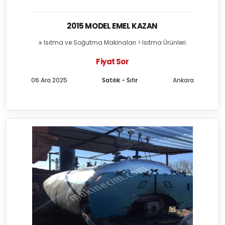
2015 MODEL EMEL KAZAN
Isıtma ve Soğutma Makinaları
>
Isıtma Ürünleri
Fiyat Sor
06 Ara 2025
Satılık - Sıfır
Ankara