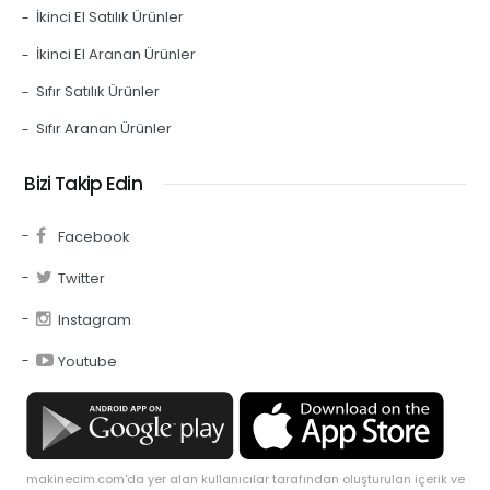
İkinci El Satılık Ürünler
İkinci El Aranan Ürünler
Sıfır Satılık Ürünler
Sıfır Aranan Ürünler
Bizi Takip Edin
Facebook
Twitter
Instagram
Youtube
makinecim.com'da yer alan kullanıcılar tarafından oluşturulan içerik ve