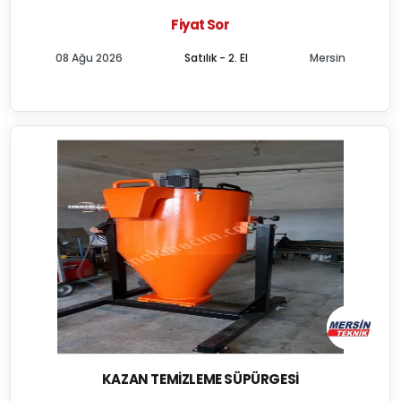
Fiyat Sor
08 Ağu 2026
Satılık - 2. El
Mersin
KAZAN TEMIZLEME SÜPÜRGESI