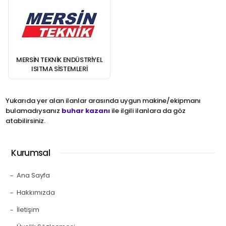
MERSIN TEKNIK ENDÜSTRIYEL
ISITMA SISTEMLERI
Yukarıda yer alan ilanlar arasında uygun makine/ekipmanı
bulamadıysanız
buhar kazanı
ile ilgili ilanlara da göz
atabilirsiniz.
Kurumsal
Ana Sayfa
Hakkımızda
İletişim