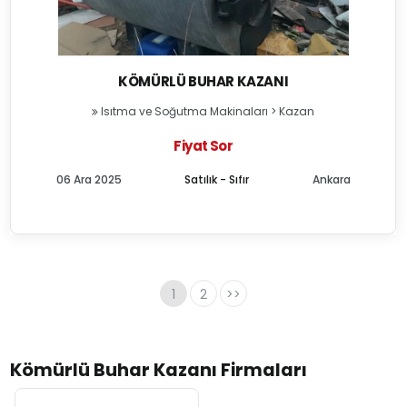
KÖMÜRLÜ BUHAR KAZANI
Isıtma ve Soğutma Makinaları
>
Kazan
Fiyat Sor
06 Ara 2025
Satılık - Sıfır
Ankara
1
2
>>
Kömürlü Buhar Kazanı Firmaları