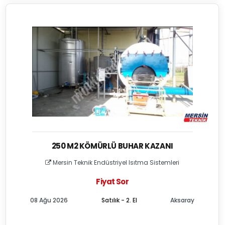
250 M2 KÖMÜRLÜ BUHAR KAZANI
Mersin Teknik Endüstriyel Isıtma Sistemleri
Fiyat Sor
08 Ağu 2026
Satılık - 2. El
Aksaray