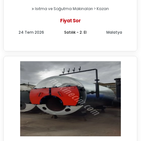
Isıtma ve Soğutma Makinaları
>
Kazan
Fiyat Sor
24 Tem 2026
Satılık - 2. El
Malatya