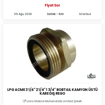
Fiyat Sor
09 Ağu 2026
Satılık - Sıfır
İstanbul
LPG ACME 3 1/4" 2 1/4" 1 3/4" BOBTAIL KAMYON ÜSTÜ
KARE DIŞ REGO
Lions Makine Mühendislik Limited Şirketi