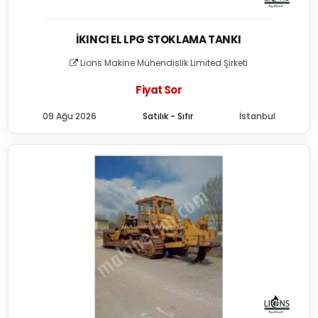
İKINCI EL LPG STOKLAMA TANKI
Lions Makine Mühendislik Limited Şirketi
Fiyat Sor
09 Ağu 2026
Satılık - Sıfır
İstanbul