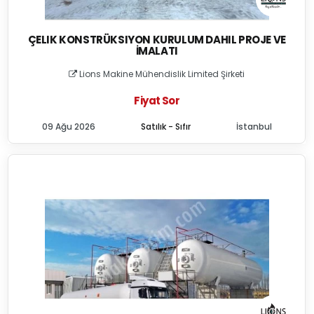
ÇELIK KONSTRÜKSIYON KURULUM DAHIL PROJE VE
İMALATI
Lions Makine Mühendislik Limited Şirketi
Fiyat Sor
09 Ağu 2026
Satılık - Sıfır
İstanbul