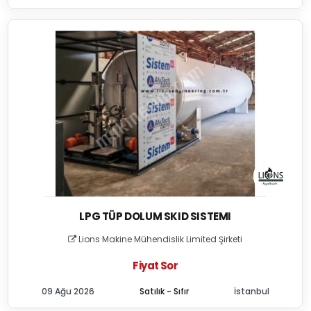
LPG TÜP DOLUM SKID SISTEMI
Lions Makine Mühendislik Limited Şirketi
Fiyat Sor
09 Ağu 2026
Satılık - Sıfır
İstanbul