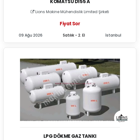
KOMATSU D155 A
Lions Makine Mühendislik Limited Şirketi
Fiyat Sor
09 Ağu 2026
Satılık - 2. El
İstanbul
LPG DÖKME GAZ TANKI