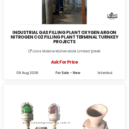
INDUSTRIAL GAS FILLING PLANT OXYGEN ARGON
NITROGEN CO2 FILLING PLANT TERMINAL TURNKEY
PROJECTS
Lions Makine Mühendislik Limited Şirketi
Ask For Price
09 Aug 2026
For Sale - New
İstanbul