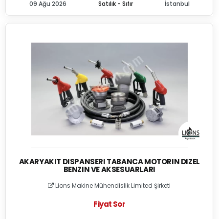
09 Ağu 2026
Satılık - Sıfır
İstanbul
AKARYAKIT DISPANSERI TABANCA MOTORIN DIZEL
BENZIN VE AKSESUARLARI
Lions Makine Mühendislik Limited Şirketi
Fiyat Sor