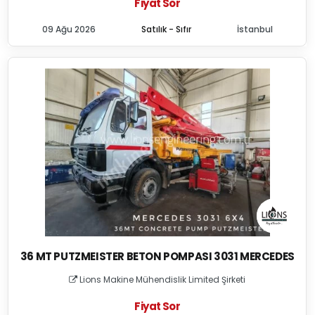
Fiyat Sor
09 Ağu 2026
Satılık - Sıfır
İstanbul
36 MT PUTZMEISTER BETON POMPASI 3031 MERCEDES
Lions Makine Mühendislik Limited Şirketi
Fiyat Sor