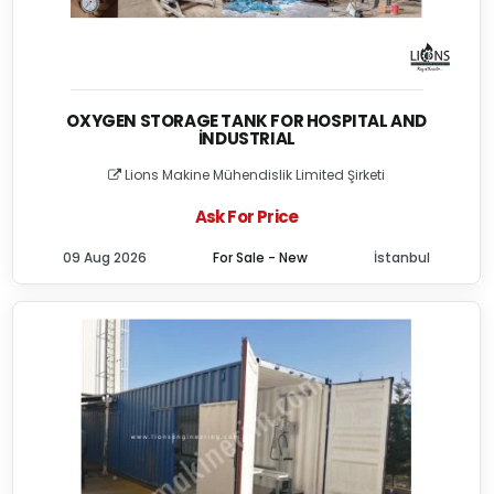
OXYGEN STORAGE TANK FOR HOSPITAL AND
İNDUSTRIAL
Lions Makine Mühendislik Limited Şirketi
Ask For Price
09 Aug 2026
For Sale - New
İstanbul