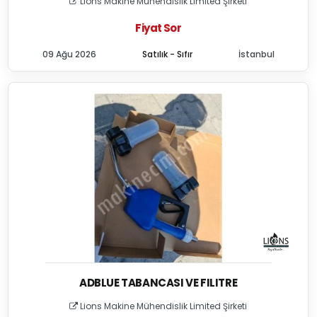
Lions Makine Mühendislik Limited Şirketi
Fiyat Sor
09 Ağu 2026
Satılık - Sıfır
İstanbul
ADBLUE TABANCASI VE FILITRE
Lions Makine Mühendislik Limited Şirketi