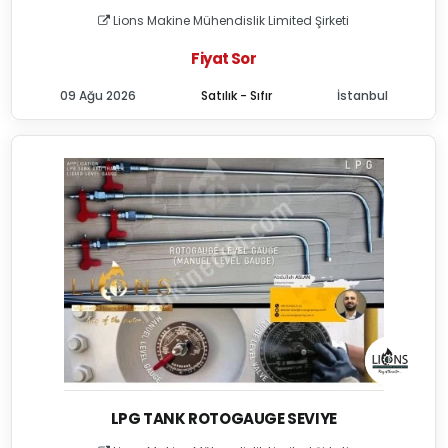
Lions Makine Mühendislik Limited Şirketi
Fiyat Sor
09 Ağu 2026
Satılık - Sıfır
İstanbul
LPG TANK ROTOGAUGE SEVIYE