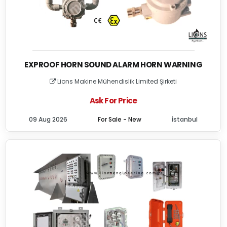
EXPROOF HORN SOUND ALARM HORN WARNING
Lions Makine Mühendislik Limited Şirketi
Ask For Price
09 Aug 2026
For Sale - New
İstanbul