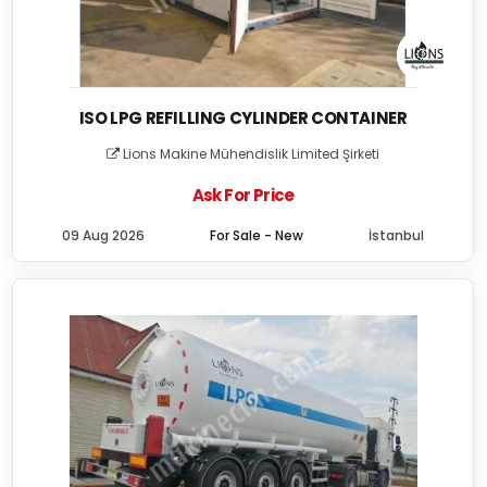
ISO LPG REFILLING CYLINDER CONTAINER
Lions Makine Mühendislik Limited Şirketi
Ask For Price
09 Aug 2026
For Sale - New
İstanbul