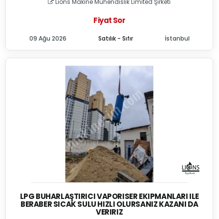
Lions Makine Mühendislik Limited Şirketi
Fiyat Sor
09 Ağu 2026
Satılık - Sıfır
İstanbul
LPG BUHARLAŞTIRICI VAPORISER EKIPMANLARI ILE
BERABER SICAK SULU HIZLI OLURSANIZ KAZANI DA
VERIRIZ