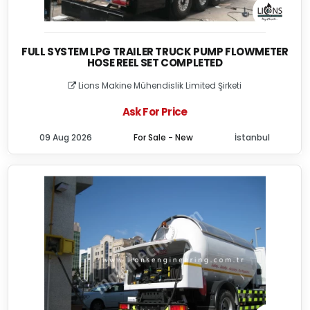
FULL SYSTEM LPG TRAILER TRUCK PUMP FLOWMETER
HOSE REEL SET COMPLETED
Lions Makine Mühendislik Limited Şirketi
Ask For Price
09 Aug 2026
For Sale - New
İstanbul