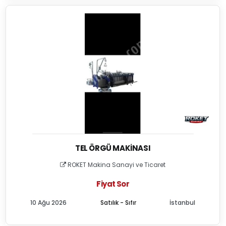
TEL ÖRGÜ MAKINASI
ROKET Makina Sanayi ve Ticaret
Fiyat Sor
10 Ağu 2026
Satılık - Sıfır
İstanbul