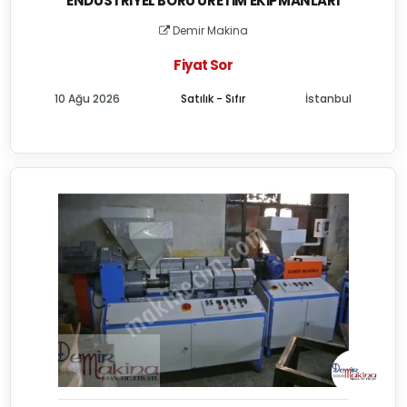
ENDÜSTRIYEL BORU ÜRETIM EKIPMANLARI
Demir Makina
Fiyat Sor
10 Ağu 2026
Satılık - Sıfır
İstanbul