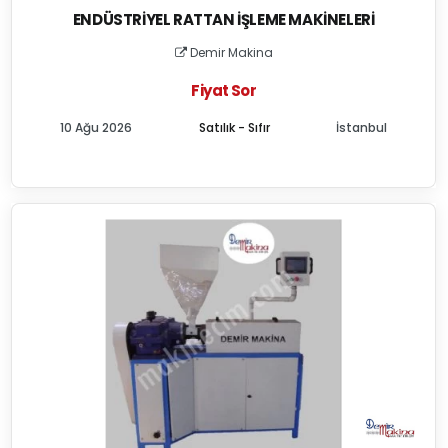
ENDÜSTRIYEL RATTAN İŞLEME MAKINELERI
Demir Makina
Fiyat Sor
10 Ağu 2026
Satılık - Sıfır
İstanbul