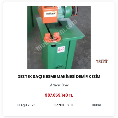
DESTEK SAÇI KESME MAKINESI DEMIR KESIM
Şeref Öner
987.659.140 TL
10 Ağu 2026
Satılık - 2. El
Bursa