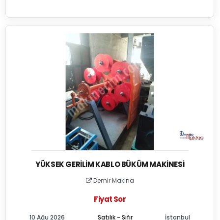
YÜKSEK GERILIM KABLO BÜKÜM MAKINESI
Demir Makina
Fiyat Sor
10 Ağu 2026
Satılık - Sıfır
İstanbul