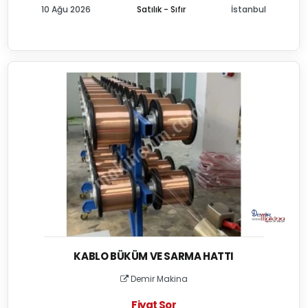
10 Ağu 2026
Satılık - Sıfır
İstanbul
KABLO BÜKÜM VE SARMA HATTI
Demir Makina
Fiyat Sor