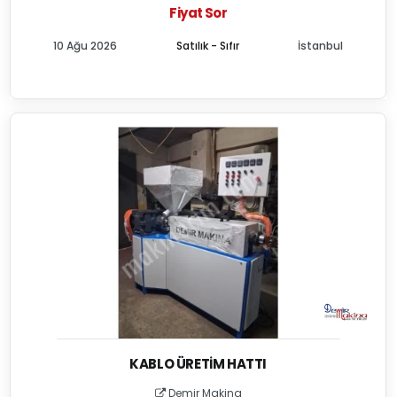
Fiyat Sor
10 Ağu 2026
Satılık - Sıfır
İstanbul
KABLO ÜRETIM HATTI
Demir Makina