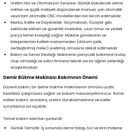
Üretim Hızı ve Otomasyon Seviyesi: Günlük bükülecek demir
miktarı ve işçilik maliyeti düşünülerek manuel, yarı otomatik
veya tam otomatik CNC modellerden biri tercih edilmelidir.
Marka, Kalite ve Dayanıklılık: Göçmaksan, Özaylar gibi
sektörde bilinen ve güvenilir markalar, uzun ömür ve yedek
parça temin kolaylığı sağlar. Makine gövdesinin ve
bileşenlerinin kaliteli malzemeden (döküm çelik,
sertleştirilmiş miller) üretilmiş olmasına dikkat edilmelidir.
Bakım ve Servis Desteği: Makinenin periyodik bakımının kolay
olup olmadığı ve satıcı firmanın teknik servis ağının yeterliliği
araştırılmalıdır.
Demir Bükme Makinası Bakımının Önemi
Düzenli bakım, bir demir bükme makinasının ömrünü uzatır,
kesintisiz çalışmasını sağlar ve büküm hassasiyetini korur. İhmal
edilen bakım, arızalara, üretim duraklamalarına ve kalite
sorunlarına yol açabilir.
Temel bakım adımları şunlardır:
Günlük Temizlik: İş sonunda demir talaşı, toz ve kirin makine