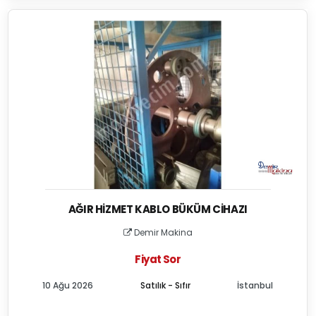
AĞIR HIZMET KABLO BÜKÜM CIHAZI
Demir Makina
Fiyat Sor
10 Ağu 2026
Satılık - Sıfır
İstanbul