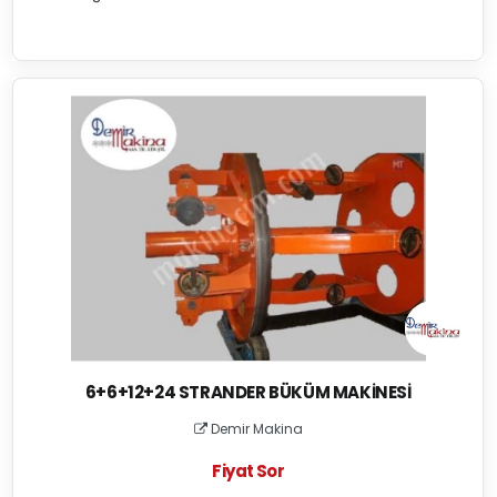
6+6+12+24 STRANDER BÜKÜM MAKINESI
Demir Makina
Fiyat Sor