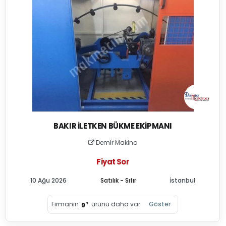
BAKIR İLETKEN BÜKME EKIPMANI
Demir Makina
Fiyat Sor
10 Ağu 2026
Satılık - Sıfır
İstanbul
+
Firmanın
ürünü daha var
Göster
9