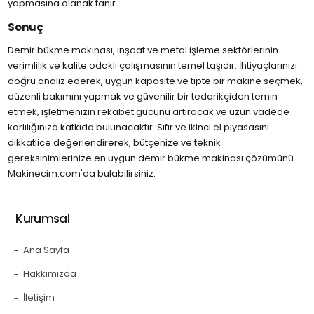
yapmasına olanak tanır.
Sonuç
Demir bükme makinası, inşaat ve metal işleme sektörlerinin
verimlilik ve kalite odaklı çalışmasının temel taşıdır. İhtiyaçlarınızı
doğru analiz ederek, uygun kapasite ve tipte bir makine seçmek,
düzenli bakımını yapmak ve güvenilir bir tedarikçiden temin
etmek, işletmenizin rekabet gücünü artıracak ve uzun vadede
karlılığınıza katkıda bulunacaktır. Sıfır ve ikinci el piyasasını
dikkatlice değerlendirerek, bütçenize ve teknik
gereksinimlerinize en uygun demir bükme makinası çözümünü
Makinecim.com'da bulabilirsiniz.
Kurumsal
Ana Sayfa
Hakkımızda
İletişim