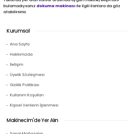
bulamadıysanız
dokuma makinası
ile ilgili ilanlara da göz
atabilirsiniz.
Kurumsal
Ana Sayfa
Hakkımızda
İletişim
Üyelik Sözleşmesi
Gizlilik Politikası
Kullanım Koşulları
Kişisel Verilerin İşlenmesi
Makinecim'de Yer Alın
Sanal Mağazalar