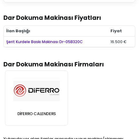
Dar Dokuma Makinası Fiyatları
İlan Başlığı
Fiyat
Şerit Kurdele Baskı Makinası Dr-05B320C
16.500 €
Dar Dokuma Makinası Firmaları
DIFERRO CALENDERS
Yukarıda yer alan ilanlar arasında uygun makine/ekipmanı