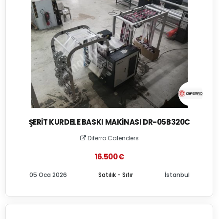
ŞERIT KURDELE BASKI MAKINASI DR-05B320C
Diferro Calenders
16.500 €
05 Oca 2026
Satılık - Sıfır
İstanbul