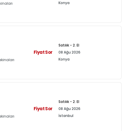
Konya
inaları
Satılık - 2. El
Fiyat Sor
08 Ağu 2026
Konya
kinaları
Satılık - 2. El
Fiyat Sor
08 Ağu 2026
İstanbul
kinaları