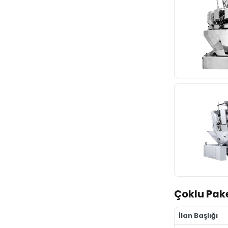
Çoklu Pake
İlan Başlığı