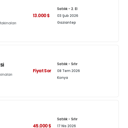
Satılık - 2. El
13.000 $
03 Şub 2026
Gaziantep
akinaları
Satılık - Sıfır
SI
Fiyat Sor
08 Tem 2026
inaları
Konya
Satılık - Sıfır
45.000 $
17 Nis 2026