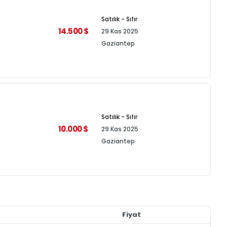
Satılık - Sıfır
14.500 $
29 Kas 2025
Gaziantep
Satılık - Sıfır
10.000 $
29 Kas 2025
Gaziantep
Fiyat