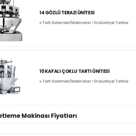
14 GÖZLÜ TERAZI ÜNITESI
Tartı Sistemleri/Makinaları
>
Endüstriyel Tartılar
10 KAFALI ÇOKLU TARTI ÜNITESI
Tartı Sistemleri/Makinaları
>
Endüstriyel Tartılar
tleme Makinası Fiyatları