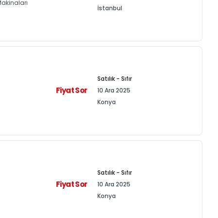
akinaları
İstanbul
Satılık - Sıfır
Fiyat Sor
10 Ara 2025
Konya
Satılık - Sıfır
Fiyat Sor
10 Ara 2025
Konya