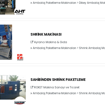
Ambalaj Paketleme Makinaları
>
Dikey Ambalaj Mak
SHRINK MAKINASI
Ayrancı Makina & Gıda
Ambalaj Paketleme Makinaları
>
Shrink Ambalaj Ma
SAHIBINDEN SHRINK PAKETLEME
ROKET Makina Sanayi ve Ticaret
Ambalaj Paketleme Makinaları
>
Shrink Ambalaj Ma