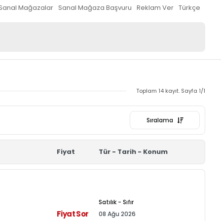
Sanal Mağazalar
Sanal Mağaza Başvuru
Reklam Ver
Türkçe
Toplam 14 kayıt. Sayfa 1/1
Sıralama
Fiyat
Tür - Tarih - Konum
Satılık - Sıfır
Fiyat Sor
08 Ağu 2026