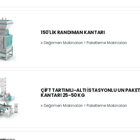
150'LIK RANDIMAN KANTARI
Değirmen Makinaları
>
Paketleme Makinaları
ÇIFT TARTIMLI-ALTI İSTASYONLU UN PAKE
KANTARI 25-50 KG
Değirmen Makinaları
>
Paketleme Makinaları