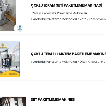
ÇOKLU IKRAM SETI PAKETLEME MAKINASI
Messe Ambalaj Paketleme Makineleri
Ambalaj Paketleme Makinaları
>
Yatay Paketleme M
ÇOKLU TERAZILI SISTEM PAKETLEME MAKINE
Ambalaj Paketleme Makinaları
>
Dikey Ambalaj Mak
SET PAKETLEME MAKINESI