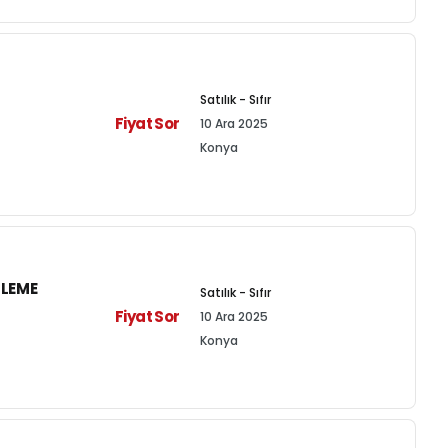
Satılık - Sıfır
Fiyat Sor
10 Ara 2025
Konya
TLEME
Satılık - Sıfır
Fiyat Sor
10 Ara 2025
Konya