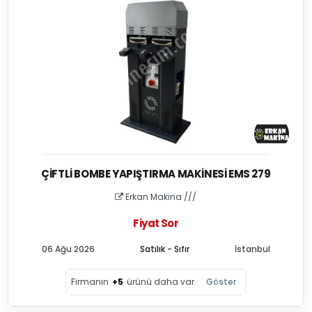
ÇIFTLI BOMBE YAPIŞTIRMA MAKINESI EMS 279
Erkan Makina ///
Fiyat Sor
06 Ağu 2026
Satılık - Sıfır
İstanbul
Firmanın
+5
ürünü daha var
Göster