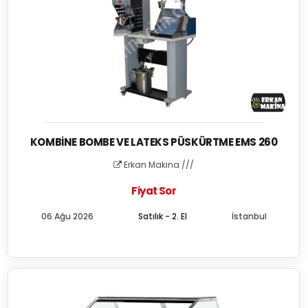
KOMBINE BOMBE VE LATEKS PÜSKÜRTME EMS 260
Erkan Makina ///
Fiyat Sor
06 Ağu 2026
Satılık - 2. El
İstanbul