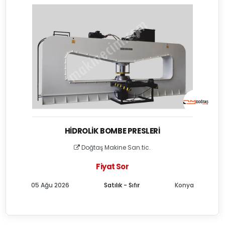
HIDROLIK BOMBE PRESLERI
Doğtaş Makine San.tic.
Fiyat Sor
05 Ağu 2026
Satılık - Sıfır
Konya