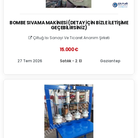
BOMBE SIVAMA MAKINESI (DETAY İÇIN BIZLE İLETIŞIME
GEÇEBILIRSINIZ)
Çiltuğ Isı Sanayi Ve Ticaret Anonim Şirketi
15.000 €
27 Tem 2026
Satılık - 2. El
Gaziantep