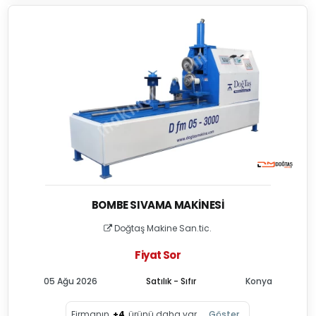
BOMBE SIVAMA MAKINESI
Doğtaş Makine San.tic.
Fiyat Sor
05 Ağu 2026
Satılık - Sıfır
Konya
Firmanın
+4
ürünü daha var
Göster