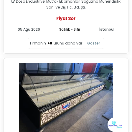
Doso Endüstriyel Mutfak Ekipmanlari Soğutma Mühendislik
San. Ve Diş Tic. Ltd. Şti.
Fiyat Sor
05 Ağu 2026
Satılık - Sıfır
İstanbul
Firmanın
+8
ürünü daha var
Göster