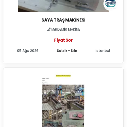
SAYA TRAŞ MAKINESI
MiRDEMİR MAKİNE
Fiyat Sor
05 Ağu 2026
Satılık - Sıfır
İstanbul