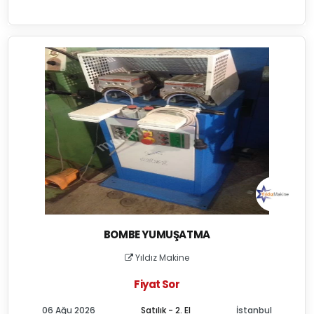
BOMBE YUMUŞATMA
Yıldız Makine
Fiyat Sor
06 Ağu 2026
Satılık - 2. El
İstanbul