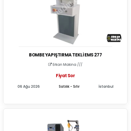
BOMBE YAPIŞTIRMA TEKLI EMS 277
Erkan Makina ///
Fiyat Sor
06 Ağu 2026
Satılık - Sıfır
İstanbul