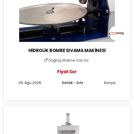
HIDROLIK BOMBE SIVAMA MAKINESI
Doğtaş Makine San.tic.
Fiyat Sor
05 Ağu 2026
Satılık - Sıfır
Konya