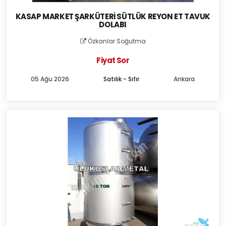
KASAP MARKET ŞARKÜTERI SÜTLÜK REYON ET TAVUK
DOLABI
Özkanlar Soğutma
Fiyat Sor
05 Ağu 2026
Satılık - Sıfır
Ankara