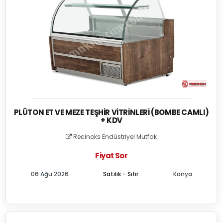
PLÜTON ET VE MEZE TEŞHIR VITRINLERI (BOMBE CAMLI)
+ KDV
Recinoks Endüstriyel Mutfak
Fiyat Sor
06 Ağu 2026
Satılık - Sıfır
Konya