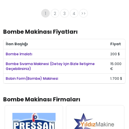
1
2
3
4
>>
Bombe Makinası Fiyatları
İlan Başlığı
Fiyat
Bombe İmalatı
200 $
Bombe Sıvama Makinesi (Detay İçin Bizle İletişime
15.000
Geçebilirsiniz)
€
Bobin Form(Bombe) Makinesi
1.700 $
Bombe Makinası Firmaları