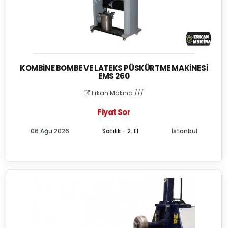
KOMBINE BOMBE VE LATEKS PÜSKÜRTME MAKINESI
EMS 260
Erkan Makina ///
Fiyat Sor
06 Ağu 2026
Satılık - 2. El
İstanbul