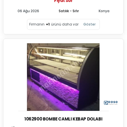
Fiyat Sor
06 Ağu 2026
Satılık - Sıfır
Konya
Firmanın
+1
ürünü daha var
Göster
1062900 BOMBE CAMLI KEBAP DOLABI