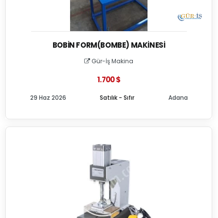
BOBIN FORM(BOMBE) MAKINESI
Gür-İş Makina
1.700 $
29 Haz 2026
Satılık - Sıfır
Adana