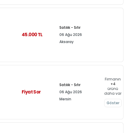
Satılık - Sıfır
45.000 TL
06 Ağu 2026
Aksaray
Firmanın
+4
Satılık - Sıfır
ürünü
Fiyat Sor
06 Ağu 2026
daha var
Mersin
Göster