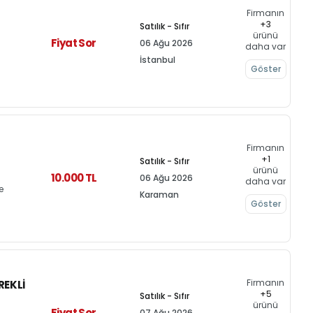
Firmanın
+3
Satılık - Sıfır
ürünü
Fiyat Sor
06 Ağu 2026
daha var
İstanbul
Göster
Firmanın
+1
Satılık - Sıfır
ürünü
10.000 TL
06 Ağu 2026
daha var
e
Karaman
Göster
Firmanın
REKLI
+5
Satılık - Sıfır
ürünü
Fiyat Sor
07 Ağu 2026