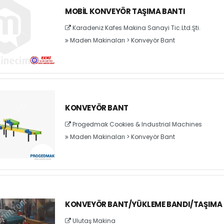
MOBIL KONVEYÖR TAŞIMA BANTI
Karadeniz Kafes Makina Sanayi Tic.Ltd.Şti.
Maden Makinaları
>
Konveyör Bant
KONVEYÖR BANT
Progedmak Cookies & Industrial Machines
Maden Makinaları
>
Konveyör Bant
KONVEYÖR BANT/YÜKLEME BANDI/TAŞIMA
Ulutaş Makina