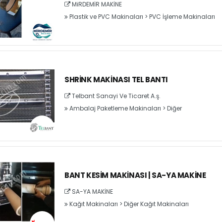
MiRDEMİR MAKİNE
Plastik ve PVC Makinaları
>
PVC İşleme Makinaları
SHRINK MAKINASI TEL BANTI
Telbant Sanayi Ve Ticaret A.ş.
Ambalaj Paketleme Makinaları
>
Diğer
BANT KESIM MAKINASI | SA-YA MAKINE
SA-YA MAKİNE
Kağıt Makinaları
>
Diğer Kağıt Makinaları