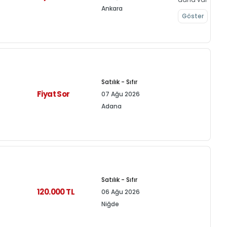
Ankara
Göster
Satılık - Sıfır
Fiyat Sor
07 Ağu 2026
Adana
Satılık - Sıfır
120.000 TL
06 Ağu 2026
Niğde