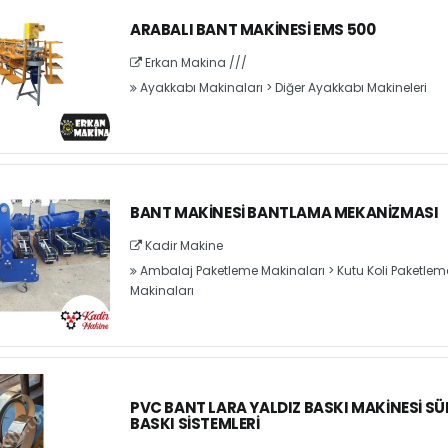
ARABALI BANT MAKINESI EMS 500
Erkan Makina ///
Ayakkabı Makinaları
>
Diğer Ayakkabı Makineleri
BANT MAKINESI BANTLAMA MEKANIZMASI
Kadir Makine
Ambalaj Paketleme Makinaları
>
Kutu Koli Paketlem
Makinaları
PVC BANT LARA YALDIZ BASKI MAKINESI SÜ
BASKI SISTEMLERI