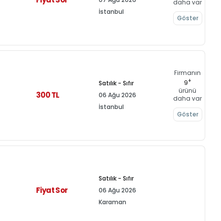
daha var
İstanbul
Göster
Firmanın
+
9
Satılık - Sıfır
ürünü
300 TL
06 Ağu 2026
daha var
İstanbul
Göster
Satılık - Sıfır
Fiyat Sor
06 Ağu 2026
Karaman