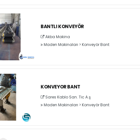
BANTLI KONVEYÖR
Akba Makina
Maden Makinaları
>
Konveyör Bant
KONVEYOR BANT
Sares Kablo San. Tic A.ş
Maden Makinaları
>
Konveyör Bant