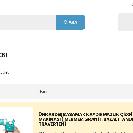
ARA
ası
ydet
İlan
ÜNKARDEŞ BASAMAK KAYDIRMAZLIK ÇIZGI
MAKINASI ( MERMER, GRANIT, BAZALT, ANDE
TRAVERTEN)