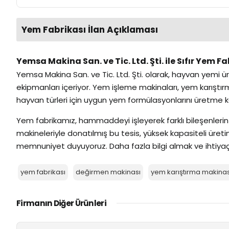
Yem Fabrikası İlan Açıklaması
Yemsa Makina San. ve Tic. Ltd. Şti. ile Sıfır Yem Fa
Yemsa Makina San. ve Tic. Ltd. Şti. olarak, hayvan yemi ü
ekipmanları içeriyor. Yem işleme makinaları, yem karıştır
hayvan türleri için uygun yem formülasyonlarını üretme k
Yem fabrikamız, hammaddeyi işleyerek farklı bileşenlerin 
makineleriyle donatılmış bu tesis, yüksek kapasiteli üre
memnuniyet duyuyoruz. Daha fazla bilgi almak ve ihtiyaçla
yem fabrikası
değirmen makinası
yem karıştırma makinas
Firmanın Diğer Ürünleri