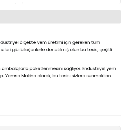
endüstriyel ölçekte yem üretimi için gereken tüm
ri gibi bileşenlerle donatılmış olan bu tesis, çeşitli
un ambalajlarla paketlenmesini sağlıyor. Endüstriyel yem
ip. Yemsa Makina olarak, bu tesisi sizlere sunmaktan