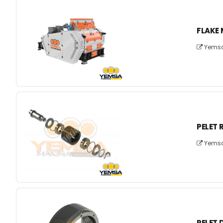
FLAKE 
Yemsa 
PELET 
Yemsa 
PELET D