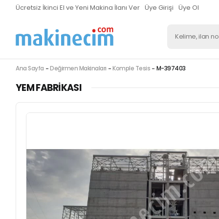
Ücretsiz İkinci El ve Yeni Makina İlanı Ver
Üye Girişi
Üye Ol
Ana Sayfa
Değirmen Makinaları
Komple Tesis
M-397403
YEM FABRIKASI