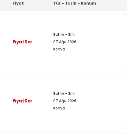
Fiyat
Tür - Tarih - Konum
Satılık - Sıfır
Fiyat Sor
07 Ağu 2026
Konya
Satılık - Sıfır
Fiyat Sor
07 Ağu 2026
Konya