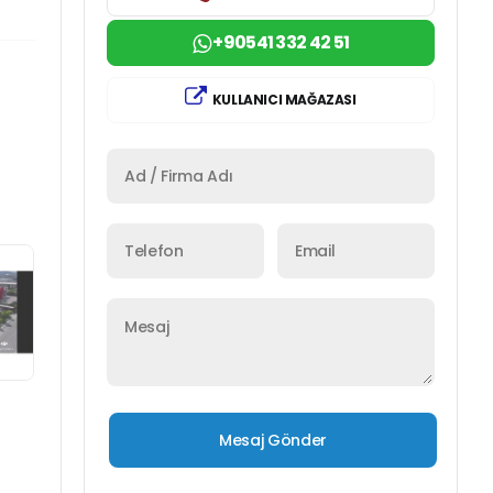
+90541 332 42 51
KULLANICI MAĞAZASI