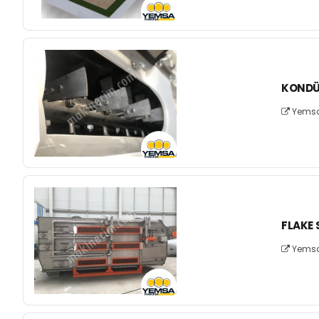
KONDÜK
Yemsa 
FLAKE
Yemsa 