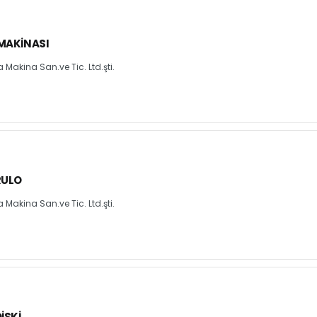
MAKINASI
Makina San.ve Tic. Ltd.şti.
RULO
Makina San.ve Tic. Ltd.şti.
ISKI