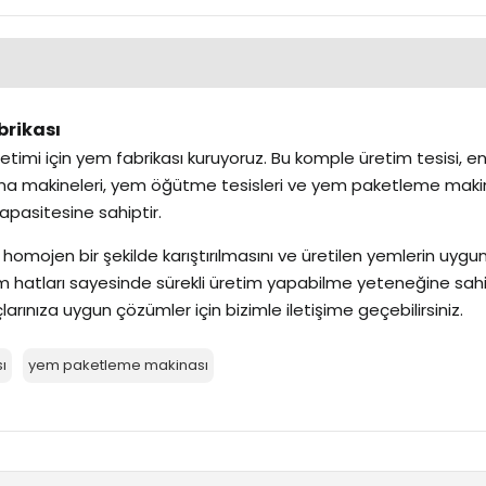
brikası
retimi için yem fabrikası kuruyoruz. Bu komple üretim tesisi, 
ma makineleri, yem öğütme tesisleri ve yem paketleme makinele
apasitesine sahiptir.
homojen bir şekilde karıştırılmasını ve üretilen yemlerin uyg
tim hatları sayesinde sürekli üretim yapabilme yeteneğine sah
rınıza uygun çözümler için bizimle iletişime geçebilirsiniz.
ı
yem paketleme makinası