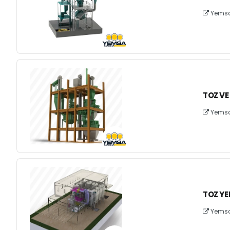
Yemsa 
TOZ VE
Yemsa 
TOZ YE
Yemsa 