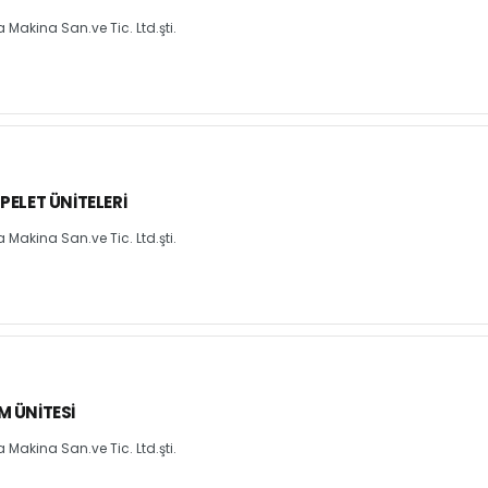
Makina San.ve Tic. Ltd.şti.
 PELET ÜNITELERI
Makina San.ve Tic. Ltd.şti.
M ÜNITESI
Makina San.ve Tic. Ltd.şti.