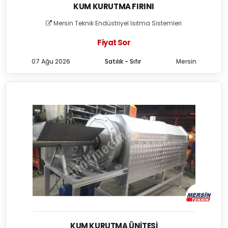
KUM KURUTMA FIRINI
Mersin Teknik Endüstriyel Isıtma Sistemleri
Fiyat Sor
07 Ağu 2026
Satılık - Sıfır
Mersin
KUM KURUTMA ÜNITESI