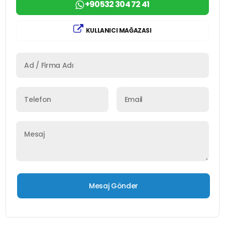
+90532 304 72 41
KULLANICI MAĞAZASI