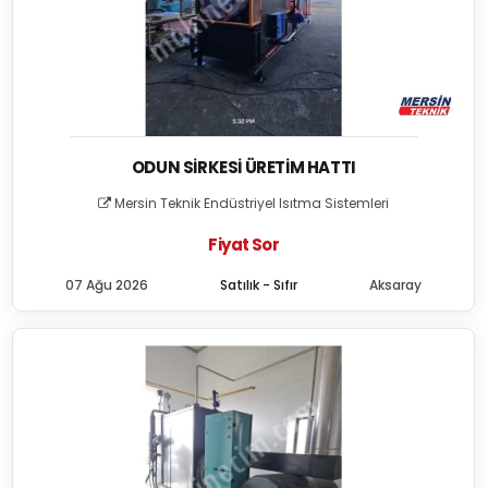
ODUN SIRKESI ÜRETIM HATTI
Mersin Teknik Endüstriyel Isıtma Sistemleri
Fiyat Sor
07 Ağu 2026
Satılık - Sıfır
Aksaray