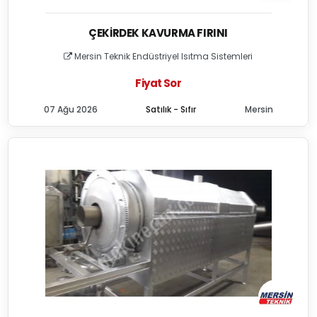
ÇEKIRDEK KAVURMA FIRINI
Mersin Teknik Endüstriyel Isıtma Sistemleri
Fiyat Sor
07 Ağu 2026
Satılık - Sıfır
Mersin