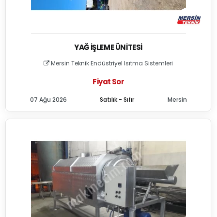
YAĞ İŞLEME ÜNITESI
Mersin Teknik Endüstriyel Isıtma Sistemleri
Fiyat Sor
07 Ağu 2026
Satılık - Sıfır
Mersin