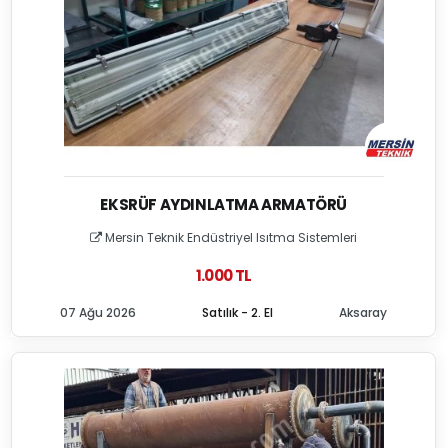
EKSRÜF AYDINLATMA ARMATÖRÜ
Mersin Teknik Endüstriyel Isıtma Sistemleri
1.000 TL
07 Ağu 2026
Satılık - 2. El
Aksaray