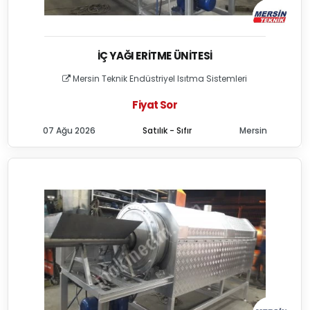
İÇ YAĞI ERITME ÜNITESI
Mersin Teknik Endüstriyel Isıtma Sistemleri
Fiyat Sor
07 Ağu 2026
Satılık - Sıfır
Mersin