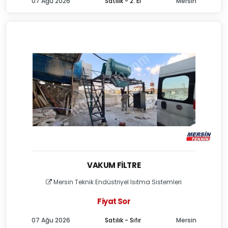
07 Ağu 2026
Satılık - 2. El
Mersin
VAKUM FILTRE
Mersin Teknik Endüstriyel Isıtma Sistemleri
Fiyat Sor
07 Ağu 2026
Satılık - Sıfır
Mersin