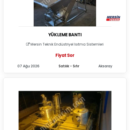
YÜKLEME BANTI
Mersin Teknik Endüstriyel Isıtma Sistemleri
Fiyat Sor
07 Ağu 2026
Satılık - Sıfır
Aksaray