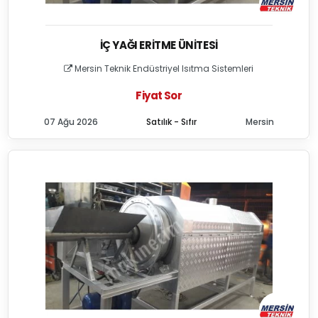
İÇ YAĞI ERITME ÜNITESI
Mersin Teknik Endüstriyel Isıtma Sistemleri
Fiyat Sor
07 Ağu 2026
Satılık - Sıfır
Mersin