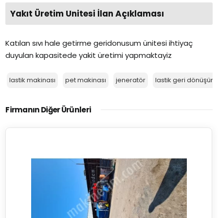
Yakıt Üretim Unitesi İlan Açıklaması
Katılan sıvı hale getirme geridonusum ünitesi ihtiyaç
duyulan kapasitede yakit üretimi yapmaktayiz
lastik makinası
pet makinası
jeneratör
lastik geri dönüşüm
Firmanın Diğer Ürünleri