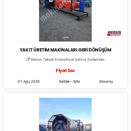
YAKIT ÜRETIM MAKINALARI GERI DÖNÜŞÜM
Mersin Teknik Endüstriyel Isıtma Sistemleri
Fiyat Sor
07 Ağu 2026
Satılık - Sıfır
Aksaray