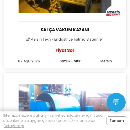
SALÇA VAKUM KAZANI
Mersin Teknik Endüstriyel Isıtma Sistemleri
Fiyat Sor
07 Ağu 2026
Satılık - Sıfır
Mersin
💬
Sitemizde sizlere daha iyi hizmet sunulabilmek için yasal
düzenlemelere uygun çerezler (cookies) kullanıyoruz.
Tamam
Detaylı bilgi