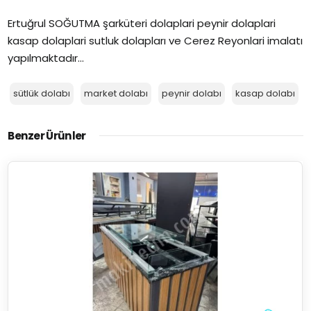
Ertuğrul SOĞUTMA şarküteri dolaplari peynir dolaplari
kasap dolaplari sutluk dolapları ve Cerez Reyonlari imalatı
yapılmaktadır...
sütlük dolabı
market dolabı
peynir dolabı
kasap dolabı
Benzer Ürünler