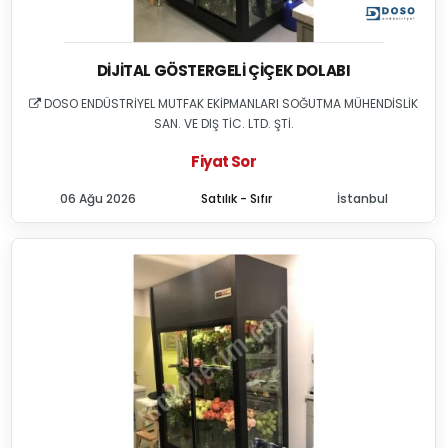
DIJITAL GÖSTERGELI ÇIÇEK DOLABI
DOSO ENDÜSTRİYEL MUTFAK EKİPMANLARI SOĞUTMA MÜHENDİSLİK
SAN. VE DIŞ TİC. LTD. ŞTİ.
Fiyat Sor
06 Ağu 2026
Satılık - Sıfır
İstanbul