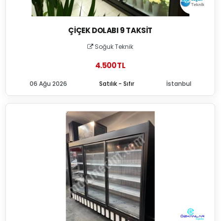
ÇIÇEK DOLABI 9 TAKSIT
Soğuk Teknik
4.500 TL
06 Ağu 2026
Satılık - Sıfır
İstanbul