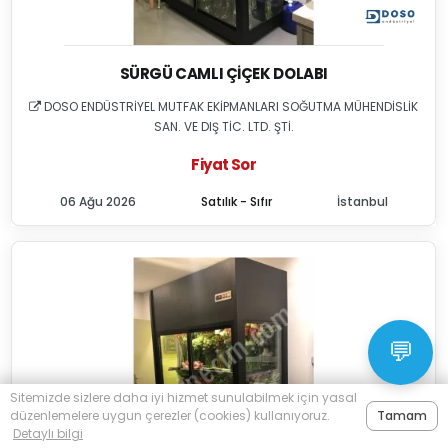
SÜRGÜ CAMLI ÇIÇEK DOLABI
DOSO ENDÜSTRİYEL MUTFAK EKİPMANLARI SOĞUTMA MÜHENDİSLİK
SAN. VE DIŞ TİC. LTD. ŞTİ.
Fiyat Sor
06 Ağu 2026
Satılık - Sıfır
İstanbul
💬
Sitemizde sizlere daha iyi hizmet sunulabilmek için yasal
düzenlemelere uygun çerezler (cookies) kullanıyoruz.
Tamam
Detaylı bilgi