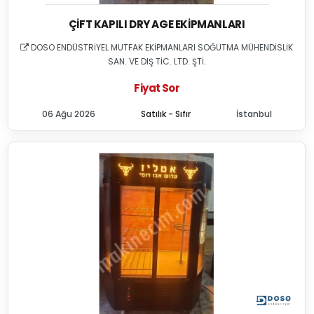
ÇIFT KAPILI DRY AGE EKIPMANLARI
DOSO ENDÜSTRİYEL MUTFAK EKİPMANLARI SOĞUTMA MÜHENDİSLİK
SAN. VE DIŞ TİC. LTD. ŞTİ.
Fiyat Sor
06 Ağu 2026
Satılık - Sıfır
İstanbul