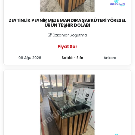
ZEYTINLIK PEYNIR MEZE MANDIRA ŞARKÜTERI YÖRESEL
ÜRÜN TEŞHIR DOLABI
Özkanlar Soğutma
Fiyat Sor
06 Ağu 2026
Satılık - Sıfır
Ankara