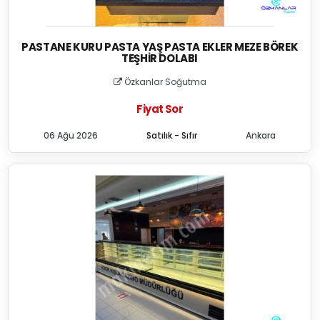
PASTANE KURU PASTA YAŞ PASTA EKLER MEZE BÖREK
TEŞHIR DOLABI
Özkanlar Soğutma
Fiyat Sor
06 Ağu 2026
Satılık - Sıfır
Ankara