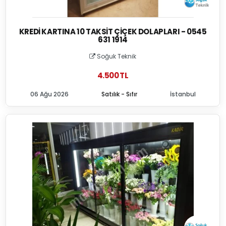
KREDI KARTINA 10 TAKSIT ÇIÇEK DOLAPLARI - 0545
631 1914
Soğuk Teknik
4.500 TL
06 Ağu 2026
Satılık - Sıfır
İstanbul