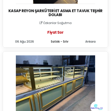
KASAP REYON ŞARKÜTERI ET ASMA ET TAVUK TEŞHIR
DOLABI
Özkanlar Soğutma
Fiyat Sor
06 Ağu 2026
Satılık - Sıfır
Ankara