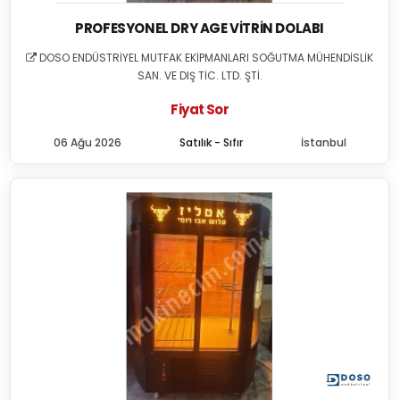
PROFESYONEL DRY AGE VITRIN DOLABI
DOSO ENDÜSTRİYEL MUTFAK EKİPMANLARI SOĞUTMA MÜHENDİSLİK
SAN. VE DIŞ TİC. LTD. ŞTİ.
Fiyat Sor
06 Ağu 2026
Satılık - Sıfır
İstanbul