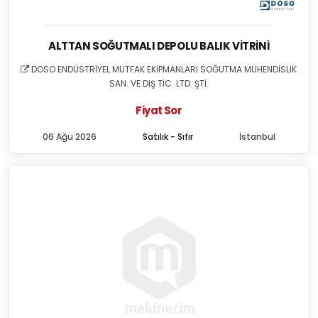
ALTTAN SOĞUTMALI DEPOLU BALIK VITRINI
DOSO ENDÜSTRİYEL MUTFAK EKİPMANLARI SOĞUTMA MÜHENDİSLİK
SAN. VE DIŞ TİC. LTD. ŞTİ.
Fiyat Sor
06 Ağu 2026
Satılık - Sıfır
İstanbul