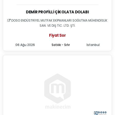
DEMIR PROFILLI ÇIKOLATA DOLABI
DOSO ENDÜSTRİYEL MUTFAK EKİPMANLARI SOĞUTMA MÜHENDİSLİK
SAN. VE DIŞ TİC. LTD. ŞTİ.
Fiyat Sor
06 Ağu 2026
Satılık - Sıfır
İstanbul