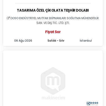
TASARIMA ÖZEL ÇIKOLATA TEŞHIR DOLABI
DOSO ENDÜSTRİYEL MUTFAK EKİPMANLARI SOĞUTMA MÜHENDİSLİK
SAN. VE DIŞ TİC. LTD. ŞTİ.
Fiyat Sor
06 Ağu 2026
Satılık - Sıfır
İstanbul