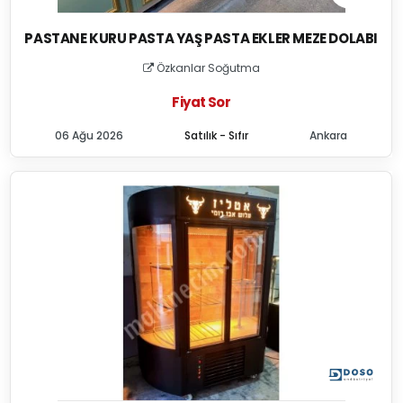
PASTANE KURU PASTA YAŞ PASTA EKLER MEZE DOLABI
Özkanlar Soğutma
Fiyat Sor
06 Ağu 2026
Satılık - Sıfır
Ankara