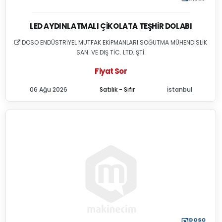
LED AYDINLATMALI ÇIKOLATA TEŞHIR DOLABI
DOSO ENDÜSTRİYEL MUTFAK EKİPMANLARI SOĞUTMA MÜHENDİSLİK
SAN. VE DIŞ TİC. LTD. ŞTİ.
Fiyat Sor
06 Ağu 2026
Satılık - Sıfır
İstanbul