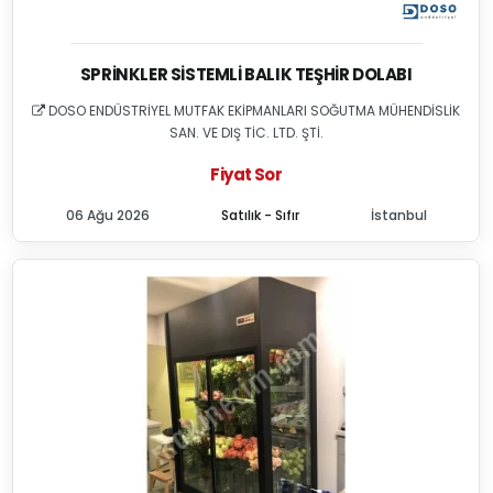
SPRINKLER SISTEMLI BALIK TEŞHIR DOLABI
DOSO ENDÜSTRİYEL MUTFAK EKİPMANLARI SOĞUTMA MÜHENDİSLİK
SAN. VE DIŞ TİC. LTD. ŞTİ.
Fiyat Sor
06 Ağu 2026
Satılık - Sıfır
İstanbul