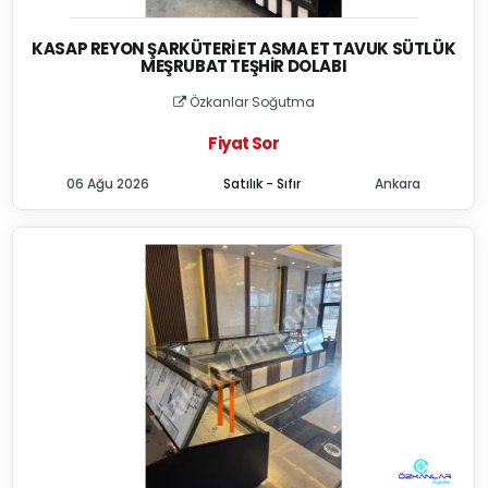
KASAP REYON ŞARKÜTERI ET ASMA ET TAVUK SÜTLÜK
MEŞRUBAT TEŞHIR DOLABI
Özkanlar Soğutma
Fiyat Sor
06 Ağu 2026
Satılık - Sıfır
Ankara