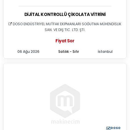
DIJITAL KONTROLLÜ ÇIKOLATA VITRINI
DOSO ENDÜSTRİYEL MUTFAK EKİPMANLARI SOĞUTMA MÜHENDİSLİK
SAN. VE DIŞ TİC. LTD. ŞTİ.
Fiyat Sor
06 Ağu 2026
Satılık - Sıfır
İstanbul