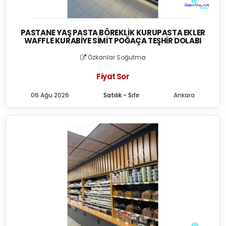
PASTANE YAŞ PASTA BÖREKLIK KURUPASTA EKLER
WAFFLE KURABIYE SIMIT POĞAÇA TEŞHIR DOLABI
Özkanlar Soğutma
Fiyat Sor
06 Ağu 2026
Satılık - Sıfır
Ankara