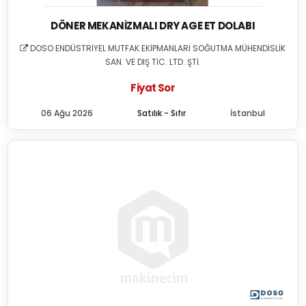
DÖNER MEKANIZMALI DRY AGE ET DOLABI
DOSO ENDÜSTRİYEL MUTFAK EKİPMANLARI SOĞUTMA MÜHENDİSLİK
SAN. VE DIŞ TİC. LTD. ŞTİ.
Fiyat Sor
06 Ağu 2026
Satılık - Sıfır
İstanbul