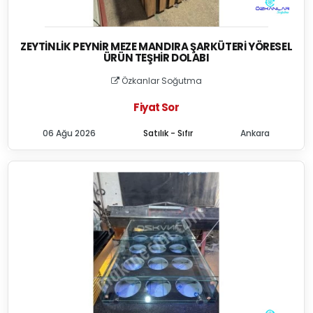
ZEYTINLIK PEYNIR MEZE MANDIRA ŞARKÜTERI YÖRESEL
ÜRÜN TEŞHIR DOLABI
Özkanlar Soğutma
Fiyat Sor
06 Ağu 2026
Satılık - Sıfır
Ankara