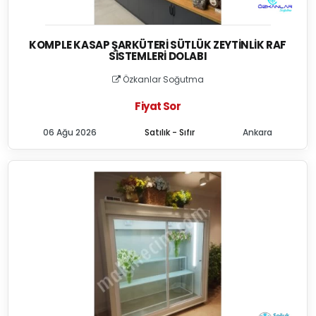
KOMPLE KASAP ŞARKÜTERI SÜTLÜK ZEYTINLIK RAF
SISTEMLERI DOLABI
Özkanlar Soğutma
Fiyat Sor
06 Ağu 2026
Satılık - Sıfır
Ankara