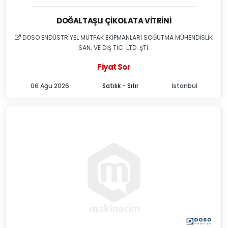
DOĞALTAŞLI ÇIKOLATA VITRINI
DOSO ENDÜSTRİYEL MUTFAK EKİPMANLARI SOĞUTMA MÜHENDİSLİK
SAN. VE DIŞ TİC. LTD. ŞTİ.
Fiyat Sor
06 Ağu 2026
Satılık - Sıfır
İstanbul