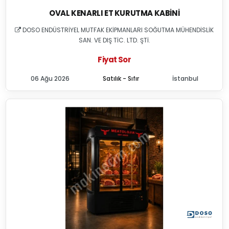
OVAL KENARLI ET KURUTMA KABINI
DOSO ENDÜSTRİYEL MUTFAK EKİPMANLARI SOĞUTMA MÜHENDİSLİK
SAN. VE DIŞ TİC. LTD. ŞTİ.
Fiyat Sor
06 Ağu 2026
Satılık - Sıfır
İstanbul