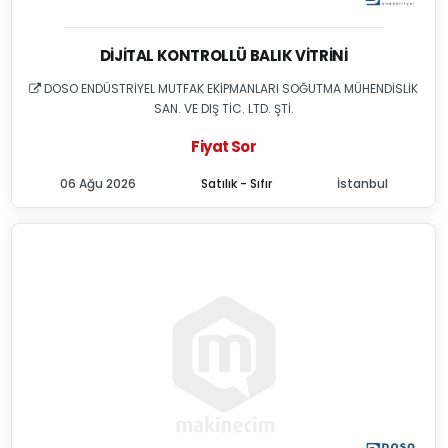
DIJITAL KONTROLLÜ BALIK VITRINI
DOSO ENDÜSTRİYEL MUTFAK EKİPMANLARI SOĞUTMA MÜHENDİSLİK
SAN. VE DIŞ TİC. LTD. ŞTİ.
Fiyat Sor
06 Ağu 2026
Satılık - Sıfır
İstanbul