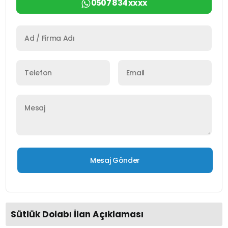
0507 834 xx xx
Sütlük Dolabı İlan Açıklaması