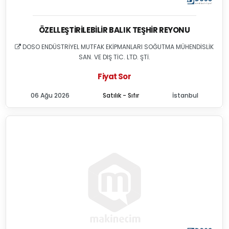
ÖZELLEŞTIRILEBILIR BALIK TEŞHIR REYONU
DOSO ENDÜSTRİYEL MUTFAK EKİPMANLARI SOĞUTMA MÜHENDİSLİK
SAN. VE DIŞ TİC. LTD. ŞTİ.
Fiyat Sor
06 Ağu 2026
Satılık - Sıfır
İstanbul