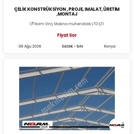
ÇELIK KONSTRÜKSIYON , PROJE, IMALAT, ÜRETIM
,MONTAJ
Norm Vinç Makina mühendislik LTD ŞTİ
Fiyat Sor
06 Ağu 2026
Satılık - Sıfır
Konya