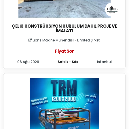
ÇELIK KONSTRÜKSIYON KURULUM DAHIL PROJE VE
İMALATI
Lions Makine Mühendislik Limited Şirketi
Fiyat Sor
06 Ağu 2026
Satılık - Sıfır
İstanbul