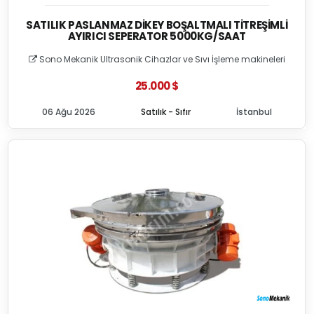
SATILIK PASLANMAZ DIKEY BOŞALTMALI TITREŞIMLI
AYIRICI SEPERATOR 5000KG/SAAT
Sono Mekanik Ultrasonik Cihazlar ve Sıvı İşleme makineleri
25.000 $
06 Ağu 2026
Satılık - Sıfır
İstanbul