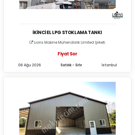
İKINCI EL LPG STOKLAMA TANKI
Lions Makine Mühendislik Limited Şirketi
Fiyat Sor
06 Ağu 2026
Satılık - Sıfır
İstanbul