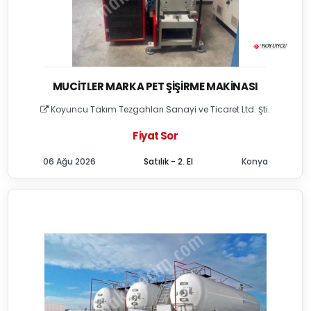
MUCITLER MARKA PET ŞIŞIRME MAKINASI
Koyuncu Takım Tezgahları Sanayi ve Ticaret Ltd. Şti.
Fiyat Sor
06 Ağu 2026
Satılık - 2. El
Konya