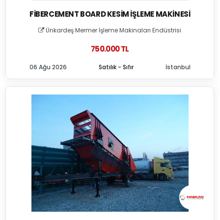
FIBERCEMENT BOARD KESIM İŞLEME MAKINESI
Ünkardeş Mermer İşleme Makinaları Endüstrisi
750.000 TL
06 Ağu 2026
Satılık - Sıfır
İstanbul