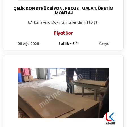
ÇELIK KONSTRÜKSIYON , PROJE, IMALAT, ÜRETIM
,MONTAJ
Norm Vinç Makina mühendislik LTD ŞTİ
Fiyat Sor
06 Ağu 2026
Satılık - Sıfır
Konya