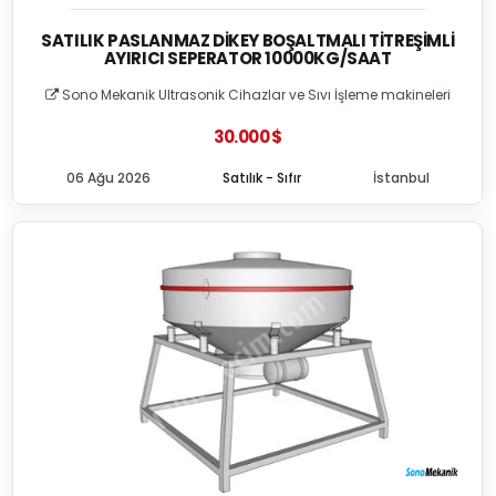
SATILIK PASLANMAZ DIKEY BOŞALTMALI TITREŞIMLI
AYIRICI SEPERATOR 10000KG/SAAT
Sono Mekanik Ultrasonik Cihazlar ve Sıvı İşleme makineleri
30.000 $
06 Ağu 2026
Satılık - Sıfır
İstanbul