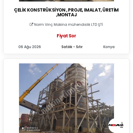
ÇELIK KONSTRÜKSIYON , PROJE, IMALAT, ÜRETIM
,MONTAJ
Norm Vinç Makina mühendislik LTD ŞTİ
Fiyat Sor
06 Ağu 2026
Satılık - Sıfır
Konya