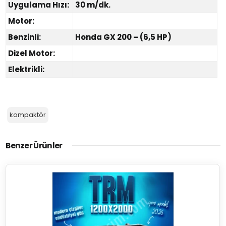
Uygulama Hızı:
30 m/dk.
Motor:
Benzinli:
Honda GX 200 – (6,5 HP)
Dizel Motor:
Elektrikli:
kompaktör
Benzer Ürünler