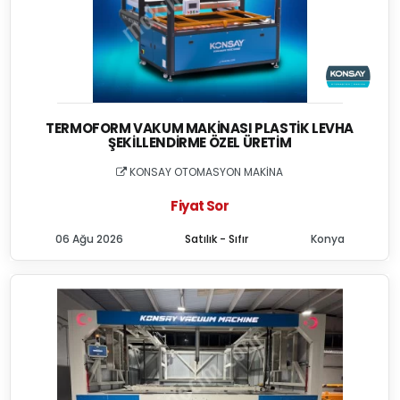
TERMOFORM VAKUM MAKINASI PLASTIK LEVHA
ŞEKILLENDIRME ÖZEL ÜRETIM
KONSAY OTOMASYON MAKİNA
Fiyat Sor
06 Ağu 2026
Satılık - Sıfır
Konya