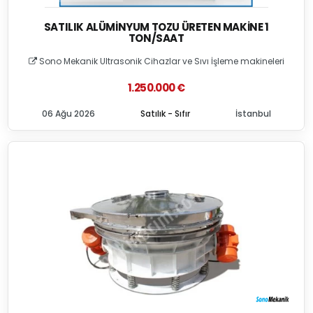
SATILIK ALÜMINYUM TOZU ÜRETEN MAKINE 1
TON/SAAT
Sono Mekanik Ultrasonik Cihazlar ve Sıvı İşleme makineleri
1.250.000 €
06 Ağu 2026
Satılık - Sıfır
İstanbul