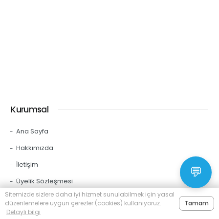
Kurumsal
Ana Sayfa
Hakkımızda
İletişim
💬
Üyelik Sözleşmesi
Sitemizde sizlere daha iyi hizmet sunulabilmek için yasal
Gizlilik Politikası
düzenlemelere uygun çerezler (cookies) kullanıyoruz.
Tamam
Detaylı bilgi
Kullanım Koşulları