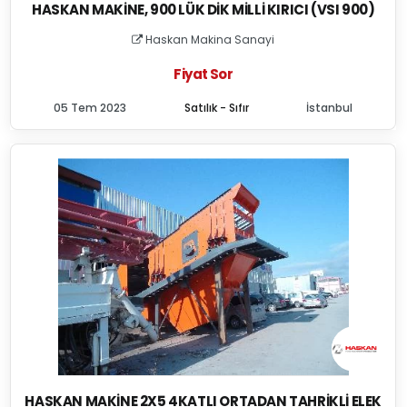
HASKAN MAKINE, 900 LÜK DIK MILLI KIRICI (VSI 900)
Haskan Makina Sanayi
Fiyat Sor
05 Tem 2023
Satılık - Sıfır
İstanbul
HASKAN MAKINE 2X5 4KATLI ORTADAN TAHRIKLI ELEK