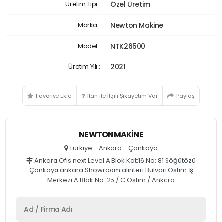
Üretim Tipi :
Özel Üretim
Marka :
Newton Makine
Model :
NTK26500
Üretim Yılı :
2021
Favoriye Ekle
İlan ile İlgili Şikayetim Var
Paylaş
NEWTON MAKINE
Türkiye - Ankara - Çankaya
Ankara Ofis next Level A Blok Kat:16 No: 81 Söğütözü
Çankaya ankara Showroom alınteri Bulvarı Ostim İş
Merkezi A Blok No: 25 / C Ostim / Ankara