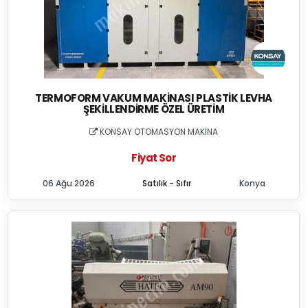
TERMOFORM VAKUM MAKINASI PLASTIK LEVHA
ŞEKILLENDIRME ÖZEL ÜRETIM
KONSAY OTOMASYON MAKİNA
Fiyat Sor
06 Ağu 2026
Satılık - Sıfır
Konya