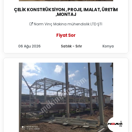
ÇELIK KONSTRÜKSIYON , PROJE, IMALAT, ÜRETIM
,MONTAJ
Norm Vinç Makina mühendislik LTD ŞTİ
Fiyat Sor
06 Ağu 2026
Satılık - Sıfır
Konya