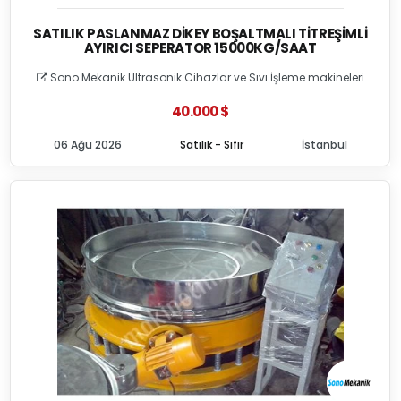
SATILIK PASLANMAZ DIKEY BOŞALTMALI TITREŞIMLI
AYIRICI SEPERATOR 15000KG/SAAT
Sono Mekanik Ultrasonik Cihazlar ve Sıvı İşleme makineleri
40.000 $
06 Ağu 2026
Satılık - Sıfır
İstanbul