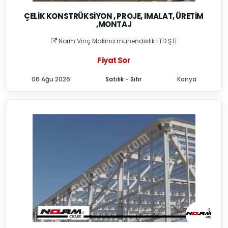
ÇELIK KONSTRÜKSIYON , PROJE, IMALAT, ÜRETIM
,MONTAJ
Norm Vinç Makina mühendislik LTD ŞTİ
Fiyat Sor
06 Ağu 2026
Satılık - Sıfır
Konya