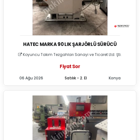
HATEC MARKA 90 LIK ŞARJÖRLÜ SÜRÜCÜ
Koyuncu Takım Tezgahları Sanayi ve Ticaret Ltd. Şti.
Fiyat Sor
06 Ağu 2026
Satılık - 2. El
Konya