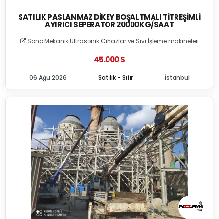
SATILIK PASLANMAZ DIKEY BOŞALTMALI TITREŞIMLI
AYIRICI SEPERATOR 20000KG/SAAT
Sono Mekanik Ultrasonik Cihazlar ve Sıvı İşleme makineleri
45.000 $
06 Ağu 2026
Satılık - Sıfır
İstanbul