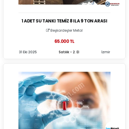
1 ADET SU TANKI TEMIZ 8 ILA 9 TON ARASI
Beşkardeşler Metal
65.000 TL
31 Eki 2025
Satılık - 2. El
İzmir