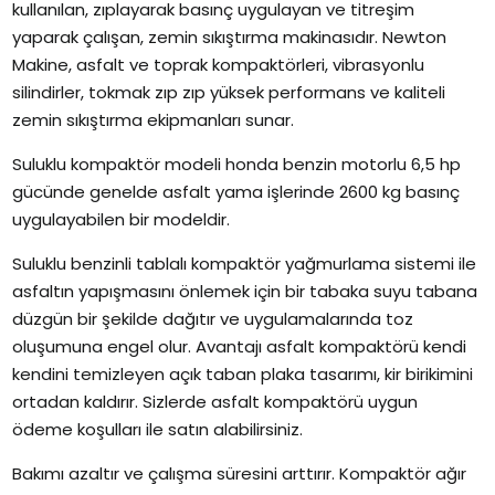
kullanılan, zıplayarak basınç uygulayan ve titreşim
yaparak çalışan, zemin sıkıştırma makinasıdır. Newton
Makine, asfalt ve toprak kompaktörleri, vibrasyonlu
silindirler, tokmak zıp zıp yüksek performans ve kaliteli
zemin sıkıştırma ekipmanları sunar.
Suluklu kompaktör modeli honda benzin motorlu 6,5 hp
gücünde genelde asfalt yama işlerinde 2600 kg basınç
uygulayabilen bir modeldir.
Suluklu benzinli tablalı kompaktör yağmurlama sistemi ile
asfaltın yapışmasını önlemek için bir tabaka suyu tabana
düzgün bir şekilde dağıtır ve uygulamalarında toz
oluşumuna engel olur. Avantajı asfalt kompaktörü kendi
kendini temizleyen açık taban plaka tasarımı, kir birikimini
ortadan kaldırır. Sizlerde asfalt kompaktörü uygun
ödeme koşulları ile satın alabilirsiniz.
Bakımı azaltır ve çalışma süresini arttırır. Kompaktör ağır