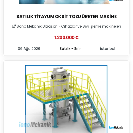
SATILIK TITAYUM OKSIT TOZU ÜRETEN MAKINE
Sono Mekanik Ultrasonik Cihazlar ve Sıvı İşleme makineleri
1.200.000 €
06 Ağu 2026
Satılık - Sıfır
İstanbul