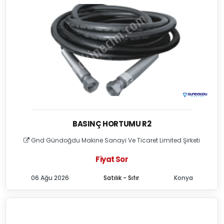
BASINÇ HORTUMU R2
Gnd Gündoğdu Makine Sanayi Ve Ticaret Limited Şirketi
Fiyat Sor
06 Ağu 2026
Satılık - Sıfır
Konya