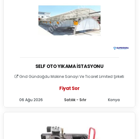
SELF OTO YIKAMA İSTASYONU
Gnd Gündoğdu Makine Sanayi Ve Ticaret Limited Şirketi
Fiyat Sor
06 Ağu 2026
Satılık - Sıfır
Konya