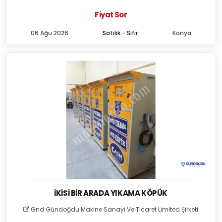
Fiyat Sor
06 Ağu 2026
Satılık - Sıfır
Konya
İKISI BIR ARADA YIKAMA KÖPÜK
Gnd Gündoğdu Makine Sanayi Ve Ticaret Limited Şirketi