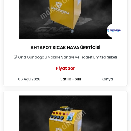
AHTAPOT SICAK HAVA ÜRETICISI
Gnd Gündoğdu Makine Sanayi Ve Ticaret Limited Şirketi
Fiyat Sor
06 Ağu 2026
Satılık - Sıfır
Konya