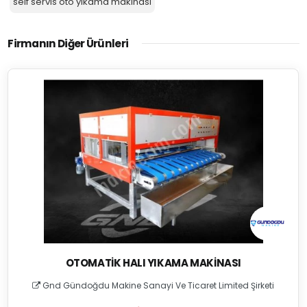
self servis oto yıkama makinası
Firmanın Diğer Ürünleri
OTOMATIK HALI YIKAMA MAKINASI
Gnd Gündoğdu Makine Sanayi Ve Ticaret Limited Şirketi