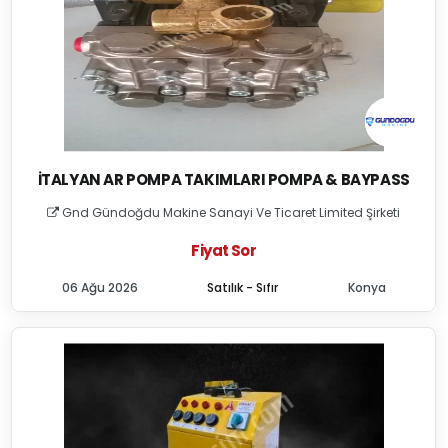
İTALYAN AR POMPA TAKIMLARI POMPA & BAYPASS
Gnd Gündoğdu Makine Sanayi Ve Ticaret Limited Şirketi
Fiyat Sor
06 Ağu 2026
Satılık - Sıfır
Konya