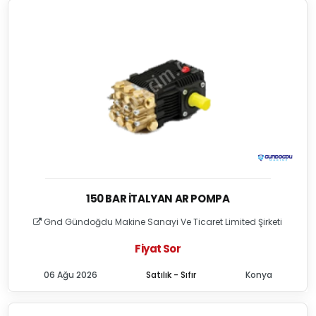
150 BAR İTALYAN AR POMPA
Gnd Gündoğdu Makine Sanayi Ve Ticaret Limited Şirketi
Fiyat Sor
06 Ağu 2026
Satılık - Sıfır
Konya