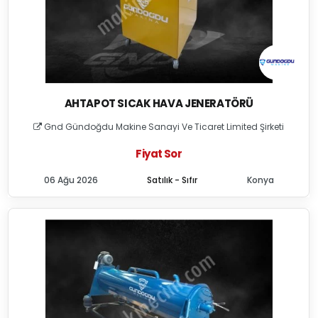
AHTAPOT SICAK HAVA JENERATÖRÜ
Gnd Gündoğdu Makine Sanayi Ve Ticaret Limited Şirketi
Fiyat Sor
06 Ağu 2026
Satılık - Sıfır
Konya