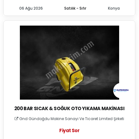
06 Ağu 2026
Satılık - Sıfır
Konya
200 BAR SICAK & SOĞUK OTO YIKAMA MAKINASI
Gnd Gündoğdu Makine Sanayi Ve Ticaret Limited Şirketi
Fiyat Sor