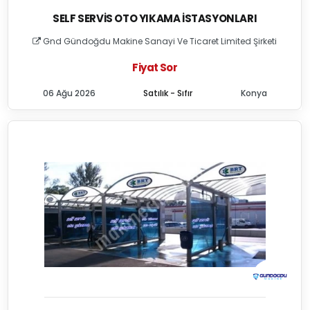
SELF SERVIS OTO YIKAMA İSTASYONLARI
Gnd Gündoğdu Makine Sanayi Ve Ticaret Limited Şirketi
Fiyat Sor
06 Ağu 2026
Satılık - Sıfır
Konya