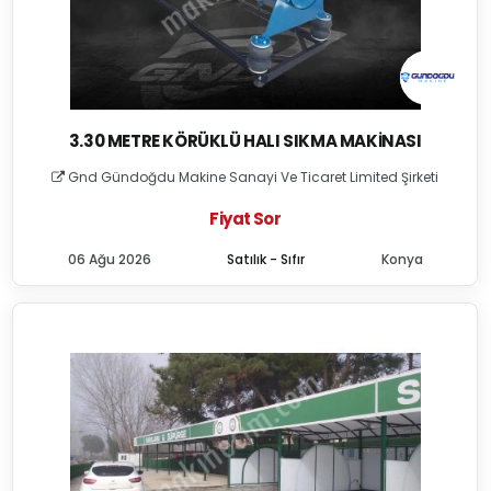
3.30 METRE KÖRÜKLÜ HALI SIKMA MAKINASI
Gnd Gündoğdu Makine Sanayi Ve Ticaret Limited Şirketi
Fiyat Sor
06 Ağu 2026
Satılık - Sıfır
Konya