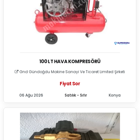
100 LT HAVA KOMPRESÖRÜ
Gnd Gündoğdu Makine Sanayi Ve Ticaret Limited Şirketi
Fiyat Sor
06 Ağu 2026
Satılık - Sıfır
Konya