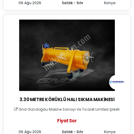
06 Ağu 2026
Satılık - Sıfır
Konya
3.30 METRE KÖRÜKLÜ HALI SIKMA MAKINESI
Gnd Gündoğdu Makine Sanayi Ve Ticaret Limited Şirketi
Fiyat Sor
06 Ağu 2026
Satılık - Sıfır
Konya