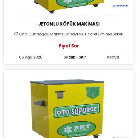
JETONLU KÖPÜK MAKINASI
Gnd Gündoğdu Makine Sanayi Ve Ticaret Limited Şirketi
Fiyat Sor
06 Ağu 2026
Satılık - Sıfır
Konya