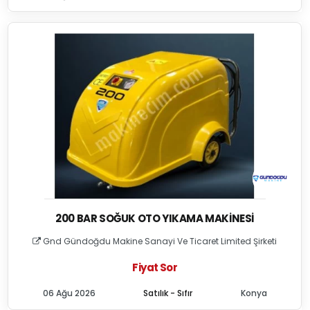
200 BAR SOĞUK OTO YIKAMA MAKINESI
Gnd Gündoğdu Makine Sanayi Ve Ticaret Limited Şirketi
Fiyat Sor
06 Ağu 2026
Satılık - Sıfır
Konya