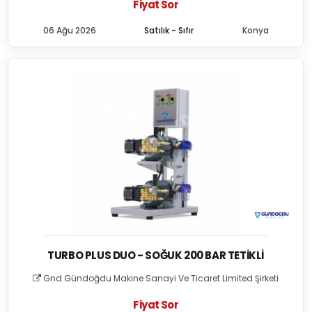
Fiyat Sor
06 Ağu 2026
Satılık - Sıfır
Konya
TURBO PLUS DUO - SOĞUK 200 BAR TETIKLI
Gnd Gündoğdu Makine Sanayi Ve Ticaret Limited Şirketi
Fiyat Sor