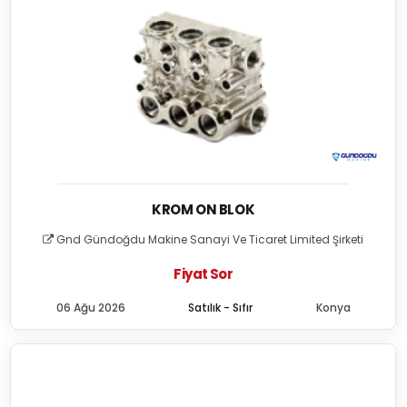
KROM ON BLOK
Gnd Gündoğdu Makine Sanayi Ve Ticaret Limited Şirketi
Fiyat Sor
06 Ağu 2026
Satılık - Sıfır
Konya