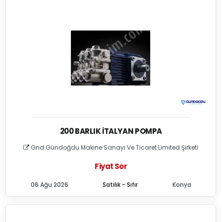
200 BARLIK İTALYAN POMPA
Gnd Gündoğdu Makine Sanayi Ve Ticaret Limited Şirketi
Fiyat Sor
06 Ağu 2026
Satılık - Sıfır
Konya