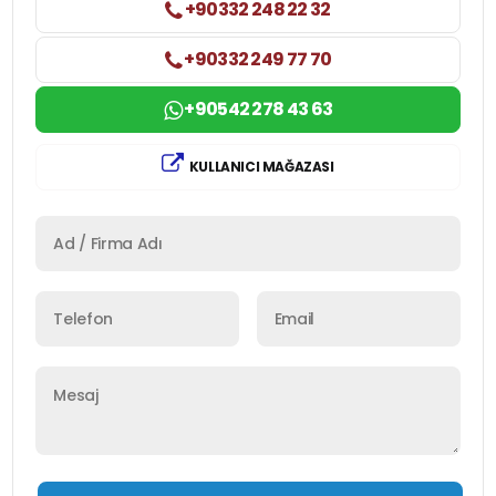
+90332 248 22 32
+90332 249 77 70
+90542 278 43 63
KULLANICI MAĞAZASI