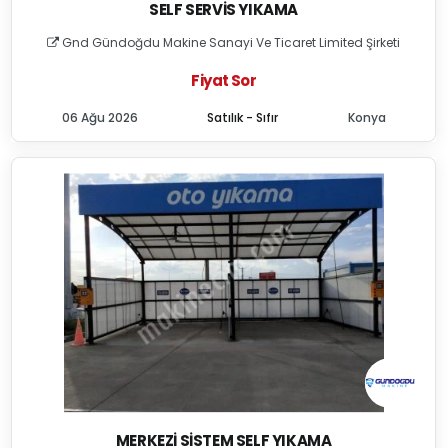
SELF SERVIS YIKAMA
Gnd Gündoğdu Makine Sanayi Ve Ticaret Limited Şirketi
Fiyat Sor
06 Ağu 2026
Satılık - Sıfır
Konya
MERKEZI SISTEM SELF YIKAMA