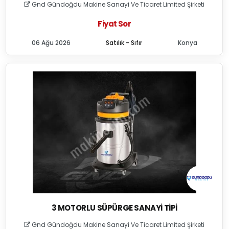
Gnd Gündoğdu Makine Sanayi Ve Ticaret Limited Şirketi
Fiyat Sor
06 Ağu 2026
Satılık - Sıfır
Konya
3 MOTORLU SÜPÜRGE SANAYI TIPI
Gnd Gündoğdu Makine Sanayi Ve Ticaret Limited Şirketi