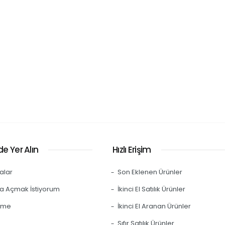
e Yer Alın
Hızlı Erişim
alar
Son Eklenen Ürünler
a Açmak İstiyorum
İkinci El Satılık Ürünler
eme
İkinci El Aranan Ürünler
Sıfır Satılık Ürünler