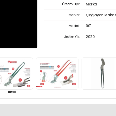
Üretim Tipi :
Marka
Marka :
Çağlayan Maka
Model :
001
Üretim Yılı :
2020