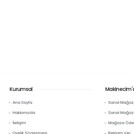
Kurumsal
Makinecim'd
Ana Sayfa
Sanal Mağaz
Hakkımızda
Sanal Mağaz
İletişim
Mağaza Öd
Üyelik Sözleşmesi
Reklam Ver