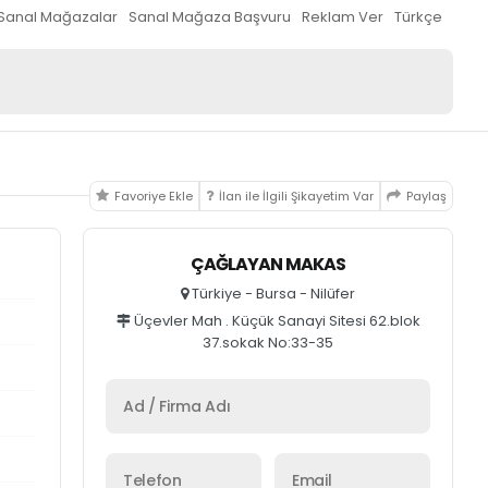
Sanal Mağazalar
Sanal Mağaza Başvuru
Reklam Ver
Türkçe
Favoriye Ekle
İlan ile İlgili Şikayetim Var
Paylaş
ÇAĞLAYAN MAKAS
Türkiye - Bursa - Nilüfer
Üçevler Mah . Küçük Sanayi Sitesi 62.blok
37.sokak No:33-35