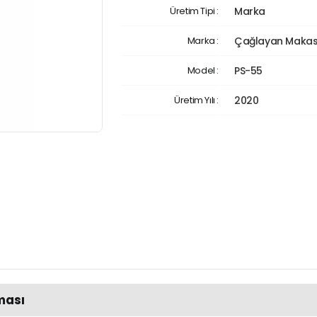
Üretim Tipi :
Marka
Marka :
Çağlayan Maka
Model :
PS-55
Üretim Yılı :
2020
ması