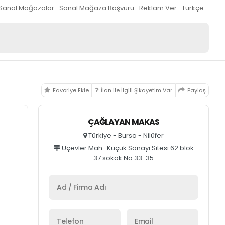
Sanal Mağazalar
Sanal Mağaza Başvuru
Reklam Ver
Türkçe
Favoriye Ekle
İlan ile İlgili Şikayetim Var
Paylaş
ÇAĞLAYAN MAKAS
Türkiye - Bursa - Nilüfer
Üçevler Mah . Küçük Sanayi Sitesi 62.blok
37.sokak No:33-35