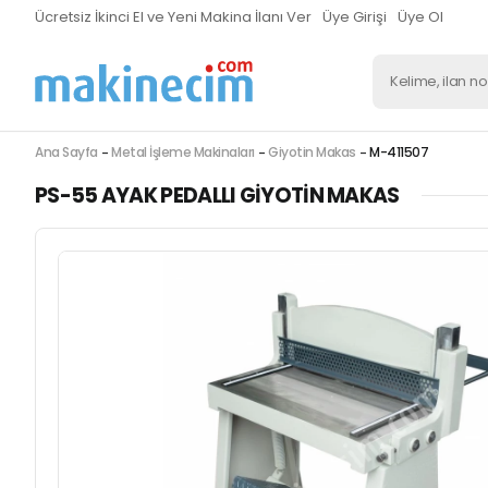
Ücretsiz İkinci El ve Yeni Makina İlanı Ver
Üye Girişi
Üye Ol
Ana Sayfa
Metal İşleme Makinaları
Giyotin Makas
M-411507
PS-55 AYAK PEDALLI GIYOTIN MAKAS