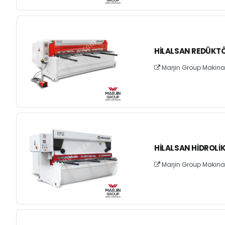
HILALSAN REDÜKTÖ
Marjin Group Makina v
HILALSAN HIDROLI
Marjin Group Makina v