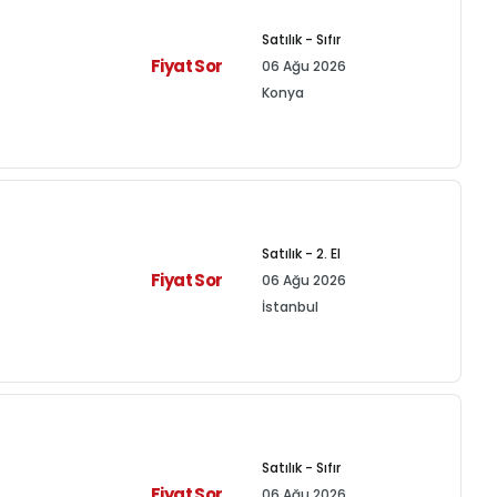
Satılık - Sıfır
Fiyat Sor
06 Ağu 2026
Konya
Satılık - 2. El
Fiyat Sor
06 Ağu 2026
İstanbul
Satılık - Sıfır
Fiyat Sor
06 Ağu 2026