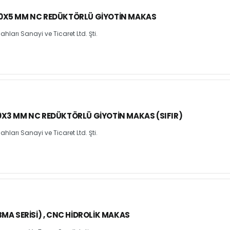
0X5 MM NC REDÜKTÖRLÜ GIYOTIN MAKAS
arı Sanayi ve Ticaret Ltd. Şti.
X3 MM NC REDÜKTÖRLÜ GIYOTIN MAKAS (SIFIR)
arı Sanayi ve Ticaret Ltd. Şti.
MA SERISI) , CNC HIDROLIK MAKAS