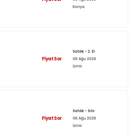
Konya
Satılık - 2. El
Fiyat Sor
06 Ağu 2026
İzmir
Satılık - Sıfır
Fiyat Sor
06 Ağu 2026
İzmir