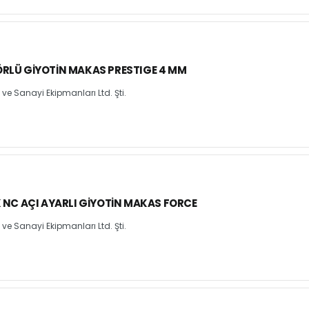
RLÜ GIYOTIN MAKAS PRESTIGE 4 MM
e Sanayi Ekipmanları Ltd. Şti.
K NC AÇI AYARLI GIYOTIN MAKAS FORCE
e Sanayi Ekipmanları Ltd. Şti.