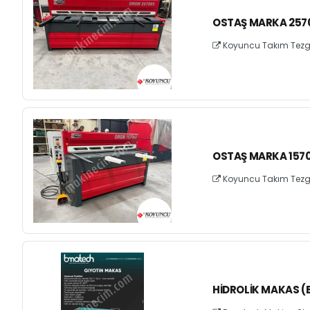
OSTAŞ MARKA 257
Koyuncu Takım Tezgahl
OSTAŞ MARKA 1570
Koyuncu Takım Tezgahl
HIDROLIK MAKAS (B