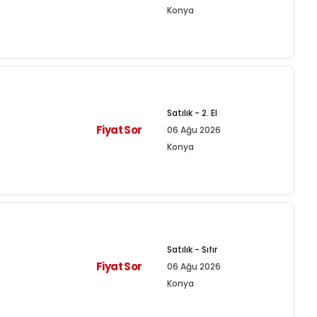
Konya
Satılık - 2. El
Fiyat Sor
06 Ağu 2026
Konya
Satılık - Sıfır
Fiyat Sor
06 Ağu 2026
Konya