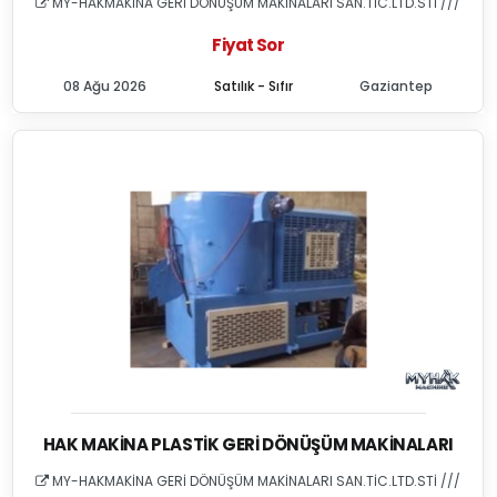
MY-HAKMAKİNA GERİ DÖNÜŞÜM MAKİNALARI SAN.TİC.LTD.STİ ///
Fiyat Sor
08 Ağu 2026
Satılık - Sıfır
Gaziantep
HAK MAKINA PLASTIK GERI DÖNÜŞÜM MAKINALARI
MY-HAKMAKİNA GERİ DÖNÜŞÜM MAKİNALARI SAN.TİC.LTD.STİ ///