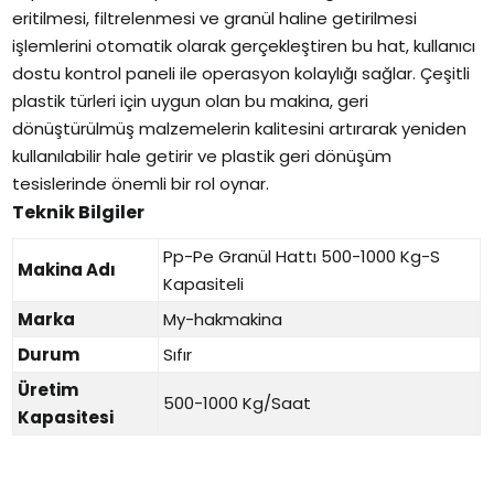
eritilmesi, filtrelenmesi ve granül haline getirilmesi
işlemlerini otomatik olarak gerçekleştiren bu hat, kullanıcı
dostu kontrol paneli ile operasyon kolaylığı sağlar. Çeşitli
plastik türleri için uygun olan bu makina, geri
dönüştürülmüş malzemelerin kalitesini artırarak yeniden
kullanılabilir hale getirir ve plastik geri dönüşüm
tesislerinde önemli bir rol oynar.
Teknik Bilgiler
Pp-Pe Granül Hattı 500-1000 Kg-S
Makina Adı
Kapasiteli
Marka
My-hakmakina
Durum
Sıfır
Üretim
500-1000 Kg/Saat
Kapasitesi