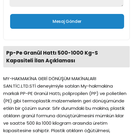
Pp-Pe Granül Hattı 500-1000 Kg-S
Kapasiteli İlan Açıklaması
MY-HAKMAKİNA GERİ DÖNÜŞÜM MAKİNALARI
SAN.TİC.LTD.STİ deneyimiyle satılan My-hakmakina
markalı PP-PE Granül Hattı, polipropilen (PP) ve polietilen
(PE) gibi termoplastik malzemelerin geri dönüşümünde
etkin bir çözüm sunar. Sıfır durumdaki bu makina, plastik
atıkların granül formuna dönüştürülmesini mümkün kılar
ve saatte 500 ila 1000 kilogram arasında üretim
kapasitesine sahiptir. Plastik atıkların öğütülmesi,