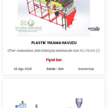
PLASTIK YIKAMA HAVUZU
MY-HAKMAKİNA GERİ DÖNÜŞÜM MAKİNALARI SAN.TİC.LTD.STİ ///
Fiyat Sor
08 Ağu 2026
Satılık - Sıfır
Gaziantep