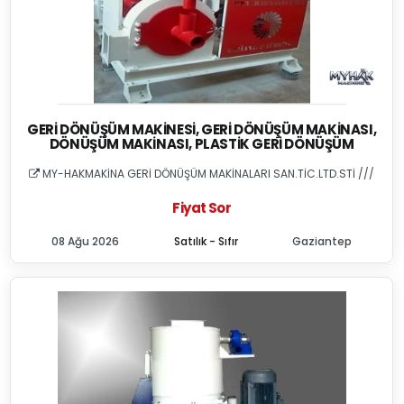
GERI DÖNÜŞÜM MAKINESI, GERI DÖNÜŞÜM MAKINASI,
DÖNÜŞÜM MAKINASI, PLASTIK GERI DÖNÜŞÜM
MY-HAKMAKİNA GERİ DÖNÜŞÜM MAKİNALARI SAN.TİC.LTD.STİ ///
Fiyat Sor
08 Ağu 2026
Satılık - Sıfır
Gaziantep