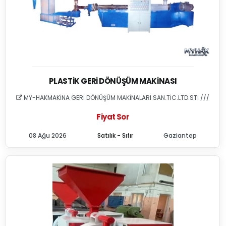
PLASTIK GERI DÖNÜŞÜM MAKINASI
MY-HAKMAKİNA GERİ DÖNÜŞÜM MAKİNALARI SAN.TİC.LTD.STİ ///
Fiyat Sor
08 Ağu 2026
Satılık - Sıfır
Gaziantep