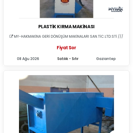
PLASTIK KIRMA MAKINASI
MY-HAKMAKİNA GERİ DÖNÜŞÜM MAKİNALARI SAN.TİC.LTD.STİ ///
Fiyat Sor
08 Ağu 2026
Satılık - Sıfır
Gaziantep