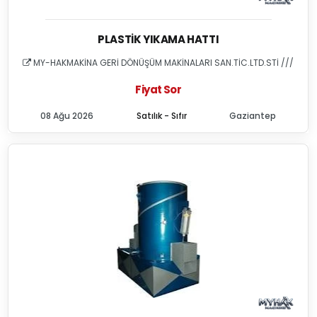
PLASTIK YIKAMA HATTI
MY-HAKMAKİNA GERİ DÖNÜŞÜM MAKİNALARI SAN.TİC.LTD.STİ ///
Fiyat Sor
08 Ağu 2026
Satılık - Sıfır
Gaziantep