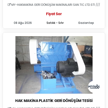
MY-HAKMAKİNA GERİ DÖNÜŞÜM MAKİNALARI SAN.TİC.LTD.STİ ///
Fiyat Sor
08 Ağu 2026
Satılık - Sıfır
Gaziantep
HAK MAKINA PLASTIK GERI DÖNÜŞÜM TESISI