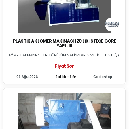
PLASTIK AKLOMER MAKINASI 120 LIK İSTEĞE GÖRE
YAPILIR
MY-HAKMAKİNA GERİ DÖNÜŞÜM MAKİNALARI SAN.TİC.LTD.STİ ///
Fiyat Sor
08 Ağu 2026
Satılık - Sıfır
Gaziantep