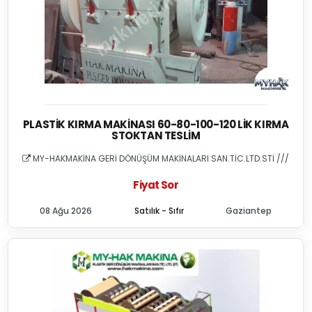
PLASTIK KIRMA MAKINASI 60-80-100-120 LIK KIRMA
STOKTAN TESLIM
MY-HAKMAKİNA GERİ DÖNÜŞÜM MAKİNALARI SAN.TİC.LTD.STİ ///
Fiyat Sor
08 Ağu 2026
Satılık - Sıfır
Gaziantep