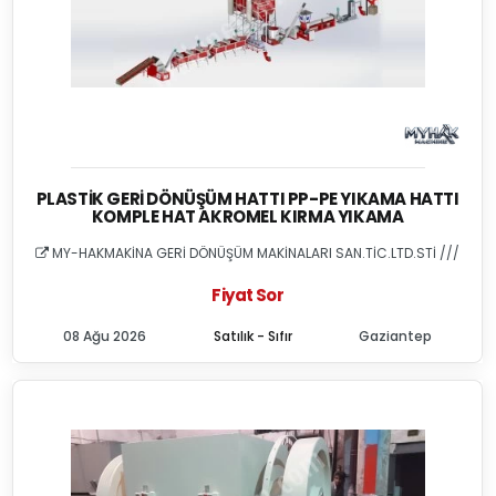
PLASTIK GERI DÖNÜŞÜM HATTI PP-PE YIKAMA HATTI
KOMPLE HAT AKROMEL KIRMA YIKAMA
MY-HAKMAKİNA GERİ DÖNÜŞÜM MAKİNALARI SAN.TİC.LTD.STİ ///
Fiyat Sor
08 Ağu 2026
Satılık - Sıfır
Gaziantep