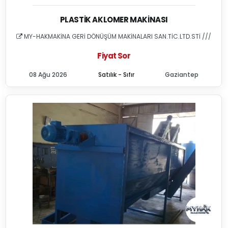
PLASTIK AKLOMER MAKINASI
MY-HAKMAKİNA GERİ DÖNÜŞÜM MAKİNALARI SAN.TİC.LTD.STİ ///
Fiyat Sor
08 Ağu 2026
Satılık - Sıfır
Gaziantep