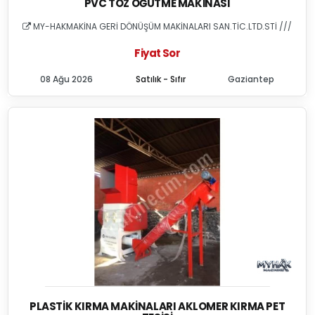
PVC TOZ ÖĞÜTME MAKINASI
MY-HAKMAKİNA GERİ DÖNÜŞÜM MAKİNALARI SAN.TİC.LTD.STİ ///
Fiyat Sor
08 Ağu 2026
Satılık - Sıfır
Gaziantep
PLASTIK KIRMA MAKINALARI AKLOMER KIRMA PET