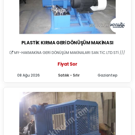
PLASTIK KIRMA GERI DÖNÜŞÜM MAKINASI
MY-HAKMAKİNA GERİ DÖNÜŞÜM MAKİNALARI SAN.TİC.LTD.STİ ///
Fiyat Sor
08 Ağu 2026
Satılık - Sıfır
Gaziantep