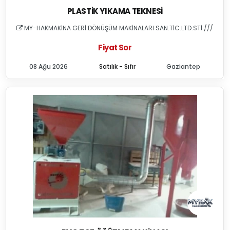
PLASTIK YIKAMA TEKNESI
MY-HAKMAKİNA GERİ DÖNÜŞÜM MAKİNALARI SAN.TİC.LTD.STİ ///
Fiyat Sor
08 Ağu 2026
Satılık - Sıfır
Gaziantep