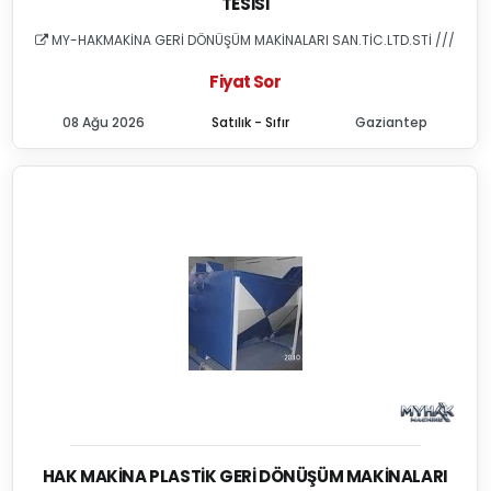
TESISI
MY-HAKMAKİNA GERİ DÖNÜŞÜM MAKİNALARI SAN.TİC.LTD.STİ ///
Fiyat Sor
08 Ağu 2026
Satılık - Sıfır
Gaziantep
HAK MAKINA PLASTIK GERI DÖNÜŞÜM MAKINALARI