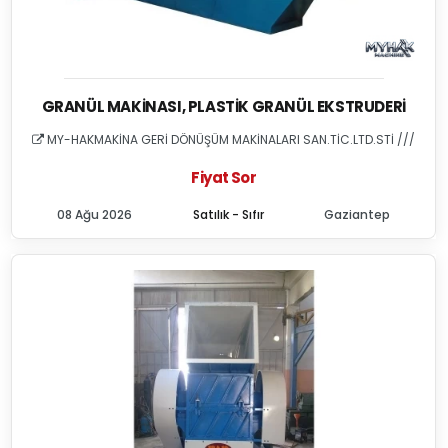
GRANÜL MAKINASI, PLASTIK GRANÜL EKSTRUDERI
MY-HAKMAKİNA GERİ DÖNÜŞÜM MAKİNALARI SAN.TİC.LTD.STİ ///
Fiyat Sor
08 Ağu 2026
Satılık - Sıfır
Gaziantep