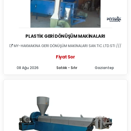
PLASTIK GERI DÖNÜŞÜM MAKINALARI
MY-HAKMAKİNA GERİ DÖNÜŞÜM MAKİNALARI SAN.TİC.LTD.STİ ///
Fiyat Sor
08 Ağu 2026
Satılık - Sıfır
Gaziantep