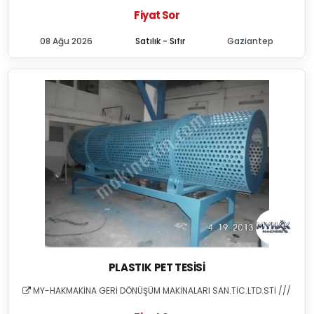
Fiyat Sor
08 Ağu 2026
Satılık - Sıfır
Gaziantep
PLASTIK PET TESISI
MY-HAKMAKİNA GERİ DÖNÜŞÜM MAKİNALARI SAN.TİC.LTD.STİ ///