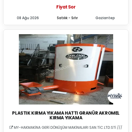
Fiyat Sor
08 Ağu 2026
Satılık - Sıfır
Gaziantep
PLASTIK KIRMA YIKAMA HATTI GRANÜR AKROMEL
KIRMA YIKAMA
MY-HAKMAKİNA GERİ DÖNÜŞÜM MAKİNALARI SAN.TİC.LTD.STİ ///