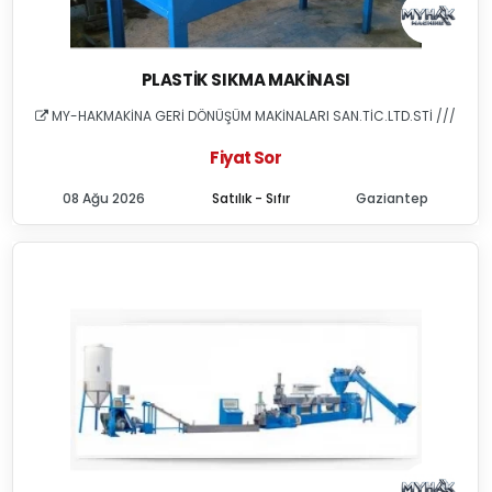
PLASTIK SIKMA MAKINASI
MY-HAKMAKİNA GERİ DÖNÜŞÜM MAKİNALARI SAN.TİC.LTD.STİ ///
Fiyat Sor
08 Ağu 2026
Satılık - Sıfır
Gaziantep