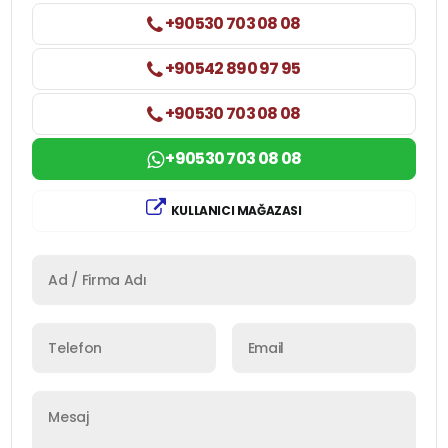
+90530 703 08 08
+90542 890 97 95
+90530 703 08 08
+90530 703 08 08
KULLANICI MAĞAZASI