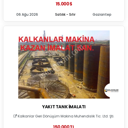
15.000 $
06 Ağu 2026
Satılık - Sıfır
Gaziantep
YAKIT TANK İMALATI
Kalkanlar Geri Dönüşüm Makina Muhendislik Tic. Ltd. Şti.
150.000 TL