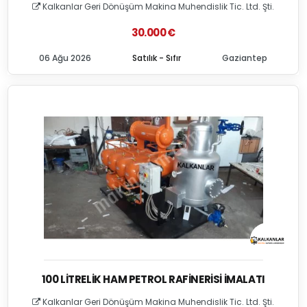
Kalkanlar Geri Dönüşüm Makina Muhendislik Tic. Ltd. Şti.
30.000 €
06 Ağu 2026
Satılık - Sıfır
Gaziantep
100 LITRELIK HAM PETROL RAFINERISI İMALATI
Kalkanlar Geri Dönüşüm Makina Muhendislik Tic. Ltd. Şti.