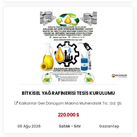
BITKISEL YAĞ RAFINERISI TESIS KURULUMU
Kalkanlar Geri Dönüşüm Makina Muhendislik Tic. Ltd. Şti.
220.000 $
06 Ağu 2026
Satılık - Sıfır
Gaziantep