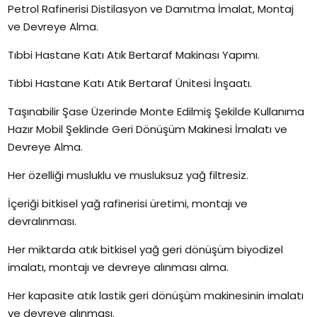
Petrol Rafinerisi Distilasyon ve Damıtma İmalat, Montaj
ve Devreye Alma.
Tıbbi Hastane Katı Atık Bertaraf Makinası Yapımı.
Tıbbi Hastane Katı Atık Bertaraf Ünitesi İnşaatı.
Taşınabilir Şase Üzerinde Monte Edilmiş Şekilde Kullanıma
Hazır Mobil Şeklinde Geri Dönüşüm Makinesi İmalatı ve
Devreye Alma.
Her özelliği musluklu ve musluksuz yağ filtresiz.
İçeriği bitkisel yağ rafinerisi üretimi, montajı ve
devralınması.
Her miktarda atık bitkisel yağ geri dönüşüm biyodizel
imalatı, montajı ve devreye alınması alma.
Her kapasite atık lastik geri dönüşüm makinesinin imalatı
ve devreye alınması.