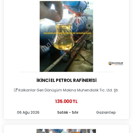
İKINCI EL PETROL RAFINERISI
Kalkanlar Geri Dönüşüm Makina Muhendislik Tic. Ltd. Şti.
135.000 TL
06 Ağu 2026
Satılık - Sıfır
Gaziantep