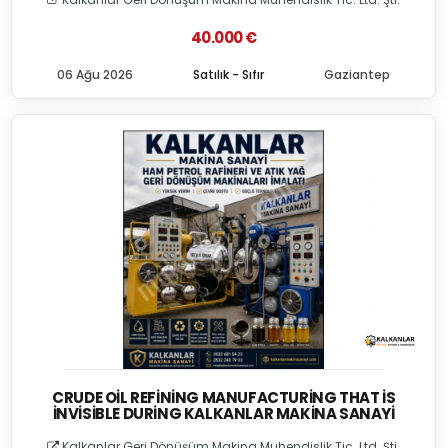
40.000 €
06 Ağu 2026
Satılık - Sıfır
Gaziantep
CRUDE OIL REFINING MANUFACTURING THAT İS
İNVISIBLE DURING KALKANLAR MAKINA SANAYI
Kalkanlar Geri Dönüşüm Makina Muhendislik Tic. Ltd. Şti.