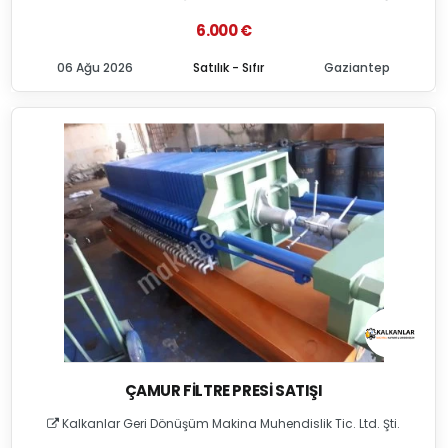
6.000 €
06 Ağu 2026
Satılık - Sıfır
Gaziantep
ÇAMUR FILTRE PRESI SATIŞI
Kalkanlar Geri Dönüşüm Makina Muhendislik Tic. Ltd. Şti.