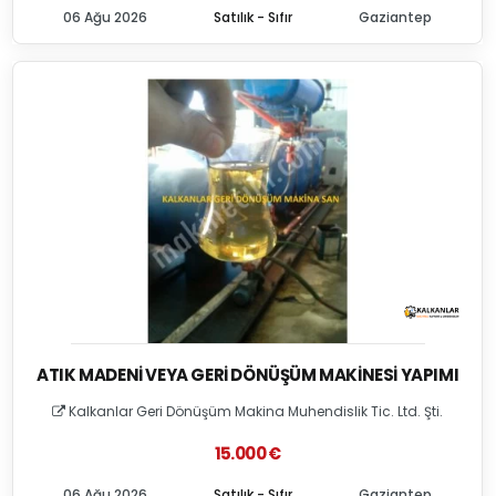
06 Ağu 2026
Satılık - Sıfır
Gaziantep
ATIK MADENI VEYA GERI DÖNÜŞÜM MAKINESI YAPIMI
Kalkanlar Geri Dönüşüm Makina Muhendislik Tic. Ltd. Şti.
15.000 €
06 Ağu 2026
Satılık - Sıfır
Gaziantep