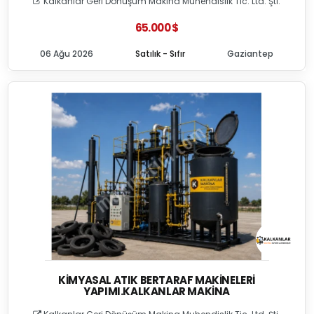
Kalkanlar Geri Dönüşüm Makina Muhendislik Tic. Ltd. Şti.
65.000 $
06 Ağu 2026
Satılık - Sıfır
Gaziantep
KIMYASAL ATIK BERTARAF MAKINELERI
YAPIMI.KALKANLAR MAKINA