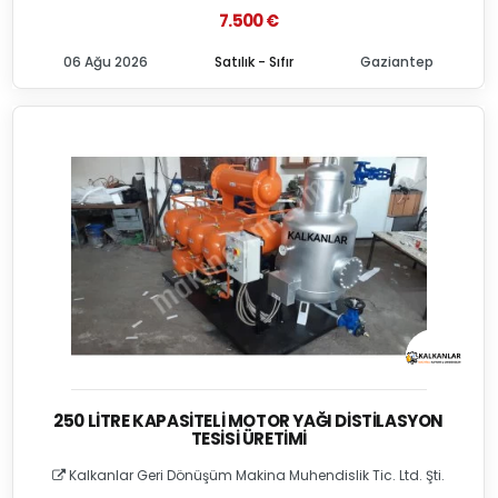
7.500 €
06 Ağu 2026
Satılık - Sıfır
Gaziantep
250 LITRE KAPASITELI MOTOR YAĞI DISTILASYON
TESISI ÜRETIMI
Kalkanlar Geri Dönüşüm Makina Muhendislik Tic. Ltd. Şti.