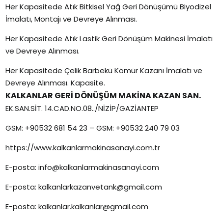
Her Kapasitede Atık Bitkisel Yağ Geri Dönüşümü Biyodizel
İmalatı, Montajı ve Devreye Alınması.
Her Kapasitede Atık Lastik Geri Dönüşüm Makinesi İmalatı
ve Devreye Alınması.
Her Kapasitede Çelik Barbekü Kömür Kazanı İmalatı ve
Devreye Alınması. Kapasite.
KALKANLAR GERİ DÖNÜŞÜM MAKİNA KAZAN SAN.
EK.SAN.SİT. 14.CAD.NO.08../NİZİP/GAZİANTEP
GSM: +90532 681 54 23 – GSM: +90532 240 79 03
https://www.kalkanlarmakinasanayi.com.tr
E-posta: info@kalkanlarmakinasanayi.com
E-posta: kalkanlarkazanvetank@gmail.com
E-posta: kalkanlar.kalkanlar@gmail.com