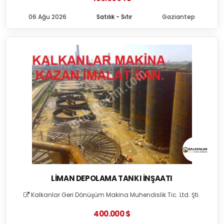
06 Ağu 2026
Satılık - Sıfır
Gaziantep
LIMAN DEPOLAMA TANKI İNŞAATI
Kalkanlar Geri Dönüşüm Makina Muhendislik Tic. Ltd. Şti.
400.000 $