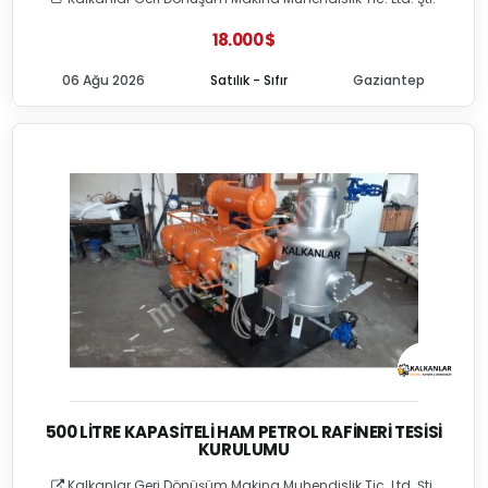
18.000 $
06 Ağu 2026
Satılık - Sıfır
Gaziantep
500 LITRE KAPASITELI HAM PETROL RAFINERI TESISI
KURULUMU
Kalkanlar Geri Dönüşüm Makina Muhendislik Tic. Ltd. Şti.