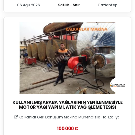
06 Ağu 2026
Satılık - Sıfır
Gaziantep
KULLANILMIŞ ARABA YAĞLARININ YENILENMESIYLE
MOTOR YAĞI YAPIMI, ATIK YAĞ İŞLEME TESISI
Kalkanlar Geri Dönüşüm Makina Muhendislik Tic. Ltd. Şti.
100.000 €