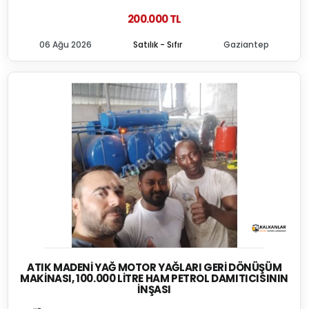
200.000 TL
06 Ağu 2026
Satılık - Sıfır
Gaziantep
ATIK MADENI YAĞ MOTOR YAĞLARI GERI DÖNÜŞÜM
MAKINASI, 100.000 LITRE HAM PETROL DAMITICISININ
İNŞASI