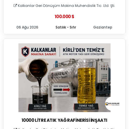
Kalkanlar Geri Dönüşüm Makina Muhendislik Tic. Ltd. Şti.
100.000 $
06 Ağu 2026
Satılık - Sıfır
Gaziantep
10000 LITRE ATIK YAĞ RAFINERISI İNŞAATI