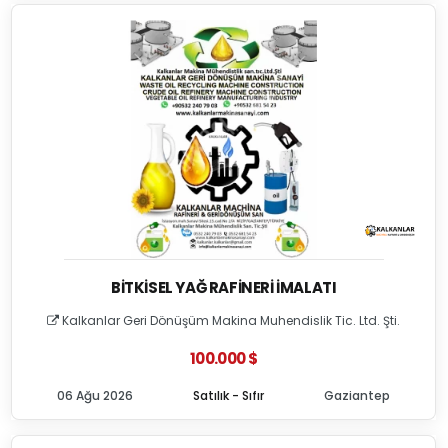
BITKISEL YAĞ RAFINERI İMALATI
Kalkanlar Geri Dönüşüm Makina Muhendislik Tic. Ltd. Şti.
100.000 $
06 Ağu 2026
Satılık - Sıfır
Gaziantep