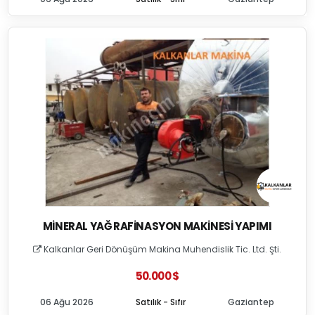
MINERAL YAĞ RAFINASYON MAKINESI YAPIMI
Kalkanlar Geri Dönüşüm Makina Muhendislik Tic. Ltd. Şti.
50.000 $
06 Ağu 2026
Satılık - Sıfır
Gaziantep