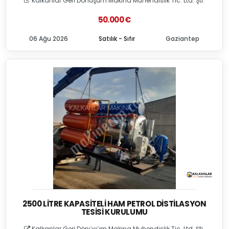
Kalkanlar Geri Dönüşüm Makina Muhendislik Tic. Ltd. Şti.
50.000 €
06 Ağu 2026
Satılık - Sıfır
Gaziantep
2500 LITRE KAPASITELI HAM PETROL DISTILASYON
TESISI KURULUMU
Kalkanlar Geri Dönüşüm Makina Muhendislik Tic. Ltd. Şti.