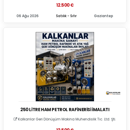
12.500 €
06 Ağu 2026
Satılık - Sıfır
Gaziantep
250 LITRE HAM PETROL RAFINERISI İMALATI
Kalkanlar Geri Dönüşüm Makina Muhendislik Tic. Ltd. Şti.