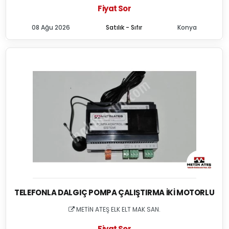
Fiyat Sor
08 Ağu 2026
Satılık - Sıfır
Konya
TELEFONLA DALGIÇ POMPA ÇALIŞTIRMA İKI MOTORLU
METİN ATEŞ ELK ELT MAK SAN.
Fiyat Sor