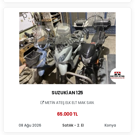
SUZUKI AN 125
METİN ATEŞ ELK ELT MAK SAN.
65.000 TL
08 Ağu 2026
Satılık - 2. El
Konya