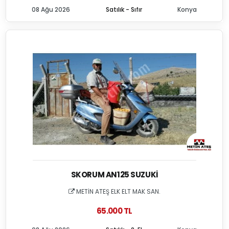
08 Ağu 2026
Satılık - Sıfır
Konya
SKORUM AN125 SUZUKI
METİN ATEŞ ELK ELT MAK SAN.
65.000 TL