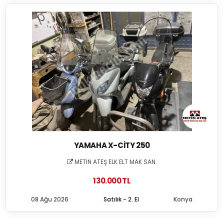
YAMAHA X-CITY 250
METİN ATEŞ ELK ELT MAK SAN.
130.000 TL
08 Ağu 2026
Satılık - 2. El
Konya