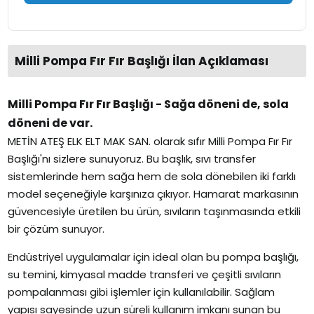
Milli Pompa Fır Fır Başlığı İlan Açıklaması
Milli Pompa Fır Fır Başlığı - Sağa döneni de, sola
döneni de var.
METİN ATEŞ ELK ELT MAK SAN. olarak sıfır Milli Pompa Fır Fır
Başlığı'nı sizlere sunuyoruz. Bu başlık, sıvı transfer
sistemlerinde hem sağa hem de sola dönebilen iki farklı
model seçeneğiyle karşınıza çıkıyor. Hamarat markasının
güvencesiyle üretilen bu ürün, sıvıların taşınmasında etkili
bir çözüm sunuyor.
Endüstriyel uygulamalar için ideal olan bu pompa başlığı,
su temini, kimyasal madde transferi ve çeşitli sıvıların
pompalanması gibi işlemler için kullanılabilir. Sağlam
yapısı sayesinde uzun süreli kullanım imkanı sunan bu