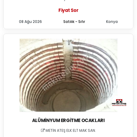
Fiyat Sor
08 Ağu 2026
Satılık - Sıfır
Konya
ALÜMINYUM ERGITME OCAKLARI
METİN ATEŞ ELK ELT MAK SAN.