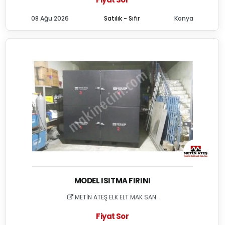
08 Ağu 2026
Satılık - Sıfır
Konya
MODEL ISITMA FIRINI
METİN ATEŞ ELK ELT MAK SAN.
Fiyat Sor