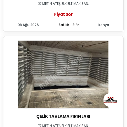
METİN ATEŞ ELK ELT MAK SAN.
Fiyat Sor
08 Ağu 2026
Satılık - Sıfır
Konya
ÇELIK TAVLAMA FIRINLARI
METİN ATEŞ ELK ELT MAK SAN.