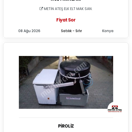
METİN ATEŞ ELK ELT MAK SAN.
Fiyat Sor
08 Ağu 2026
Satılık - Sıfır
Konya
PIROLIZ