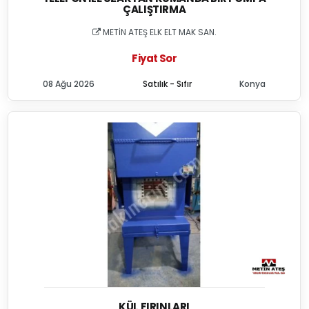
ÇALIŞTIRMA
METİN ATEŞ ELK ELT MAK SAN.
Fiyat Sor
08 Ağu 2026
Satılık - Sıfır
Konya
KÜL FIRINLARI