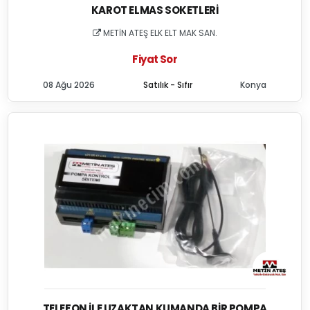
KAROT ELMAS SOKETLERI
METİN ATEŞ ELK ELT MAK SAN.
Fiyat Sor
08 Ağu 2026
Satılık - Sıfır
Konya
TELEFON İLE UZAKTAN KUMANDA BIR POMPA