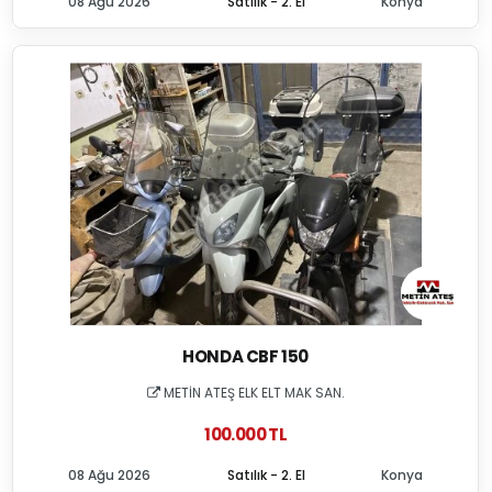
08 Ağu 2026
Satılık - 2. El
Konya
HONDA CBF 150
METİN ATEŞ ELK ELT MAK SAN.
100.000 TL
08 Ağu 2026
Satılık - 2. El
Konya