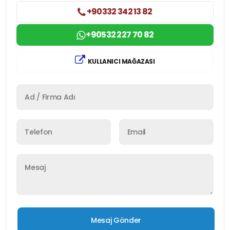
+90332 342 13 82
+90532 227 70 82
KULLANICI MAĞAZASI