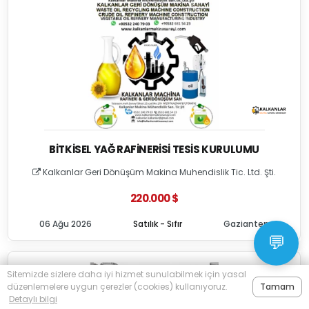
BITKISEL YAĞ RAFINERISI TESIS KURULUMU
Kalkanlar Geri Dönüşüm Makina Muhendislik Tic. Ltd. Şti.
220.000 $
06 Ağu 2026
Satılık - Sıfır
Gaziantep
💬
Sitemizde sizlere daha iyi hizmet sunulabilmek için yasal
düzenlemelere uygun çerezler (cookies) kullanıyoruz.
Tamam
Detaylı bilgi