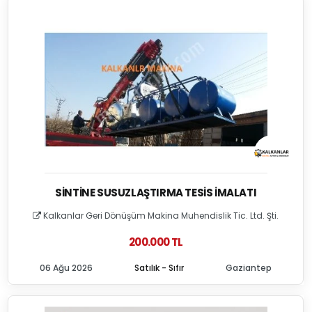
SINTINE SUSUZLAŞTIRMA TESIS İMALATI
Kalkanlar Geri Dönüşüm Makina Muhendislik Tic. Ltd. Şti.
200.000 TL
06 Ağu 2026
Satılık - Sıfır
Gaziantep