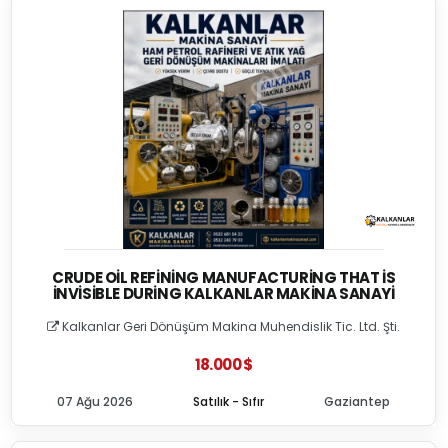
CRUDE OIL REFINING MANUFACTURING THAT İS
İNVISIBLE DURING KALKANLAR MAKINA SANAYI
Kalkanlar Geri Dönüşüm Makina Muhendislik Tic. Ltd. Şti.
18.000 $
07 Ağu 2026
Satılık - Sıfır
Gaziantep