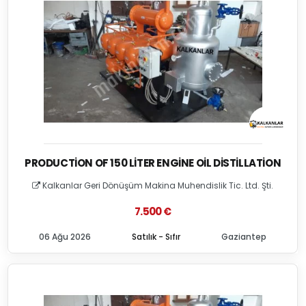
PRODUCTION OF 150 LITER ENGINE OIL DISTILLATION
Kalkanlar Geri Dönüşüm Makina Muhendislik Tic. Ltd. Şti.
7.500 €
06 Ağu 2026
Satılık - Sıfır
Gaziantep