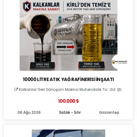
10000 LITRE ATIK YAĞ RAFINERISI İNŞAATI
Kalkanlar Geri Dönüşüm Makina Muhendislik Tic. Ltd. Şti.
100.000 $
06 Ağu 2026
Satılık - Sıfır
Gaziantep