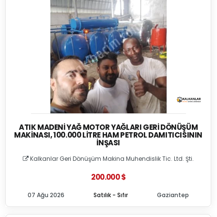
ATIK MADENI YAĞ MOTOR YAĞLARI GERI DÖNÜŞÜM
MAKINASI, 100.000 LITRE HAM PETROL DAMITICISININ
İNŞASI
Kalkanlar Geri Dönüşüm Makina Muhendislik Tic. Ltd. Şti.
200.000 $
07 Ağu 2026
Satılık - Sıfır
Gaziantep