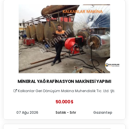
MINERAL YAĞ RAFINASYON MAKINESI YAPIMI
Kalkanlar Geri Dönüşüm Makina Muhendislik Tic. Ltd. Şti.
50.000 $
07 Ağu 2026
Satılık - Sıfır
Gaziantep