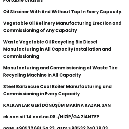
Portable Chassis
Oil Strainer With And Without Tap In Every Capacity.
Vegetable Oil Refinery Manufacturing Erection and
Commissioning of Any Capacity
Waste Vegetable Oil Recycling Bio Diesel
Manufacturing in All Capacity Installation and
Commissioning
Manufacturing and Commissioning of Waste Tire
Recycling Machine in All Capacity
Steel Barbecue Coal Boiler Manufacturing and
Commissioning in Every Capacity
KALKANLAR GERİ DÖNÜŞÜM MAKİNA KAZAN.SAN
ek.san.sit.14.cad.no.08../NİZİP/GA ZİANTEP
GSM..+90532 681 54 23..gsm:+90532 240 79 03