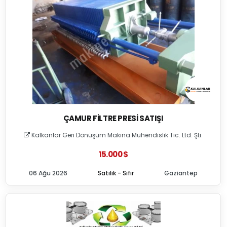
ÇAMUR FILTRE PRESI SATIŞI
Kalkanlar Geri Dönüşüm Makina Muhendislik Tic. Ltd. Şti.
15.000 $
06 Ağu 2026
Satılık - Sıfır
Gaziantep