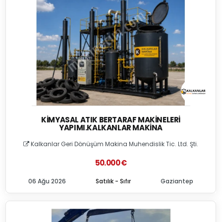
KIMYASAL ATIK BERTARAF MAKINELERI
YAPIMI.KALKANLAR MAKINA
Kalkanlar Geri Dönüşüm Makina Muhendislik Tic. Ltd. Şti.
50.000 €
06 Ağu 2026
Satılık - Sıfır
Gaziantep