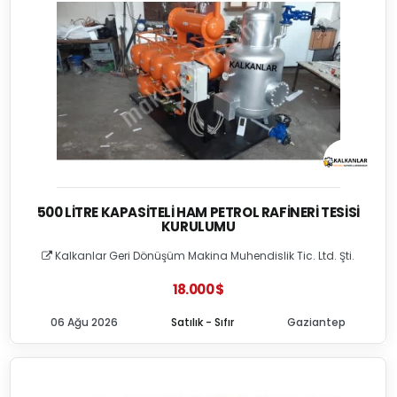
500 LITRE KAPASITELI HAM PETROL RAFINERI TESISI
KURULUMU
Kalkanlar Geri Dönüşüm Makina Muhendislik Tic. Ltd. Şti.
18.000 $
06 Ağu 2026
Satılık - Sıfır
Gaziantep