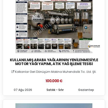
KULLANILMIŞ ARABA YAĞLARININ YENILENMESIYLE
MOTOR YAĞI YAPIMI, ATIK YAĞ İŞLEME TESISI
Kalkanlar Geri Dönüşüm Makina Muhendislik Tic. Ltd. Şti.
100.000 €
07 Ağu 2026
Satılık - Sıfır
Gaziantep