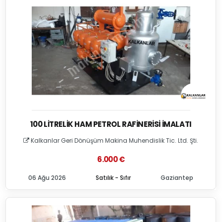
100 LITRELIK HAM PETROL RAFINERISI İMALATI
Kalkanlar Geri Dönüşüm Makina Muhendislik Tic. Ltd. Şti.
6.000 €
06 Ağu 2026
Satılık - Sıfır
Gaziantep