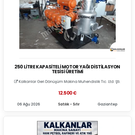
250 LITRE KAPASITELI MOTOR YAĞI DISTILASYON
TESISI ÜRETIMI
Kalkanlar Geri Dönüşüm Makina Muhendislik Tic. Ltd. Şti.
12.500 €
06 Ağu 2026
Satılık - Sıfır
Gaziantep