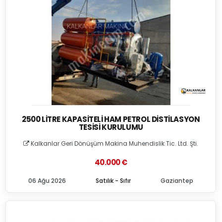
2500 LITRE KAPASITELI HAM PETROL DISTILASYON
TESISI KURULUMU
Kalkanlar Geri Dönüşüm Makina Muhendislik Tic. Ltd. Şti.
40.000 €
06 Ağu 2026
Satılık - Sıfır
Gaziantep