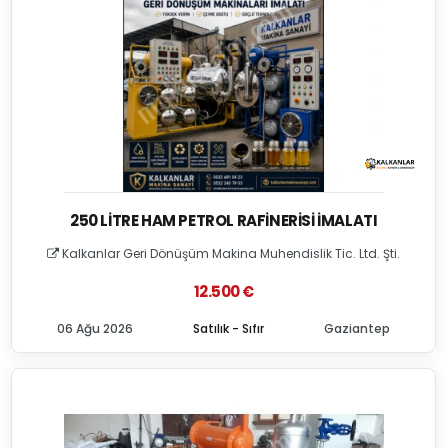
250 LITRE HAM PETROL RAFINERISI İMALATI
Kalkanlar Geri Dönüşüm Makina Muhendislik Tic. Ltd. Şti.
12.500 €
06 Ağu 2026
Satılık - Sıfır
Gaziantep