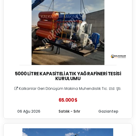
5000 LITRE KAPASITELI ATIK YAĞ RAFINERI TESISI
KURULUMU
Kalkanlar Geri Dönüşüm Makina Muhendislik Tic. Ltd. Şti.
65.000 $
06 Ağu 2026
Satılık - Sıfır
Gaziantep