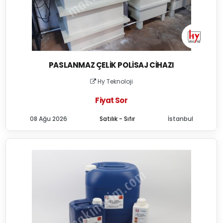
PASLANMAZ ÇELIK POLISAJ CIHAZI
Hy Teknoloji
Fiyat Sor
08 Ağu 2026
Satılık - Sıfır
İstanbul