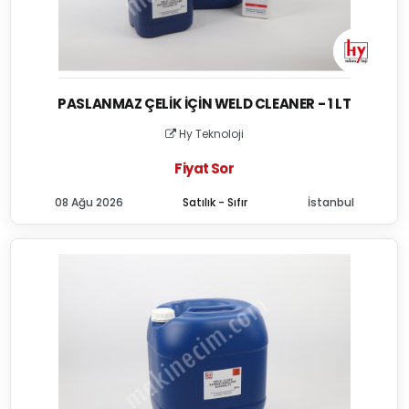
PASLANMAZ ÇELIK İÇIN WELD CLEANER - 1 LT
Hy Teknoloji
Fiyat Sor
08 Ağu 2026
Satılık - Sıfır
İstanbul