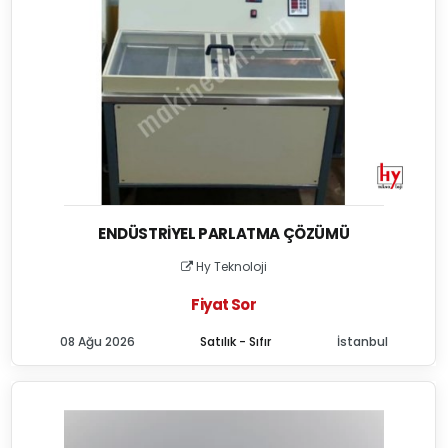
ENDÜSTRIYEL PARLATMA ÇÖZÜMÜ
Hy Teknoloji
Fiyat Sor
08 Ağu 2026
Satılık - Sıfır
İstanbul