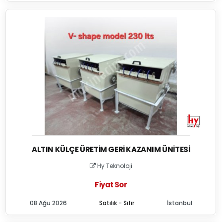
ALTIN KÜLÇE ÜRETIM GERI KAZANIM ÜNITESI
Hy Teknoloji
Fiyat Sor
08 Ağu 2026
Satılık - Sıfır
İstanbul