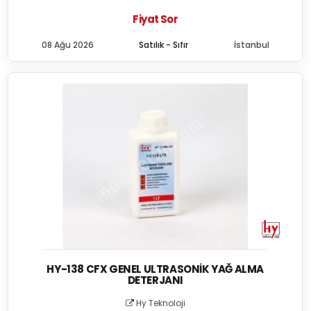
Fiyat Sor
08 Ağu 2026
Satılık - Sıfır
İstanbul
HY-138 CFX GENEL ULTRASONIK YAĞ ALMA
DETERJANI
Hy Teknoloji