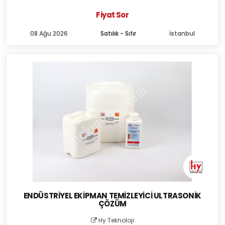
Fiyat Sor
08 Ağu 2026
Satılık - Sıfır
İstanbul
ENDÜSTRIYEL EKIPMAN TEMIZLEYICI ULTRASONIK
ÇÖZÜM
Hy Teknoloji