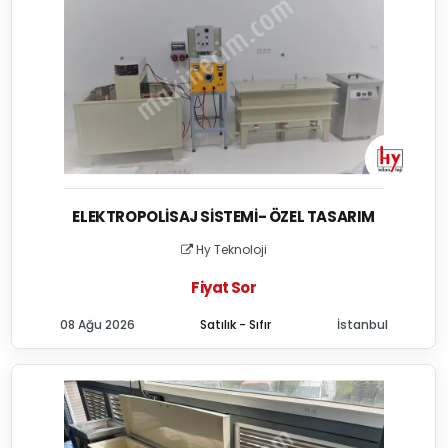
ELEKTROPOLISAJ SISTEMI- ÖZEL TASARIM
Hy Teknoloji
Fiyat Sor
08 Ağu 2026
Satılık - Sıfır
İstanbul