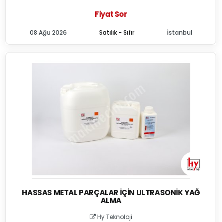
Fiyat Sor
08 Ağu 2026
Satılık - Sıfır
İstanbul
HASSAS METAL PARÇALAR İÇIN ULTRASONIK YAĞ
ALMA
Hy Teknoloji