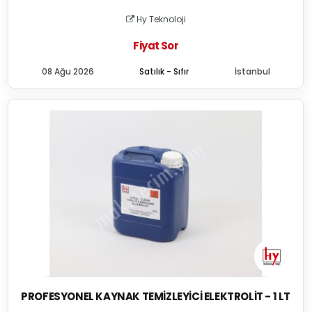
Hy Teknoloji
Fiyat Sor
08 Ağu 2026
Satılık - Sıfır
İstanbul
PROFESYONEL KAYNAK TEMIZLEYICI ELEKTROLIT - 1 LT