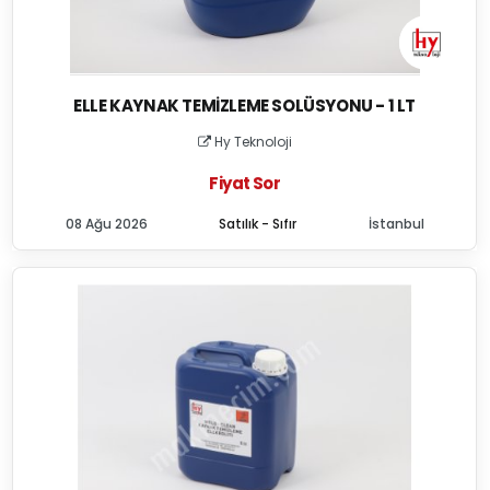
ELLE KAYNAK TEMIZLEME SOLÜSYONU - 1 LT
Hy Teknoloji
Fiyat Sor
08 Ağu 2026
Satılık - Sıfır
İstanbul