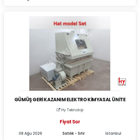
GÜMÜŞ GERI KAZANIM ELEKTRO KIMYASAL ÜNITE
Hy Teknoloji
Fiyat Sor
08 Ağu 2026
Satılık - Sıfır
İstanbul