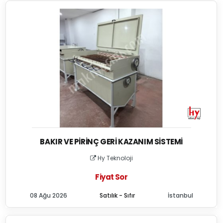
BAKIR VE PIRINÇ GERI KAZANIM SISTEMI
Hy Teknoloji
Fiyat Sor
08 Ağu 2026
Satılık - Sıfır
İstanbul