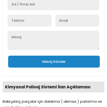
Kimyasal Polisaj Sistemi İlan Açıklaması
Bakır,pirinç parçalar için daldırma ( akımsız ) parlatma ve