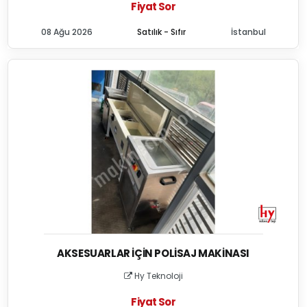
Fiyat Sor
08 Ağu 2026
Satılık - Sıfır
İstanbul
AKSESUARLAR İÇIN POLISAJ MAKINASI
Hy Teknoloji
Fiyat Sor