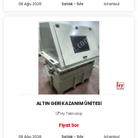
08 Ağu 2026
Satılık - Sıfır
İstanbul
ALTIN GERI KAZANIM ÜNITESI
Hy Teknoloji
Fiyat Sor
08 Ağu 2026
Satılık - Sıfır
İstanbul