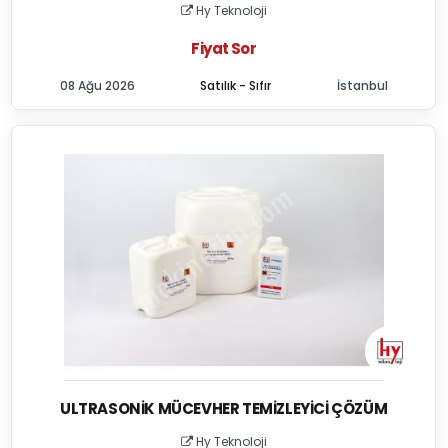
Hy Teknoloji
Fiyat Sor
08 Ağu 2026
Satılık - Sıfır
İstanbul
ULTRASONIK MÜCEVHER TEMIZLEYICI ÇÖZÜM
Hy Teknoloji