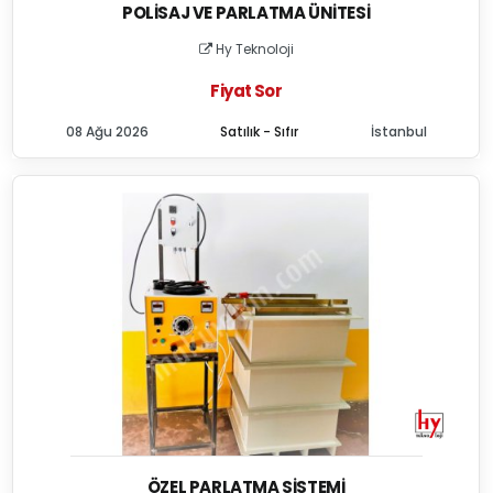
POLISAJ VE PARLATMA ÜNITESI
Hy Teknoloji
Fiyat Sor
08 Ağu 2026
Satılık - Sıfır
İstanbul
ÖZEL PARLATMA SISTEMI