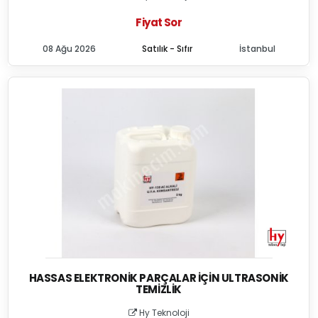
Fiyat Sor
08 Ağu 2026
Satılık - Sıfır
İstanbul
HASSAS ELEKTRONIK PARÇALAR İÇIN ULTRASONIK
TEMIZLIK
Hy Teknoloji