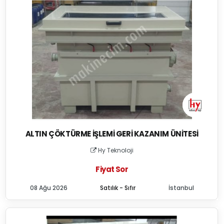
ALTIN ÇÖKTÜRME İŞLEMI GERI KAZANIM ÜNITESI
Hy Teknoloji
Fiyat Sor
08 Ağu 2026
Satılık - Sıfır
İstanbul