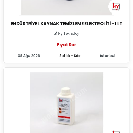
ENDÜSTRIYEL KAYNAK TEMIZLEME ELEKTROLITI - 1 LT
Hy Teknoloji
Fiyat Sor
08 Ağu 2026
Satılık - Sıfır
İstanbul