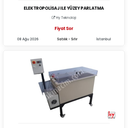
ELEKTROPOLISAJ ILE YÜZEY PARLATMA
Hy Teknoloji
Fiyat Sor
08 Ağu 2026
Satılık - Sıfır
İstanbul