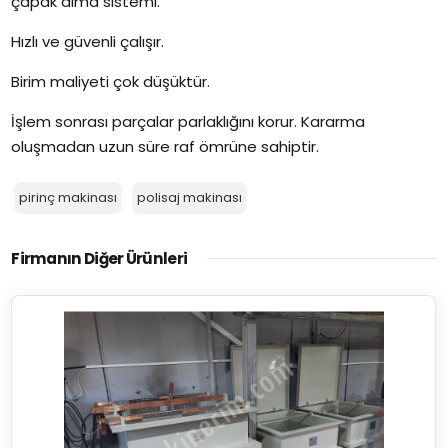
çapak alma sistemi.
Hızlı ve güvenli çalışır.
Birim maliyeti çok düşüktür.
İşlem sonrası parçalar parlaklığını korur. Kararma
oluşmadan uzun süre raf ömrüne sahiptir.
pirinç makinası
polisaj makinası
Firmanın Diğer Ürünleri