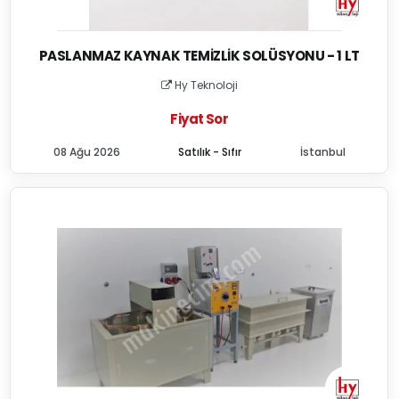
PASLANMAZ KAYNAK TEMIZLIK SOLÜSYONU - 1 LT
Hy Teknoloji
Fiyat Sor
08 Ağu 2026
Satılık - Sıfır
İstanbul