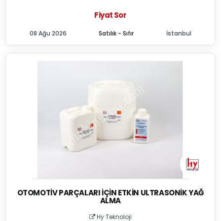
Fiyat Sor
08 Ağu 2026
Satılık - Sıfır
İstanbul
OTOMOTIV PARÇALARI İÇIN ETKIN ULTRASONIK YAĞ
ALMA
Hy Teknoloji