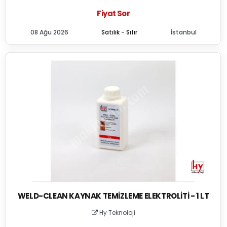
Fiyat Sor
08 Ağu 2026
Satılık - Sıfır
İstanbul
WELD-CLEAN KAYNAK TEMIZLEME ELEKTROLITI - 1 LT
Hy Teknoloji