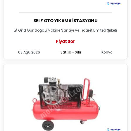
SELF OTO YIKAMA İSTASYONU
Gnd Gündoğdu Makine Sanayi Ve Ticaret Limited Şirketi
Fiyat Sor
08 Ağu 2026
Satılık - Sıfır
Konya