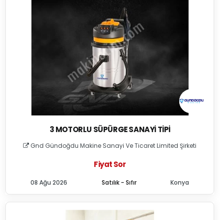
3 MOTORLU SÜPÜRGE SANAYI TIPI
Gnd Gündoğdu Makine Sanayi Ve Ticaret Limited Şirketi
Fiyat Sor
08 Ağu 2026
Satılık - Sıfır
Konya