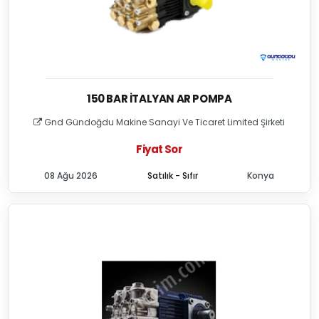
150 BAR İTALYAN AR POMPA
Gnd Gündoğdu Makine Sanayi Ve Ticaret Limited Şirketi
Fiyat Sor
08 Ağu 2026
Satılık - Sıfır
Konya