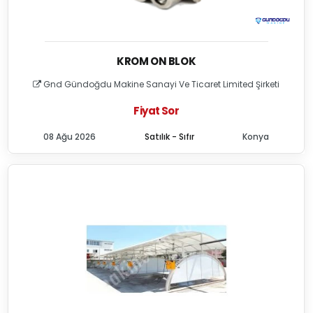
KROM ON BLOK
Gnd Gündoğdu Makine Sanayi Ve Ticaret Limited Şirketi
Fiyat Sor
08 Ağu 2026
Satılık - Sıfır
Konya