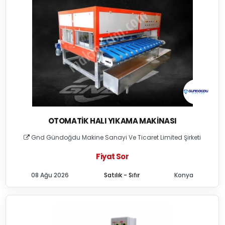
OTOMATIK HALI YIKAMA MAKINASI
Gnd Gündoğdu Makine Sanayi Ve Ticaret Limited Şirketi
Fiyat Sor
08 Ağu 2026
Satılık - Sıfır
Konya