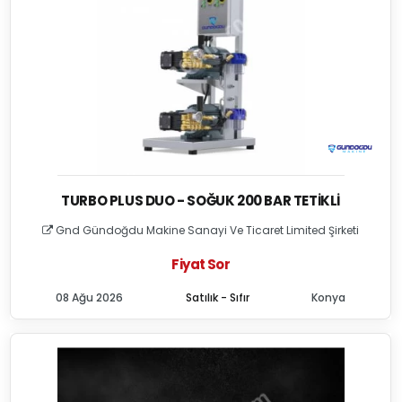
TURBO PLUS DUO - SOĞUK 200 BAR TETIKLI
Gnd Gündoğdu Makine Sanayi Ve Ticaret Limited Şirketi
Fiyat Sor
08 Ağu 2026
Satılık - Sıfır
Konya