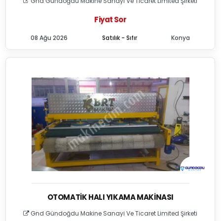
Gnd Gündoğdu Makine Sanayi Ve Ticaret Limited Şirketi
Fiyat Sor
08 Ağu 2026
Satılık - Sıfır
Konya
OTOMATIK HALI YIKAMA MAKINASI
Gnd Gündoğdu Makine Sanayi Ve Ticaret Limited Şirketi