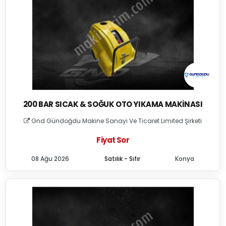
200 BAR SICAK & SOĞUK OTO YIKAMA MAKINASI
Gnd Gündoğdu Makine Sanayi Ve Ticaret Limited Şirketi
Fiyat Sor
08 Ağu 2026
Satılık - Sıfır
Konya