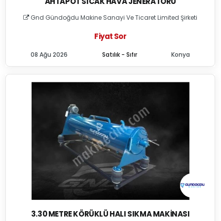
AHTAPOT SICAK HAVA JENERATÖRÜ
Gnd Gündoğdu Makine Sanayi Ve Ticaret Limited Şirketi
Fiyat Sor
08 Ağu 2026
Satılık - Sıfır
Konya
3.30 METRE KÖRÜKLÜ HALI SIKMA MAKINASI