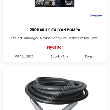
200 BARLIK İTALYAN POMPA
Gnd Gündoğdu Makine Sanayi Ve Ticaret Limited Şirketi
Fiyat Sor
08 Ağu 2026
Satılık - Sıfır
Konya