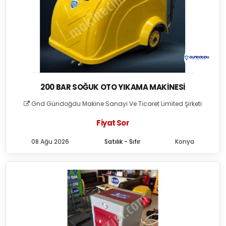
200 BAR SOĞUK OTO YIKAMA MAKINESI
Gnd Gündoğdu Makine Sanayi Ve Ticaret Limited Şirketi
Fiyat Sor
08 Ağu 2026
Satılık - Sıfır
Konya