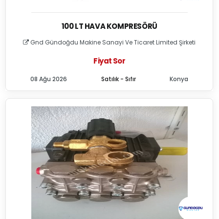
100 LT HAVA KOMPRESÖRÜ
Gnd Gündoğdu Makine Sanayi Ve Ticaret Limited Şirketi
Fiyat Sor
08 Ağu 2026
Satılık - Sıfır
Konya