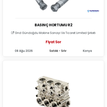
BASINÇ HORTUMU R2
Gnd Gündoğdu Makine Sanayi Ve Ticaret Limited Şirketi
Fiyat Sor
08 Ağu 2026
Satılık - Sıfır
Konya