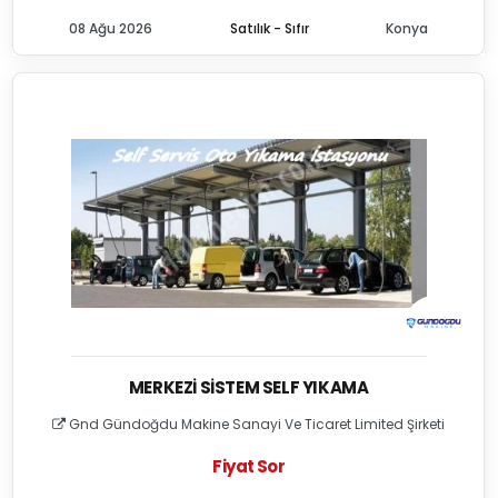
08 Ağu 2026
Satılık - Sıfır
Konya
MERKEZI SISTEM SELF YIKAMA
Gnd Gündoğdu Makine Sanayi Ve Ticaret Limited Şirketi
Fiyat Sor