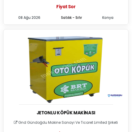
Fiyat Sor
08 Ağu 2026
Satılık - Sıfır
Konya
JETONLU KÖPÜK MAKINASI
Gnd Gündoğdu Makine Sanayi Ve Ticaret Limited Şirketi