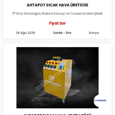
AHTAPOT SICAK HAVA ÜRETICISI
Gnd Gündoğdu Makine Sanayi Ve Ticaret Limited Şirketi
Fiyat Sor
08 Ağu 2026
Satılık - Sıfır
Konya