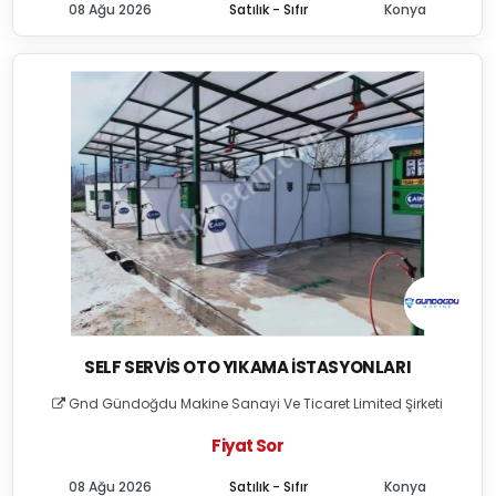
08 Ağu 2026
Satılık - Sıfır
Konya
SELF SERVIS OTO YIKAMA İSTASYONLARI
Gnd Gündoğdu Makine Sanayi Ve Ticaret Limited Şirketi
Fiyat Sor
08 Ağu 2026
Satılık - Sıfır
Konya