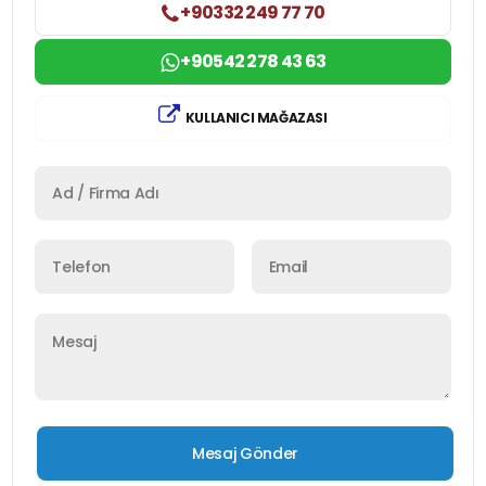
+90332 249 77 70
+90542 278 43 63
KULLANICI MAĞAZASI