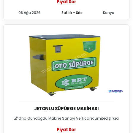
Fiyat Sor
08 Ağu 2026
Satılık - Sıfır
Konya
JETONLU SÜPÜRGE MAKINASI
Gnd Gündoğdu Makine Sanayi Ve Ticaret Limited Şirketi
Fiyat Sor