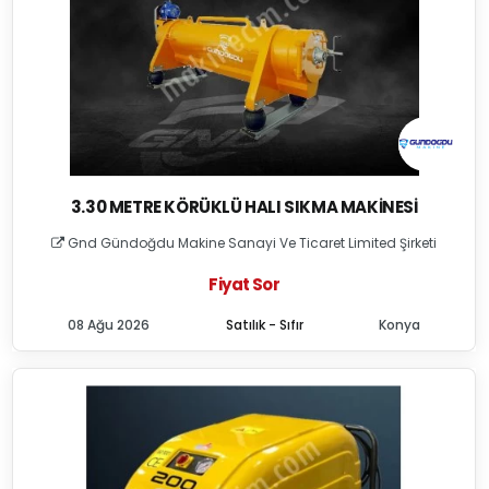
3.30 METRE KÖRÜKLÜ HALI SIKMA MAKINESI
Gnd Gündoğdu Makine Sanayi Ve Ticaret Limited Şirketi
Fiyat Sor
08 Ağu 2026
Satılık - Sıfır
Konya