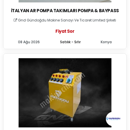
İTALYAN AR POMPA TAKIMLARI POMPA & BAYPASS
Gnd Gündoğdu Makine Sanayi Ve Ticaret Limited Şirketi
Fiyat Sor
08 Ağu 2026
Satılık - Sıfır
Konya