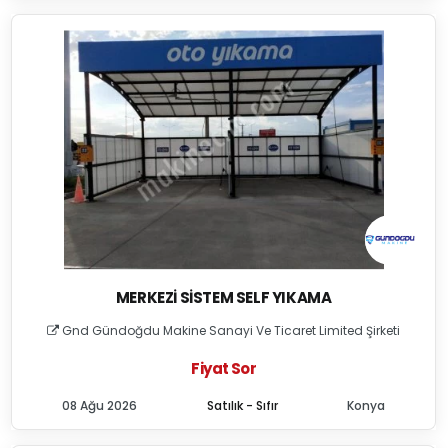
MERKEZI SISTEM SELF YIKAMA
Gnd Gündoğdu Makine Sanayi Ve Ticaret Limited Şirketi
Fiyat Sor
08 Ağu 2026
Satılık - Sıfır
Konya