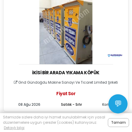
İKISI BIR ARADA YIKAMA KÖPÜK
Gnd Gündoğdu Makine Sanayi Ve Ticaret Limited Şirketi
Fiyat Sor
💬
08 Ağu 2026
Satılık - Sıfır
Konya
Sitemizde sizlere daha iyi hizmet sunulabilmek için yasal
düzenlemelere uygun çerezler (cookies) kullanıyoruz.
Tamam
Detaylı bilgi