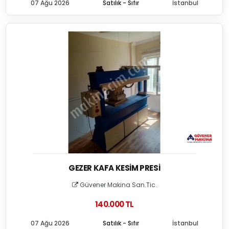
07 Ağu 2026
Satılık - Sıfır
İstanbul
GEZER KAFA KESIM PRESI
Güvener Makina San.Tic.
140.000 TL
07 Ağu 2026
Satılık - Sıfır
İstanbul