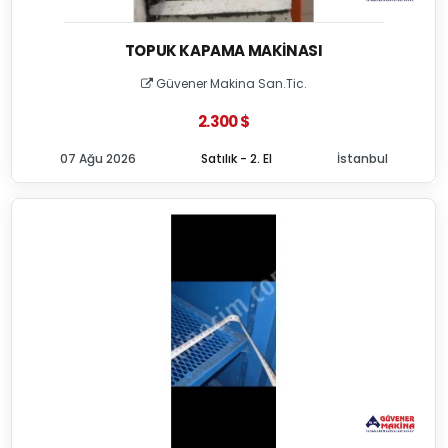
TOPUK KAPAMA MAKINASI
Güvener Makina San.Tic.
2.300 $
07 Ağu 2026
Satılık - 2. El
İstanbul