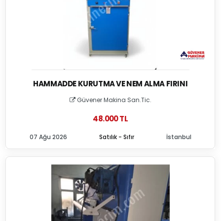
HAMMADDE KURUTMA VE NEM ALMA FIRINI
Güvener Makina San.Tic.
48.000 TL
07 Ağu 2026
Satılık - Sıfır
İstanbul