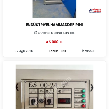
ENDÜSTRIYEL HAMMADDE FIRINI
Güvener Makina San.Tic.
45.000 TL
07 Ağu 2026
Satılık - Sıfır
İstanbul