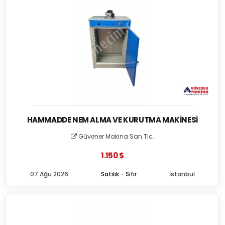
HAMMADDE NEM ALMA VE KURUTMA MAKINESI
Güvener Makina San.Tic.
1.150 $
07 Ağu 2026
Satılık - Sıfır
İstanbul