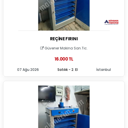
REÇINE FIRINI
Güvener Makina San.Tic.
16.000 TL
07 Ağu 2026
Satılık - 2. El
İstanbul