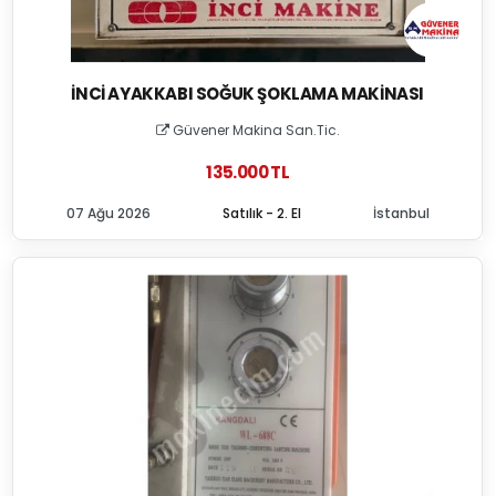
İNCI AYAKKABI SOĞUK ŞOKLAMA MAKINASI
Güvener Makina San.Tic.
135.000 TL
07 Ağu 2026
Satılık - 2. El
İstanbul