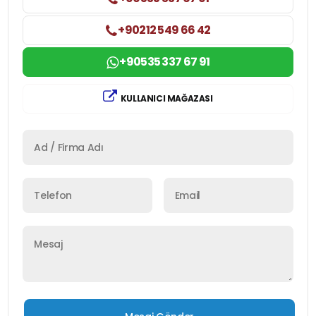
+90212 549 66 42
+90535 337 67 91
KULLANICI MAĞAZASI