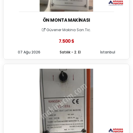
ÖN MONTA MAKINASI
Güvener Makina San.Tic.
7.500 $
07 Ağu 2026
Satılık - 2. El
İstanbul