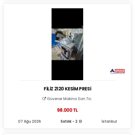
FILIZ 2120 KESIM PRESI
Güvener Makina San.Tic.
98.000 TL
07 Ağu 2026
Satılık - 2. El
İstanbul