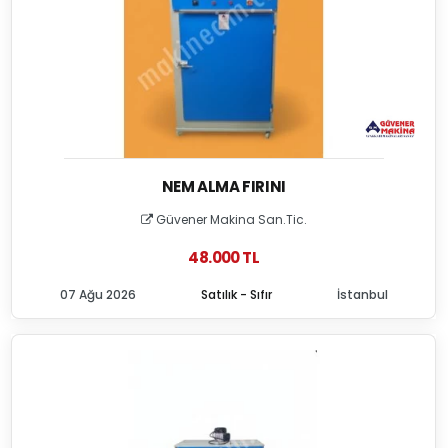
NEM ALMA FIRINI
Güvener Makina San.Tic.
48.000 TL
07 Ağu 2026
Satılık - Sıfır
İstanbul