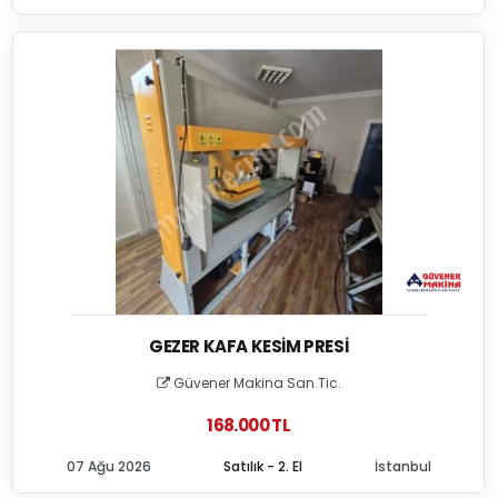
GEZER KAFA KESIM PRESI
Güvener Makina San.Tic.
168.000 TL
07 Ağu 2026
Satılık - 2. El
İstanbul