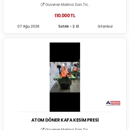
Güvener Makina San.Tic.
110.000 TL
07 Ağu 2026
Satılık - 2. El
İstanbul
ATOM DÖNER KAFA KESIM PRESI
Güvener Makina San.Tic.