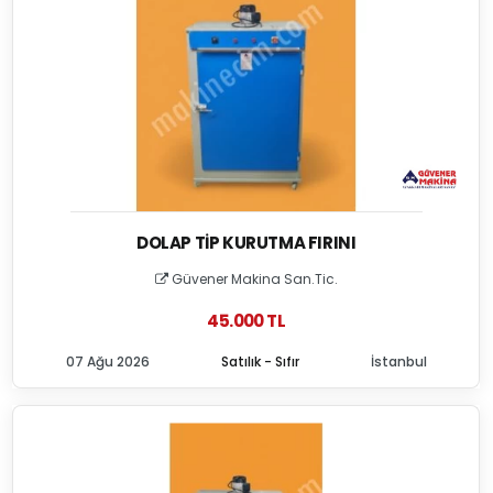
DOLAP TIP KURUTMA FIRINI
Güvener Makina San.Tic.
45.000 TL
07 Ağu 2026
Satılık - Sıfır
İstanbul