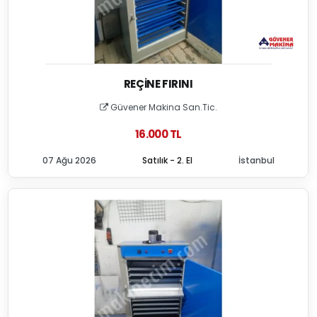
REÇINE FIRINI
Güvener Makina San.Tic.
16.000 TL
07 Ağu 2026
Satılık - 2. El
İstanbul