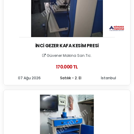
İNCI GEZER KAFA KESIM PRESI
Güvener Makina San.Tic.
170.000 TL
07 Ağu 2026
Satılık - 2. El
İstanbul