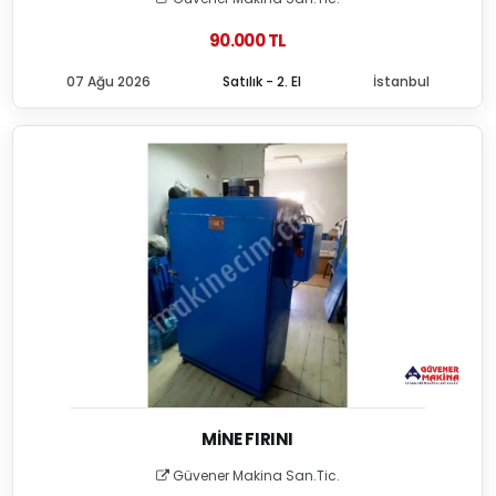
90.000 TL
07 Ağu 2026
Satılık - 2. El
İstanbul
MINE FIRINI
Güvener Makina San.Tic.