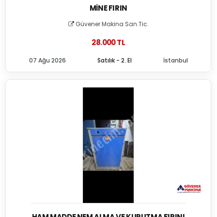
MINE FIRIN
Güvener Makina San.Tic.
28.000 TL
07 Ağu 2026
Satılık - 2. El
İstanbul
HAM MADDE NEM ALMA VE KURUTMA FIRINI