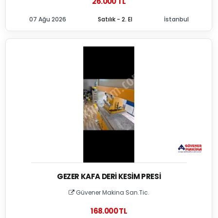
26.000 TL
07 Ağu 2026
Satılık - 2. El
İstanbul
GEZER KAFA DERI KESIM PRESI
Güvener Makina San.Tic.
168.000 TL