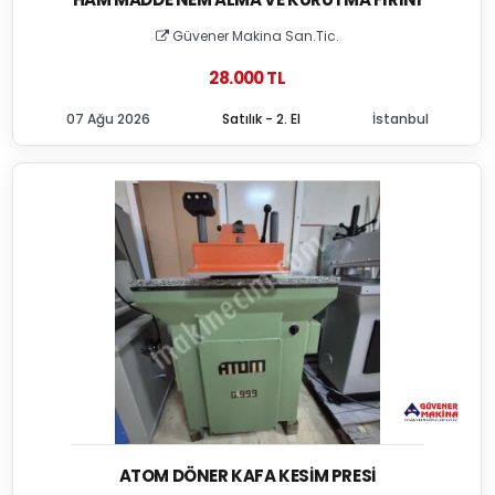
Güvener Makina San.Tic.
28.000 TL
07 Ağu 2026
Satılık - 2. El
İstanbul
ATOM DÖNER KAFA KESIM PRESI