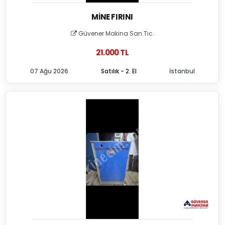
MINE FIRINI
Güvener Makina San.Tic.
21.000 TL
07 Ağu 2026
Satılık - 2. El
İstanbul