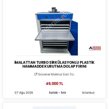
İMALATTAN TURBO SIRKÜLASYONLU PLASTIK
HAMMADDE KURUTMA DOLAP FIRINI
Güvener Makina San.Tic.
45.000 TL
07 Ağu 2026
Satılık - Sıfır
İstanbul