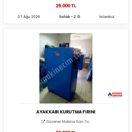
26.000 TL
07 Ağu 2026
Satılık - 2. El
İstanbul
AYAKKABI KURUTMA FIRINI
Güvener Makina San.Tic.