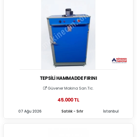
TEPSILI HAMMADDE FIRINI
Güvener Makina San.Tic.
45.000 TL
07 Ağu 2026
Satılık - Sıfır
İstanbul