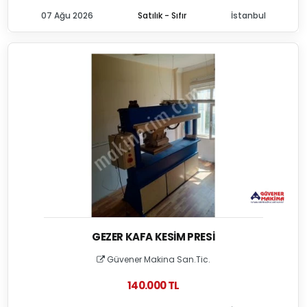
07 Ağu 2026
Satılık - Sıfır
İstanbul
GEZER KAFA KESIM PRESI
Güvener Makina San.Tic.
140.000 TL