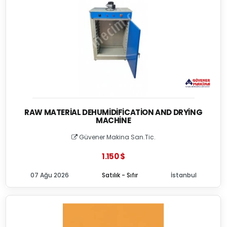
RAW MATERIAL DEHUMIDIFICATION AND DRYING
MACHINE
Güvener Makina San.Tic.
1.150 $
07 Ağu 2026
Satılık - Sıfır
İstanbul