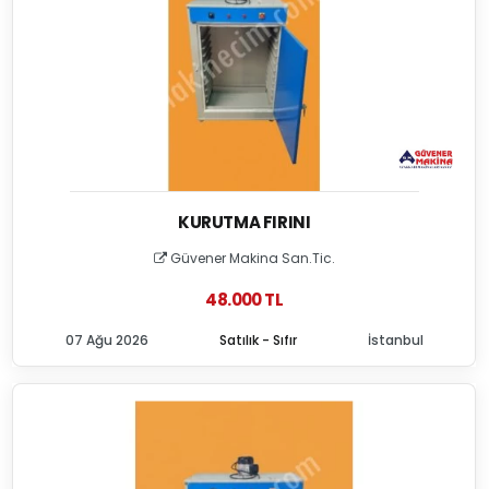
KURUTMA FIRINI
Güvener Makina San.Tic.
48.000 TL
07 Ağu 2026
Satılık - Sıfır
İstanbul