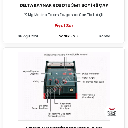
DELTA KAYNAK ROBOTU 3MT BOY 140 ÇAP
Mg Makina Takım Tezgahları San.Tic.Ltd.Şti.
Fiyat Sor
06 Ağu 2026
Satılık - 2. El
Konya