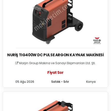
NURIŞ TIG400W DC PULSE ARGON KAYNAK MAKINESI
Marjin Group Makina ve Sanayi Ekipmanları Ltd. Şti.
Fiyat Sor
05 Ağu 2026
Satılık - Sıfır
Konya