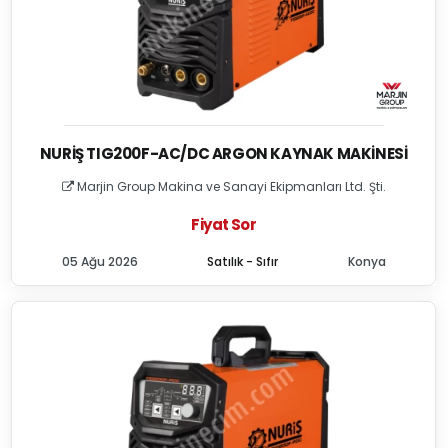
NURIŞ TIG200F-AC/DC ARGON KAYNAK MAKINESI
Marjin Group Makina ve Sanayi Ekipmanları Ltd. Şti.
Fiyat Sor
05 Ağu 2026
Satılık - Sıfır
Konya