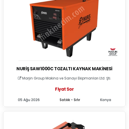
NURIŞ SAW1000C TOZALTI KAYNAK MAKINESI
Marjin Group Makina ve Sanayi Ekipmanları Ltd. Şti.
Fiyat Sor
05 Ağu 2026
Satılık - Sıfır
Konya