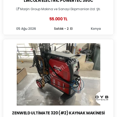
LINCOLN ELECTRIC POWERTEC 350C
Marjin Group Makina ve Sanayi Ekipmanları Ltd. Şti.
55.000 TL
05 Ağu 2026
Satılık - 2. El
Konya
ZENWELD ULTIMATE 320 (#2) KAYNAK MAKINESI