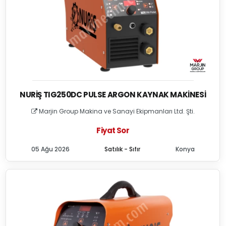
NURIŞ TIG250DC PULSE ARGON KAYNAK MAKINESI
Marjin Group Makina ve Sanayi Ekipmanları Ltd. Şti.
Fiyat Sor
05 Ağu 2026
Satılık - Sıfır
Konya