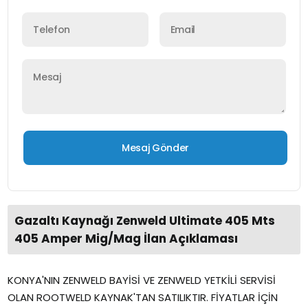
Gazaltı Kaynağı Zenweld Ultimate 405 Mts
405 Amper Mig/Mag İlan Açıklaması
KONYA'NIN ZENWELD BAYİSİ VE ZENWELD YETKİLİ SERVİSİ
OLAN ROOTWELD KAYNAK'TAN SATILIKTIR. FİYATLAR İÇİN