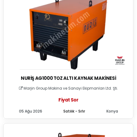
NURIŞ AG1000 TOZ ALTI KAYNAK MAKINESI
Marjin Group Makina ve Sanayi Ekipmanları Ltd. Şti.
Fiyat Sor
05 Ağu 2026
Satılık - Sıfır
Konya