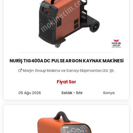
NURIŞ TIG400A DC PULSE ARGON KAYNAK MAKINESI
Marjin Group Makina ve Sanayi Ekipmanları Ltd. Şti.
Fiyat Sor
05 Ağu 2026
Satılık - Sıfır
Konya