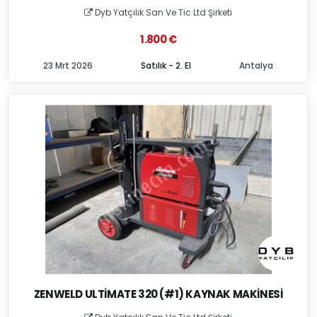
Dyb Yatçılık San Ve Tic Ltd Şirketi
1.800 €
23 Mrt 2026
Satılık - 2. El
Antalya
ZENWELD ULTIMATE 320 (#1) KAYNAK MAKINESI