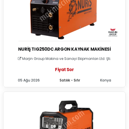
NURIŞ TIG250DC ARGON KAYNAK MAKINESI
Marjin Group Makina ve Sanayi Ekipmanları Ltd. Şti.
Fiyat Sor
05 Ağu 2026
Satılık - Sıfır
Konya