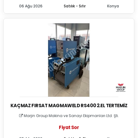
06 Ağu 2026
Satılık - Sıfır
Konya
KAÇMAZ FIRSAT MAGMAWELD RS400 2.EL TERTEMIZ
Marjin Group Makina ve Sanayi Ekipmanları Ltd. Şti.
Fiyat Sor