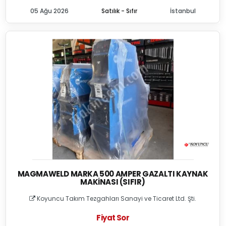
05 Ağu 2026
Satılık - Sıfır
İstanbul
MAGMAWELD MARKA 500 AMPER GAZALTI KAYNAK
MAKINASI (SIFIR)
Koyuncu Takım Tezgahları Sanayi ve Ticaret Ltd. Şti.
Fiyat Sor