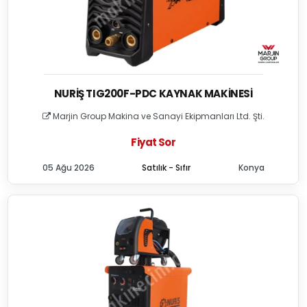
NURIŞ TIG200F-PDC KAYNAK MAKINESI
Marjin Group Makina ve Sanayi Ekipmanları Ltd. Şti.
Fiyat Sor
05 Ağu 2026
Satılık - Sıfır
Konya