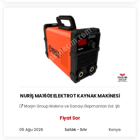
NURIŞ MA160E ELEKTROT KAYNAK MAKINESI
Marjin Group Makina ve Sanayi Ekipmanları Ltd. Şti.
Fiyat Sor
05 Ağu 2026
Satılık - Sıfır
Konya