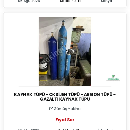
05 Ağu 2026
Satılık - 2. El
Konya
KAYNAK TÜPÜ - OKSIJEN TÜPÜ - ARGON TÜPÜ -
GAZALTI KAYNAK TÜPÜ
Gümüş Makina
Fiyat Sor