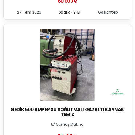
60.000 €
27 Tem 2026
Satılık - 2. El
Gaziantep
GEDIK 500 AMPER SU SOĞUTMALI GAZALTI KAYNAK
TEMIZ
Gümüş Makina