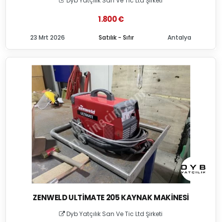
Dyb Yatçılık San Ve Tic Ltd Şirketi
1.800 €
23 Mrt 2026
Satılık - Sıfır
Antalya
ZENWELD ULTIMATE 205 KAYNAK MAKINESI
Dyb Yatçılık San Ve Tic Ltd Şirketi