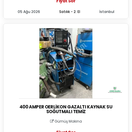
Fiyat Sor
05 Ağu 2026
Satılık - 2. El
İstanbul
400 AMPER OERLIKON GAZALTI KAYNAK SU
SOĞUTMALI TEMIZ
Gümüş Makina