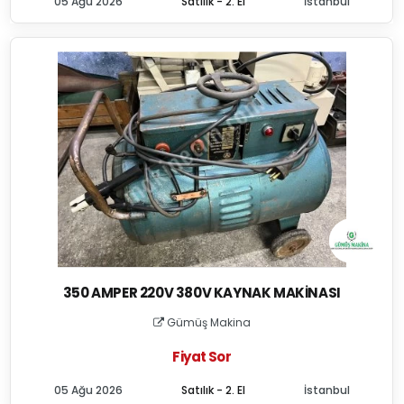
05 Ağu 2026
Satılık - 2. El
İstanbul
350 AMPER 220V 380V KAYNAK MAKINASI
Gümüş Makina
Fiyat Sor
05 Ağu 2026
Satılık - 2. El
İstanbul