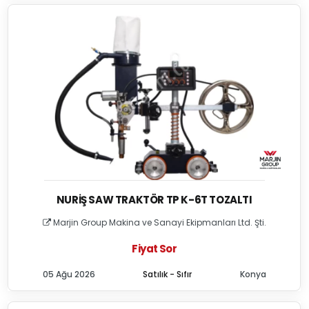
NURIŞ SAW TRAKTÖR TP K-6T TOZALTI
Marjin Group Makina ve Sanayi Ekipmanları Ltd. Şti.
Fiyat Sor
05 Ağu 2026
Satılık - Sıfır
Konya