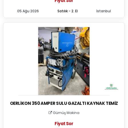
Fiyat Sor
05 Ağu 2026
Satılık - 2. El
İstanbul
OERLIKON 350 AMPER SULU GAZALTI KAYNAK TEMIZ
Gümüş Makina
Fiyat Sor