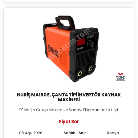
NURIŞ MA180 E, ÇANTA TIPI İNVERTÖR KAYNAK
MAKINESI
Marjin Group Makina ve Sanayi Ekipmanları Ltd. Şti.
Fiyat Sor
05 Ağu 2026
Satılık - Sıfır
Konya