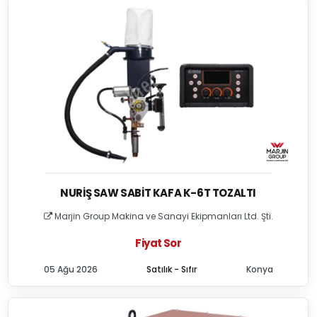
NURIŞ SAW SABIT KAFA K-6T TOZALTI
Marjin Group Makina ve Sanayi Ekipmanları Ltd. Şti.
Fiyat Sor
05 Ağu 2026
Satılık - Sıfır
Konya