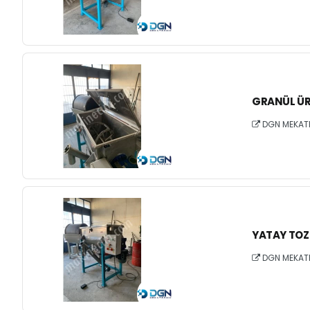
GRANÜL ÜR
DGN MEKAT
YATAY TOZ
DGN MEKAT