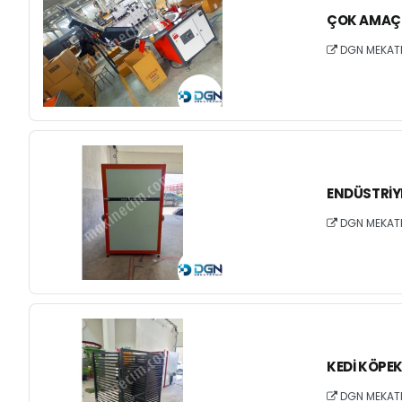
ÇOK AMAÇL
DGN MEKAT
ENDÜSTRIYE
DGN MEKAT
KEDI KÖPEK
DGN MEKAT