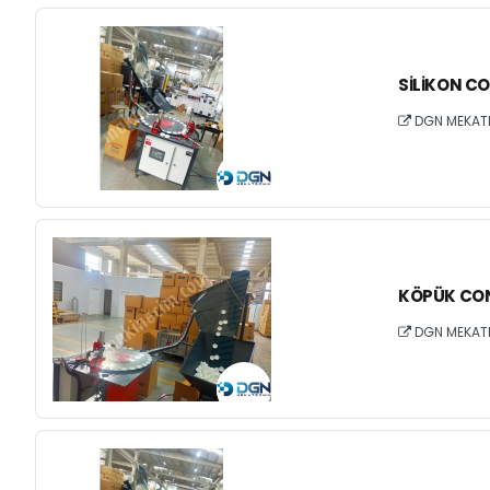
SILIKON C
DGN MEKAT
KÖPÜK CON
DGN MEKAT