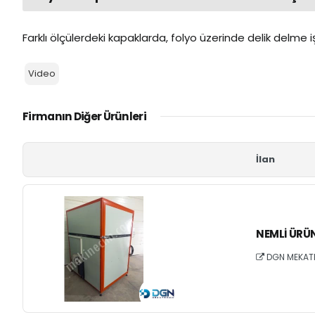
Farklı ölçülerdeki kapaklarda, folyo üzerinde delik delme işl
Video
Firmanın Diğer Ürünleri
İlan
NEMLI ÜRÜN
DGN MEKAT