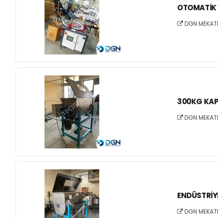
OTOMATIK 
DGN MEKAT
300KG KAPA
DGN MEKAT
ENDÜSTRIYE
DGN MEKAT