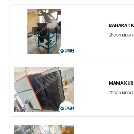
BAHARAT K
DGN MEKAT
MAMA KURU
DGN MEKAT