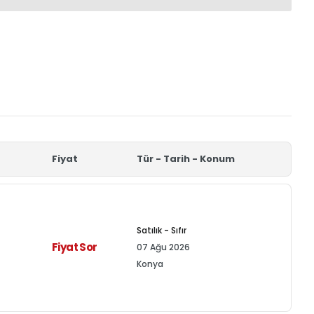
Fiyat
Tür - Tarih - Konum
Satılık - Sıfır
Fiyat Sor
07 Ağu 2026
Konya