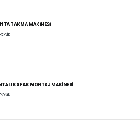
ONTA TAKMA MAKINESI
RONİK
TALI KAPAK MONTAJ MAKINESI
RONİK