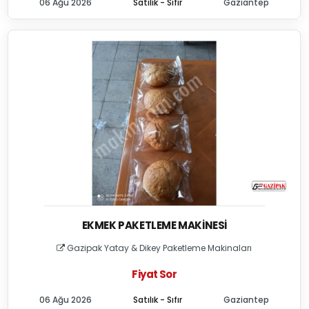
06 Ağu 2026
Satılık - Sıfır
Gaziantep
EKMEK PAKETLEME MAKINESI
Gazipak Yatay & Dikey Paketleme Makinaları
Fiyat Sor
06 Ağu 2026
Satılık - Sıfır
Gaziantep