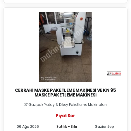
CERRAHI MASKE PAKETLEME MAKINESI VE KN 95
MASKE PAKETLEME MAKINESI
Gazipak Yatay & Dikey Paketleme Makinaları
Fiyat Sor
06 Ağu 2026
Satılık - Sıfır
Gaziantep