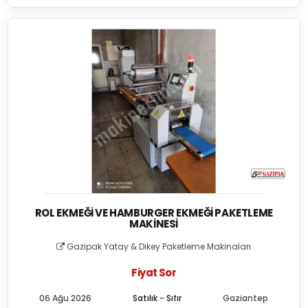
ROL EKMEĞI VE HAMBURGER EKMEĞI PAKETLEME
MAKINESI
Gazipak Yatay & Dikey Paketleme Makinaları
Fiyat Sor
06 Ağu 2026
Satılık - Sıfır
Gaziantep