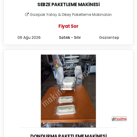
SEBZE PAKETLEME MAKINESI
Gazipak Yatay & Dikey Paketleme Makinaları
Fiyat Sor
06 Ağu 2026
Satılık - Sıfır
Gaziantep
DONDURMA PAKETLEME MAKINESI