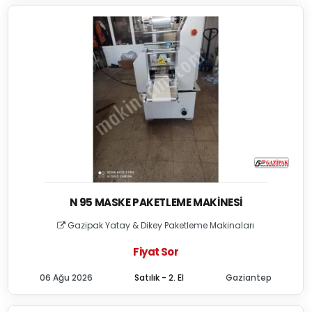
N 95 MASKE PAKETLEME MAKINESI
Gazipak Yatay & Dikey Paketleme Makinaları
Fiyat Sor
06 Ağu 2026
Satılık - 2. El
Gaziantep