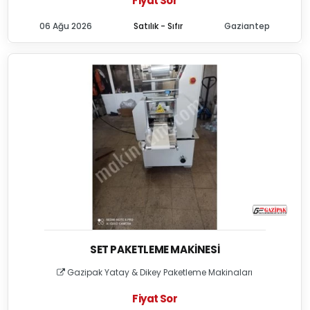
Fiyat Sor
06 Ağu 2026
Satılık - Sıfır
Gaziantep
SET PAKETLEME MAKINESI
Gazipak Yatay & Dikey Paketleme Makinaları
Fiyat Sor