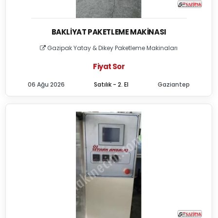
BAKLIYAT PAKETLEME MAKINASI
Gazipak Yatay & Dikey Paketleme Makinaları
Fiyat Sor
06 Ağu 2026
Satılık - 2. El
Gaziantep