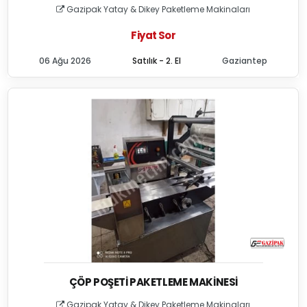
Gazipak Yatay & Dikey Paketleme Makinaları
Fiyat Sor
06 Ağu 2026
Satılık - 2. El
Gaziantep
ÇÖP POŞETI PAKETLEME MAKINESI
Gazipak Yatay & Dikey Paketleme Makinaları