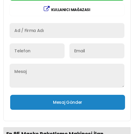
KULLANICI MAĞAZASI