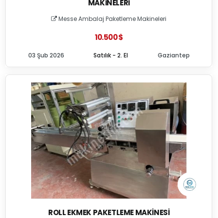
MAKINELERI
Messe Ambalaj Paketleme Makineleri
10.500 $
03 Şub 2026
Satılık - 2. El
Gaziantep
ROLL EKMEK PAKETLEME MAKINESI