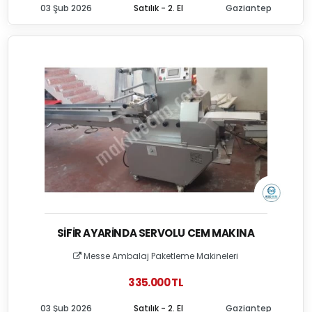
03 Şub 2026
Satılık - 2. El
Gaziantep
SIFIR AYARINDA SERVOLU CEM MAKINA
Messe Ambalaj Paketleme Makineleri
335.000 TL
03 Şub 2026
Satılık - 2. El
Gaziantep