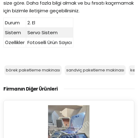
size göre. Daha fazla bilgi almak ve bu fırsatı kaçırmamak
için bizimle iletişime geçebilirsiniz.
Durum
2. El
Sistem
Servo Sistem
Özellikler
Fotoselli Ürün Sayıcı
börek paketleme makinası
sandviç paketleme makinası
kek
Firmanın Diğer Ürünleri