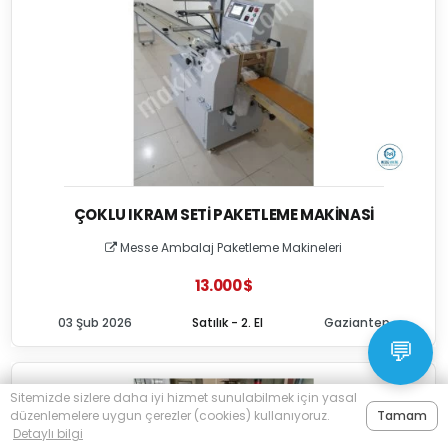
ÇOKLU IKRAM SETI PAKETLEME MAKINASI
Messe Ambalaj Paketleme Makineleri
13.000 $
03 Şub 2026
Satılık - 2. El
Gaziantep
💬
Sitemizde sizlere daha iyi hizmet sunulabilmek için yasal
düzenlemelere uygun çerezler (cookies) kullanıyoruz.
Tamam
Detaylı bilgi