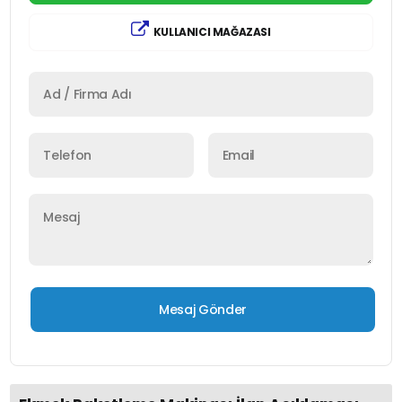
KULLANICI MAĞAZASI