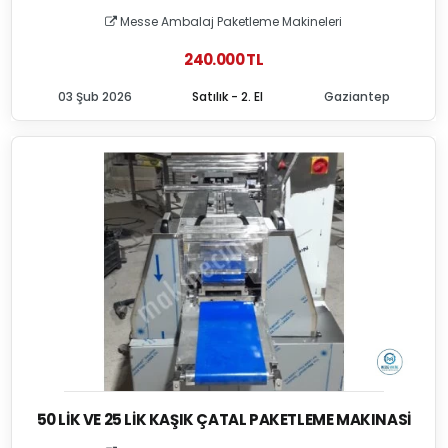
Messe Ambalaj Paketleme Makineleri
240.000 TL
03 Şub 2026
Satılık - 2. El
Gaziantep
50 LIK VE 25 LIK KAŞIK ÇATAL PAKETLEME MAKINASI