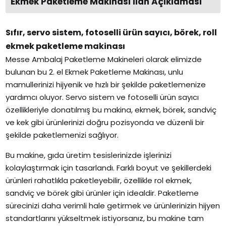
Ekmek Paketleme Makinası İlan Açıklaması
Sıfır, servo sistem, fotoselli ürün sayıcı, börek, roll
ekmek paketleme makinası
Messe Ambalaj Paketleme Makineleri olarak elimizde
bulunan bu 2. el Ekmek Paketleme Makinası, unlu
mamullerinizi hijyenik ve hızlı bir şekilde paketlemenize
yardımcı oluyor. Servo sistem ve fotoselli ürün sayıcı
özellikleriyle donatılmış bu makina, ekmek, börek, sandviç
ve kek gibi ürünlerinizi doğru pozisyonda ve düzenli bir
şekilde paketlemenizi sağlıyor.
Bu makine, gıda üretim tesislerinizde işlerinizi
kolaylaştırmak için tasarlandı. Farklı boyut ve şekillerdeki
ürünleri rahatlıkla paketleyebilir, özellikle rol ekmek,
sandviç ve börek gibi ürünler için idealdir. Paketleme
sürecinizi daha verimli hale getirmek ve ürünlerinizin hijyen
standartlarını yükseltmek istiyorsanız, bu makine tam