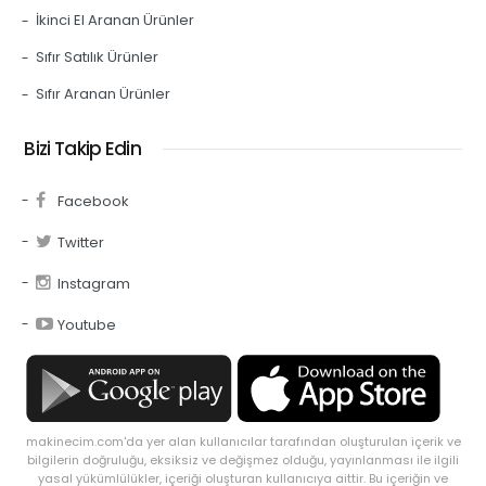
İkinci El Aranan Ürünler
Sıfır Satılık Ürünler
Sıfır Aranan Ürünler
Bizi Takip Edin
Facebook
Twitter
Instagram
Youtube
makinecim.com'da yer alan kullanıcılar tarafından oluşturulan içerik ve
bilgilerin doğruluğu, eksiksiz ve değişmez olduğu, yayınlanması ile ilgili
yasal yükümlülükler, içeriği oluşturan kullanıcıya aittir. Bu içeriğin ve