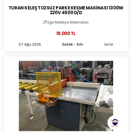
TURAN KELEŞ TOZSUZ PARKE KESME MAKINASI 1300W
220V 4500 D/D
Ege Mobilya Makinaları
15.000 TL
07 Ağu 2026
Satılık - Sıfır
İzmir