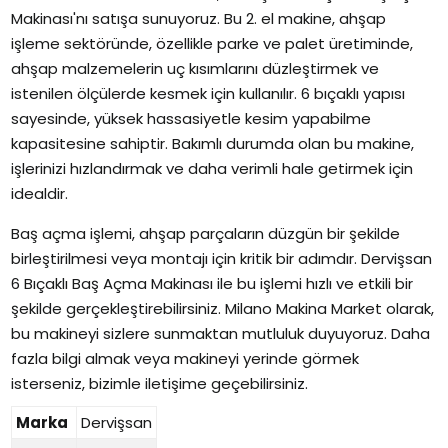
Makinası'nı satışa sunuyoruz. Bu 2. el makine, ahşap
işleme sektöründe, özellikle parke ve palet üretiminde,
ahşap malzemelerin uç kısımlarını düzleştirmek ve
istenilen ölçülerde kesmek için kullanılır. 6 bıçaklı yapısı
sayesinde, yüksek hassasiyetle kesim yapabilme
kapasitesine sahiptir. Bakımlı durumda olan bu makine,
işlerinizi hızlandırmak ve daha verimli hale getirmek için
idealdir.
Baş açma işlemi, ahşap parçaların düzgün bir şekilde
birleştirilmesi veya montajı için kritik bir adımdır. Dervişsan
6 Bıçaklı Baş Açma Makinası ile bu işlemi hızlı ve etkili bir
şekilde gerçekleştirebilirsiniz. Milano Makina Market olarak,
bu makineyi sizlere sunmaktan mutluluk duyuyoruz. Daha
fazla bilgi almak veya makineyi yerinde görmek
isterseniz, bizimle iletişime geçebilirsiniz.
Marka
Dervişsan