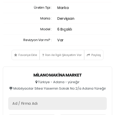
Üretim Tipi :
Marka
Marka :
Dervişsan
Model :
6 Bıçaklı
Revizyon Var mı? :
Var
Favoriye Ekle
İlan ile İlgili Şikayetim Var
Paylaş
MILANO MAKINA MARKET
Türkiye - Adana - yüreğir
Mobilyacılar Sitesi Yasemin Sokak No:2/a Adana Yüreğir