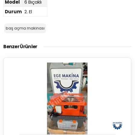
Model
6 Bıçaklı
Durum
2. El
baş açma makinası
Benzer Ürünler