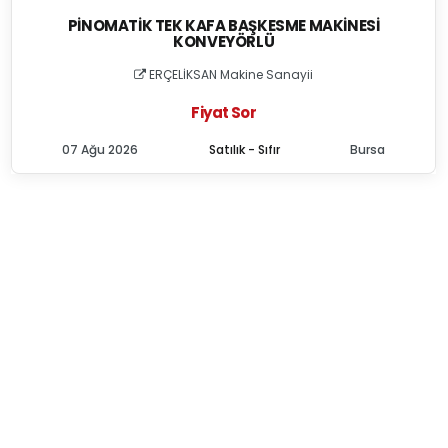
PINOMATIK TEK KAFA BAŞKESME MAKINESI
KONVEYÖRLÜ
ERÇELİKSAN Makine Sanayii
Fiyat Sor
07 Ağu 2026
Satılık - Sıfır
Bursa