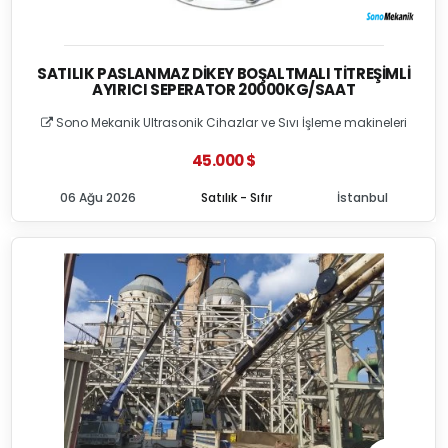
SATILIK PASLANMAZ DIKEY BOŞALTMALI TITREŞIMLI
AYIRICI SEPERATOR 20000KG/SAAT
Sono Mekanik Ultrasonik Cihazlar ve Sıvı İşleme makineleri
45.000 $
06 Ağu 2026
Satılık - Sıfır
İstanbul