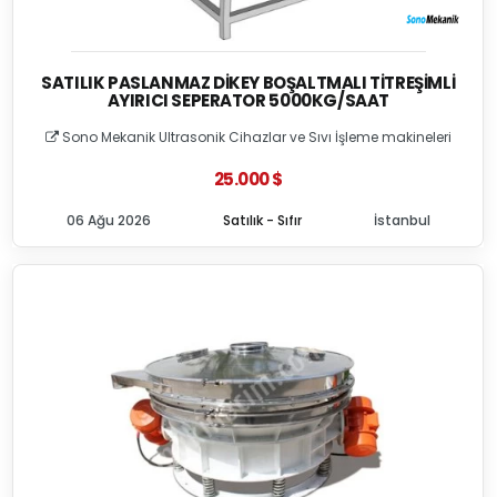
SATILIK PASLANMAZ DIKEY BOŞALTMALI TITREŞIMLI
AYIRICI SEPERATOR 5000KG/SAAT
Sono Mekanik Ultrasonik Cihazlar ve Sıvı İşleme makineleri
25.000 $
06 Ağu 2026
Satılık - Sıfır
İstanbul