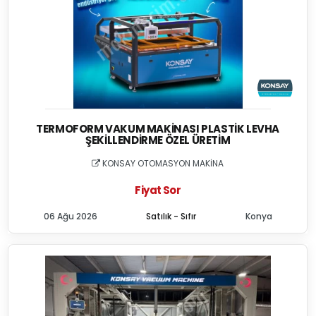
TERMOFORM VAKUM MAKINASI PLASTIK LEVHA
ŞEKILLENDIRME ÖZEL ÜRETIM
KONSAY OTOMASYON MAKİNA
Fiyat Sor
06 Ağu 2026
Satılık - Sıfır
Konya