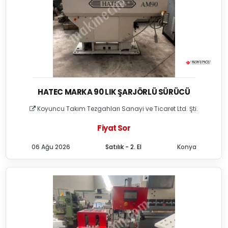
HATEC MARKA 90 LIK ŞARJÖRLÜ SÜRÜCÜ
Koyuncu Takım Tezgahları Sanayi ve Ticaret Ltd. Şti.
Fiyat Sor
06 Ağu 2026
Satılık - 2. El
Konya