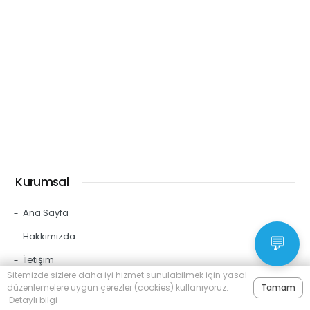
Kurumsal
Ana Sayfa
Hakkımızda
💬
İletişim
Sitemizde sizlere daha iyi hizmet sunulabilmek için yasal
Üyelik Sözleşmesi
düzenlemelere uygun çerezler (cookies) kullanıyoruz.
Tamam
Detaylı bilgi
Gizlilik Politikası