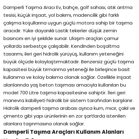
Damperli Taşıma Aracı Ev, bahçe, golf sahası, atık arıtma
tesisi, küçük inşaat, yol bakımı, madencilik gibi farklı
çalışma koşullarına uygun güçlü motora sahip bir taşıma
aracıdır. Yüke dayanıklı Lastik tekerler düşük zemin
basıncını en iyi şekilde sunar. Ulaşım araçları çamur
yollarda serbestçe çalışabilir. Kendinden boşaltma
tasarımı, ileri geri hidrolik yürüyüş, kullanım yeteneğini
büyük ölçüde kolaylaştırmaktadır. Benzersiz güçlü taşıma
kapasitesi büyük tırmanma yeteneği ile birleşince basit
kullanıma ve kolay bakıma olanak sağlar. Özellikle inşaat
alanlarında yaş beton taşıması amacıyla kullanılan bu
model 700 Litre taşıma kapasitesine sahiptir. İleri geri
manevra kabiliyeti hidrolik bir sistem tarafından karşılanır.
Hidrolik damperli taşıma arabası ayrıca kum, mıcır, çakıl ve
çimento gibi yapı ürünlerinin en zor şartlarda istenilen
alanlara taşınmasına olanak sağlar.
Damperli Taşıma Araçları Kullanım Alanları