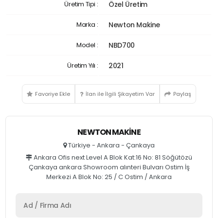
Üretim Tipi :
Özel Üretim
Marka :
Newton Makine
Model :
NBD700
Üretim Yılı :
2021
Favoriye Ekle
İlan ile İlgili Şikayetim Var
Paylaş
NEWTON MAKINE
Türkiye - Ankara - Çankaya
Ankara Ofis next Level A Blok Kat:16 No: 81 Söğütözü
Çankaya ankara Showroom alınteri Bulvarı Ostim İş
Merkezi A Blok No: 25 / C Ostim / Ankara