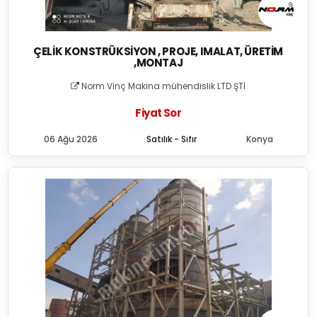
ÇELIK KONSTRÜKSIYON , PROJE, IMALAT, ÜRETIM
,MONTAJ
Norm Vinç Makina mühendislik LTD ŞTİ
Fiyat Sor
06 Ağu 2026
Satılık - Sıfır
Konya