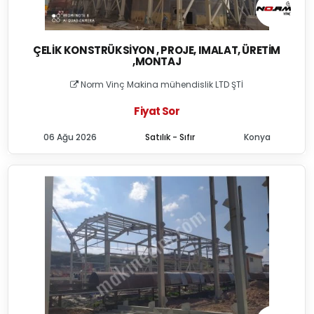
ÇELIK KONSTRÜKSIYON , PROJE, IMALAT, ÜRETIM
,MONTAJ
Norm Vinç Makina mühendislik LTD ŞTİ
Fiyat Sor
06 Ağu 2026
Satılık - Sıfır
Konya