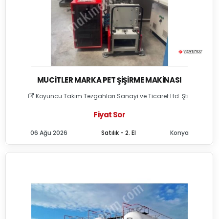
MUCITLER MARKA PET ŞIŞIRME MAKINASI
Koyuncu Takım Tezgahları Sanayi ve Ticaret Ltd. Şti.
Fiyat Sor
06 Ağu 2026
Satılık - 2. El
Konya