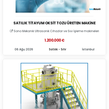
SATILIK TITAYUM OKSIT TOZU ÜRETEN MAKINE
Sono Mekanik Ultrasonik Cihazlar ve Sıvı İşleme makineleri
1.200.000 €
06 Ağu 2026
Satılık - Sıfır
İstanbul