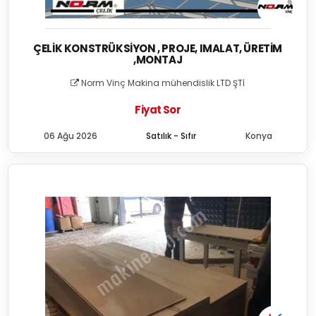
ÇELIK KONSTRÜKSIYON , PROJE, IMALAT, ÜRETIM
,MONTAJ
Norm Vinç Makina mühendislik LTD ŞTİ
Fiyat Sor
06 Ağu 2026
Satılık - Sıfır
Konya