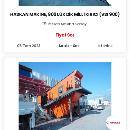
HASKAN MAKINE, 900 LÜK DIK MILLI KIRICI (VSI 900)
Haskan Makina Sanayi
Fiyat Sor
05 Tem 2023
Satılık - Sıfır
İstanbul