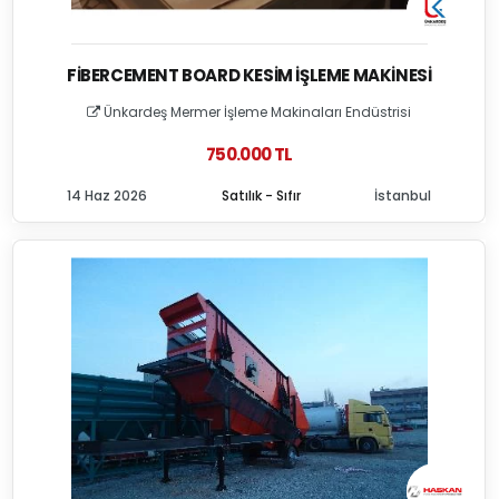
FIBERCEMENT BOARD KESIM İŞLEME MAKINESI
Ünkardeş Mermer İşleme Makinaları Endüstrisi
750.000 TL
14 Haz 2026
Satılık - Sıfır
İstanbul