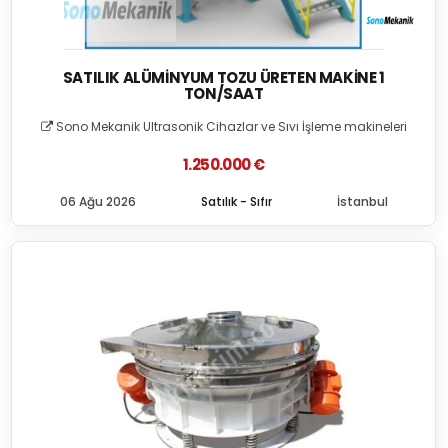
SATILIK ALÜMINYUM TOZU ÜRETEN MAKINE 1
TON/SAAT
Sono Mekanik Ultrasonik Cihazlar ve Sıvı İşleme makineleri
1.250.000 €
06 Ağu 2026
Satılık - Sıfır
İstanbul