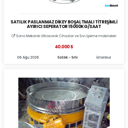
SATILIK PASLANMAZ DIKEY BOŞALTMALI TITREŞIMLI
AYIRICI SEPERATOR 15000KG/SAAT
Sono Mekanik Ultrasonik Cihazlar ve Sıvı İşleme makineleri
40.000 $
06 Ağu 2026
Satılık - Sıfır
İstanbul