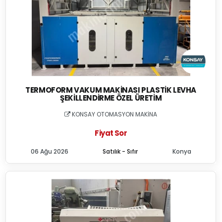
TERMOFORM VAKUM MAKINASI PLASTIK LEVHA
ŞEKILLENDIRME ÖZEL ÜRETIM
KONSAY OTOMASYON MAKİNA
Fiyat Sor
06 Ağu 2026
Satılık - Sıfır
Konya