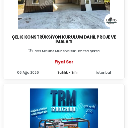
ÇELIK KONSTRÜKSIYON KURULUM DAHIL PROJE VE
İMALATI
Lions Makine Mühendislik Limited Şirketi
Fiyat Sor
06 Ağu 2026
Satılık - Sıfır
İstanbul