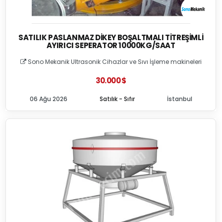
SATILIK PASLANMAZ DIKEY BOŞALTMALI TITREŞIMLI
AYIRICI SEPERATOR 10000KG/SAAT
Sono Mekanik Ultrasonik Cihazlar ve Sıvı İşleme makineleri
30.000 $
06 Ağu 2026
Satılık - Sıfır
İstanbul