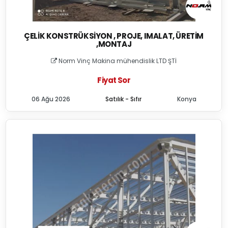
ÇELIK KONSTRÜKSIYON , PROJE, IMALAT, ÜRETIM
,MONTAJ
Norm Vinç Makina mühendislik LTD ŞTİ
Fiyat Sor
06 Ağu 2026
Satılık - Sıfır
Konya