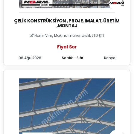
ÇELIK KONSTRÜKSIYON , PROJE, IMALAT, ÜRETIM
,MONTAJ
Norm Vinç Makina mühendislik LTD ŞTİ
Fiyat Sor
06 Ağu 2026
Satılık - Sıfır
Konya