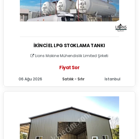
İKINCI EL LPG STOKLAMA TANKI
Lions Makine Mühendislik Limited Şirketi
Fiyat Sor
06 Ağu 2026
Satılık - Sıfır
İstanbul