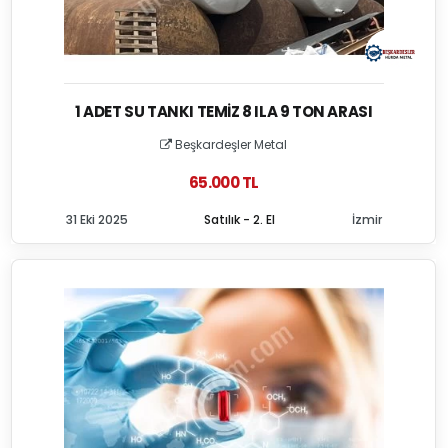
1 ADET SU TANKI TEMIZ 8 ILA 9 TON ARASI
Beşkardeşler Metal
65.000 TL
31 Eki 2025
Satılık - 2. El
İzmir