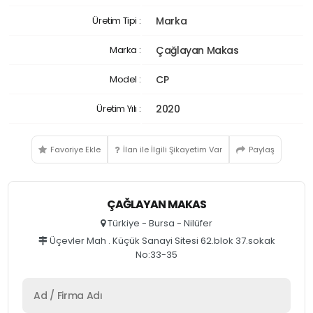
Üretim Tipi :
Marka
Marka :
Çağlayan Makas
Model :
CP
Üretim Yılı :
2020
Favoriye Ekle
İlan ile İlgili Şikayetim Var
Paylaş
ÇAĞLAYAN MAKAS
Türkiye - Bursa - Nilüfer
Üçevler Mah . Küçük Sanayi Sitesi 62.blok 37.sokak
No:33-35