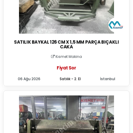
SATILIK BAYKAL 126 CM X 1,5 MM PARÇA BIÇAKLI
CAKA
Kısmet Makina
Fiyat Sor
06 Ağu 2026
Satılık - 2. El
İstanbul