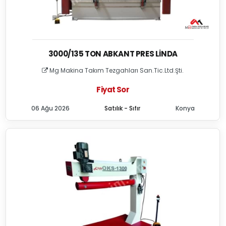
3000/135 TON ABKANT PRES LINDA
Mg Makina Takım Tezgahları San.Tic.Ltd.Şti.
Fiyat Sor
06 Ağu 2026
Satılık - Sıfır
Konya