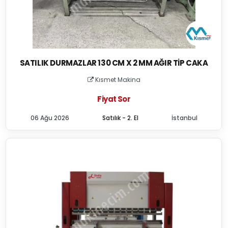
SATILIK DURMAZLAR 130 CM X 2 MM AĞIR TIP CAKA
Kısmet Makina
Fiyat Sor
06 Ağu 2026
Satılık - 2. El
İstanbul