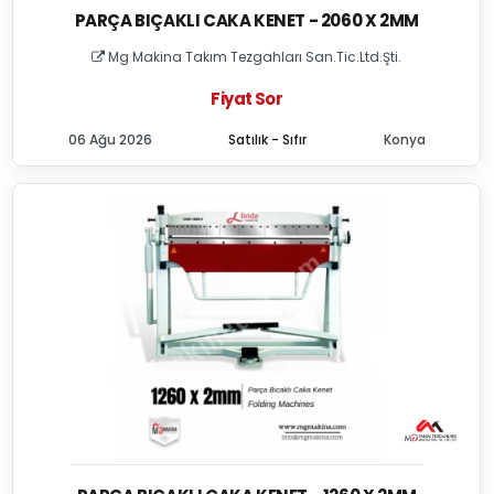
PARÇA BIÇAKLI CAKA KENET - 2060 X 2MM
Mg Makina Takım Tezgahları San.Tic.Ltd.Şti.
Fiyat Sor
06 Ağu 2026
Satılık - Sıfır
Konya