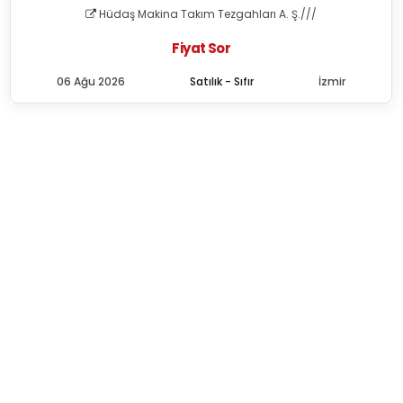
Hüdaş Makina Takım Tezgahları A. Ş.///
Fiyat Sor
06 Ağu 2026
Satılık - Sıfır
İzmir