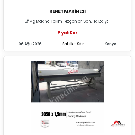
KENET MAKINESI
Mg Makina Takım Tezgahları San.Tic.Ltd.Şti.
Fiyat Sor
06 Ağu 2026
Satılık - Sıfır
Konya