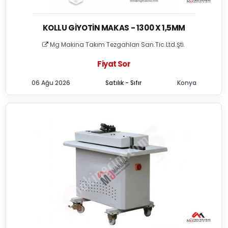
KOLLU GIYOTIN MAKAS - 1300 X 1,5MM
Mg Makina Takım Tezgahları San.Tic.Ltd.Şti.
Fiyat Sor
06 Ağu 2026
Satılık - Sıfır
Konya