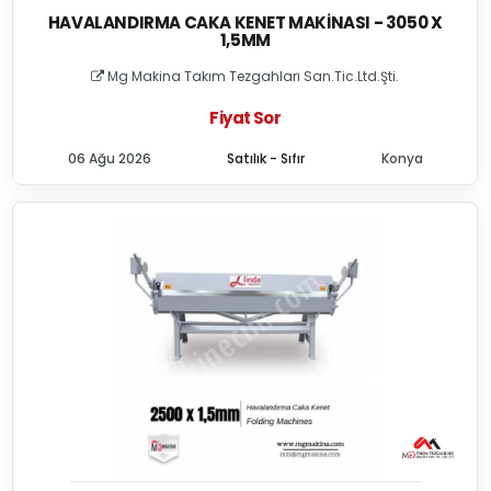
HAVALANDIRMA CAKA KENET MAKINASI - 3050 X
1,5MM
Mg Makina Takım Tezgahları San.Tic.Ltd.Şti.
Fiyat Sor
06 Ağu 2026
Satılık - Sıfır
Konya