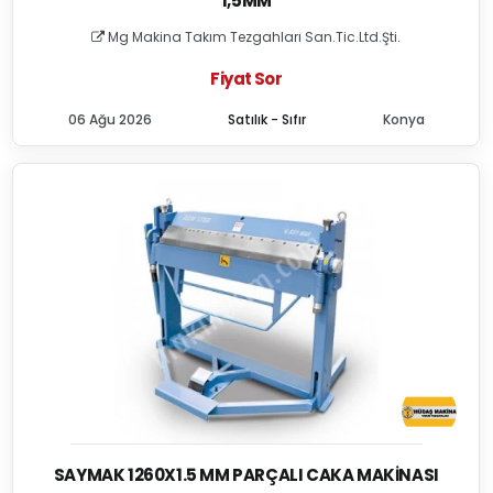
1,5MM
Mg Makina Takım Tezgahları San.Tic.Ltd.Şti.
Fiyat Sor
06 Ağu 2026
Satılık - Sıfır
Konya
SAYMAK 1260X1.5 MM PARÇALI CAKA MAKINASI