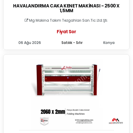
HAVALANDIRMA CAKA KENET MAKINASI - 2500 X
1,5MM
Mg Makina Takım Tezgahları San.Tic.Ltd.Şti.
Fiyat Sor
06 Ağu 2026
Satılık - Sıfır
Konya