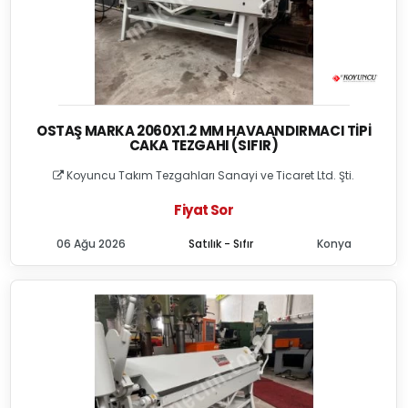
OSTAŞ MARKA 2060X1.2 MM HAVAANDIRMACI TIPI
CAKA TEZGAHI (SIFIR)
Koyuncu Takım Tezgahları Sanayi ve Ticaret Ltd. Şti.
Fiyat Sor
06 Ağu 2026
Satılık - Sıfır
Konya