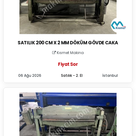
SATILIK 200 CM X 2 MM DÖKÜM GÖVDE CAKA
Kısmet Makina
Fiyat Sor
06 Ağu 2026
Satılık - 2. El
İstanbul