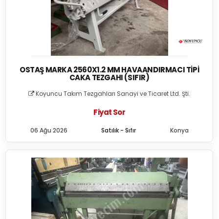
OSTAŞ MARKA 2560X1.2 MM HAVAANDIRMACI TIPI
CAKA TEZGAHI (SIFIR)
Koyuncu Takım Tezgahları Sanayi ve Ticaret Ltd. Şti.
Fiyat Sor
06 Ağu 2026
Satılık - Sıfır
Konya