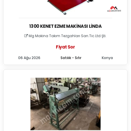
1300 KENET EZME MAKINASI LINDA
Mg Makina Takım Tezgahları San.Tic.Ltd.Şti.
Fiyat Sor
06 Ağu 2026
Satılık - Sıfır
Konya