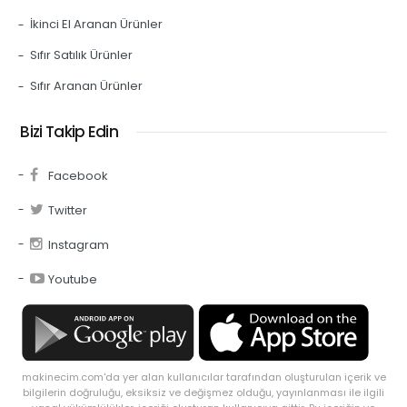
İkinci El Aranan Ürünler
Sıfır Satılık Ürünler
Sıfır Aranan Ürünler
Bizi Takip Edin
Facebook
Twitter
Instagram
Youtube
makinecim.com'da yer alan kullanıcılar tarafından oluşturulan içerik ve
bilgilerin doğruluğu, eksiksiz ve değişmez olduğu, yayınlanması ile ilgili