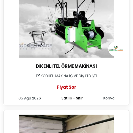
DIKENLI TEL ÖRME MAKINASI
KODHELİ MAKİNA İÇ VE DIŞ LTD ŞTİ
Fiyat Sor
05 Ağu 2026
Satılık - Sıfır
Konya