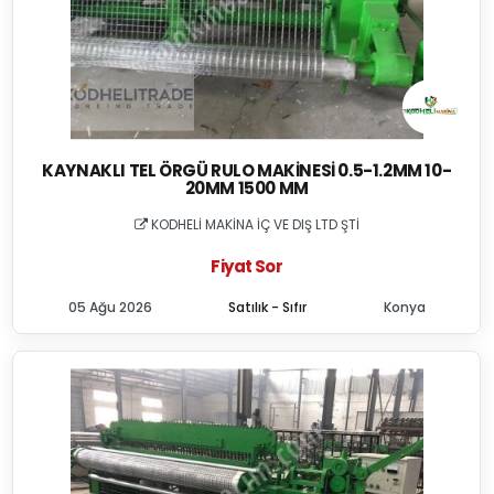
KAYNAKLI TEL ÖRGÜ RULO MAKINESI 0.5-1.2MM 10-
20MM 1500 MM
KODHELİ MAKİNA İÇ VE DIŞ LTD ŞTİ
Fiyat Sor
05 Ağu 2026
Satılık - Sıfır
Konya