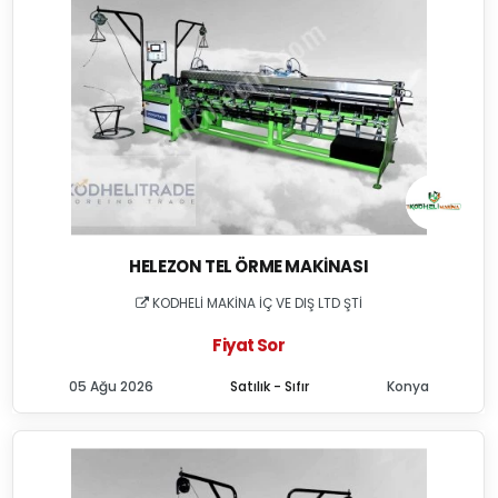
HELEZON TEL ÖRME MAKINASI
KODHELİ MAKİNA İÇ VE DIŞ LTD ŞTİ
Fiyat Sor
05 Ağu 2026
Satılık - Sıfır
Konya