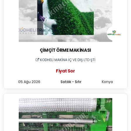
ÇIMÇIT ÖRME MAKINASI
KODHELİ MAKİNA İÇ VE DIŞ LTD ŞTİ
Fiyat Sor
05 Ağu 2026
Satılık - Sıfır
Konya