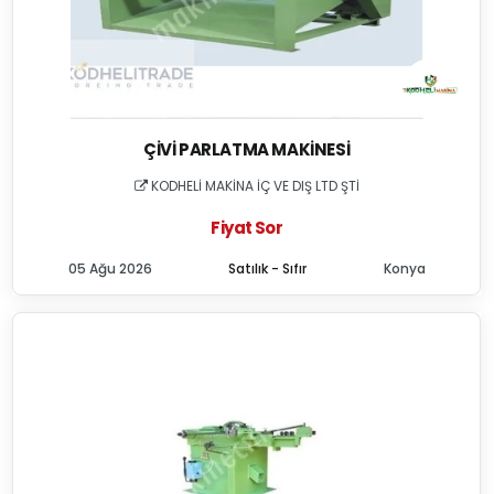
ÇIVI PARLATMA MAKINESI
KODHELİ MAKİNA İÇ VE DIŞ LTD ŞTİ
Fiyat Sor
05 Ağu 2026
Satılık - Sıfır
Konya