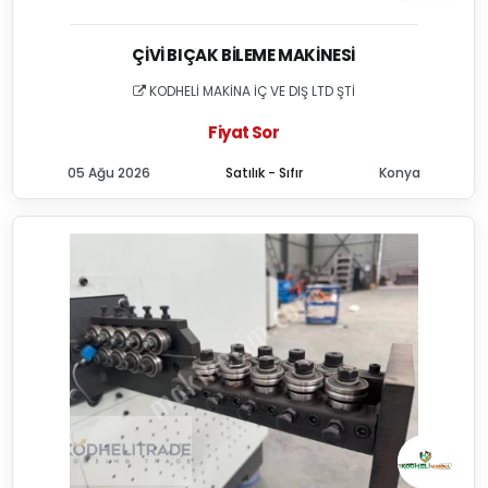
ÇIVI BIÇAK BILEME MAKINESI
KODHELİ MAKİNA İÇ VE DIŞ LTD ŞTİ
Fiyat Sor
05 Ağu 2026
Satılık - Sıfır
Konya