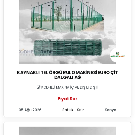
KAYNAKLI TEL ÖRGÜ RULO MAKINESI EURO ÇIT
DALGALI AĞ
KODHELİ MAKİNA İÇ VE DIŞ LTD ŞTİ
Fiyat Sor
05 Ağu 2026
Satılık - Sıfır
Konya