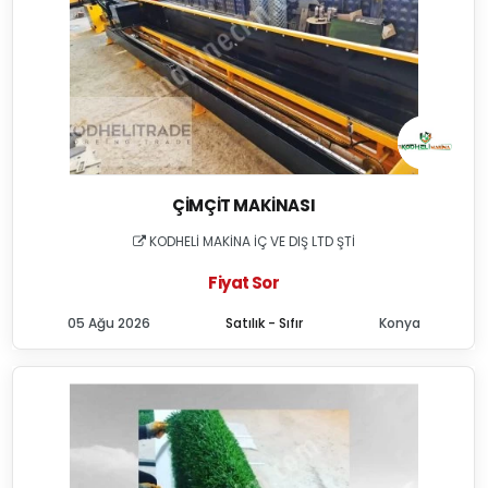
ÇIMÇIT MAKINASI
KODHELİ MAKİNA İÇ VE DIŞ LTD ŞTİ
Fiyat Sor
05 Ağu 2026
Satılık - Sıfır
Konya