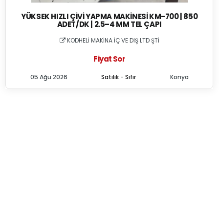
YÜKSEK HIZLI ÇIVI YAPMA MAKINESI KM-700 | 850
ADET/DK | 2.5–4 MM TEL ÇAPI
KODHELİ MAKİNA İÇ VE DIŞ LTD ŞTİ
Fiyat Sor
05 Ağu 2026
Satılık - Sıfır
Konya