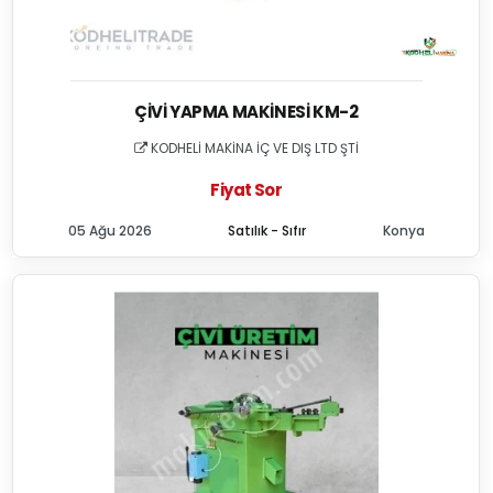
ÇIVI YAPMA MAKINESI KM-2
KODHELİ MAKİNA İÇ VE DIŞ LTD ŞTİ
Fiyat Sor
05 Ağu 2026
Satılık - Sıfır
Konya