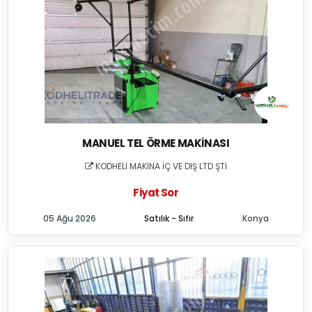
MANUEL TEL ÖRME MAKINASI
KODHELİ MAKİNA İÇ VE DIŞ LTD ŞTİ
Fiyat Sor
05 Ağu 2026
Satılık - Sıfır
Konya