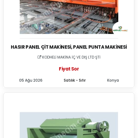
HASIR PANEL ÇIT MAKINESI, PANEL PUNTA MAKINESI
KODHELİ MAKİNA İÇ VE DIŞ LTD ŞTİ
Fiyat Sor
05 Ağu 2026
Satılık - Sıfır
Konya