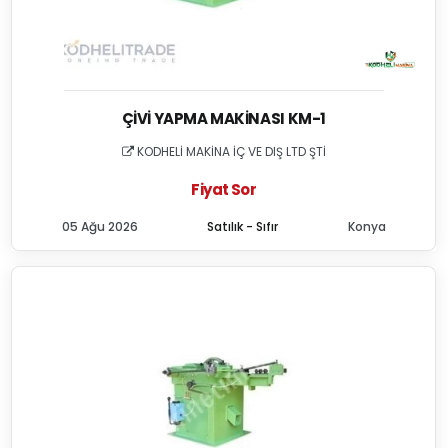
ÇIVI YAPMA MAKINASI KM-1
KODHELİ MAKİNA İÇ VE DIŞ LTD ŞTİ
Fiyat Sor
05 Ağu 2026
Satılık - Sıfır
Konya