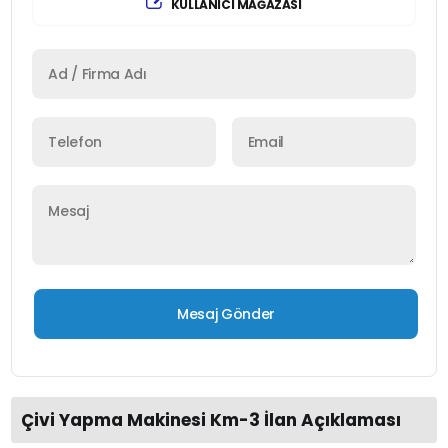
KULLANICI MAĞAZASI
Çivi Yapma Makinesi Km-3 İlan Açıklaması