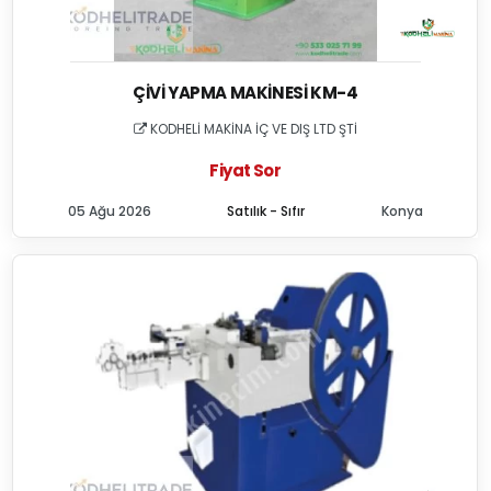
ÇIVI YAPMA MAKINESI KM-4
KODHELİ MAKİNA İÇ VE DIŞ LTD ŞTİ
Fiyat Sor
05 Ağu 2026
Satılık - Sıfır
Konya