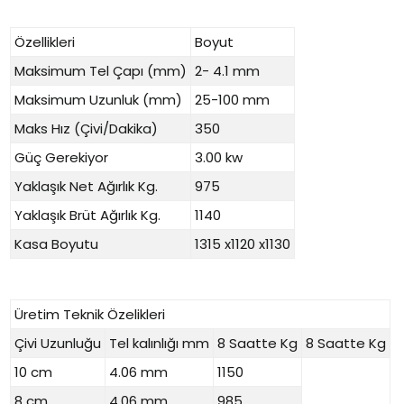
Özellikleri
Boyut
Maksimum Tel Çapı (mm)
2- 4.1 mm
Maksimum Uzunluk (mm)
25-100 mm
Maks Hız (Çivi/Dakika)
350
Güç Gerekiyor
3.00 kw
Yaklaşık Net Ağırlık Kg.
975
Yaklaşık Brüt Ağırlık Kg.
1140
Kasa Boyutu
1315 x1120 x1130
Üretim Teknik Özelikleri
Çivi Uzunluğu
Tel kalınlığı mm
8 Saatte Kg
8 Saatte Kg
10 cm
4.06 mm
1150
8 cm
4.06 mm
985