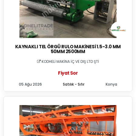
KAYNAKLI TEL ÖRGÜ RULO MAKINESI 1.5-3.0 MM
50MM 2500MM
KODHELİ MAKİNA İÇ VE DIŞ LTD ŞTİ
Fiyat Sor
05 Ağu 2026
Satılık - Sıfır
Konya