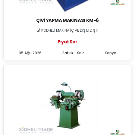
ÇIVI YAPMA MAKINASI KM-6
KODHELİ MAKİNA İÇ VE DIŞ LTD ŞTİ
Fiyat Sor
05 Ağu 2026
Satılık - Sıfır
Konya