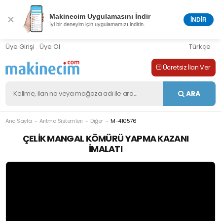
Makinecim Uygulamasını İndir
×
İNDİR
İyi bir deneyim için uygulamamızı indirin.
Üye Girişi
Üye Ol
Türkçe
Ücretsiz İlan Ver
ARA
Ana Sayfa
Arıtma Sistemleri
Diğer
M-410576
ÇELIK MANGAL KÖMÜRÜ YAPMA KAZANI
İMALATI