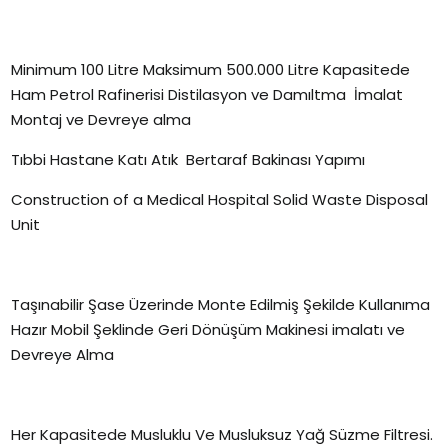
Minimum 100 Litre Maksimum 500.000 Litre Kapasitede
Ham Petrol Rafinerisi Distilasyon ve Damıltma İmalat
Montaj ve Devreye alma
Tıbbi Hastane Katı Atık Bertaraf Bakinası Yapımı
Construction of a Medical Hospital Solid Waste Disposal
Unit
Taşınabilir Şase Üzerinde Monte Edilmiş Şekilde Kullanıma
Hazır Mobil Şeklinde Geri Dönüşüm Makinesi imalatı ve
Devreye Alma
Her Kapasitede Musluklu Ve Musluksuz Yağ Süzme Filtresi.