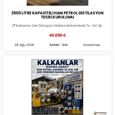
2500 LITRE KAPASITELI HAM PETROL DISTILASYON
TESISI KURULUMU
Kalkanlar Geri Dönüşüm Makina Muhendislik Tic. Ltd. Şti.
40.000 €
06 Ağu 2026
Satılık - Sıfır
Gaziantep