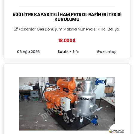
500 LITRE KAPASITELI HAM PETROL RAFINERI TESISI
KURULUMU
Kalkanlar Geri Dönüşüm Makina Muhendislik Tic. Ltd. Şti.
18.000 $
06 Ağu 2026
Satılık - Sıfır
Gaziantep