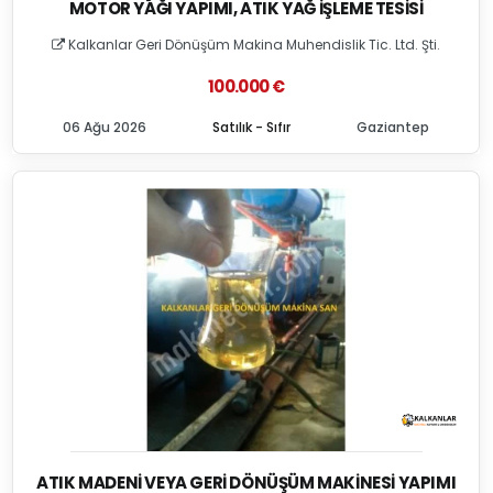
MOTOR YAĞI YAPIMI, ATIK YAĞ İŞLEME TESISI
Kalkanlar Geri Dönüşüm Makina Muhendislik Tic. Ltd. Şti.
100.000 €
06 Ağu 2026
Satılık - Sıfır
Gaziantep
ATIK MADENI VEYA GERI DÖNÜŞÜM MAKINESI YAPIMI