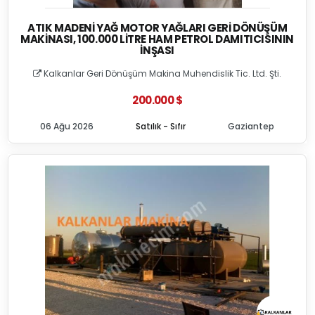
ATIK MADENI YAĞ MOTOR YAĞLARI GERI DÖNÜŞÜM
MAKINASI, 100.000 LITRE HAM PETROL DAMITICISININ
İNŞASI
Kalkanlar Geri Dönüşüm Makina Muhendislik Tic. Ltd. Şti.
200.000 $
06 Ağu 2026
Satılık - Sıfır
Gaziantep