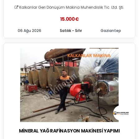
Kalkanlar Geri Dönüşüm Makina Muhendislik Tic. Ltd. Şti.
15.000 €
06 Ağu 2026
Satılık - Sıfır
Gaziantep
MINERAL YAĞ RAFINASYON MAKINESI YAPIMI