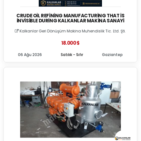
CRUDE OIL REFINING MANUFACTURING THAT İS
İNVISIBLE DURING KALKANLAR MAKINA SANAYI
Kalkanlar Geri Dönüşüm Makina Muhendislik Tic. Ltd. Şti.
18.000 $
06 Ağu 2026
Satılık - Sıfır
Gaziantep