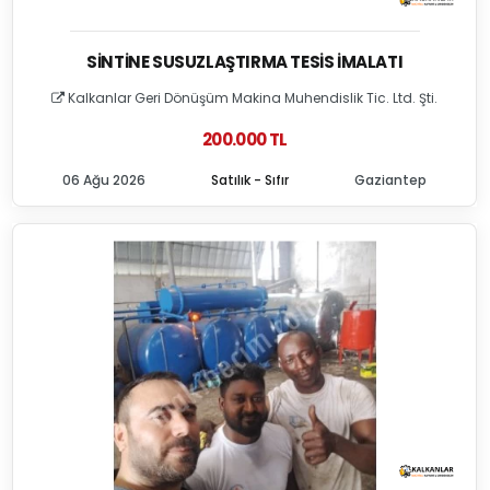
SINTINE SUSUZLAŞTIRMA TESIS İMALATI
Kalkanlar Geri Dönüşüm Makina Muhendislik Tic. Ltd. Şti.
200.000 TL
06 Ağu 2026
Satılık - Sıfır
Gaziantep