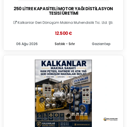
250 LITRE KAPASITELI MOTOR YAĞI DISTILASYON
TESISI ÜRETIMI
Kalkanlar Geri Dönüşüm Makina Muhendislik Tic. Ltd. Şti.
12.500 €
06 Ağu 2026
Satılık - Sıfır
Gaziantep