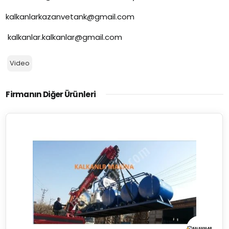
kalkanlarkazanvetank@gmail.com
kalkanlar.kalkanlar@gmail.com
Video
Firmanın Diğer Ürünleri