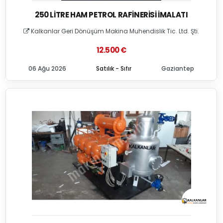
250 LITRE HAM PETROL RAFINERISI İMALATI
Kalkanlar Geri Dönüşüm Makina Muhendislik Tic. Ltd. Şti.
12.500 €
06 Ağu 2026
Satılık - Sıfır
Gaziantep