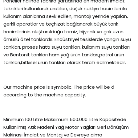
Paneller halinde fabrika şartlarında en modern imalat
teknikleri kullanılarak üretilen, düşük nakliye hacimleri ile
kullanım alanlarına sevk edilen, montajı yerinde yapılan,
gerkli aparatlar ve teçhizat bağlanarak büyük tank
hacimlerinin oluşturulduğu temiz, hijyenik ve çok uzun
ömürlü özel tanklardır. Endüstriyel tesislerde yangın suyu
tankları, proses hattı suyu tankları, kullanım suyu tankları
ve Bentonit tankları ham yağ ürün tankları,petrol ürün
tankları,bitkisel ürün tankları olarak tercih edilmektedir.
Our machine price is symbolic. The price will be d
according to the machine capacity.
Minimum 100 Litre Maksimum 500.000 Litre Kapasitede
Kullanılmış Atık Madeni Yağ Motor Yağları Geri Dönüşüm
Makinası İmalat ve Montaj ve Devreye alma