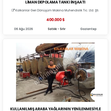
LIMAN DEPOLAMA TANKI İNŞAATI
Kalkanlar Geri Dönüşüm Makina Muhendislik Tic. Ltd. Şti.
400.000 $
06 Ağu 2026
Satılık - Sıfır
Gaziantep
KULLANILMIŞ ARABA YAĞLARININ YENILENMESIYLE