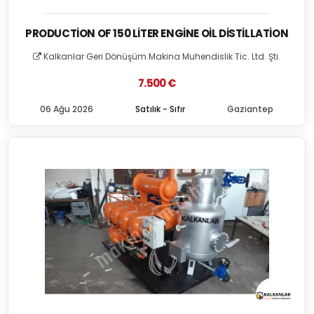
PRODUCTION OF 150 LITER ENGINE OIL DISTILLATION
Kalkanlar Geri Dönüşüm Makina Muhendislik Tic. Ltd. Şti.
7.500 €
06 Ağu 2026
Satılık - Sıfır
Gaziantep