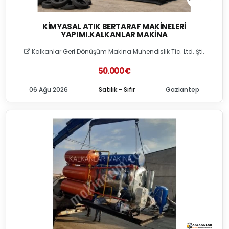
KIMYASAL ATIK BERTARAF MAKINELERI
YAPIMI.KALKANLAR MAKINA
Kalkanlar Geri Dönüşüm Makina Muhendislik Tic. Ltd. Şti.
50.000 €
06 Ağu 2026
Satılık - Sıfır
Gaziantep