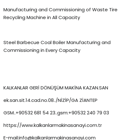
Manufacturing and Commissioning of Waste Tire
Recycling Machine in All Capacity
Steel Barbecue Coal Boiler Manufacturing and
Commissioning in Every Capacity
KALKANLAR GERİ DÖNÜŞÜM MAKİNA KAZAN.SAN
ek.san.sit.14.cad.no.08../NİZİP/GA ZİANTEP
GSM..+90532 681 54 23..gsm:+90532 240 79 03
https://www.kalkanlarmakinasanayi.com.tr
E-mail:info@kalkanlarmakinasanayi.com