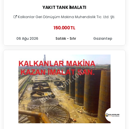
YAKIT TANK İMALATI
Kalkanlar Geri Dönüşüm Makina Muhendislik Tic. Ltd. Şti.
150.000 TL
06 Ağu 2026
Satılık - Sıfır
Gaziantep