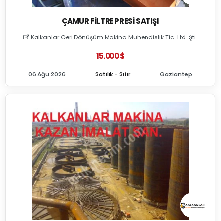
ÇAMUR FILTRE PRESI SATIŞI
Kalkanlar Geri Dönüşüm Makina Muhendislik Tic. Ltd. Şti.
15.000 $
06 Ağu 2026
Satılık - Sıfır
Gaziantep