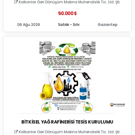
Kalkanlar Geri Dönüşüm Makina Muhendislik Tic. Ltd. Şti.
50.000 $
06 Ağu 2026
Satılık - Sıfır
Gaziantep
BITKISEL YAĞ RAFINERISI TESIS KURULUMU
Kalkanlar Geri Dönüşüm Makina Muhendislik Tic. Ltd. Şti.