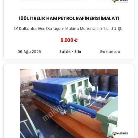
100 LITRELIK HAM PETROL RAFINERISI İMALATI
Kalkanlar Geri Dönüşüm Makina Muhendislik Tic. Ltd. Şti.
6.000 €
06 Ağu 2026
Satılık - Sıfır
Gaziantep