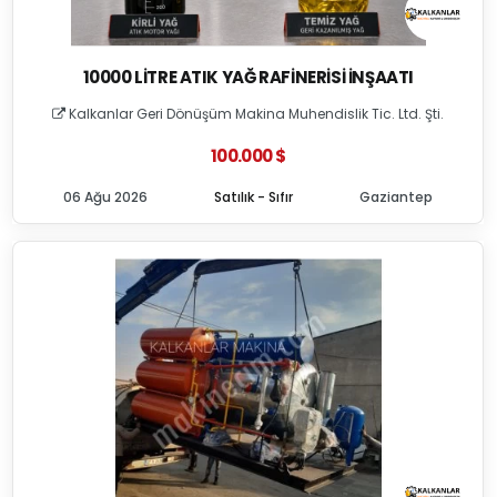
10000 LITRE ATIK YAĞ RAFINERISI İNŞAATI
Kalkanlar Geri Dönüşüm Makina Muhendislik Tic. Ltd. Şti.
100.000 $
06 Ağu 2026
Satılık - Sıfır
Gaziantep