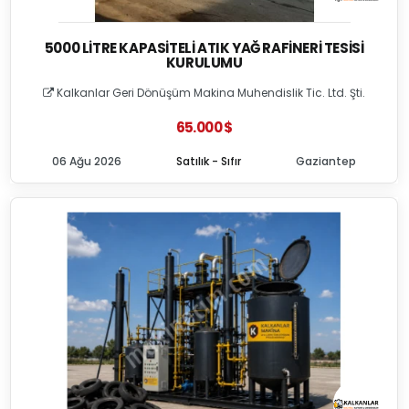
5000 LITRE KAPASITELI ATIK YAĞ RAFINERI TESISI
KURULUMU
Kalkanlar Geri Dönüşüm Makina Muhendislik Tic. Ltd. Şti.
65.000 $
06 Ağu 2026
Satılık - Sıfır
Gaziantep