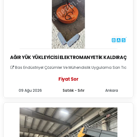
AĞIR YÜK YÜKLEYICISI ELEKTROMANYETIK KALDIRAÇ
Bas Endüstriyel Çözümler Ve Mühendislik Uygulama San Tic
Fiyat Sor
09 Ağu 2026
Satılık - Sıfır
Ankara