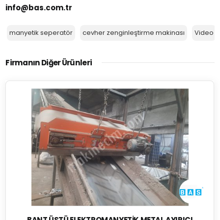
info@bas.com.tr
manyetik seperatör
cevher zenginleştirme makinası
Video
Firmanın Diğer Ürünleri
BANT ÜSTÜ ELEKTROMANYETIK METAL AYIRICI