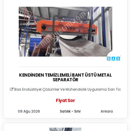
KENDINDEN TEMIZLEMELI BANT ÜSTÜ METAL
SEPARATÖR
Bas Endüstriyel Çözümler Ve Mühendislik Uygulama San Tic
Fiyat Sor
09 Ağu 2026
Satılık - Sıfır
Ankara