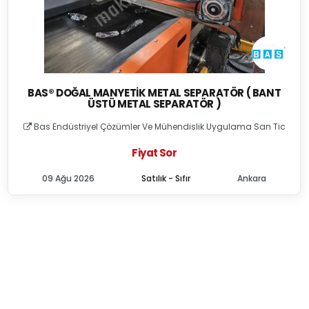
BAS® DOĞAL MANYETIK METAL SEPARATÖR ( BANT
ÜSTÜ METAL SEPARATÖR )
Bas Endüstriyel Çözümler Ve Mühendislik Uygulama San Tic
Fiyat Sor
09 Ağu 2026
Satılık - Sıfır
Ankara