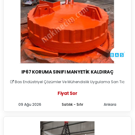
IP67 KORUMA SINIFI MANYETIK KALDIRAÇ
Bas Endüstriyel Çözümler Ve Mühendislik Uygulama San Tic
Fiyat Sor
09 Ağu 2026
Satılık - Sıfır
Ankara