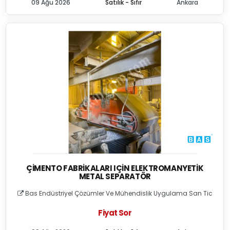
09 Ağu 2026
Satılık - Sıfır
Ankara
ÇIMENTO FABRIKALARI IÇIN ELEKTROMANYETIK
METAL SEPARATÖR
Bas Endüstriyel Çözümler Ve Mühendislik Uygulama San Tic
Fiyat Sor