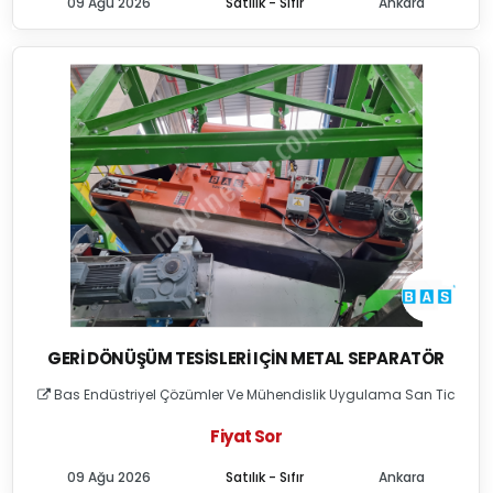
09 Ağu 2026
Satılık - Sıfır
Ankara
GERI DÖNÜŞÜM TESISLERI IÇIN METAL SEPARATÖR
Bas Endüstriyel Çözümler Ve Mühendislik Uygulama San Tic
Fiyat Sor
09 Ağu 2026
Satılık - Sıfır
Ankara