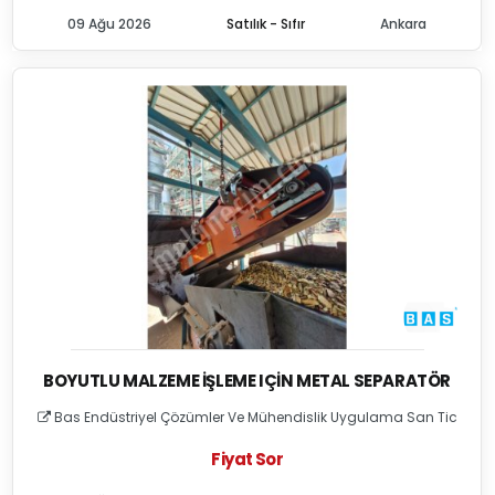
09 Ağu 2026
Satılık - Sıfır
Ankara
BOYUTLU MALZEME İŞLEME IÇIN METAL SEPARATÖR
Bas Endüstriyel Çözümler Ve Mühendislik Uygulama San Tic
Fiyat Sor