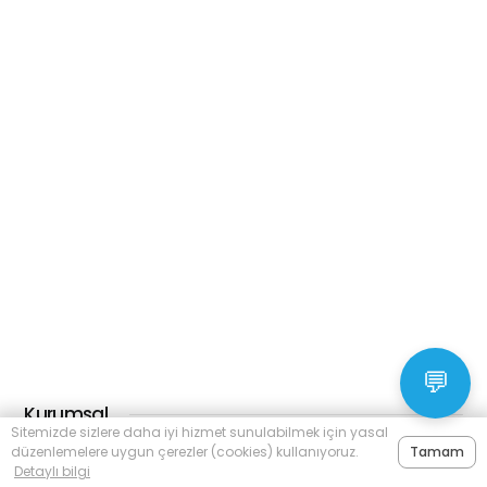
💬
Kurumsal
Sitemizde sizlere daha iyi hizmet sunulabilmek için yasal
düzenlemelere uygun çerezler (cookies) kullanıyoruz.
Tamam
Ana Sayfa
Detaylı bilgi