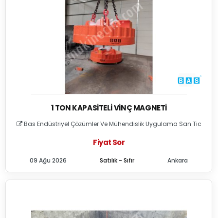
1 TON KAPASITELI VINÇ MAGNETI
Bas Endüstriyel Çözümler Ve Mühendislik Uygulama San Tic
Fiyat Sor
09 Ağu 2026
Satılık - Sıfır
Ankara