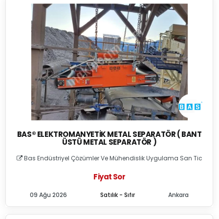
BAS® ELEKTROMANYETIK METAL SEPARATÖR ( BANT
ÜSTÜ METAL SEPARATÖR )
Bas Endüstriyel Çözümler Ve Mühendislik Uygulama San Tic
Fiyat Sor
09 Ağu 2026
Satılık - Sıfır
Ankara