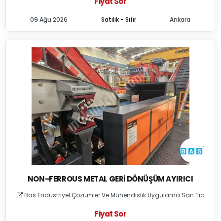
Fiyat Sor
09 Ağu 2026
Satılık - Sıfır
Ankara
NON-FERROUS METAL GERI DÖNÜŞÜM AYIRICI
Bas Endüstriyel Çözümler Ve Mühendislik Uygulama San Tic
Fiyat Sor