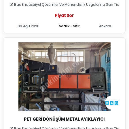
Bas Endüstriyel Çözümler Ve Mühendislik Uygulama San Tic
Fiyat Sor
09 Ağu 2026
Satılık - Sıfır
Ankara
PET GERI DÖNÜŞÜM METAL AYIKLAYICI
Bas Endüstriyel Çözümler Ve Mühendislik Uygulama San Tic