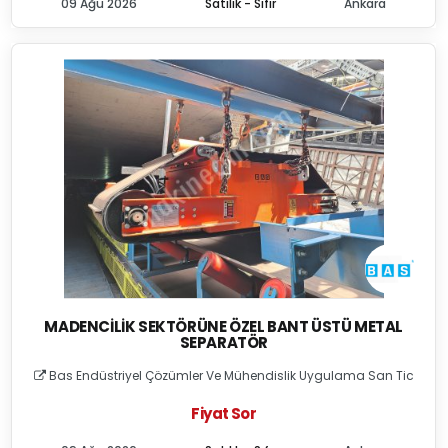
09 Ağu 2026
Satılık - Sıfır
Ankara
MADENCILIK SEKTÖRÜNE ÖZEL BANT ÜSTÜ METAL
SEPARATÖR
Bas Endüstriyel Çözümler Ve Mühendislik Uygulama San Tic
Fiyat Sor