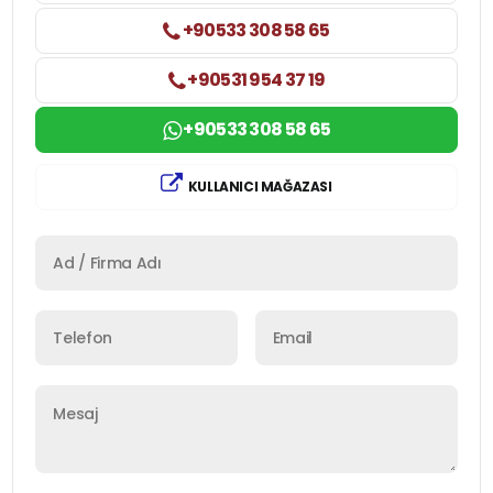
+90533 308 58 65
+90531 954 37 19
+90533 308 58 65
KULLANICI MAĞAZASI