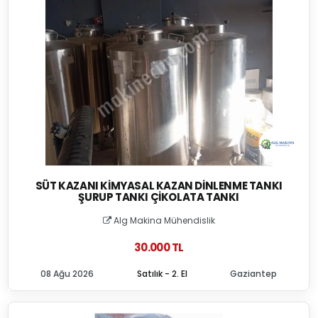
SÜT KAZANI KIMYASAL KAZAN DINLENME TANKI
ŞURUP TANKI ÇIKOLATA TANKI
Alg Makina Mühendislik
30.000 TL
08 Ağu 2026
Satılık - 2. El
Gaziantep