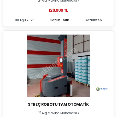
Alg Makina Mühendislik
120.000 TL
08 Ağu 2026
Satılık - Sıfır
Gaziantep
STREÇ ROBOTU TAM OTOMATIK
Alg Makina Mühendislik