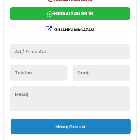
+90541 246 89 19
KULLANICI MAĞAZASI