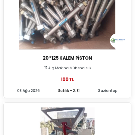
20 *125 KALEM PISTON
Alg Makina Mühendislik
100 TL
08 Ağu 2026
Satılık - 2. El
Gaziantep