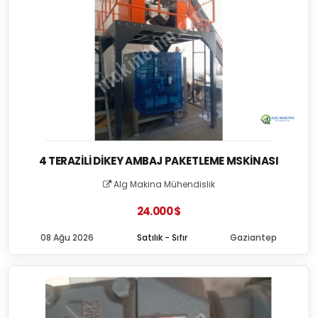
4 TERAZILI DIKEY AMBAJ PAKETLEME MSKINASI
Alg Makina Mühendislik
24.000 $
08 Ağu 2026
Satılık - Sıfır
Gaziantep