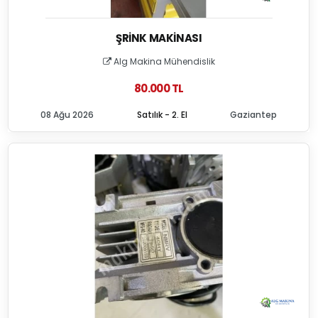
ŞRINK MAKINASI
Alg Makina Mühendislik
80.000 TL
08 Ağu 2026
Satılık - 2. El
Gaziantep