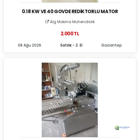
0.18 KW VE 40 GOVDE REDIKTORLU MATOR
Alg Makina Mühendislik
2.000 TL
08 Ağu 2026
Satılık - 2. El
Gaziantep