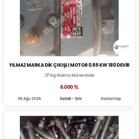
YILMAZ MARKA DIK ÇIKIŞLI MOTOR 0.55 KW 180 DEVIR
Alg Makina Mühendislik
6.000 TL
08 Ağu 2026
Satılık - Sıfır
Gaziantep