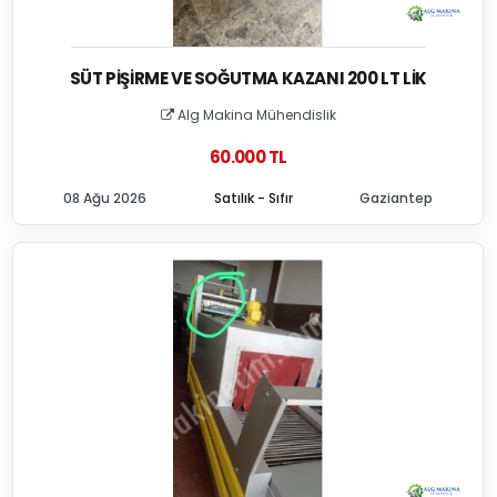
SÜT PIŞIRME VE SOĞUTMA KAZANI 200 LT LIK
Alg Makina Mühendislik
60.000 TL
08 Ağu 2026
Satılık - Sıfır
Gaziantep