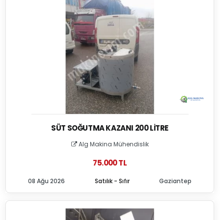
SÜT SOĞUTMA KAZANI 200 LITRE
Alg Makina Mühendislik
75.000 TL
08 Ağu 2026
Satılık - Sıfır
Gaziantep