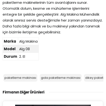
paketleme makinelerinin tüm avantajlarını sunar.
Otomatik dolum, kesme ve mühürleme işlemlerini
entegre bir şekilde gerçekleştirir. Alg Makina Mühendislik
olarak sınırsız servis desteğimizle her zaman yanınızdayız.
Daha fazla bilgi almak ve bu makineyi yakından tanımak
için bizimle iletişime geçebilirsiniz.
Marka
Alg Makina
Model
Alg 08
Durum
2. El
paketleme makinası
gıda paketleme makinası
dikey paketl
Firmanın Diğer Ürünleri