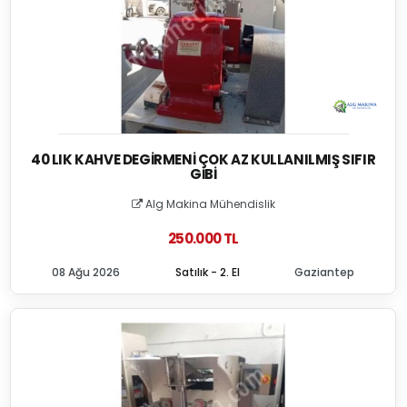
40 LIK KAHVE DEGIRMENI ÇOK AZ KULLANILMIŞ SIFIR
GIBI
Alg Makina Mühendislik
250.000 TL
08 Ağu 2026
Satılık - 2. El
Gaziantep