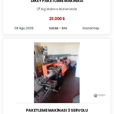
DIKEY PAKETLEME MAKINASI
Alg Makina Mühendislik
23.000 $
08 Ağu 2026
Satılık - Sıfır
Gaziantep
PAKETLEME MAKINASI 3 SERVOLU