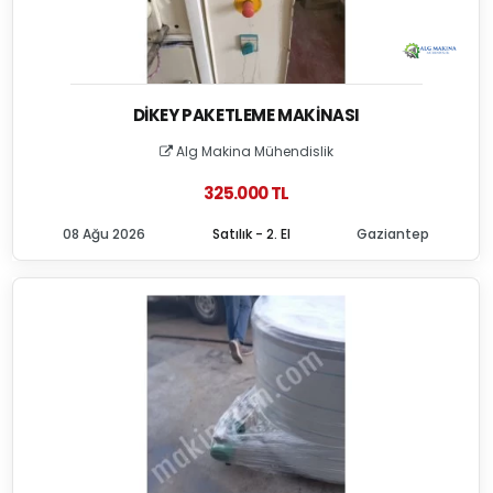
DIKEY PAKETLEME MAKINASI
Alg Makina Mühendislik
325.000 TL
08 Ağu 2026
Satılık - 2. El
Gaziantep