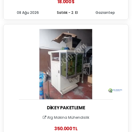
18.000 $
08 Ağu 2026
Satılık - 2. El
Gaziantep
DIKEY PAKETLEME
Alg Makina Mühendislik
350.000 TL