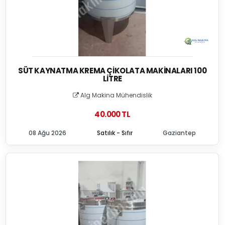
SÜT KAYNATMA KREMA ÇIKOLATA MAKINALARI 100
LITRE
Alg Makina Mühendislik
40.000 TL
08 Ağu 2026
Satılık - Sıfır
Gaziantep