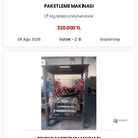
PAKETLEME MAKINASI
Alg Makina Mühendislik
320.000 TL
08 Ağu 2026
Satılık - 2. El
Gaziantep