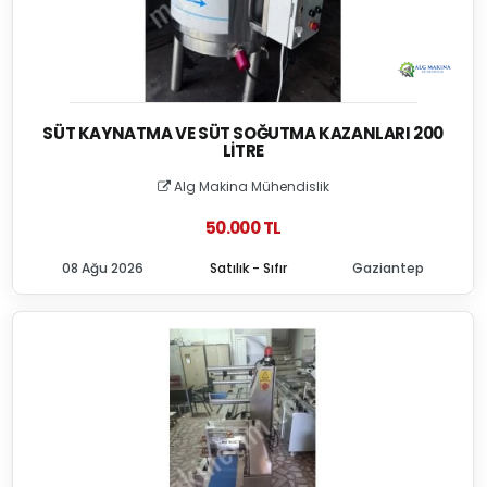
SÜT KAYNATMA VE SÜT SOĞUTMA KAZANLARI 200
LITRE
Alg Makina Mühendislik
50.000 TL
08 Ağu 2026
Satılık - Sıfır
Gaziantep