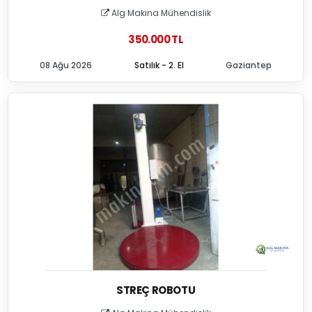
Alg Makina Mühendislik
350.000 TL
08 Ağu 2026
Satılık - 2. El
Gaziantep
STREÇ ROBOTU