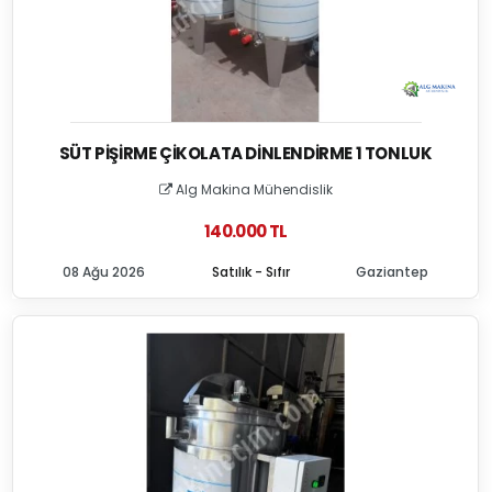
SÜT PIŞIRME ÇIKOLATA DINLENDIRME 1 TONLUK
Alg Makina Mühendislik
140.000 TL
08 Ağu 2026
Satılık - Sıfır
Gaziantep