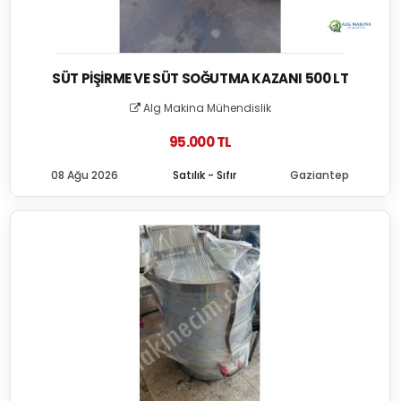
SÜT PIŞIRME VE SÜT SOĞUTMA KAZANI 500 LT
Alg Makina Mühendislik
95.000 TL
08 Ağu 2026
Satılık - Sıfır
Gaziantep