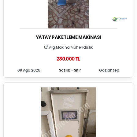
YATAY PAKETLEME MAKINASI
Alg Makina Mühendislik
280.000 TL
08 Ağu 2026
Satılık - Sıfır
Gaziantep