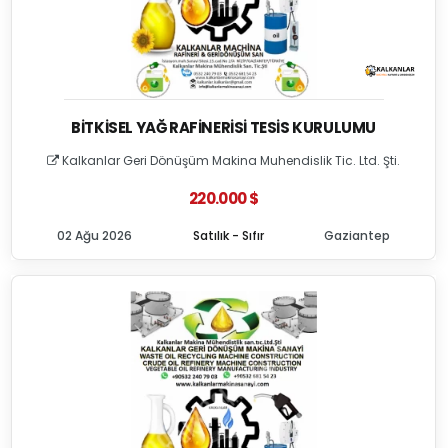
BITKISEL YAĞ RAFINERISI TESIS KURULUMU
Kalkanlar Geri Dönüşüm Makina Muhendislik Tic. Ltd. Şti.
220.000 $
02 Ağu 2026
Satılık - Sıfır
Gaziantep