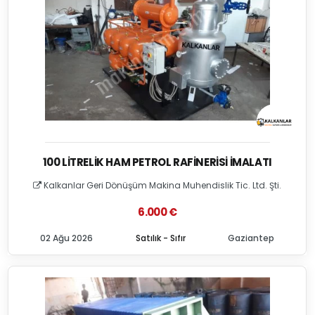
100 LITRELIK HAM PETROL RAFINERISI İMALATI
Kalkanlar Geri Dönüşüm Makina Muhendislik Tic. Ltd. Şti.
6.000 €
02 Ağu 2026
Satılık - Sıfır
Gaziantep