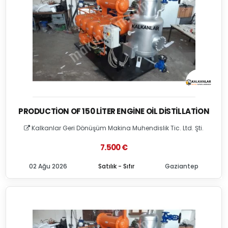
PRODUCTION OF 150 LITER ENGINE OIL DISTILLATION
Kalkanlar Geri Dönüşüm Makina Muhendislik Tic. Ltd. Şti.
7.500 €
02 Ağu 2026
Satılık - Sıfır
Gaziantep