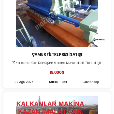
ÇAMUR FILTRE PRESI SATIŞI
Kalkanlar Geri Dönüşüm Makina Muhendislik Tic. Ltd. Şti.
15.000 $
02 Ağu 2026
Satılık - Sıfır
Gaziantep