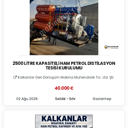
2500 LITRE KAPASITELI HAM PETROL DISTILASYON
TESISI KURULUMU
Kalkanlar Geri Dönüşüm Makina Muhendislik Tic. Ltd. Şti.
40.000 €
02 Ağu 2026
Satılık - Sıfır
Gaziantep