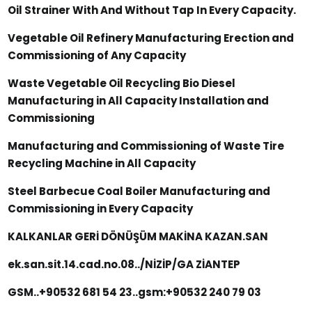
Oil Strainer With And Without Tap In Every Capacity.
Vegetable Oil Refinery Manufacturing Erection and
Commissioning of Any Capacity
Waste Vegetable Oil Recycling Bio Diesel
Manufacturing in All Capacity Installation and
Commissioning
Manufacturing and Commissioning of Waste Tire
Recycling Machine in All Capacity
Steel Barbecue Coal Boiler Manufacturing and
Commissioning in Every Capacity
KALKANLAR GERİ DÖNÜŞÜM MAKİNA KAZAN.SAN
ek.san.sit.14.cad.no.08../NİZİP/GA ZİANTEP
GSM..+90532 681 54 23..gsm:+90532 240 79 03