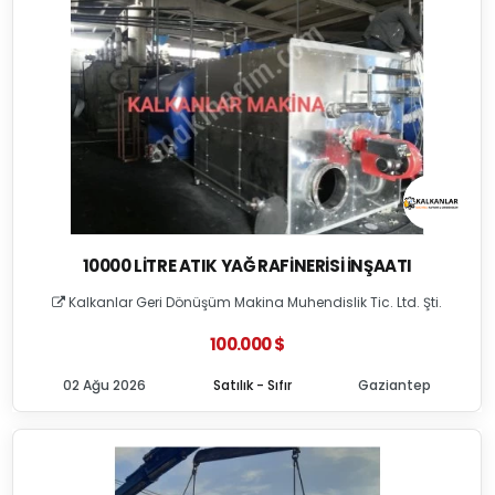
10000 LITRE ATIK YAĞ RAFINERISI İNŞAATI
Kalkanlar Geri Dönüşüm Makina Muhendislik Tic. Ltd. Şti.
100.000 $
02 Ağu 2026
Satılık - Sıfır
Gaziantep