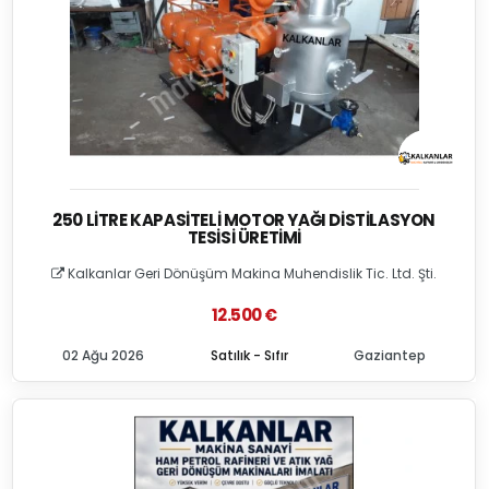
250 LITRE KAPASITELI MOTOR YAĞI DISTILASYON
TESISI ÜRETIMI
Kalkanlar Geri Dönüşüm Makina Muhendislik Tic. Ltd. Şti.
12.500 €
02 Ağu 2026
Satılık - Sıfır
Gaziantep