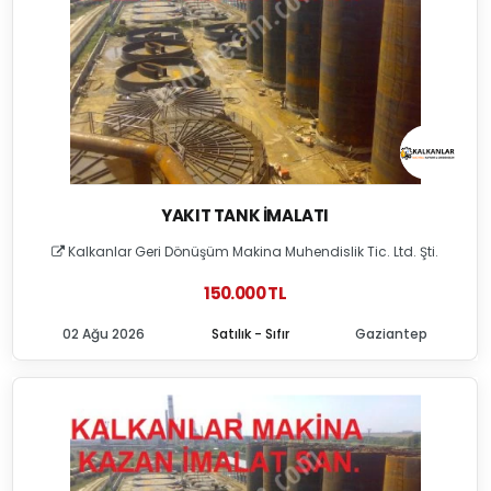
YAKIT TANK İMALATI
Kalkanlar Geri Dönüşüm Makina Muhendislik Tic. Ltd. Şti.
150.000 TL
02 Ağu 2026
Satılık - Sıfır
Gaziantep