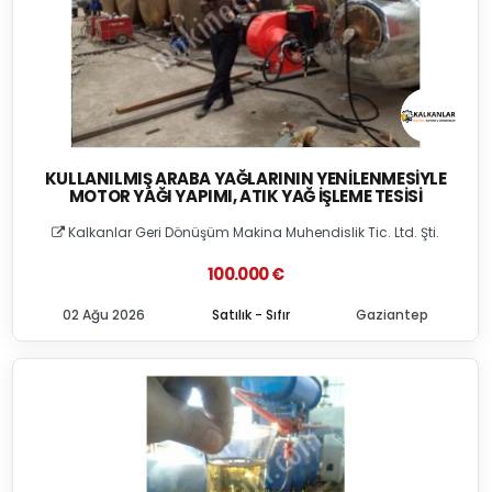
KULLANILMIŞ ARABA YAĞLARININ YENILENMESIYLE
MOTOR YAĞI YAPIMI, ATIK YAĞ İŞLEME TESISI
Kalkanlar Geri Dönüşüm Makina Muhendislik Tic. Ltd. Şti.
100.000 €
02 Ağu 2026
Satılık - Sıfır
Gaziantep