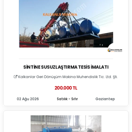
SINTINE SUSUZLAŞTIRMA TESIS İMALATI
Kalkanlar Geri Dönüşüm Makina Muhendislik Tic. Ltd. Şti.
200.000 TL
02 Ağu 2026
Satılık - Sıfır
Gaziantep