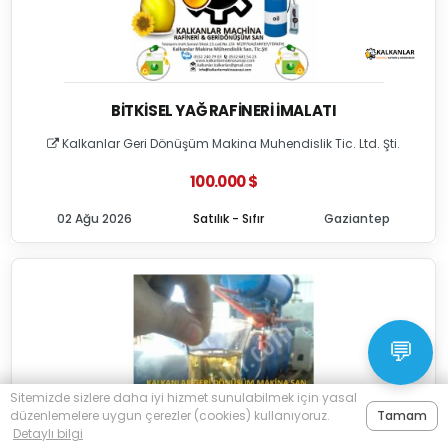
BITKISEL YAĞ RAFINERI İMALATI
Kalkanlar Geri Dönüşüm Makina Muhendislik Tic. Ltd. Şti.
100.000 $
02 Ağu 2026
Satılık - Sıfır
Gaziantep
💬
Sitemizde sizlere daha iyi hizmet sunulabilmek için yasal
düzenlemelere uygun çerezler (cookies) kullanıyoruz.
Tamam
Detaylı bilgi