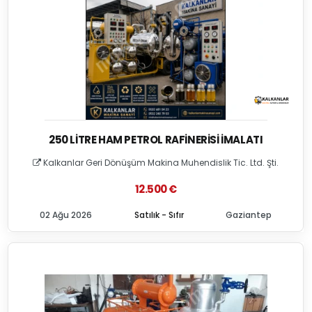
250 LITRE HAM PETROL RAFINERISI İMALATI
Kalkanlar Geri Dönüşüm Makina Muhendislik Tic. Ltd. Şti.
12.500 €
02 Ağu 2026
Satılık - Sıfır
Gaziantep