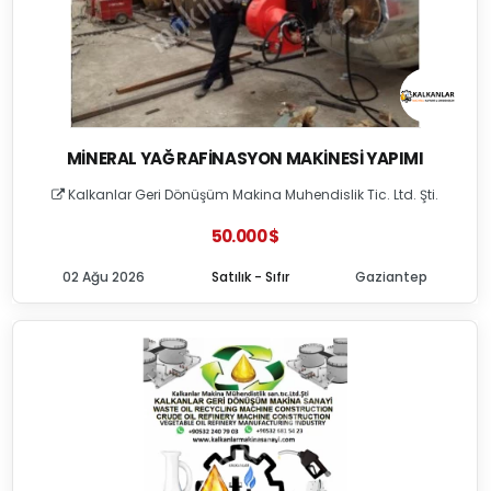
MINERAL YAĞ RAFINASYON MAKINESI YAPIMI
Kalkanlar Geri Dönüşüm Makina Muhendislik Tic. Ltd. Şti.
50.000 $
02 Ağu 2026
Satılık - Sıfır
Gaziantep