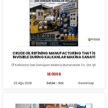
CRUDE OIL REFINING MANUFACTURING THAT İS
İNVISIBLE DURING KALKANLAR MAKINA SANAYI
Kalkanlar Geri Dönüşüm Makina Muhendislik Tic. Ltd. Şti.
18.000 $
02 Ağu 2026
Satılık - Sıfır
Gaziantep