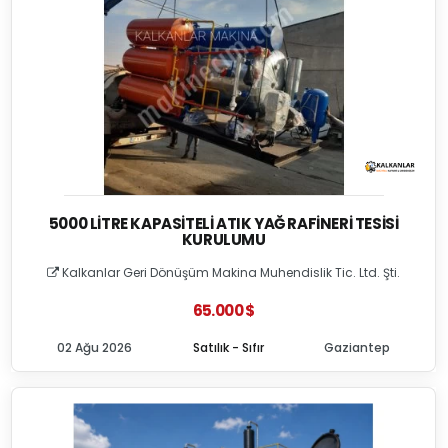
5000 LITRE KAPASITELI ATIK YAĞ RAFINERI TESISI
KURULUMU
Kalkanlar Geri Dönüşüm Makina Muhendislik Tic. Ltd. Şti.
65.000 $
02 Ağu 2026
Satılık - Sıfır
Gaziantep