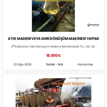
ATIK MADENI VEYA GERI DÖNÜŞÜM MAKINESI YAPIMI
Kalkanlar Geri Dönüşüm Makina Muhendislik Tic. Ltd. Şti.
15.000 €
02 Ağu 2026
Satılık - Sıfır
Gaziantep