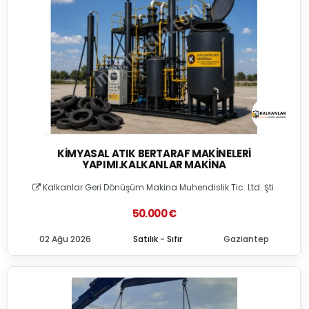
KIMYASAL ATIK BERTARAF MAKINELERI
YAPIMI.KALKANLAR MAKINA
Kalkanlar Geri Dönüşüm Makina Muhendislik Tic. Ltd. Şti.
50.000 €
02 Ağu 2026
Satılık - Sıfır
Gaziantep