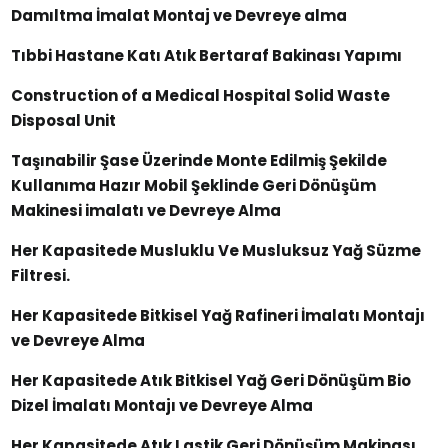
Damıltma İmalat Montaj ve Devreye alma
Tıbbi Hastane Katı Atık Bertaraf Bakinası Yapımı
Construction of a Medical Hospital Solid Waste
Disposal Unit
Taşınabilir Şase Üzerinde Monte Edilmiş Şekilde
Kullanıma Hazır Mobil Şeklinde Geri Dönüşüm
Makinesi imalatı ve Devreye Alma
Her Kapasitede Musluklu Ve Musluksuz Yağ Süzme
Filtresi.
Her Kapasitede Bitkisel Yağ Rafineri İmalatı Montajı
ve Devreye Alma
Her Kapasitede Atık Bitkisel Yağ Geri Dönüşüm Bio
Dizel İmalatı Montajı ve Devreye Alma
Her Kapasitede Atık Lastik Geri Dönüşüm Makinası