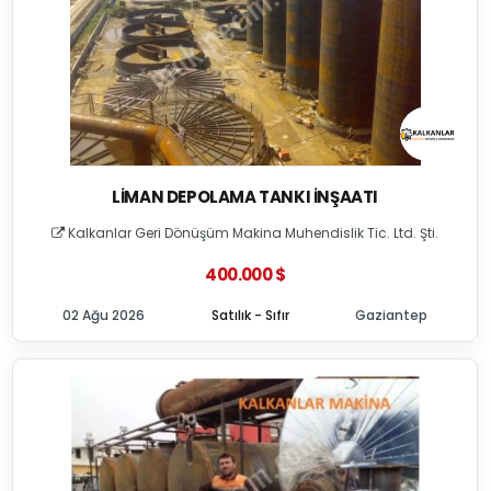
LIMAN DEPOLAMA TANKI İNŞAATI
Kalkanlar Geri Dönüşüm Makina Muhendislik Tic. Ltd. Şti.
400.000 $
02 Ağu 2026
Satılık - Sıfır
Gaziantep