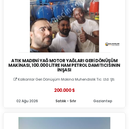
ATIK MADENI YAĞ MOTOR YAĞLARI GERI DÖNÜŞÜM
MAKINASI, 100.000 LITRE HAM PETROL DAMITICISININ
İNŞASI
Kalkanlar Geri Dönüşüm Makina Muhendislik Tic. Ltd. Şti.
200.000 $
02 Ağu 2026
Satılık - Sıfır
Gaziantep