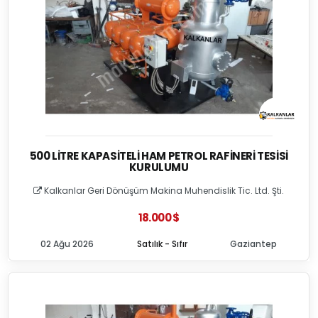
500 LITRE KAPASITELI HAM PETROL RAFINERI TESISI
KURULUMU
Kalkanlar Geri Dönüşüm Makina Muhendislik Tic. Ltd. Şti.
18.000 $
02 Ağu 2026
Satılık - Sıfır
Gaziantep