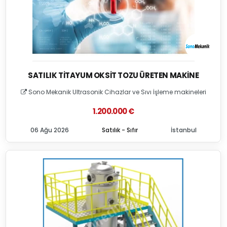
SATILIK TITAYUM OKSIT TOZU ÜRETEN MAKINE
Sono Mekanik Ultrasonik Cihazlar ve Sıvı İşleme makineleri
1.200.000 €
06 Ağu 2026
Satılık - Sıfır
İstanbul