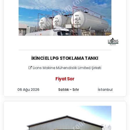
İKINCI EL LPG STOKLAMA TANKI
Lions Makine Mühendislik Limited Şirketi
Fiyat Sor
06 Ağu 2026
Satılık - Sıfır
İstanbul