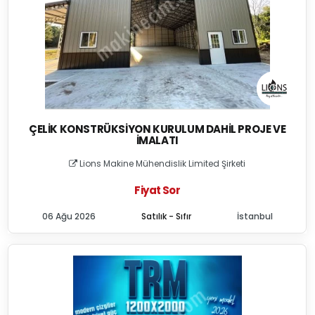
ÇELIK KONSTRÜKSIYON KURULUM DAHIL PROJE VE
İMALATI
Lions Makine Mühendislik Limited Şirketi
Fiyat Sor
06 Ağu 2026
Satılık - Sıfır
İstanbul