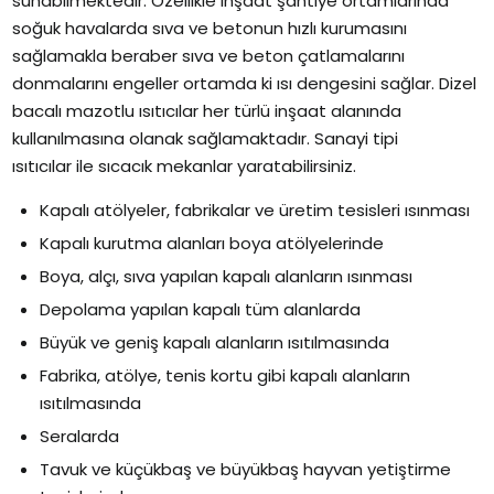
sunabilmektedir. Özellikle inşaat şantiye ortamlarında
soğuk havalarda sıva ve betonun hızlı kurumasını
sağlamakla beraber sıva ve beton çatlamalarını
donmalarını engeller ortamda ki ısı dengesini sağlar. Dizel
bacalı mazotlu ısıtıcılar her türlü inşaat alanında
kullanılmasına olanak sağlamaktadır. Sanayi tipi
ısıtıcılar ile sıcacık mekanlar yaratabilirsiniz.
Kapalı atölyeler, fabrikalar ve üretim tesisleri ısınması
Kapalı kurutma alanları boya atölyelerinde
Boya, alçı, sıva yapılan kapalı alanların ısınması
Depolama yapılan kapalı tüm alanlarda
Büyük ve geniş kapalı alanların ısıtılmasında
Fabrika, atölye, tenis kortu gibi kapalı alanların
ısıtılmasında
Seralarda
Tavuk ve küçükbaş ve büyükbaş hayvan yetiştirme