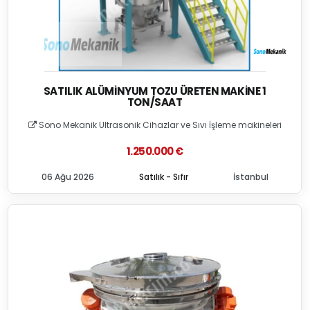
SATILIK ALÜMINYUM TOZU ÜRETEN MAKINE 1
TON/SAAT
Sono Mekanik Ultrasonik Cihazlar ve Sıvı İşleme makineleri
1.250.000 €
06 Ağu 2026
Satılık - Sıfır
İstanbul