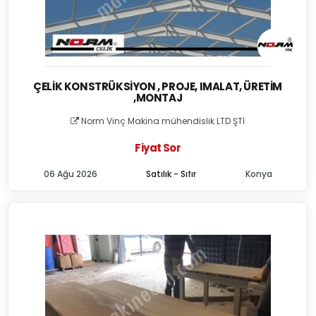
ÇELIK KONSTRÜKSIYON , PROJE, IMALAT, ÜRETIM
,MONTAJ
Norm Vinç Makina mühendislik LTD ŞTİ
Fiyat Sor
06 Ağu 2026
Satılık - Sıfır
Konya