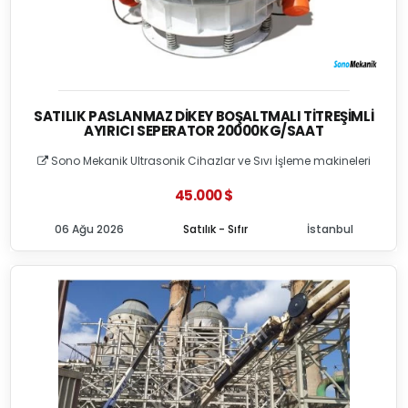
SATILIK PASLANMAZ DIKEY BOŞALTMALI TITREŞIMLI
AYIRICI SEPERATOR 20000KG/SAAT
Sono Mekanik Ultrasonik Cihazlar ve Sıvı İşleme makineleri
45.000 $
06 Ağu 2026
Satılık - Sıfır
İstanbul