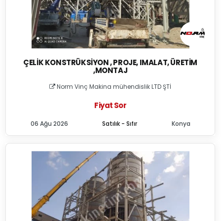
ÇELIK KONSTRÜKSIYON , PROJE, IMALAT, ÜRETIM
,MONTAJ
Norm Vinç Makina mühendislik LTD ŞTİ
Fiyat Sor
06 Ağu 2026
Satılık - Sıfır
Konya