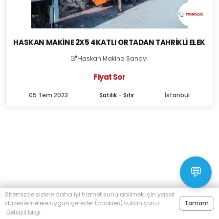
HASKAN MAKINE 2X5 4KATLI ORTADAN TAHRIKLI ELEK
Haskan Makina Sanayi
Fiyat Sor
05 Tem 2023
Satılık - Sıfır
İstanbul
💬
Sitemizde sizlere daha iyi hizmet sunulabilmek için yasal
düzenlemelere uygun çerezler (cookies) kullanıyoruz.
Tamam
Detaylı bilgi