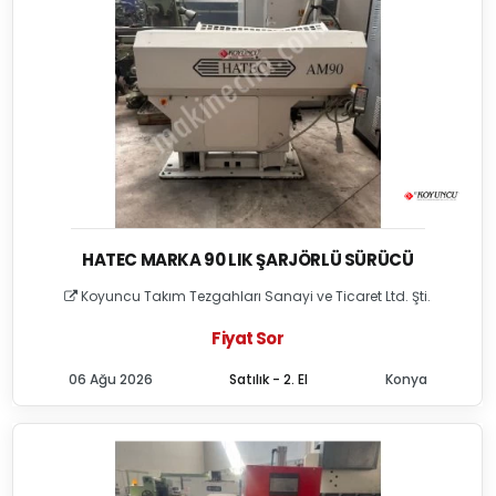
HATEC MARKA 90 LIK ŞARJÖRLÜ SÜRÜCÜ
Koyuncu Takım Tezgahları Sanayi ve Ticaret Ltd. Şti.
Fiyat Sor
06 Ağu 2026
Satılık - 2. El
Konya