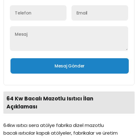
64 Kw Bacalı Mazotlu Isıtıcı İlan
Açıklaması
64kw ısıtıcı sera atölye fabrika dizel mazotlu
bacalı ısıtıcılar kapalı atölyeler, fabrikalar ve üretim