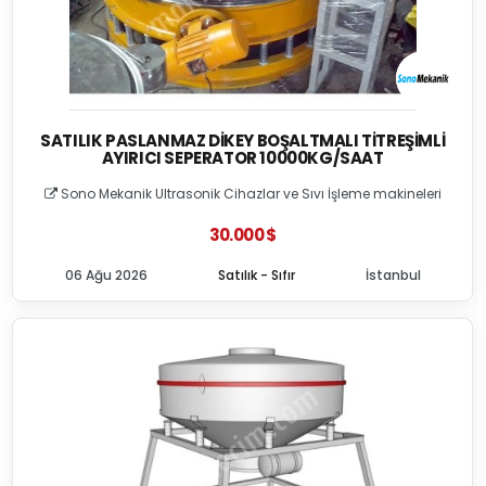
SATILIK PASLANMAZ DIKEY BOŞALTMALI TITREŞIMLI
AYIRICI SEPERATOR 10000KG/SAAT
Sono Mekanik Ultrasonik Cihazlar ve Sıvı İşleme makineleri
30.000 $
06 Ağu 2026
Satılık - Sıfır
İstanbul