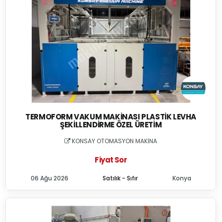
TERMOFORM VAKUM MAKINASI PLASTIK LEVHA
ŞEKILLENDIRME ÖZEL ÜRETIM
KONSAY OTOMASYON MAKİNA
Fiyat Sor
06 Ağu 2026
Satılık - Sıfır
Konya