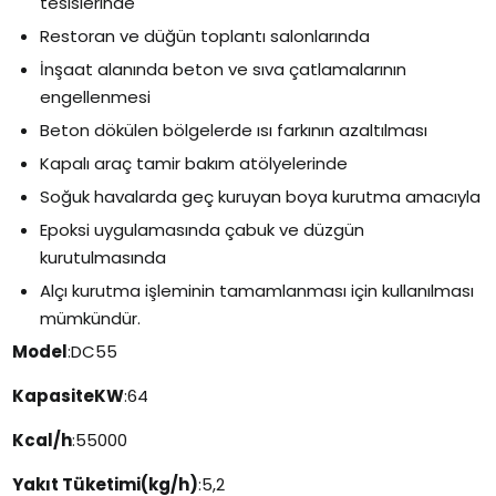
tesislerinde
Restoran ve düğün toplantı salonlarında
İnşaat alanında beton ve sıva çatlamalarının
engellenmesi
Beton dökülen bölgelerde ısı farkının azaltılması
Kapalı araç tamir bakım atölyelerinde
Soğuk havalarda geç kuruyan boya kurutma amacıyla
Epoksi uygulamasında çabuk ve düzgün
kurutulmasında
Alçı kurutma işleminin tamamlanması için kullanılması
mümkündür.
Model
:DC55
Kapasite
KW
:64
Kcal/h
:55000
Yakıt Tüketimi(kg/h)
:5,2