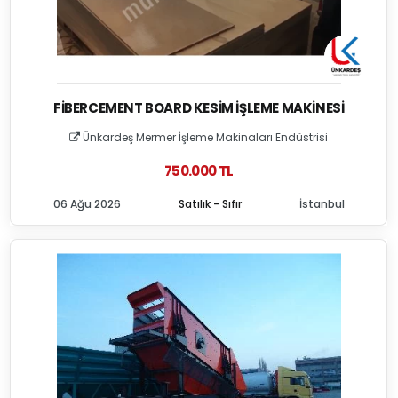
FIBERCEMENT BOARD KESIM İŞLEME MAKINESI
Ünkardeş Mermer İşleme Makinaları Endüstrisi
750.000 TL
06 Ağu 2026
Satılık - Sıfır
İstanbul