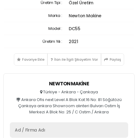
Üretim Tipi :
Özel Üretim
Marka :
Newton Makine
Model :
DC55
Üretim Yılı :
2021
Favoriye Ekle
İlan ile İlgili Şikayetim Var
Paylaş
NEWTON MAKINE
Türkiye - Ankara - Çankaya
Ankara Ofis next Level A Blok Kat:16 No: 81 Söğütözü
Çankaya ankara Showroom alınteri Bulvarı Ostim İş
Merkezi A Blok No: 25 / C Ostim / Ankara