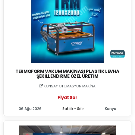
TERMOFORM VAKUM MAKINASI PLASTIK LEVHA
ŞEKILLENDIRME ÖZEL ÜRETIM
KONSAY OTOMASYON MAKİNA
Fiyat Sor
06 Ağu 2026
Satılık - Sıfır
Konya