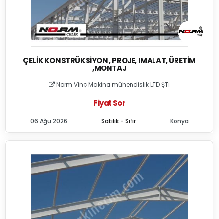
ÇELIK KONSTRÜKSIYON , PROJE, IMALAT, ÜRETIM
,MONTAJ
Norm Vinç Makina mühendislik LTD ŞTİ
Fiyat Sor
06 Ağu 2026
Satılık - Sıfır
Konya