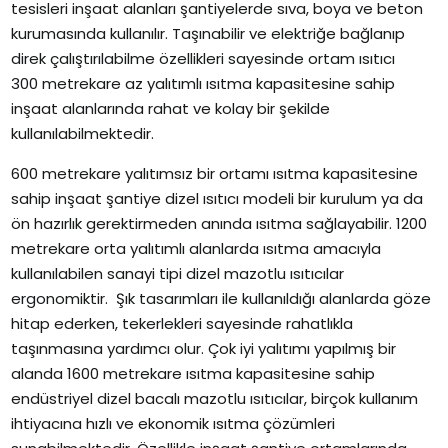
tesisleri inşaat alanları şantiyelerde sıva, boya ve beton
kurumasında kullanılır. Taşınabilir ve elektriğe bağlanıp
direk çalıştırılabilme özellikleri sayesinde ortam ısıtıcı
300 metrekare az yalıtımlı ısıtma kapasitesine sahip
inşaat alanlarında rahat ve kolay bir şekilde
kullanılabilmektedir.
600 metrekare yalıtımsız bir ortamı ısıtma kapasitesine
sahip inşaat şantiye dizel ısıtıcı modeli bir kurulum ya da
ön hazırlık gerektirmeden anında ısıtma sağlayabilir. 1200
metrekare orta yalıtımlı alanlarda ısıtma amacıyla
kullanılabilen sanayi tipi dizel mazotlu ısıtıcılar
ergonomiktir. Şık tasarımları ile kullanıldığı alanlarda göze
hitap ederken, tekerlekleri sayesinde rahatlıkla
taşınmasına yardımcı olur. Çok iyi yalıtımı yapılmış bir
alanda 1600 metrekare ısıtma kapasitesine sahip
endüstriyel dizel bacalı mazotlu ısıtıcılar, birçok kullanım
ihtiyacına hızlı ve ekonomik ısıtma çözümleri