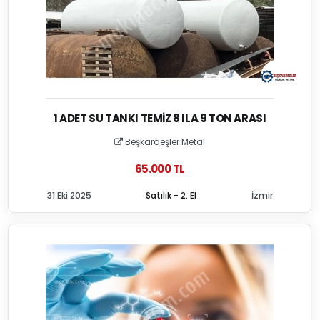
1 ADET SU TANKI TEMIZ 8 ILA 9 TON ARASI
Beşkardeşler Metal
65.000 TL
31 Eki 2025
Satılık - 2. El
İzmir