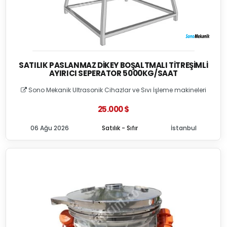
SATILIK PASLANMAZ DIKEY BOŞALTMALI TITREŞIMLI
AYIRICI SEPERATOR 5000KG/SAAT
Sono Mekanik Ultrasonik Cihazlar ve Sıvı İşleme makineleri
25.000 $
06 Ağu 2026
Satılık - Sıfır
İstanbul