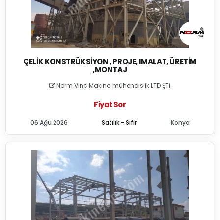
ÇELIK KONSTRÜKSIYON , PROJE, IMALAT, ÜRETIM
,MONTAJ
Norm Vinç Makina mühendislik LTD ŞTİ
Fiyat Sor
06 Ağu 2026
Satılık - Sıfır
Konya