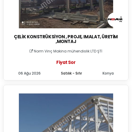
ÇELIK KONSTRÜKSIYON , PROJE, IMALAT, ÜRETIM
,MONTAJ
Norm Vinç Makina mühendislik LTD ŞTİ
Fiyat Sor
06 Ağu 2026
Satılık - Sıfır
Konya