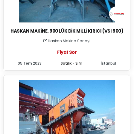
HASKAN MAKINE, 900 LÜK DIK MILLI KIRICI (VSI 900)
Haskan Makina Sanayi
Fiyat Sor
05 Tem 2023
Satılık - Sıfır
İstanbul