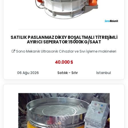
SATILIK PASLANMAZ DIKEY BOŞALTMALI TITREŞIMLI
AYIRICI SEPERATOR 15000KG/SAAT
Sono Mekanik Ultrasonik Cihazlar ve Sıvı İşleme makineleri
40.000 $
06 Ağu 2026
Satılık - Sıfır
İstanbul