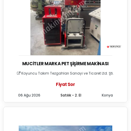
MUCITLER MARKA PET ŞIŞIRME MAKINASI
Koyuncu Takım Tezgahları Sanayi ve Ticaret Ltd. Şti.
Fiyat Sor
06 Ağu 2026
Satılık - 2. El
Konya