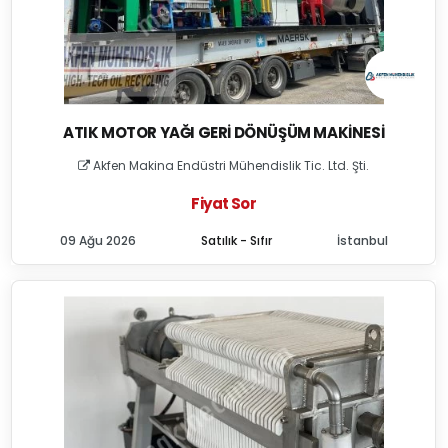
ATIK MOTOR YAĞI GERI DÖNÜŞÜM MAKINESI
Akfen Makina Endüstri Mühendislik Tic. Ltd. Şti.
Fiyat Sor
09 Ağu 2026
Satılık - Sıfır
İstanbul