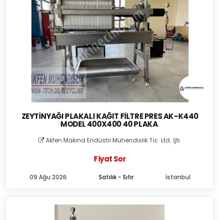
ZEYTINYAĞI PLAKALI KAĞIT FILTRE PRES AK-K440
MODEL 400X400 40 PLAKA
Akfen Makina Endüstri Mühendislik Tic. Ltd. Şti.
Fiyat Sor
09 Ağu 2026
Satılık - Sıfır
İstanbul