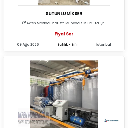
SUTUNLU MIKSER
Akfen Makina Endüstri Mühendislik Tic. Ltd. Şti.
Fiyat Sor
09 Ağu 2026
Satılık - Sıfır
İstanbul