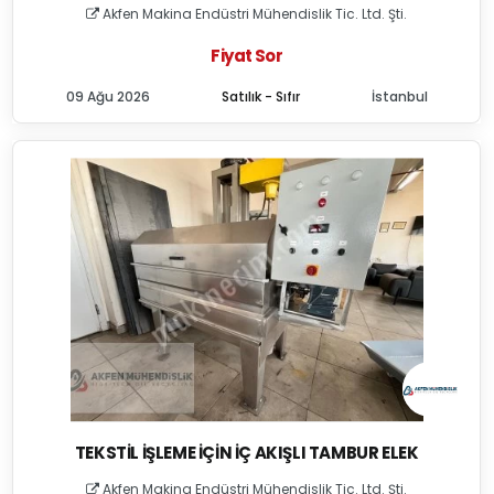
Akfen Makina Endüstri Mühendislik Tic. Ltd. Şti.
Fiyat Sor
09 Ağu 2026
Satılık - Sıfır
İstanbul
TEKSTIL İŞLEME İÇIN İÇ AKIŞLI TAMBUR ELEK
Akfen Makina Endüstri Mühendislik Tic. Ltd. Şti.