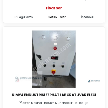
Fiyat Sor
09 Ağu 2026
Satılık - Sıfır
İstanbul
KIMYA ENDÜSTRISI FERHAT LABORATUVAR ELEĞI
Akfen Makina Endüstri Mühendislik Tic. Ltd. Şti.