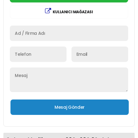
KULLANICI MAĞAZASI