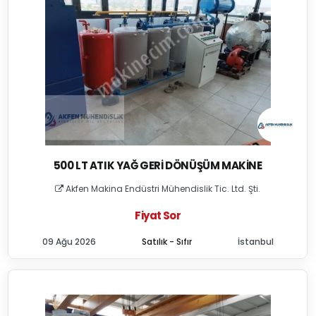
500 LT ATIK YAĞ GERI DÖNÜŞÜM MAKINE
Akfen Makina Endüstri Mühendislik Tic. Ltd. Şti.
Fiyat Sor
09 Ağu 2026
Satılık - Sıfır
İstanbul