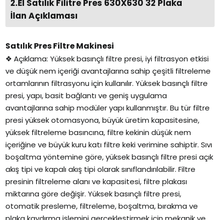
2.El Satılık Filitre Pres 630X630 32 Plaka
İlan Açıklaması
Satılık Pres Filtre Makinesi
❖ Açıklama: Yüksek basınçlı filtre presi, iyi filtrasyon etkisi
ve düşük nem içeriği avantajlarına sahip çeşitli filtreleme
ortamlarının filtrasyonu için kullanılır. Yüksek basınçlı filtre
presi, yapı, basit bağlantı ve geniş uygulama
avantajlarına sahip modüler yapı kullanmıştır. Bu tür filtre
presi yüksek otomasyona, büyük üretim kapasitesine,
yüksek filtreleme basıncına, filtre kekinin düşük nem
içeriğine ve büyük kuru katı filtre keki verimine sahiptir. Sıvı
boşaltma yöntemine göre, yüksek basınçlı filtre presi açık
akış tipi ve kapalı akış tipi olarak sınıflandırılabilir. Filtre
presinin filtreleme alanı ve kapasitesi, filtre plakası
miktarına göre değişir. Yüksek basınçlı filtre presi,
otomatik presleme, filtreleme, boşaltma, bırakma ve
plaka kaydırma işlemini gerçekleştirmek için mekanik ve