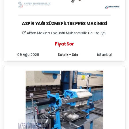
ASPIR YAĞI SÜZME FILTRE PRES MAKINESI
Akfen Makina Endüstri Mühendislik Tic. Ltd. Şti.
Fiyat Sor
09 Ağu 2026
Satılık - Sıfır
İstanbul