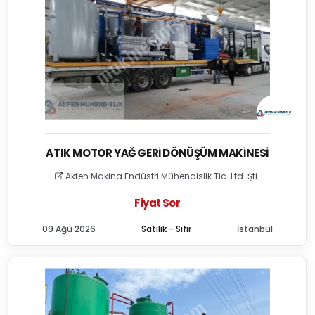
ATIK MOTOR YAĞ GERI DÖNÜŞÜM MAKINESI
Akfen Makina Endüstri Mühendislik Tic. Ltd. Şti.
Fiyat Sor
09 Ağu 2026
Satılık - Sıfır
İstanbul