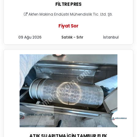
FILTRE PRES
Akfen Makina Endüstri Mühendislik Tic. Ltd. Şti.
Fiyat Sor
09 Ağu 2026
Satılık - Sıfır
İstanbul
ATIK SU ARITMA İÇIN TAMBUR ELEK