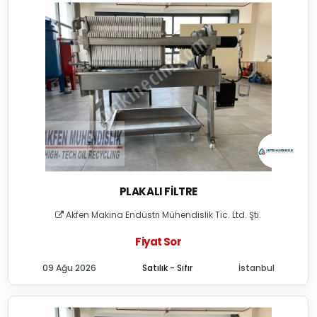
PLAKALI FILTRE
Akfen Makina Endüstri Mühendislik Tic. Ltd. Şti.
Fiyat Sor
09 Ağu 2026
Satılık - Sıfır
İstanbul