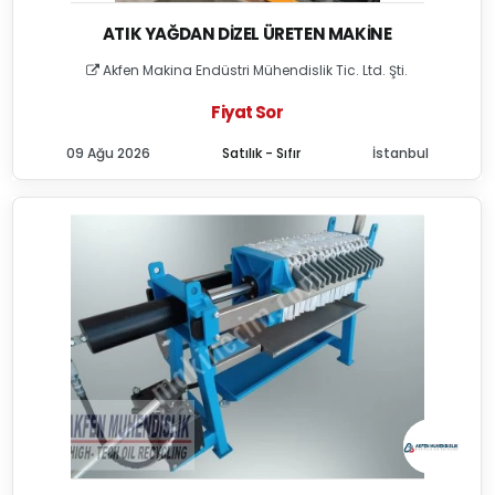
ATIK YAĞDAN DIZEL ÜRETEN MAKINE
Akfen Makina Endüstri Mühendislik Tic. Ltd. Şti.
Fiyat Sor
09 Ağu 2026
Satılık - Sıfır
İstanbul