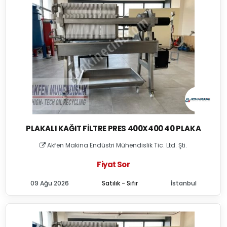
PLAKALI KAĞIT FILTRE PRES 400X400 40 PLAKA
Akfen Makina Endüstri Mühendislik Tic. Ltd. Şti.
Fiyat Sor
09 Ağu 2026
Satılık - Sıfır
İstanbul