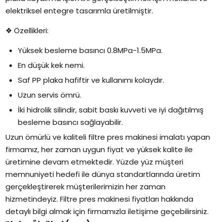
elektriksel entegre tasarımla üretilmiştir.
❖ Özellikleri:
Yüksek besleme basıncı 0.8MPa-1.5MPa.
En düşük kek nemi.
Saf PP plaka hafiftir ve kullanımı kolaydır.
Uzun servis ömrü.
İki hidrolik silindir, sabit baskı kuvveti ve iyi dağıtılmış
besleme basıncı sağlayabilir.
Uzun ömürlü ve kaliteli filtre pres makinesi imalatı yapan
firmamız, her zaman uygun fiyat ve yüksek kalite ile
üretimine devam etmektedir. Yüzde yüz müşteri
memnuniyeti hedefi ile dünya standartlarında üretim
gerçekleştirerek müşterilerimizin her zaman
hizmetindeyiz. Filtre pres makinesi fiyatları hakkında
detaylı bilgi almak için firmamızla iletişime geçebilirsiniz.