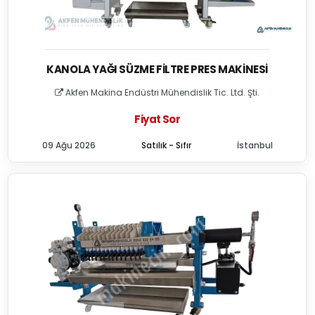
KANOLA YAĞI SÜZME FILTRE PRES MAKINESI
Akfen Makina Endüstri Mühendislik Tic. Ltd. Şti.
Fiyat Sor
09 Ağu 2026
Satılık - Sıfır
İstanbul