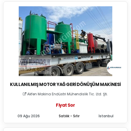
KULLANILMIŞ MOTOR YAĞ GERI DÖNÜŞÜM MAKINESI
Akfen Makina Endüstri Mühendislik Tic. Ltd. Şti.
Fiyat Sor
09 Ağu 2026
Satılık - Sıfır
İstanbul