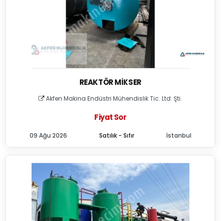
REAKTÖR MIKSER
Akfen Makina Endüstri Mühendislik Tic. Ltd. Şti.
Fiyat Sor
09 Ağu 2026
Satılık - Sıfır
İstanbul