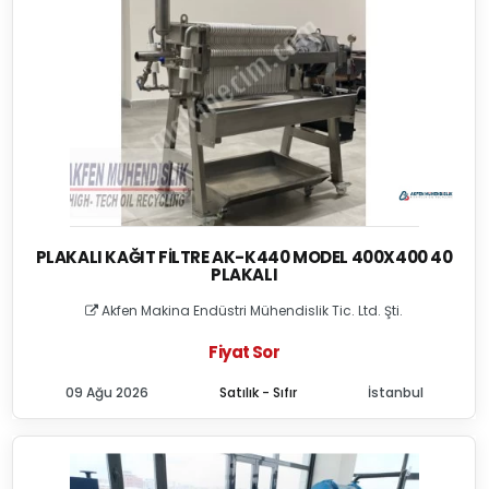
PLAKALI KAĞIT FILTRE AK-K440 MODEL 400X400 40
PLAKALI
Akfen Makina Endüstri Mühendislik Tic. Ltd. Şti.
Fiyat Sor
09 Ağu 2026
Satılık - Sıfır
İstanbul