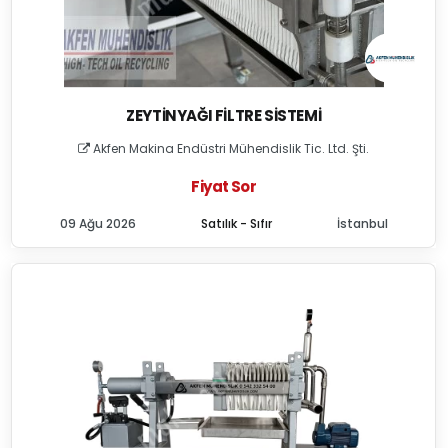
ZEYTINYAĞI FILTRE SISTEMI
Akfen Makina Endüstri Mühendislik Tic. Ltd. Şti.
Fiyat Sor
09 Ağu 2026
Satılık - Sıfır
İstanbul