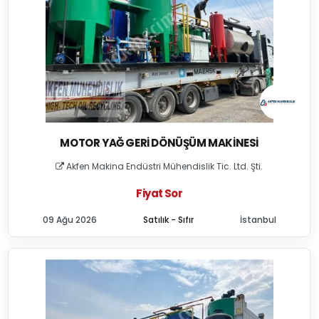
MOTOR YAĞ GERI DÖNÜŞÜM MAKINESI
Akfen Makina Endüstri Mühendislik Tic. Ltd. Şti.
Fiyat Sor
09 Ağu 2026
Satılık - Sıfır
İstanbul