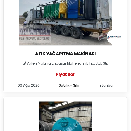
ATIK YAĞ ARITMA MAKINASI
Akfen Makina Endüstri Mühendislik Tic. Ltd. Şti.
Fiyat Sor
09 Ağu 2026
Satılık - Sıfır
İstanbul