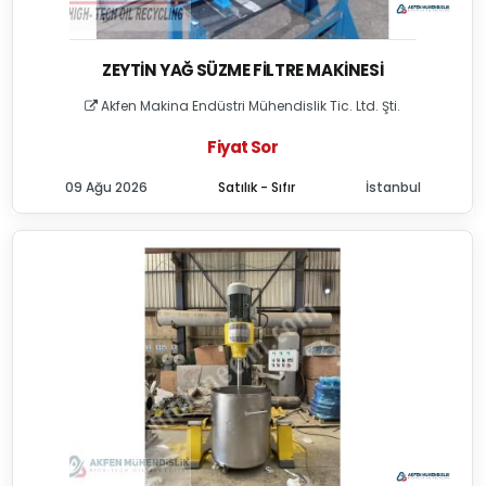
ZEYTIN YAĞ SÜZME FILTRE MAKINESI
Akfen Makina Endüstri Mühendislik Tic. Ltd. Şti.
Fiyat Sor
09 Ağu 2026
Satılık - Sıfır
İstanbul