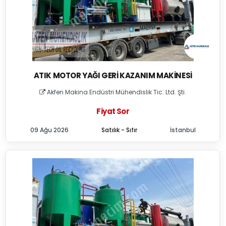
ATIK MOTOR YAĞI GERI KAZANIM MAKINESI
Akfen Makina Endüstri Mühendislik Tic. Ltd. Şti.
Fiyat Sor
09 Ağu 2026
Satılık - Sıfır
İstanbul