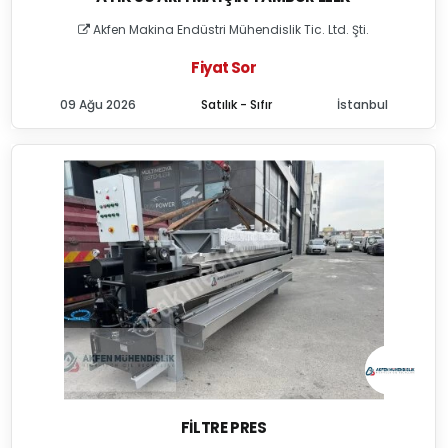
Akfen Makina Endüstri Mühendislik Tic. Ltd. Şti.
Fiyat Sor
09 Ağu 2026
Satılık - Sıfır
İstanbul
FILTRE PRES