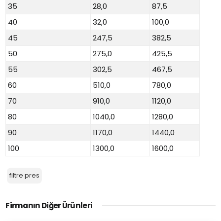
35
28,0
87,5
40
32,0
100,0
45
247,5
382,5
50
275,0
425,5
55
302,5
467,5
60
510,0
780,0
70
910,0
1120,0
80
1040,0
1280,0
90
1170,0
1440,0
100
1300,0
1600,0
filtre pres
Firmanın Diğer Ürünleri