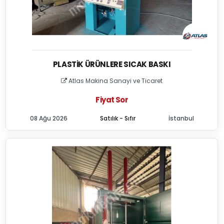
PLASTIK ÜRÜNLERE SICAK BASKI
Atlas Makina Sanayi ve Ticaret
Fiyat Sor
08 Ağu 2026
Satılık - Sıfır
İstanbul