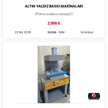
ALTIN YALDIZ BASKI MAKINALARI
Dms makina sanayi///
2.000 €
22 Nis 2026
Satılık - Sıfır
İstanbul