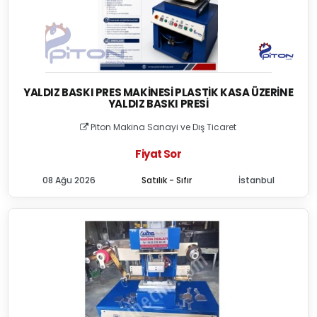
YALDIZ BASKI PRES MAKINESI PLASTIK KASA ÜZERINE
YALDIZ BASKI PRESI
Piton Makina Sanayi ve Dış Ticaret
Fiyat Sor
08 Ağu 2026
Satılık - Sıfır
İstanbul