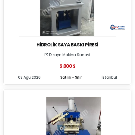
HIDROLIK SAYA BASKI PIRESI
Dizayn Makina Sanayi
5.000 $
08 Ağu 2026
Satılık - Sıfır
İstanbul