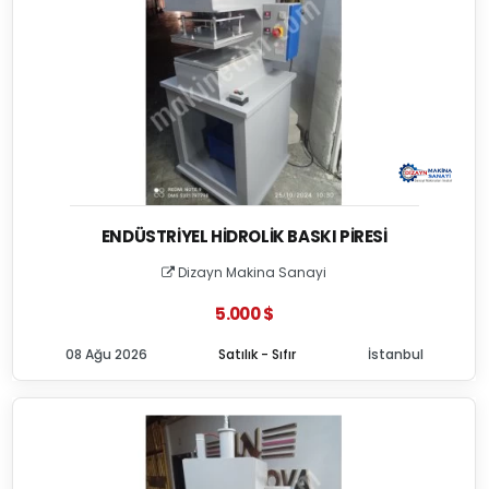
ENDÜSTRIYEL HIDROLIK BASKI PIRESI
Dizayn Makina Sanayi
5.000 $
08 Ağu 2026
Satılık - Sıfır
İstanbul