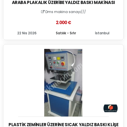
ARABA PLAKALIK ÜZERIBE YALDIZ BASKI MAKINASI
Dms makina sanayi///
2.000 €
22 Nis 2026
Satılık - Sıfır
İstanbul
PLASTIK ZEMINLER ÜZERINE SICAK YALDIZ BASKI KLIŞE