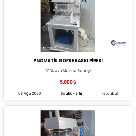
PNOMATIK GOFRE BASKI PIRESI
Dizayn Makina Sanayi
5.000 $
08 Ağu 2026
Satılık - Sıfır
İstanbul