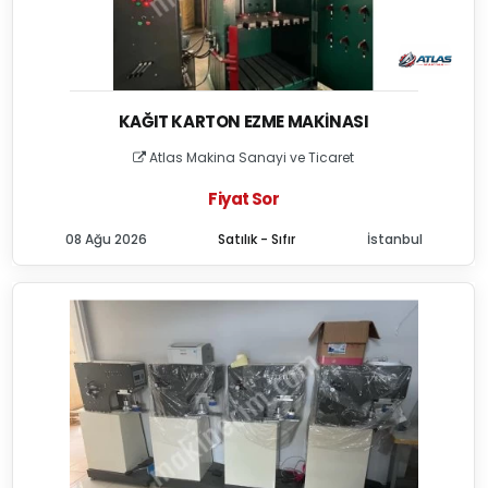
KAĞIT KARTON EZME MAKINASI
Atlas Makina Sanayi ve Ticaret
Fiyat Sor
08 Ağu 2026
Satılık - Sıfır
İstanbul