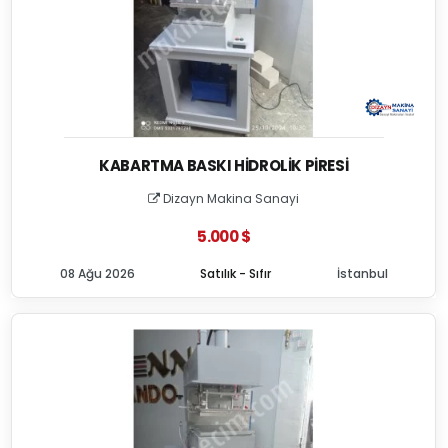
KABARTMA BASKI HIDROLIK PIRESI
Dizayn Makina Sanayi
5.000 $
08 Ağu 2026
Satılık - Sıfır
İstanbul