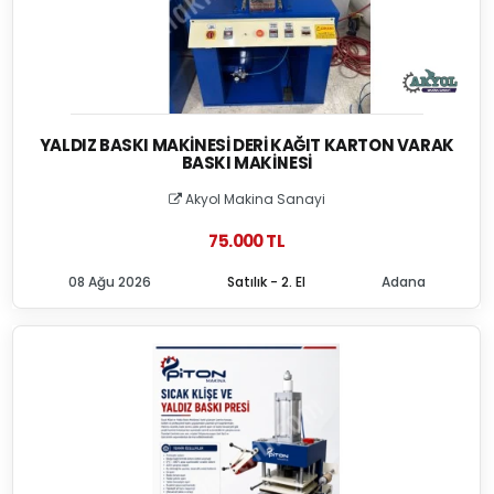
YALDIZ BASKI MAKINESI DERI KAĞIT KARTON VARAK
BASKI MAKINESI
Akyol Makina Sanayi
75.000 TL
08 Ağu 2026
Satılık - 2. El
Adana