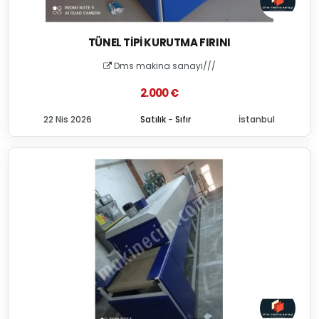
TÜNEL TIPI KURUTMA FIRINI
Dms makina sanayi///
2.000 €
22 Nis 2026
Satılık - Sıfır
İstanbul