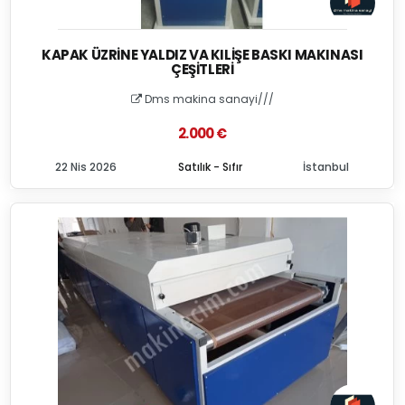
KAPAK ÜZRINE YALDIZ VA KILIŞE BASKI MAKINASI
ÇEŞITLERI
Dms makina sanayi///
2.000 €
22 Nis 2026
Satılık - Sıfır
İstanbul