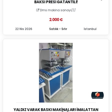
BAKSI PRESI GATANTILI!
Dms makina sanayi///
2.000 €
22 Nis 2026
Satılık - Sıfır
İstanbul
YALDIZ VARAK BASKI MAKINALARI İMALATTAN