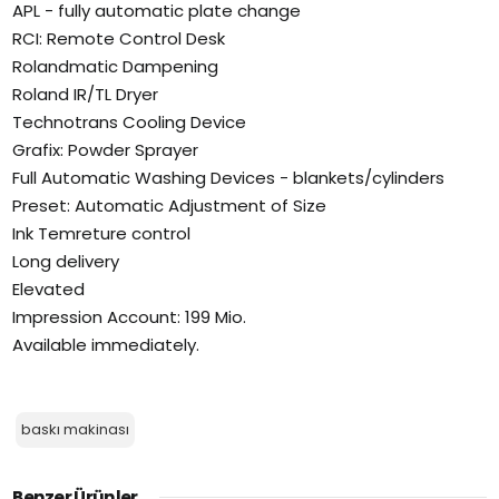
APL - fully automatic plate change
RCI: Remote Control Desk
Rolandmatic Dampening
Roland IR/TL Dryer
Technotrans Cooling Device
Grafix: Powder Sprayer
Full Automatic Washing Devices - blankets/cylinders
Preset: Automatic Adjustment of Size
Ink Temreture control
Long delivery
Elevated
Impression Account: 199 Mio.
Available immediately.
baskı makinası
Benzer Ürünler