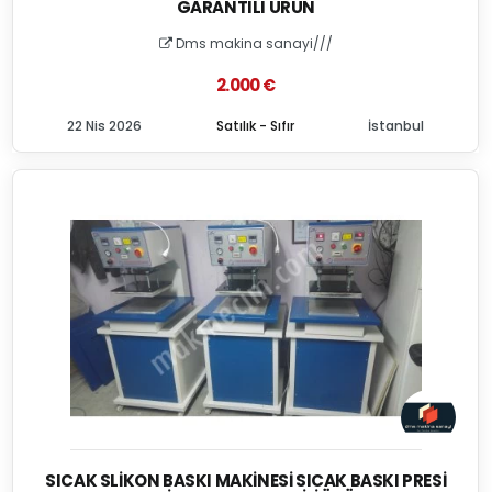
GARANTILI ÜRÜN
Dms makina sanayi///
2.000 €
22 Nis 2026
Satılık - Sıfır
İstanbul
SICAK SLIKON BASKI MAKINESI SICAK BASKI PRESI