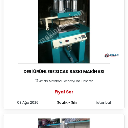
DERI ÜRÜNLERE SICAK BASKI MAKINASI
Atlas Makina Sanayi ve Ticaret
Fiyat Sor
08 Ağu 2026
Satılık - Sıfır
İstanbul