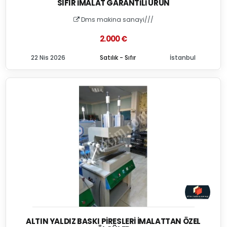
SIFIR İMALAT GARANTILI ÜRÜN
Dms makina sanayi///
2.000 €
22 Nis 2026
Satılık - Sıfır
İstanbul
ALTIN YALDIZ BASKI PIRESLERI İMALATTAN ÖZEL