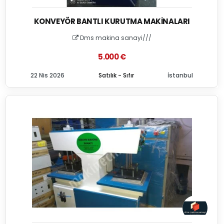
KONVEYÖR BANTLI KURUTMA MAKINALARI
Dms makina sanayi///
5.000 €
22 Nis 2026
Satılık - Sıfır
İstanbul