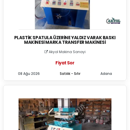
PLASTIK SPATULA ÜZERINE YALDIZ VARAK BASKI
MAKINESI MARKA TRANSFER MAKINESI
Akyol Makina Sanayi
Fiyat Sor
08 Ağu 2026
Satılık - Sıfır
Adana