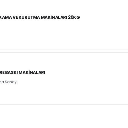
IKAMA VE KURUTMA MAKINALARI 20KG
RE BASKI MAKINALARI
na Sanayi