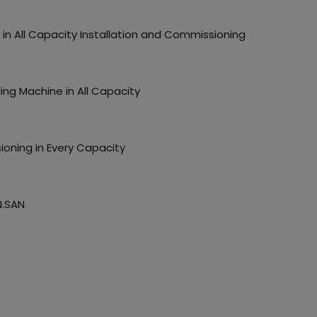
in All Capacity Installation and Commissioning
ng Machine in All Capacity
oning in Every Capacity
N.SAN