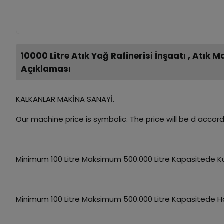
10000 Litre Atık Yağ Rafinerisi İnşaatı , Atı
Açıklaması
KALKANLAR MAKİNA SANAYİ.
Our machine price is symbolic. The price will be d acco
Minimum 100 Litre Maksimum 500.000 Litre Kapasitede Ku
Minimum 100 Litre Maksimum 500.000 Litre Kapasitede Ha