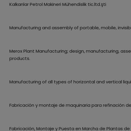
Kalkanlar Petrol Makineri Mühendislik tic.ltd.şti
Manufacturing and assembly of portable, mobile, invisible c
Merox Plant Manufacturing; design, manufacturing, ass
products.
Manufacturing of all types of horizontal and vertical liq
Fabricación y montaje de maquinaria para refinación de
Fabricación, Montaje y Puesta en Marcha de Plantas de 