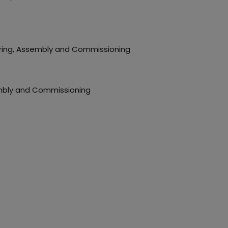
uring, Assembly and Commissioning
sembly and Commissioning