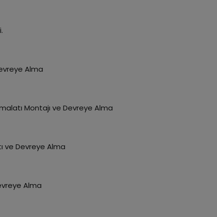
.
Devreye Alma
 İmalatı Montajı ve Devreye Alma
tı ve Devreye Alma
evreye Alma