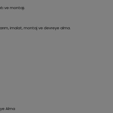
tı ve montajı.
sarım, imalat, montaj ve devreye alma.
reye Alma