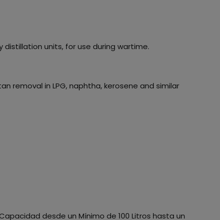
 distillation units, for use during wartime.
n removal in LPG, naphtha, kerosene and similar
n Capacidad desde un Mínimo de 100 Litros hasta un