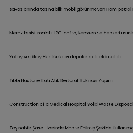
savaş anında taşına bilir mobil görünmeyen Ham petrol raf
Merox tesisi imalatı; LPG, nafta, kerosen ve benzeri ürü
Yatay ve dikey Her türlü sıvı depolama tank imalatı
Tıbbi Hastane Katı Atık Bertaraf Bakinası Yapımı
Construction of a Medical Hospital Solid Waste Disposal
Taşınabilir Şase Üzerinde Monte Edilmiş Şekilde Kullanı