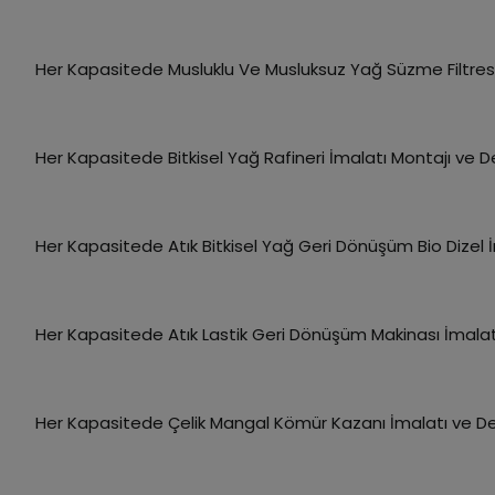
Her Kapasitede Musluklu Ve Musluksuz Yağ Süzme Filtresi
Her Kapasitede Bitkisel Yağ Rafineri İmalatı Montajı ve 
Her Kapasitede Atık Bitkisel Yağ Geri Dönüşüm Bio Dizel
Her Kapasitede Atık Lastik Geri Dönüşüm Makinası İmala
Her Kapasitede Çelik Mangal Kömür Kazanı İmalatı ve D