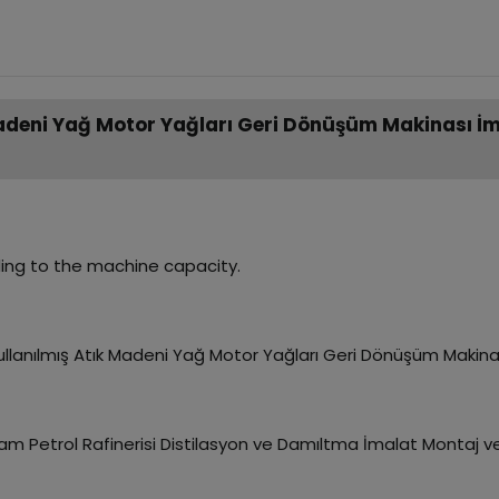
k Madeni Yağ Motor Yağları Geri Dönüşüm Makinası İ
rding to the machine capacity.
llanılmış Atık Madeni Yağ Motor Yağları Geri Dönüşüm Makin
m Petrol Rafinerisi Distilasyon ve Damıltma İmalat Montaj 