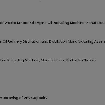
ed Waste Mineral Oil Engine Oil Recycling Machine Manufact
Oil Refinery Distillation and Distillation Manufacturing As
ile Recycling Machine, Mounted on a Portable Chassis
missioning of Any Capacity